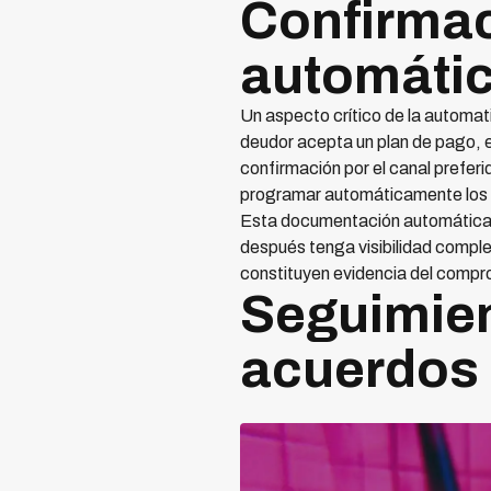
Confirma
automátic
Un aspecto crítico de la automa
deudor acepta un plan de pago, e
confirmación por el canal prefer
programar automáticamente los r
Esta documentación automática t
después tenga visibilidad comple
constituyen evidencia del compro
Seguimien
acuerdos