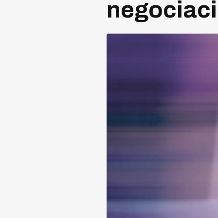
negociac