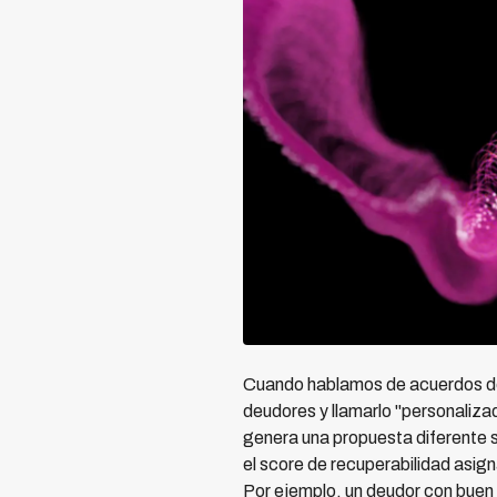
Cuando hablamos de acuerdos de 
deudores y llamarlo "personaliza
genera una propuesta diferente se
el score de recuperabilidad asign
Por ejemplo, un deudor con buen h