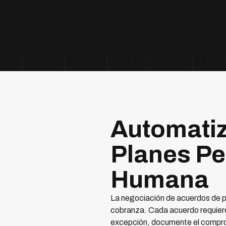
Automatiz
Planes Pe
Humana
La negociación de acuerdos de pa
cobranza. Cada acuerdo requiere 
excepción, documente el compromi