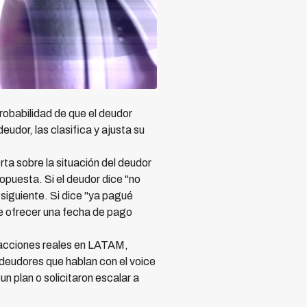
obabilidad de que el deudor
udor, las clasifica y ajusta su
ta sobre la situación del deudor
opuesta. Si el deudor dice "no
siguiente. Si dice "ya pagué
de ofrecer una fecha de pago
racciones reales en LATAM,
 deudores que hablan con el voice
n plan o solicitaron escalar a