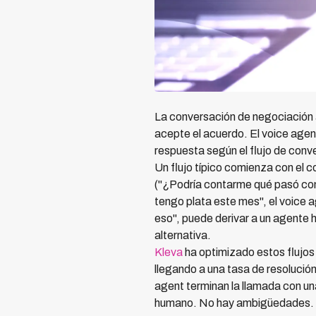
La conversación de negociación 
acepte el acuerdo. El voice agent
respuesta según el flujo de conv
Un flujo típico comienza con el c
("¿Podría contarme qué pasó con 
tengo plata este mes", el voice 
eso", puede derivar a un agente 
alternativa.
Kleva
ha optimizado estos flujo
llegando a una tasa de resolució
agent terminan la llamada con una
humano. No hay ambigüedades.