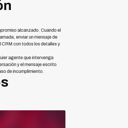
ón
ompromiso alcanzado. Cuando el
llamada, enviar un mensaje de
el CRM con todos los detalles y
uier agente que intervenga
rsación y el mensaje escrito
caso de incumplimiento.
os