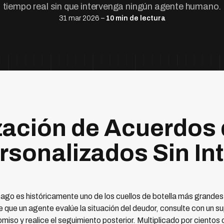
tiempo real sin que intervenga ningún agente humano.
31 mar 2026 –
10 min de lectura
ación de Acuerdos 
rsonalizados Sin In
go es históricamente uno de los cuellos de botella más grandes
que un agente evalúe la situación del deudor, consulte con un sup
so y realice el seguimiento posterior. Multiplicado por cientos 