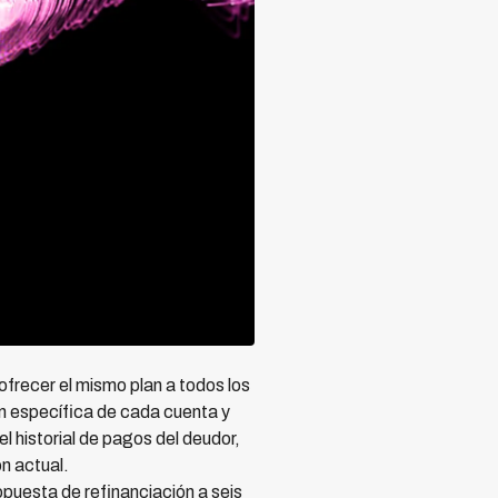
recer el mismo plan a todos los
ón específica de cada cuenta y
l historial de pagos del deudor,
ón actual.
opuesta de refinanciación a seis