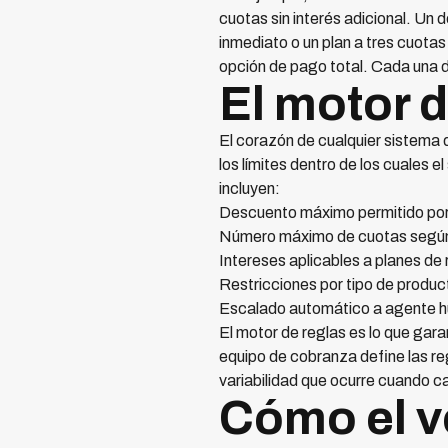
cuotas sin interés adicional. Un 
inmediato o un plan a tres cuota
opción de pago total. Cada una d
El motor 
El corazón de cualquier sistema
los límites dentro de los cuales
incluyen:
Descuento máximo permitido por
Número máximo de cuotas según 
Intereses aplicables a planes de 
Restricciones por tipo de produc
Escalado automático a agente hu
El motor de reglas es lo que gara
equipo de cobranza define las reg
variabilidad que ocurre cuando c
Cómo el v