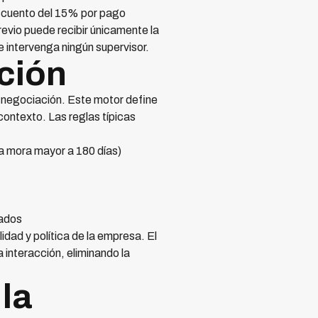
descuento del 15% por pago
revio puede recibir únicamente la
 intervenga ningún supervisor.
ación
 negociación. Este motor define
contexto. Las reglas típicas
 mora mayor a 180 días)
rados
idad y política de la empresa. El
 interacción, eliminando la
la