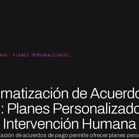
AGO: PLANES PERSONALIZADOS…
matización de Acuerd
: Planes Personalizado
Intervención Humana
ación de acuerdos de pago permite ofrecer planes pers