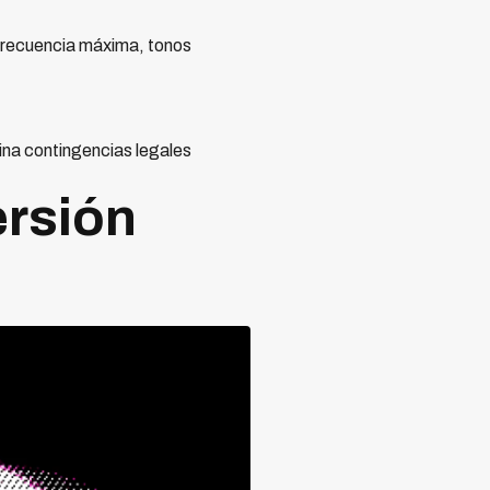
 frecuencia máxima, tonos
ina contingencias legales
ersión