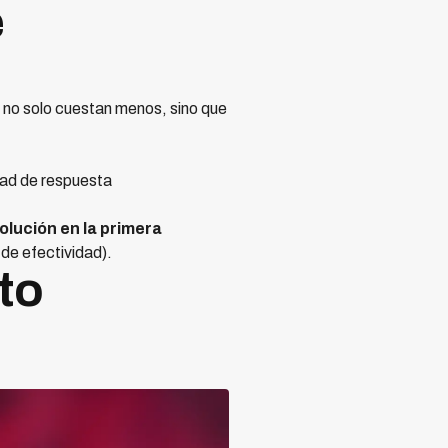
e
A no solo cuestan menos, sino que
dad de respuesta
olución en la primera
 de efectividad).
to