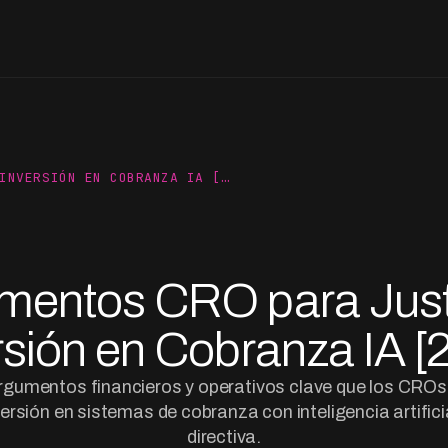
INVERSIÓN EN COBRANZA IA […
mentos CRO para Justi
rsión en Cobranza IA [
rgumentos financieros y operativos clave que los CROs
nversión en sistemas de cobranza con inteligencia artifici
directiva.