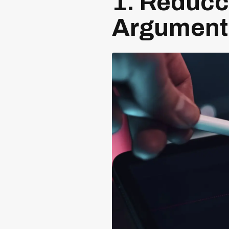
1. Reducc
Argument