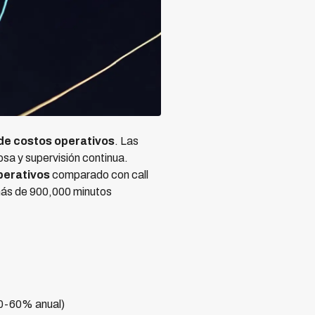
de costos operativos
. Las
osa y supervisión continua.
perativos
comparado con call
 más de 900,000 minutos
40-60% anual)