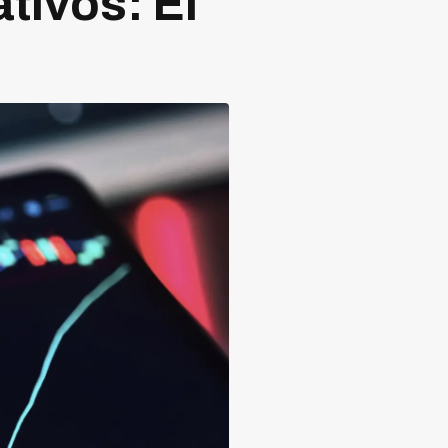
tivos: El