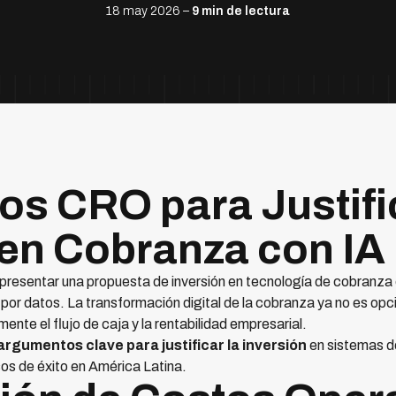
18 may 2026 –
9 min de lectura
s CRO para Justific
 en Cobranza con IA
 presentar una propuesta de inversión en tecnología de cobranza co
or datos. La transformación digital de la cobranza ya no es opci
nte el flujo de caja y la rentabilidad empresarial.
argumentos clave para justificar la inversión
en sistemas d
os de éxito en América Latina.