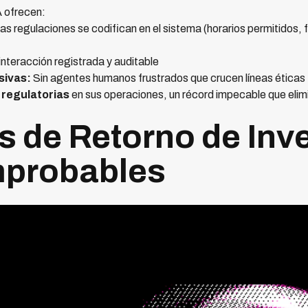
 ofrecen:
as regulaciones se codifican en el sistema (horarios permitidos,
nteracción registrada y auditable
sivas:
Sin agentes humanos frustrados que crucen líneas éticas
 regulatorias
en sus operaciones, un récord impecable que elim
as de Retorno de Inv
mprobables