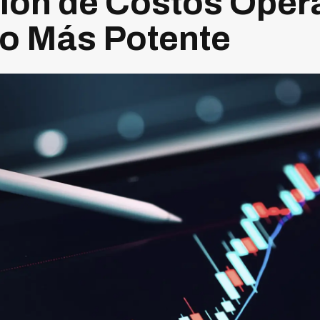
ión de Costos Opera
o Más Potente