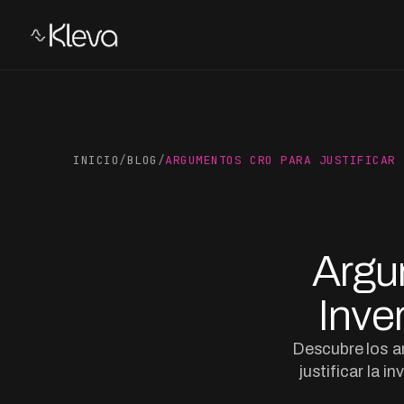
INICIO
/
BLOG
/
ARGUMENTOS CRO PARA JUSTIFICAR 
Argu
Inve
Descubre los a
justificar la i