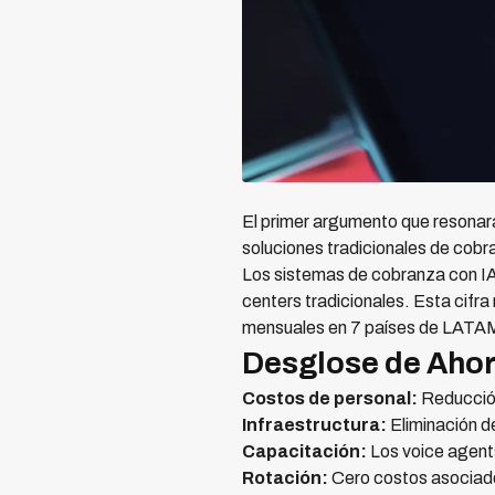
El primer argumento que resonará
soluciones tradicionales de cobr
Los sistemas de cobranza con 
centers tradicionales. Esta cifr
mensuales en 7 países de LATA
Desglose de Ahor
Costos de personal:
Reducción
Infraestructura:
Eliminación d
Capacitación:
Los voice agent
Rotación:
Cero costos asociado