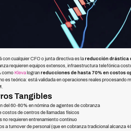
 con cualquier CFO o junta directiva es la
reducción drástica 
anza requieren equipos extensos, infraestructura telefónica cost
IA como
Kleva
logran
reducciones de hasta 70% en costos o
a no es teórica: está validada en operaciones reales procesando
M.
ros Tangibles
 del 60-80% en nómina de agentes de cobranza
e costos de centros de llamadas físicos
s no requieren entrenamiento continuo
s a turnover de personal (que en cobranza tradicional alcanza 