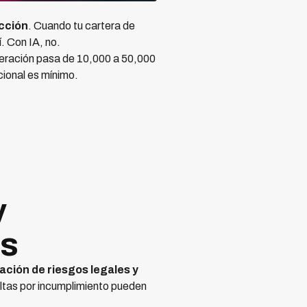
icción
. Cuando tu cartera de
. Con IA, no.
peración pasa de 10,000 a 50,000
ional es mínimo.
y
es
ación de riesgos legales y
ltas por incumplimiento pueden