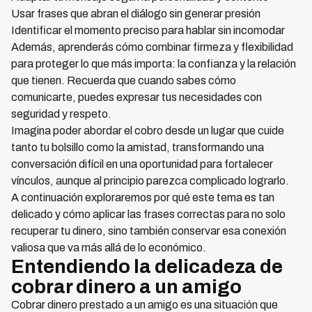
Usar frases que abran el diálogo sin generar presión
Identificar el momento preciso para hablar sin incomodar
Además, aprenderás cómo combinar firmeza y flexibilidad
para proteger lo que más importa: la confianza y la relación
que tienen. Recuerda que cuando sabes cómo
comunicarte, puedes expresar tus necesidades con
seguridad y respeto.
Imagina poder abordar el cobro desde un lugar que cuide
tanto tu bolsillo como la amistad, transformando una
conversación difícil en una oportunidad para fortalecer
vínculos, aunque al principio parezca complicado lograrlo.
A continuación exploraremos por qué este tema es tan
delicado y cómo aplicar las frases correctas para no solo
recuperar tu dinero, sino también conservar esa conexión
valiosa que va más allá de lo económico.
Entendiendo la delicadeza de
cobrar dinero a un amigo
Cobrar dinero prestado a un amigo es una situación que