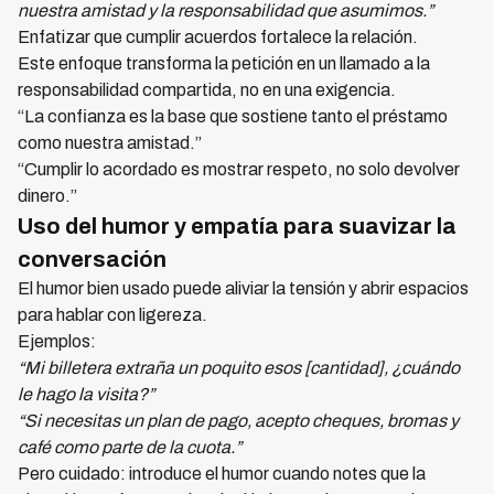
nuestra amistad y la responsabilidad que asumimos.”
Enfatizar que cumplir acuerdos fortalece la relación.
Este enfoque transforma la petición en un llamado a la
responsabilidad compartida, no en una exigencia.
“La confianza es la base que sostiene tanto el préstamo
como nuestra amistad.”
“Cumplir lo acordado es mostrar respeto, no solo devolver
dinero.”
Uso del humor y empatía para suavizar la
conversación
El humor bien usado puede aliviar la tensión y abrir espacios
para hablar con ligereza.
Ejemplos:
“Mi billetera extraña un poquito esos [cantidad], ¿cuándo
le hago la visita?”
“Si necesitas un plan de pago, acepto cheques, bromas y
café como parte de la cuota.”
Pero cuidado: introduce el humor cuando notes que la