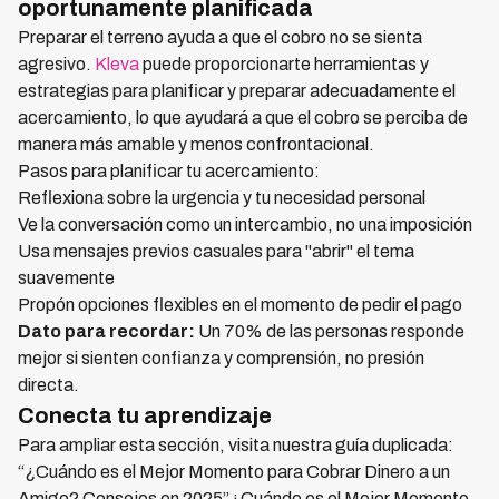
oportunamente planificada
Preparar el terreno ayuda a que el cobro no se sienta
agresivo.
Kleva
puede proporcionarte herramientas y
estrategias para planificar y preparar adecuadamente el
acercamiento, lo que ayudará a que el cobro se perciba de
manera más amable y menos confrontacional.
Pasos para planificar tu acercamiento:
Reflexiona sobre la urgencia y tu necesidad personal
Ve la conversación como un intercambio, no una imposición
Usa mensajes previos casuales para "abrir" el tema
suavemente
Propón opciones flexibles en el momento de pedir el pago
Dato para recordar:
Un 70% de las personas responde
mejor si sienten confianza y comprensión, no presión
directa.
Conecta tu aprendizaje
Para ampliar esta sección, visita nuestra guía duplicada:
“¿Cuándo es el Mejor Momento para Cobrar Dinero a un
Amigo? Consejos en 2025”¿Cuándo es el Mejor Momento