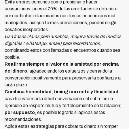
Evita errores comunes como presionar o hacer
acusaciones, pues el 70% de las amistades se deteriora
por conflictos relacionados con temas económicos mal
manejados, aunque to mes precauciones, pueden surgir
desafíos inesperados.
Usa frases claras pero amables, mejor a través de medios
digitales (WhatsApp, email) para recordatorios
,
combinando estos con llamadas o encuentros cuando sea
posible.
Reafirma siempre el valor de la amistad por encima
del dinero
, agradeciendo los esfuerzos y cerrando la
conversación positivamente para preservar la confianza a
largo plazo.
Combina honestidad, timing correcto y flexibilidad
para transformar la difícil conversación del cobro en un
ejercicio de respeto mutuo y fortalecimiento de la relación;
por supuesto
, es posible lograrlo si aplicas estas
recomendaciones.
Aplica estas estrategias para cobrar tu dinero sin romper