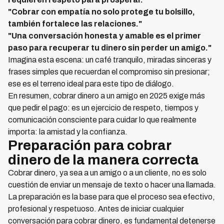
"Cobrar con empatía no solo protege tu bolsillo,
también fortalece las relaciones."
"Una conversación honesta y amable es el primer
paso para recuperar tu dinero sin perder un amigo."
Imagina esta escena: un café tranquilo, miradas sinceras y
frases simples que recuerdan el compromiso sin presionar;
ese es el terreno ideal para este tipo de diálogo.
En resumen, cobrar dinero a un amigo en 2025 exige más
que pedir el pago: es un ejercicio de respeto, tiempos y
comunicación consciente para cuidar lo que realmente
importa: la amistad y la confianza.
Preparación para cobrar
dinero de la manera correcta
Cobrar dinero, ya sea a un amigo o a un cliente, no es solo
cuestión de enviar un mensaje de texto o hacer una llamada.
La preparación es la base para que el proceso sea efectivo,
profesional y respetuoso. Antes de iniciar cualquier
conversación para cobrar dinero, es fundamental detenerse