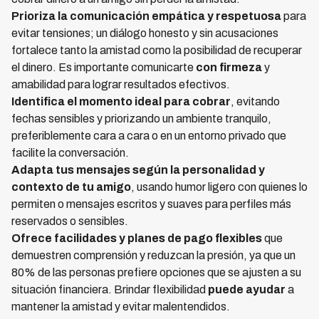
Prioriza la comunicación empática y respetuosa
para
evitar tensiones; un diálogo honesto y sin acusaciones
fortalece tanto la amistad como la posibilidad de recuperar
el dinero. Es importante comunicarte
con firmeza
y
amabilidad para lograr resultados efectivos.
Identifica el momento ideal para cobrar
, evitando
fechas sensibles y priorizando un ambiente tranquilo,
preferiblemente cara a cara o en un entorno privado que
facilite la conversación.
Adapta tus mensajes según la personalidad y
contexto de tu amigo
, usando humor ligero con quienes lo
permiten o mensajes escritos y suaves para perfiles más
reservados o sensibles.
Ofrece facilidades y planes de pago flexibles
que
demuestren comprensión y reduzcan la presión, ya que un
80% de las personas prefiere opciones que se ajusten a su
situación financiera. Brindar flexibilidad
puede ayudar
a
mantener la amistad y evitar malentendidos.