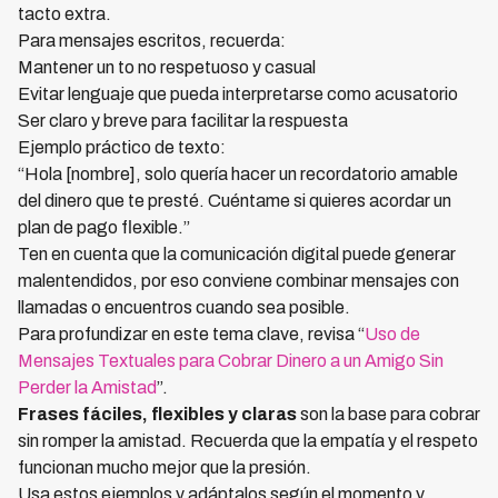
tacto extra.
Para mensajes escritos, recuerda:
Mantener un to no respetuoso y casual
Evitar lenguaje que pueda interpretarse como acusatorio
Ser claro y breve para facilitar la respuesta
Ejemplo práctico de texto:
“Hola [nombre], solo quería hacer un recordatorio amable
del dinero que te presté. Cuéntame si quieres acordar un
plan de pago flexible.”
Ten en cuenta que la comunicación digital puede generar
malentendidos, por eso conviene combinar mensajes con
llamadas o encuentros cuando sea posible.
Para profundizar en este tema clave, revisa “
Uso de
Mensajes Textuales para Cobrar Dinero a un Amigo Sin
Perder la Amistad
”.
Frases fáciles, flexibles y claras
son la base para cobrar
sin romper la amistad. Recuerda que la empatía y el respeto
funcionan mucho mejor que la presión.
Usa estos ejemplos y adáptalos según el momento y