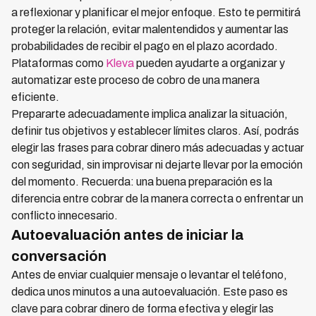
a reflexionar y planificar el mejor enfoque. Esto te permitirá
proteger la relación, evitar malentendidos y aumentar las
probabilidades de recibir el pago en el plazo acordado.
Plataformas como
Kleva
pueden ayudarte a organizar y
automatizar este proceso de cobro de una manera
eficiente.
Prepararte adecuadamente implica analizar la situación,
definir tus objetivos y establecer límites claros. Así, podrás
elegir las frases para cobrar dinero más adecuadas y actuar
con seguridad, sin improvisar ni dejarte llevar por la emoción
del momento. Recuerda: una buena preparación es la
diferencia entre cobrar de la manera correcta o enfrentar un
conflicto innecesario.
Autoevaluación antes de iniciar la
conversación
Antes de enviar cualquier mensaje o levantar el teléfono,
dedica unos minutos a una autoevaluación. Este paso es
clave para cobrar dinero de forma efectiva y elegir las