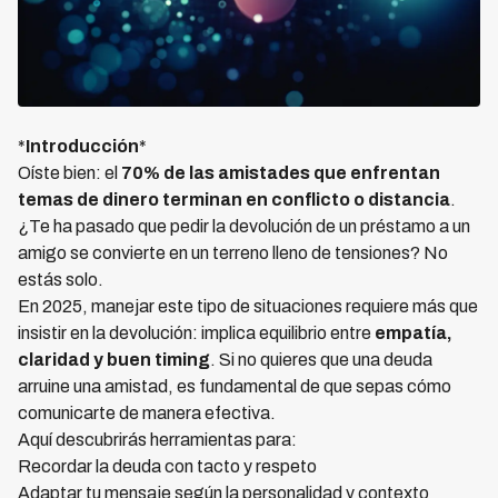
*
Introducción
*
Oíste bien: el
70% de las amistades que enfrentan
temas de dinero terminan en conflicto o distancia
.
¿Te ha pasado que pedir la devolución de un préstamo a un
amigo se convierte en un terreno lleno de tensiones? No
estás solo.
En 2025, manejar este tipo de situaciones requiere más que
insistir en la devolución: implica equilibrio entre
empatía,
claridad y buen timing
. Si no quieres que una deuda
arruine una amistad, es fundamental de que sepas cómo
comunicarte de manera efectiva.
Aquí descubrirás herramientas para:
Recordar la deuda con tacto y respeto
Adaptar tu mensaje según la personalidad y contexto