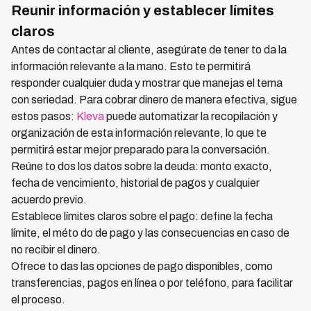
Reunir información y establecer límites
claros
Antes de contactar al cliente, asegúrate de tener to da la
información relevante a la mano. Esto te permitirá
responder cualquier duda y mostrar que manejas el tema
con seriedad. Para cobrar dinero de manera efectiva, sigue
estos pasos:
Kleva
puede automatizar la recopilación y
organización de esta información relevante, lo que te
permitirá estar mejor preparado para la conversación.
Reúne to dos los datos sobre la deuda: monto exacto,
fecha de vencimiento, historial de pagos y cualquier
acuerdo previo.
Establece límites claros sobre el pago: define la fecha
límite, el méto do de pago y las consecuencias en caso de
no recibir el dinero.
Ofrece to das las opciones de pago disponibles, como
transferencias, pagos en línea o por teléfono, para facilitar
el proceso.