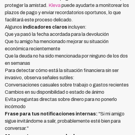
proteger la amistad.
Kleva
puede ayudarte a monitorear los
plazos de pago y enviar recordatorios oportunos, lo que
facilitará este proceso delicado.
Algunos
indicadores claros
incluyen:
Que ya pasó la fecha acordada para la devolución
Que tu amigo ha mencionado mejorar su situación
económica recientemente
Que la deuda no ha sido mencionada por ninguno de los dos
en semanas
Para detectar cómo está la situación financiera sin ser
invasivo, observa señales sutiles:
Conversaciones casuales sobre trabajo o gastos recientes
Cambios en su disponibilidad o estado de ánimo
Evita preguntas directas sobre dinero para no ponerlo
incómodo
Frase para tus notificaciones internas:
"Si mi amigo
sigue invitándome a salir, probablemente esté bien para
conversar."