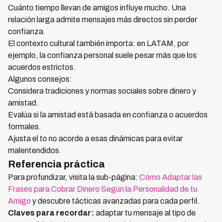
Cuánto tiempo llevan de amigos influye mucho. Una
relación larga admite mensajes más directos sin perder
confianza.
El contexto cultural también importa: en LATAM, por
ejemplo, la confianza personal suele pesar más que los
acuerdos estrictos.
Algunos consejos:
Considera tradiciones y normas sociales sobre dinero y
amistad.
Evalúa si la amistad está basada en confianza o acuerdos
formales.
Ajusta el to no acorde a esas dinámicas para evitar
malentendidos.
Referencia práctica
Para profundizar, visita la sub-página:
Cómo Adaptar las
Frases para Cobrar Dinero Según la Personalidad de tu
Amigo
y descubre tácticas avanzadas para cada perfil.
Claves para recordar:
adaptar tu mensaje al tipo de