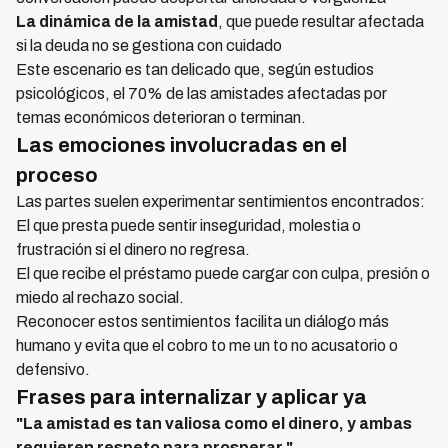
La dinámica de la amistad
, que puede resultar afectada
si la deuda no se gestiona con cuidado
Este escenario es tan delicado que, según estudios
psicológicos, el 70% de las amistades afectadas por
temas económicos deterioran o terminan.
Las emociones involucradas en el
proceso
Las partes suelen experimentar sentimientos encontrados:
El que presta puede sentir inseguridad, molestia o
frustración si el dinero no regresa.
El que recibe el préstamo puede cargar con culpa, presión o
miedo al rechazo social.
Reconocer estos sentimientos facilita un diálogo más
humano y evita que el cobro to me un to no acusatorio o
defensivo.
Frases para internalizar y aplicar ya
"La amistad es tan valiosa como el dinero, y ambas
requieren respeto para prosperar."