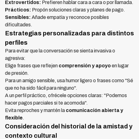
Extrovertidos:
Prefieren hablar cara a cara o por llamada.
Prácticos:
Propón soluciones claras y planes de pago.
Sensibles:
Añade empatía y reconoce posibles
dificultades.
Estrategias personalizadas para distintos
perfiles
Para evitar que la conversación se sienta invasiva o
agresiva:
Elige frases que reflejen
comprensión y apoyo
en lugar
de presión.
Para un amigo sensible, usa humor ligero o frases como "Sé
que no ha sido fácil para ninguno".
A un perfil práctico, ofrécele opciones claras: "Podemos
hacer pagos parciales si te acomoda".
Evita reproches y mantén la
comunicación abierta y
flexible
.
Consideración del historial de la amistad y
contexto cultural