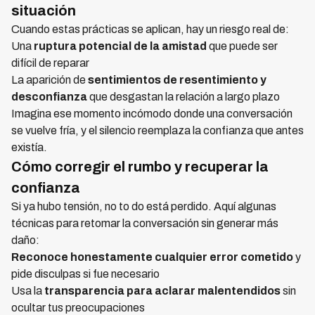
situación
Cuando estas prácticas se aplican, hay un riesgo real de:
Una
ruptura potencial de la amistad
que puede ser
difícil de reparar
La aparición de
sentimientos de resentimiento y
desconfianza
que desgastan la relación a largo plazo
Imagina ese momento incómodo donde una conversación
se vuelve fría, y el silencio reemplaza la confianza que antes
existía.
Cómo corregir el rumbo y recuperar la
confianza
Si ya hubo tensión, no to do está perdido. Aquí algunas
técnicas para retomar la conversación sin generar más
daño:
Reconoce honestamente cualquier error cometido
y
pide disculpas si fue necesario
Usa la
transparencia para aclarar malentendidos
sin
ocultar tus preocupaciones