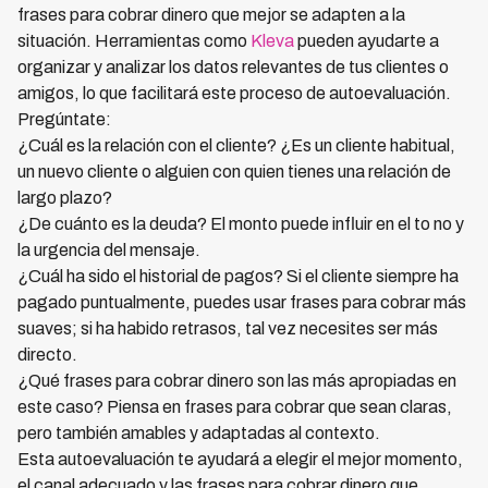
frases para cobrar dinero que mejor se adapten a la
situación. Herramientas como
Kleva
pueden ayudarte a
organizar y analizar los datos relevantes de tus clientes o
amigos, lo que facilitará este proceso de autoevaluación.
Pregúntate:
¿Cuál es la relación con el cliente? ¿Es un cliente habitual,
un nuevo cliente o alguien con quien tienes una relación de
largo plazo?
¿De cuánto es la deuda? El monto puede influir en el to no y
la urgencia del mensaje.
¿Cuál ha sido el historial de pagos? Si el cliente siempre ha
pagado puntualmente, puedes usar frases para cobrar más
suaves; si ha habido retrasos, tal vez necesites ser más
directo.
¿Qué frases para cobrar dinero son las más apropiadas en
este caso? Piensa en frases para cobrar que sean claras,
pero también amables y adaptadas al contexto.
Esta autoevaluación te ayudará a elegir el mejor momento,
el canal adecuado y las frases para cobrar dinero que