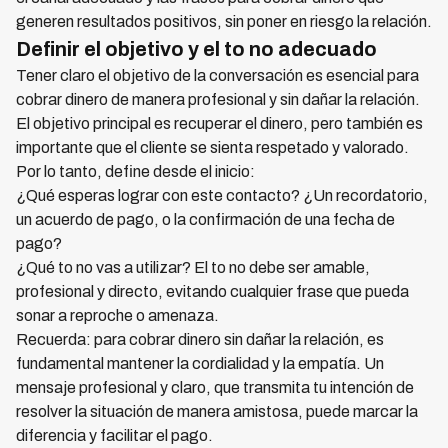
generen resultados positivos, sin poner en riesgo la relación.
Definir el objetivo y el to no adecuado
Tener claro el objetivo de la conversación es esencial para
cobrar dinero de manera profesional y sin dañar la relación.
El objetivo principal es recuperar el dinero, pero también es
importante que el cliente se sienta respetado y valorado.
Por lo tanto, define desde el inicio:
¿Qué esperas lograr con este contacto? ¿Un recordatorio,
un acuerdo de pago, o la confirmación de una fecha de
pago?
¿Qué to no vas a utilizar? El to no debe ser amable,
profesional y directo, evitando cualquier frase que pueda
sonar a reproche o amenaza.
Recuerda: para cobrar dinero sin dañar la relación, es
fundamental mantener la cordialidad y la empatía. Un
mensaje profesional y claro, que transmita tu intención de
resolver la situación de manera amistosa, puede marcar la
diferencia y facilitar el pago.