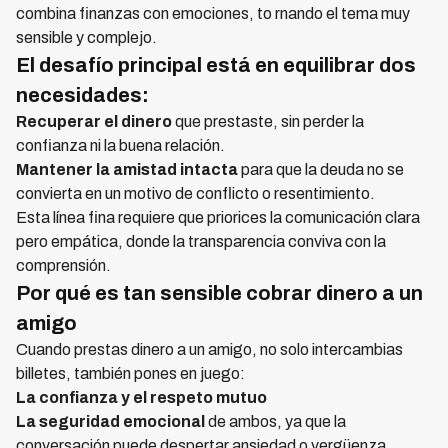
combina finanzas con emociones, to rnando el tema muy
sensible y complejo.
El desafío principal está en equilibrar dos
necesidades:
Recuperar el dinero
que prestaste, sin perder la
confianza ni la buena relación.
Mantener la amistad intacta
para que la deuda no se
convierta en un motivo de conflicto o resentimiento.
Esta línea fina requiere que priorices la comunicación clara
pero empática, donde la transparencia conviva con la
comprensión.
Por qué es tan sensible cobrar dinero a un
amigo
Cuando prestas dinero a un amigo, no solo intercambias
billetes, también pones en juego:
La confianza y el respeto mutuo
La seguridad emocional
de ambos, ya que la
conversación puede despertar ansiedad o vergüenza