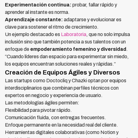
Experimentación continua:
probar, fallar rápido y
aprender al instante es norma.
Aprendizaje constante:
adaptarse y evolucionar es
clave para sostener el ritmo de crecimiento.
Un ejemplo destacado es
Laboratoria
, que no solo impulsa
inclusión sino que también potencia a sus talentos con un
enfoque de
empoderamiento femenino y diversidad
.
“Cuando líderes dan espacio para experimentar sin miedo,
los equipos encuentran soluciones reales y rápidas.”
Creación de Equipos Ágiles y Diversos
Las startups como Doctocliq y Chazki optan por equipos
interdisciplinarios que combinan perfiles técnicos con
expertos en negocio y experiencia de usuario.
Las metodologías ágiles permiten:
Flexibilidad para pivotar rápido.
Comunicación fluida, con entregas frecuentes.
Enfoque permanente en la necesidad real del cliente.
Herramientas digitales colaborativas (como Notion y