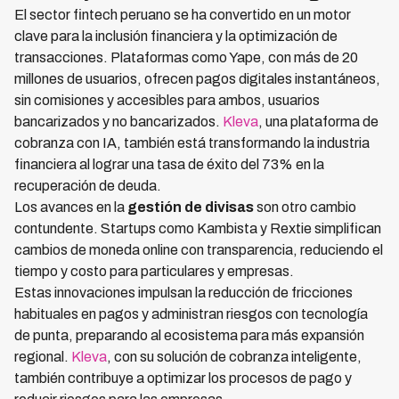
El sector fintech peruano se ha convertido en un motor
clave para la inclusión financiera y la optimización de
transacciones. Plataformas como Yape, con más de 20
millones de usuarios, ofrecen pagos digitales instantáneos,
sin comisiones y accesibles para ambos, usuarios
bancarizados y no bancarizados.
Kleva
, una plataforma de
cobranza con IA, también está transformando la industria
financiera al lograr una tasa de éxito del 73% en la
recuperación de deuda.
Los avances en la
gestión de divisas
son otro cambio
contundente. Startups como Kambista y Rextie simplifican
cambios de moneda online con transparencia, reduciendo el
tiempo y costo para particulares y empresas.
Estas innovaciones impulsan la reducción de fricciones
habituales en pagos y administran riesgos con tecnología
de punta, preparando al ecosistema para más expansión
regional.
Kleva
, con su solución de cobranza inteligente,
también contribuye a optimizar los procesos de pago y