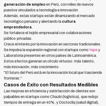
generación de empleo
en Perú, con miles de nuevos
puestos vinculados a tecnología e innovación.
Además, estas startups están dinamizando el mercado
tecnológico peruano y alentando la
cultura
emprendedora
.
Se fortalece el tejido empresarial con colaboraciones
público-privadas.
Crece el interés por la innovación en sectores tradicionales.
Se impulsa la expansión regional con startups como
Yape
y
Laboratoria presentes en otros países de Latinoamérica.
Estos efectos generan un círculo virtuoso: más talento,
más innovación, más crecimiento.
"El futuro del Perú está en la innovación local que trasciende
fronteras."
Casos de Éxito con Resultados Medibles
Las mejoras en eficiencia y satisfacción de clientes son
palpables en startups como Chazki (logística), que redujo
tiempos de entrega en un 40%, y Doctocliq (salud digital),