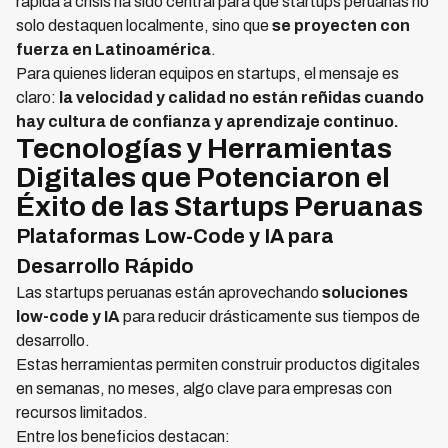
rápida a crisis ha sido central para que startups peruanas no
solo destaquen localmente, sino que
se proyecten con
fuerza en Latinoamérica
.
Para quienes lideran equipos en startups, el mensaje es
claro:
la velocidad y calidad no están reñidas cuando
hay cultura de confianza y aprendizaje continuo.
Tecnologías y Herramientas
Digitales que Potenciaron el
Éxito de las Startups Peruanas
Plataformas Low-Code y IA para
Desarrollo Rápido
Las startups peruanas están aprovechando
soluciones
low-code y IA
para reducir drásticamente sus tiempos de
desarrollo.
Estas herramientas permiten construir productos digitales
en semanas, no meses, algo clave para empresas con
recursos limitados.
Entre los beneficios destacan: