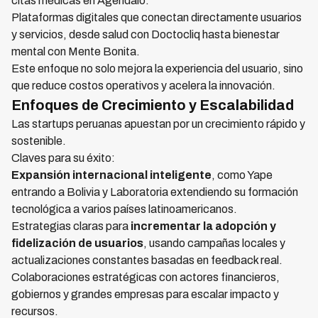
citas médicas en Agendalo.
Plataformas digitales que conectan directamente usuarios
y servicios, desde salud con Doctocliq hasta bienestar
mental con Mente Bonita.
Este enfoque no solo mejora la experiencia del usuario, sino
que reduce costos operativos y acelera la innovación.
Enfoques de Crecimiento y Escalabilidad
Las startups peruanas apuestan por un crecimiento rápido y
sostenible.
Claves para su éxito:
Expansión internacional inteligente
, como Yape
entrando a Bolivia y Laboratoria extendiendo su formación
tecnológica a varios países latinoamericanos.
Estrategias claras para
incrementar la adopción y
fidelización de usuarios
, usando campañas locales y
actualizaciones constantes basadas en feedback real.
Colaboraciones estratégicas con actores financieros,
gobiernos y grandes empresas para escalar impacto y
recursos.