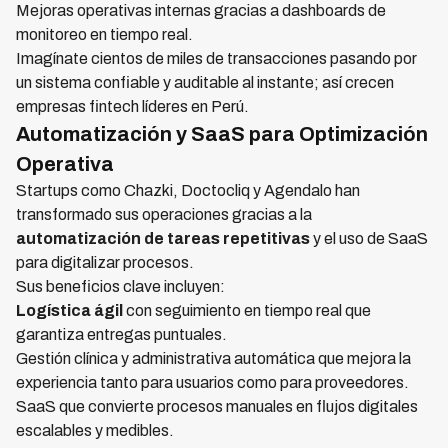
Mejoras operativas internas gracias a dashboards de
monitoreo en tiempo real.
Imagínate cientos de miles de transacciones pasando por
un sistema confiable y auditable al instante; así crecen
empresas fintech líderes en Perú.
Automatización y SaaS para Optimización
Operativa
Startups como Chazki, Doctocliq y Agendalo han
transformado sus operaciones gracias a la
automatización de tareas repetitivas
y el uso de SaaS
para digitalizar procesos.
Sus beneficios clave incluyen:
Logística ágil
con seguimiento en tiempo real que
garantiza entregas puntuales.
Gestión clínica y administrativa automática que mejora la
experiencia tanto para usuarios como para proveedores.
SaaS que convierte procesos manuales en flujos digitales
escalables y medibles.