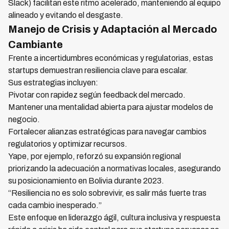
Slack) facilitan este ritmo acelerado, manteniendo al equipo
alineado y evitando el desgaste.
Manejo de Crisis y Adaptación al Mercado
Cambiante
Frente a incertidumbres económicas y regulatorias, estas
startups demuestran resiliencia clave para escalar.
Sus estrategias incluyen:
Pivotar con rapidez según feedback del mercado.
Mantener una mentalidad abierta para ajustar modelos de
negocio.
Fortalecer alianzas estratégicas para navegar cambios
regulatorios y optimizar recursos.
Yape, por ejemplo, reforzó su expansión regional
priorizando la adecuación a normativas locales, asegurando
su posicionamiento en Bolivia durante 2023.
“Resiliencia no es solo sobrevivir, es salir más fuerte tras
cada cambio inesperado.”
Este enfoque en liderazgo ágil, cultura inclusiva y respuesta