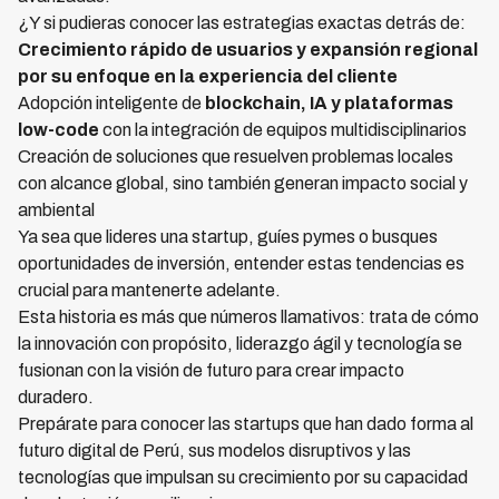
¿Y si pudieras conocer las estrategias exactas detrás de:
Crecimiento rápido de usuarios y expansión regional
por su enfoque en la experiencia del cliente
Adopción inteligente de
blockchain, IA y plataformas
low-code
con la integración de equipos multidisciplinarios
Creación de soluciones que resuelven problemas locales
con alcance global, sino también generan impacto social y
ambiental
Ya sea que lideres una startup, guíes pymes o busques
oportunidades de inversión, entender estas tendencias es
crucial para mantenerte adelante.
Esta historia es más que números llamativos: trata de cómo
la innovación con propósito, liderazgo ágil y tecnología se
fusionan con la visión de futuro para crear impacto
duradero.
Prepárate para conocer las startups que han dado forma al
futuro digital de Perú, sus modelos disruptivos y las
tecnologías que impulsan su crecimiento por su capacidad