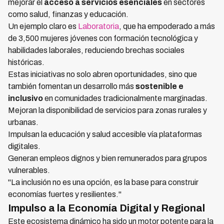
mejorar el
acceso a servicios esenciales
en sectores
como salud, finanzas y educación.
Un ejemplo claro es
Laboratoria
, que ha empoderado a más
de 3,500 mujeres jóvenes con formación tecnológica y
habilidades laborales, reduciendo brechas sociales
históricas.
Estas iniciativas no solo abren oportunidades, sino que
también fomentan un desarrollo más
sostenible e
inclusivo
en comunidades tradicionalmente marginadas.
Mejoran la disponibilidad de servicios para zonas rurales y
urbanas.
Impulsan la educación y salud accesible vía plataformas
digitales.
Generan empleos dignos y bien remunerados para grupos
vulnerables.
"La inclusión no es una opción, es la base para construir
economías fuertes y resilientes."
Impulso a la Economía Digital y Regional
Este ecosistema dinámico ha sido un motor potente para la