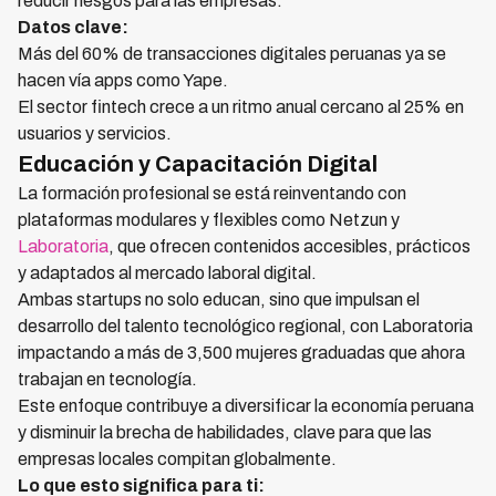
reducir riesgos para las empresas.
Datos clave:
Más del 60% de transacciones digitales peruanas ya se
hacen vía apps como Yape.
El sector fintech crece a un ritmo anual cercano al 25% en
usuarios y servicios.
Educación y Capacitación Digital
La formación profesional se está reinventando con
plataformas modulares y flexibles como Netzun y
Laboratoria
, que ofrecen contenidos accesibles, prácticos
y adaptados al mercado laboral digital.
Ambas startups no solo educan, sino que impulsan el
desarrollo del talento tecnológico regional, con Laboratoria
impactando a más de 3,500 mujeres graduadas que ahora
trabajan en tecnología.
Este enfoque contribuye a diversificar la economía peruana
y disminuir la brecha de habilidades, clave para que las
empresas locales compitan globalmente.
Lo que esto significa para ti: