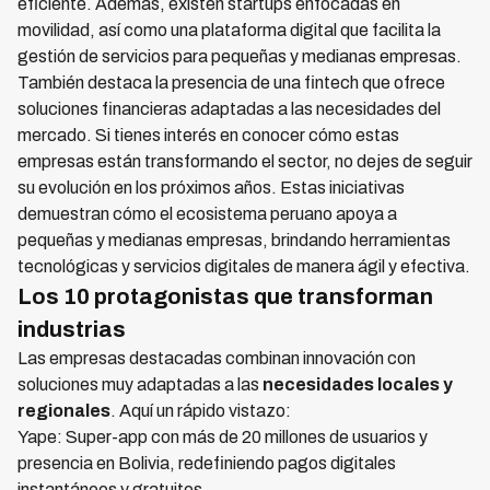
eficiente. Además, existen startups enfocadas en
movilidad, así como una plataforma digital que facilita la
gestión de servicios para pequeñas y medianas empresas.
También destaca la presencia de una fintech que ofrece
soluciones financieras adaptadas a las necesidades del
mercado. Si tienes interés en conocer cómo estas
empresas están transformando el sector, no dejes de seguir
su evolución en los próximos años. Estas iniciativas
demuestran cómo el ecosistema peruano apoya a
pequeñas y medianas empresas, brindando herramientas
tecnológicas y servicios digitales de manera ágil y efectiva.
Los 10 protagonistas que transforman
industrias
Las empresas destacadas combinan innovación con
soluciones muy adaptadas a las
necesidades locales y
regionales
. Aquí un rápido vistazo:
Yape: Super-app con más de 20 millones de usuarios y
presencia en Bolivia, redefiniendo pagos digitales
instantáneos y gratuitos.