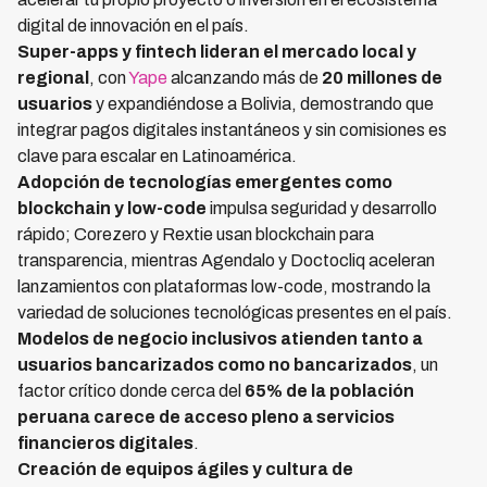
digital de innovación en el país.
Super-apps y fintech lideran el mercado local y
regional
, con
Yape
alcanzando más de
20 millones de
usuarios
y expandiéndose a Bolivia, demostrando que
integrar pagos digitales instantáneos y sin comisiones es
clave para escalar en Latinoamérica.
Adopción de tecnologías emergentes como
blockchain y low-code
impulsa seguridad y desarrollo
rápido; Corezero y Rextie usan blockchain para
transparencia, mientras Agendalo y Doctocliq aceleran
lanzamientos con plataformas low-code, mostrando la
variedad de soluciones tecnológicas presentes en el país.
Modelos de negocio inclusivos atienden tanto a
usuarios bancarizados como no bancarizados
, un
factor crítico donde cerca del
65% de la población
peruana carece de acceso pleno a servicios
financieros digitales
.
Creación de equipos ágiles y cultura de