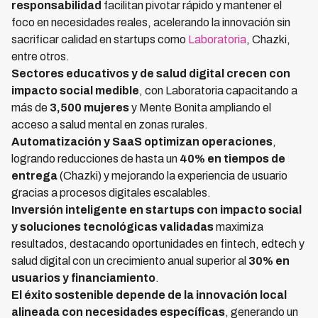
responsabilidad
facilitan pivotar rápido y mantener el
foco en necesidades reales, acelerando la innovación sin
sacrificar calidad en startups como
Laboratoria
, Chazki,
entre otros.
Sectores educativos y de salud digital crecen con
impacto social medible
, con Laboratoria capacitando a
más de
3,500 mujeres
y Mente Bonita ampliando el
acceso a salud mental en zonas rurales.
Automatización y SaaS optimizan operaciones
,
logrando reducciones de hasta un
40% en tiempos de
entrega
(Chazki) y mejorando la experiencia de usuario
gracias a procesos digitales escalables.
Inversión inteligente en startups con impacto social
y soluciones tecnológicas validadas
maximiza
resultados, destacando oportunidades en fintech, edtech y
salud digital con un crecimiento anual superior al
30% en
usuarios y financiamiento
.
El éxito sostenible depende de la innovación local
alineada con necesidades específicas
, generando un