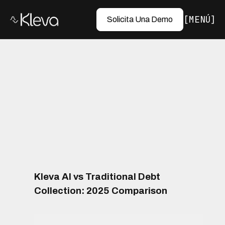
MENÚ
Solicita Una Demo
Kleva AI vs Traditional Debt
Collection: 2025 Comparison