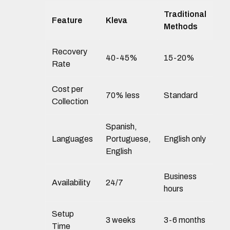
Traditional
Feature
Kleva
Methods
Recovery
40-45%
15-20%
Rate
Cost per
70% less
Standard
Collection
Spanish,
Languages
Portuguese,
English only
English
Business
Availability
24/7
hours
Setup
3 weeks
3-6 months
Time