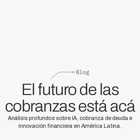
El futuro de las
cobranzas está acá
Análisis profundos sobre IA, cobranza de deuda e
innovación financiera en América Latina.