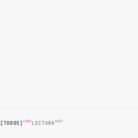
1480
1457
TODOS
LECTURA