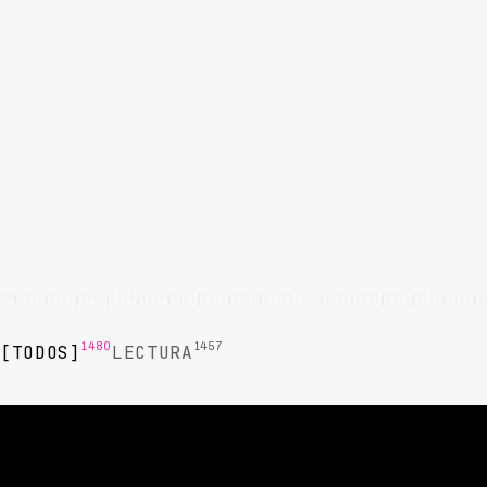
1480
1457
TODOS
LECTURA