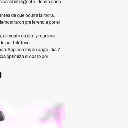
icanal inteligente, donde cada
antes de que ocurra la mora,
demostraron preferencia por el
 el monto es alto y requiere
do por teléfono.
tsApp con link de pago, día 7
ia optimiza el costo por
p