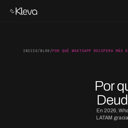
INICIO
/
BLOG
/
POR QUÉ WHATSAPP RECUPERA MÁS D
Por 
Deud
En 2026, Wha
LATAM gracias