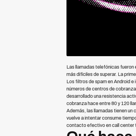
Las llamadas telefónicas fueron 
más difíciles de superar. La prim
Los filtros de spam en Android 
números de centros de cobranza a
desarrollado una resistencia act
cobranza hace entre 80 y 120 lla
Además, las llamadas tienen un 
vuelve a intentar consume tiemp
contacto efectivo en call cente