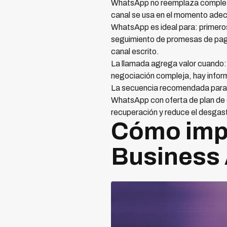
WhatsApp no reemplaza completam
canal se usa en el momento ade
WhatsApp es ideal para: primeros
seguimiento de promesas de pago,
canal escrito.
La llamada agrega valor cuando: 
negociación compleja, hay inform
La secuencia recomendada para m
WhatsApp con oferta de plan de c
recuperación y reduce el desgas
Cómo imp
Business 