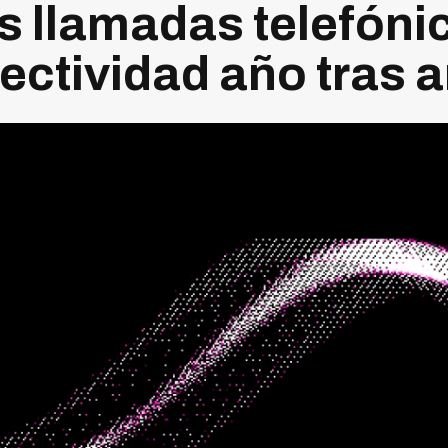
as llamadas telefóni
ectividad año tras 