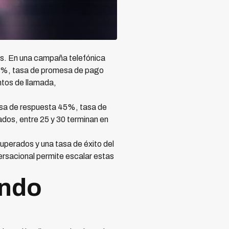
s. En una campaña telefónica
18%, tasa de promesa de pago
tos de llamada,
sa de respuesta 45%, tasa de
os, entre 25 y 30 terminan en
perados y una tasa de éxito del
rsacional permite escalar estas
ándo