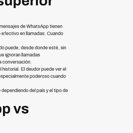
superior
os mensajes de WhatsApp tienen
o efectivo en llamadas. Cuando
do puede, desde donde esté, sin
que ignoran llamadas
a conversación.
istorial. El deudor puede ver el
 es especialmente poderoso cuando
ependiendo del país y el tipo de
pp vs