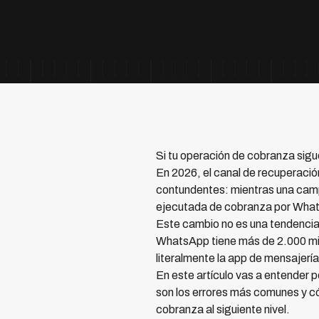
Si tu operación de cobranza sigu
En 2026, el canal de recuperació
contundentes: mientras una campa
ejecutada de cobranza por Whats
Este cambio no es una tendencia
WhatsApp tiene más de 2.000 mill
literalmente la app de mensajerí
En este artículo vas a entender 
son los errores más comunes y
cobranza al siguiente nivel.