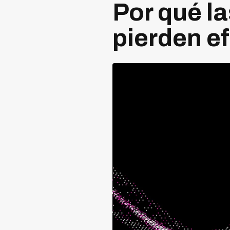
Por qué l
pierden ef