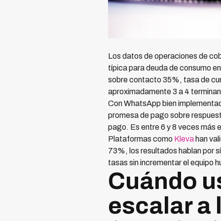
Los datos de operaciones de co
típica para deuda de consumo en
sobre contacto 35%, tasa de cum
aproximadamente 3 a 4 terminan
Con WhatsApp bien implementado
promesa de pago sobre respuest
pago. Es entre 6 y 8 veces más ef
Plataformas como
Kleva
han val
73%, los resultados hablan por 
tasas sin incrementar el equipo 
Cuándo u
escalar a