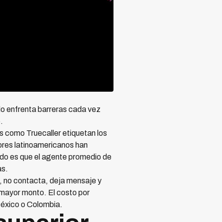
lo enfrenta barreras cada vez
.
 como Truecaller etiquetan los
ores latinoamericanos han
ado es que el agente promedio de
as.
, no contacta, deja mensaje y
 mayor monto. El costo por
México o Colombia.