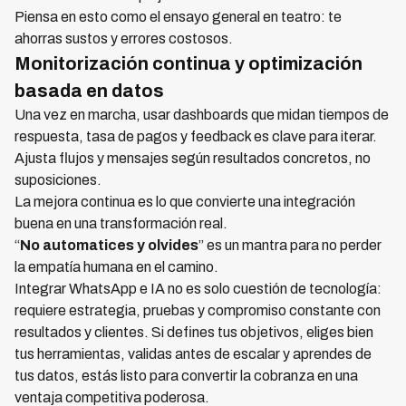
Piensa en esto como el ensayo general en teatro: te
ahorras sustos y errores costosos.
Monitorización continua y optimización
basada en datos
Una vez en marcha, usar dashboards que midan tiempos de
respuesta, tasa de pagos y feedback es clave para iterar.
Ajusta flujos y mensajes según resultados concretos, no
suposiciones.
La mejora continua es lo que convierte una integración
buena en una transformación real.
“
No automatices y olvides
” es un mantra para no perder
la empatía humana en el camino.
Integrar WhatsApp e IA no es solo cuestión de tecnología:
requiere estrategia, pruebas y compromiso constante con
resultados y clientes. Si defines tus objetivos, eliges bien
tus herramientas, validas antes de escalar y aprendes de
tus datos, estás listo para convertir la cobranza en una
ventaja competitiva poderosa.