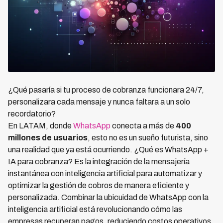
¿Qué pasaría si tu proceso de cobranza funcionara 24/7,
personalizara cada mensaje y nunca faltara a un solo
recordatorio?
En LATAM, donde
WhatsApp
conecta a más de
400
millones de usuarios
, esto no es un sueño futurista, sino
una realidad que ya está ocurriendo. ¿Qué es WhatsApp +
IA para cobranza? Es la integración de la mensajería
instantánea con inteligencia artificial para automatizar y
optimizar la gestión de cobros de manera eficiente y
personalizada. Combinar la ubicuidad de WhatsApp con la
inteligencia artificial está revolucionando cómo las
empresas recuperan pagos, reduciendo costos operativos