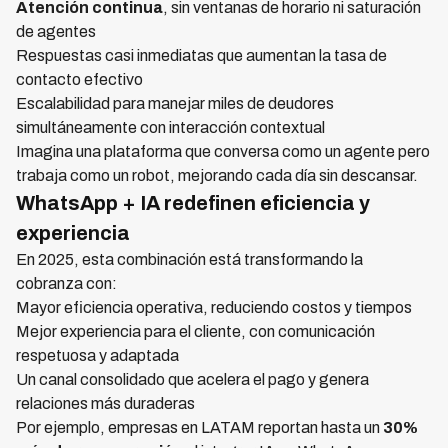
Atención continua
, sin ventanas de horario ni saturación
de agentes
Respuestas casi inmediatas que aumentan la tasa de
contacto efectivo
Escalabilidad para manejar miles de deudores
simultáneamente con interacción contextual
Imagina una plataforma que conversa como un agente pero
trabaja como un robot, mejorando cada día sin descansar.
WhatsApp + IA redefinen eficiencia y
experiencia
En 2025, esta combinación está transformando la
cobranza con:
Mayor eficiencia operativa, reduciendo costos y tiempos
Mejor experiencia para el cliente, con comunicación
respetuosa y adaptada
Un canal consolidado que acelera el pago y genera
relaciones más duraderas
Por ejemplo, empresas en LATAM reportan hasta un
30%