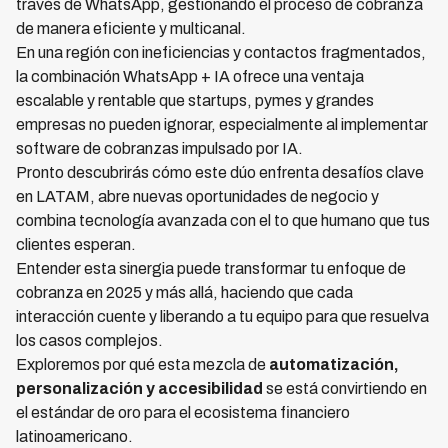
través de WhatsApp, gestionando el proceso de cobranza
de manera eficiente y multicanal.
En una región con ineficiencias y contactos fragmentados,
la combinación WhatsApp + IA ofrece una ventaja
escalable y rentable que startups, pymes y grandes
empresas no pueden ignorar, especialmente al implementar
software de cobranzas impulsado por IA.
Pronto descubrirás cómo este dúo enfrenta desafíos clave
en LATAM, abre nuevas oportunidades de negocio y
combina tecnología avanzada con el to que humano que tus
clientes esperan.
Entender esta sinergia puede transformar tu enfoque de
cobranza en 2025 y más allá, haciendo que cada
interacción cuente y liberando a tu equipo para que resuelva
los casos complejos.
Exploremos por qué esta mezcla de
automatización,
personalización y accesibilidad
se está convirtiendo en
el estándar de oro para el ecosistema financiero
latinoamericano.