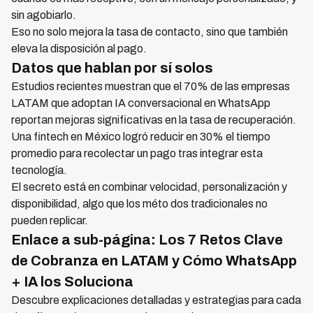
sin agobiarlo.
Eso no solo mejora la tasa de contacto, sino que también
eleva la disposición al pago.
Datos que hablan por sí solos
Estudios recientes muestran que el 70% de las empresas
LATAM que adoptan IA conversacional en WhatsApp
reportan mejoras significativas en la tasa de recuperación.
Una fintech en México logró reducir en 30% el tiempo
promedio para recolectar un pago tras integrar esta
tecnología.
El secreto está en combinar velocidad, personalización y
disponibilidad, algo que los méto dos tradicionales no
pueden replicar.
Enlace a sub-página: Los 7 Retos Clave
de Cobranza en LATAM y Cómo WhatsApp
+ IA los Soluciona
Descubre explicaciones detalladas y estrategias para cada