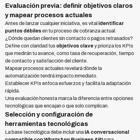
Evaluación previa: definir objetivos claros
y mapear procesos actuales
Antes de lanzar cualquier iniciativa, es vital
identificar
puntos débiles
en tu proceso de cobranza actual.
¿Dónde quedan clientes sin contacto o pagos retrasados?
Define con claridad tus
objetivos clave
y prioriza los KPIs
que medirán tu avance, como tasa de recuperación, tiempo
de contacto y satisfacción del cliente.
Mapear procesos actuales revelará dónde la
automatización tendrá impacto inmediato.
Establecer KPIs enfoca esfuerzos y facilita la adaptación
rápida.
Una evaluación honesta marca la diferencia entre opciones
tecnológicas que encajan o que solo complican.
Selección y configuración de
herramientas tecnológicas
La base tecnológica debe incluir una
IA conversacional
compatible con WhatsApp Business API
para