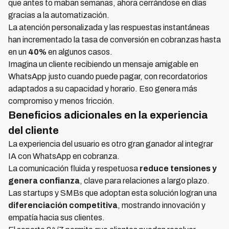
que antes to maban semanas, ahora cerrándose en días
gracias a la automatización.
La atención personalizada y las respuestas instantáneas
han incrementado la tasa de conversión en cobranzas hasta
en un
40%
en algunos casos.
Imagina un cliente recibiendo un mensaje amigable en
WhatsApp justo cuando puede pagar, con recordatorios
adaptados a su capacidad y horario. Eso genera más
compromiso y menos fricción.
Beneficios adicionales en la experiencia
del cliente
La experiencia del usuario es otro gran ganador al integrar
IA con WhatsApp en cobranza.
La comunicación fluida y respetuosa
reduce tensiones y
genera confianza
, clave para relaciones a largo plazo.
Las startups y SMBs que adoptan esta solución logran una
diferenciación competitiva
, mostrando innovación y
empatía hacia sus clientes.