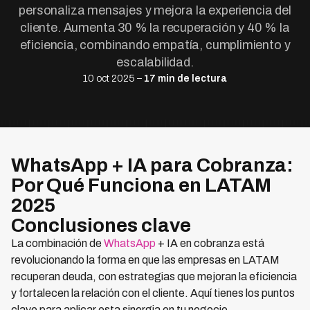
personaliza mensajes y mejora la experiencia del
cliente. Aumenta 30 % la recuperación y 40 % la
eficiencia, combinando empatía, cumplimiento y
escalabilidad.
10 oct 2025 –
17 min de lectura
WhatsApp + IA para Cobranza:
Por Qué Funciona en LATAM
2025
Conclusiones clave
La combinación de
WhatsApp
+ IA en cobranza está
revolucionando la forma en que las empresas en LATAM
recuperan deuda, con estrategias que mejoran la eficiencia
y fortalecen la relación con el cliente. Aquí tienes los puntos
clave para aplicar esta sinergia en tu negocio.