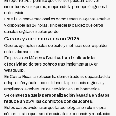
El soporte 24/7 permite que clientes puedan resolver
inquietudes sin esperas, mejorando la percepción general
del servicio.
Este flujo conversacional es como tener un agente amable
y disponible las 24 horas, sin perder la calidez que otros
canales digitales suelen perder.
Casos y aprendizajes en 2025
Quieres ejemplos reales de éxito y métricas que respalden
estas afirmaciones.
Empresas en México y Brasil ya
han triplicado la
efectividad de sus cobros
tras implementar IA en
WhatsApp.
En Costa Rica, la solución ha demostrado su capacidad de
adaptación y éxito, consolidando la presencia regional y
ampliando la cobertura de servicios en Latinoamérica.
Se demuestra que la
personalización basada en datos
reduce un 25% los conflictos con deudores
.
Estos casos evidencian que la tecnología no solo mejora
números, sino que también cuida la experiencia y reputación