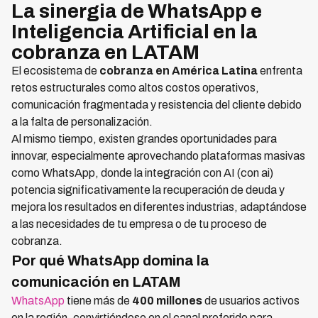
La sinergia de WhatsApp e
Inteligencia Artificial en la
cobranza en LATAM
El ecosistema de
cobranza en América Latina
enfrenta
retos estructurales como altos costos operativos,
comunicación fragmentada y resistencia del cliente debido
a la falta de personalización.
Al mismo tiempo, existen grandes oportunidades para
innovar, especialmente aprovechando plataformas masivas
como WhatsApp, donde la integración con AI (con ai)
potencia significativamente la recuperación de deuda y
mejora los resultados en diferentes industrias, adaptándose
a las necesidades de tu empresa o de tu proceso de
cobranza.
Por qué WhatsApp domina la
comunicación en LATAM
WhatsApp
tiene más de
400 millones
de usuarios activos
en la región, convirtiéndose en el canal preferido para