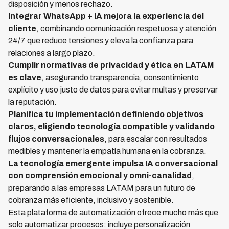
disposición y menos rechazo.
Integrar WhatsApp + IA mejora la experiencia del
cliente
, combinando comunicación respetuosa y atención
24/7 que reduce tensiones y eleva la confianza para
relaciones a largo plazo.
Cumplir normativas de privacidad y ética en LATAM
es clave
, asegurando transparencia, consentimiento
explícito y uso justo de datos para evitar multas y preservar
la reputación.
Planifica tu implementación definiendo objetivos
claros, eligiendo tecnología compatible y validando
flujos conversacionales
, para escalar con resultados
medibles y mantener la empatía humana en la cobranza.
La tecnología emergente impulsa IA conversacional
con comprensión emocional y omni-canalidad
,
preparando a las empresas LATAM para un futuro de
cobranza más eficiente, inclusivo y sostenible.
Esta plataforma de automatización ofrece mucho más que
solo automatizar procesos: incluye personalización