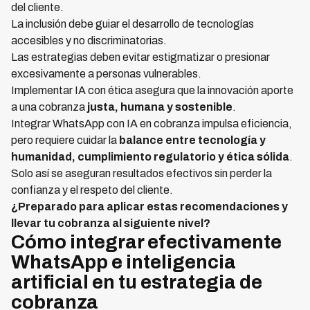
del cliente.
La inclusión debe guiar el desarrollo de tecnologías
accesibles y no discriminatorias.
Las estrategias deben evitar estigmatizar o presionar
excesivamente a personas vulnerables.
Implementar IA con ética asegura que la innovación aporte
a una cobranza
justa, humana y sostenible
.
Integrar WhatsApp con IA en cobranza impulsa eficiencia,
pero requiere cuidar la
balance entre tecnología y
humanidad, cumplimiento regulatorio y ética sólida
.
Solo así se aseguran resultados efectivos sin perder la
confianza y el respeto del cliente.
¿Preparado para aplicar estas recomendaciones y
llevar tu cobranza al siguiente nivel?
Cómo integrar efectivamente
WhatsApp e inteligencia
artificial en tu estrategia de
cobranza