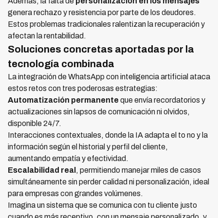
Además, la falta de
personalización en los mensajes
genera rechazo y resistencia por parte de los deudores.
Estos problemas tradicionales ralentizan la recuperación y
afectan la rentabilidad.
Soluciones concretas aportadas por la
tecnología combinada
La integración de WhatsApp con inteligencia artificial ataca
estos retos con tres poderosas estrategias:
Automatización permanente
que envía recordatorios y
actualizaciones sin lapsos de comunicación ni olvidos,
disponible 24/7.
Interacciones contextuales, donde la IA adapta el to no y la
información según el historial y perfil del cliente,
aumentando empatía y efectividad.
Escalabilidad real
, permitiendo manejar miles de casos
simultáneamente sin perder calidad ni personalización, ideal
para empresas con grandes volúmenes.
Imagina un sistema que se comunica con tu cliente justo
cuando es más receptivo, con un mensaje personalizado, y