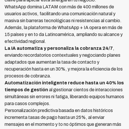
WhatsApp domina LATAM con más de 400 millones de
usuarios activos, facilitando una comunicación natural y
masiva sin barreras tecnológicas ni resistencias al cambio.
Además, la plataforma de WhatsApp + IA opera en más de
15 países y en to da Latinoamérica, ampliando su alcance y
efectividad regional.
La IA automatiza y personaliza la cobranza 24/7
,
enviando recordatorios contextuales y negociando planes
adaptados que aumentan la tasa de contacto y
recuperación hasta en un 30%, y mejora la eficiencia de los
procesos de cobranza.
Automatización inteligente reduce hasta un 40% los
tiempos de gestión
al gestionar cientos de interacciones
simultáneas sin errores ni fatiga, liberando equipos humanos
para casos complejos.
Personalización predictiva basada en datos históricos
incrementa tasas de pago hasta un 25%, al enviar
mensajes en el momento y to no óptimos que generan más