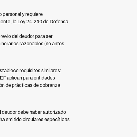
 personal y requiere
lmente, la Ley 24.240 de Defensa
revio del deudor para ser
n horarios razonables (no antes
ablece requisitos similares:
EF aplican para entidades
ción de prácticas de cobranza
l deudor debe haber autorizado
ha emitido circulares específicas