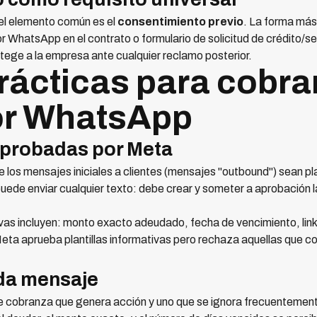
 el elemento común es el
consentimiento previo
. La forma más 
 WhatsApp en el contrato o formulario de solicitud de crédito/se
otege a la empresa ante cualquier reclamo posterior.
rácticas para cobr
or WhatsApp
 aprobadas por Meta
los mensajes iniciales a clientes (mensajes "outbound") sean p
uede enviar cualquier texto: debe crear y someter a aprobación la
ivas incluyen: monto exacto adeudado, fecha de vencimiento, link
eta aprueba plantillas informativas pero rechaza aquellas que co
ada mensaje
e cobranza que genera acción y uno que se ignora frecuentement