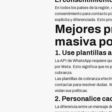
En todos los países de la región,
consentimiento para contacto por
explícita y diferenciada. Esto pr
Mejores p
masiva p
1. Use plantillas
La API de WhatsApp requiere que 
por Meta. Esto significa que no p
cobranza.
Las plantillas de cobranza efect
contactar para resolver dudas. M
violan sus políticas.
2. Personalice c
La diferencia entre un mensaje d