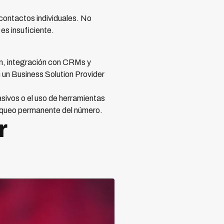
contactos individuales. No
s insuficiente.
ón, integración con CRMs y
 un Business Solution Provider
asivos o el uso de herramientas
loqueo permanente del número.
r