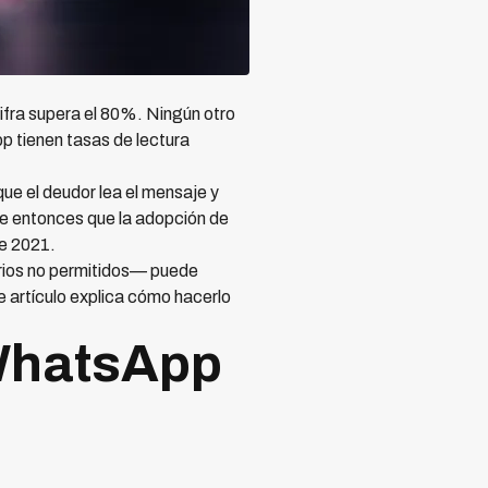
fra supera el 80%. Ningún otro
p tienen tasas de lectura
que el deudor lea el mensaje y
te entonces que la adopción de
e 2021.
arios no permitidos— puede
e artículo explica cómo hacerlo
WhatsApp