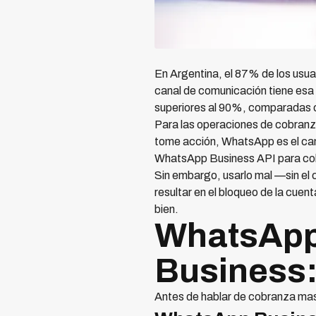
En Argentina, el 87% de los usu
canal de comunicación tiene esa 
superiores al 90%, comparadas 
Para las operaciones de cobranza,
tome acción, WhatsApp es el can
WhatsApp Business API para cob
Sin embargo, usarlo mal —sin el
resultar en el bloqueo de la cuen
bien.
WhatsApp
Business:
Antes de hablar de cobranza mas