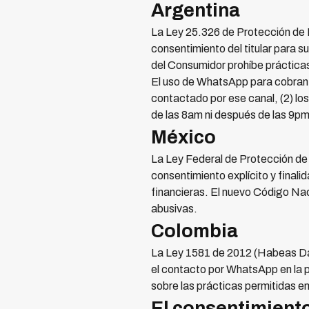
Argentina
La Ley 25.326 de Protección de 
consentimiento del titular para 
del Consumidor prohíbe prácticas
El uso de WhatsApp para cobranza
contactado por ese canal, (2) los
de las 8am ni después de las 9pm
México
La Ley Federal de Protección de
consentimiento explícito y fina
financieras. El nuevo Código Nac
abusivas.
Colombia
La Ley 1581 de 2012 (Habeas Dat
el contacto por WhatsApp en la p
sobre las prácticas permitidas en
El consentimiento