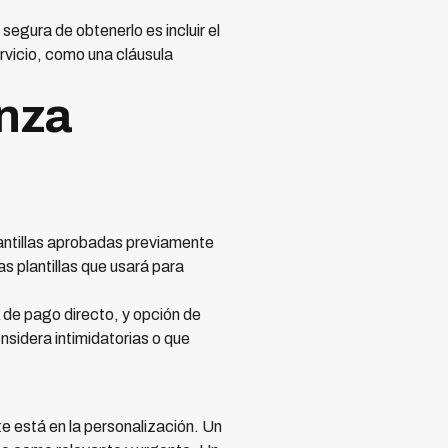
segura de obtenerlo es incluir el
rvicio, como una cláusula
anza
lantillas aprobadas previamente
s plantillas que usará para
 de pago directo, y opción de
nsidera intimidatorias o que
e está en la personalización. Un