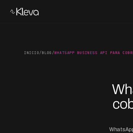
INICIO
/
BLOG
/
WHATSAPP BUSINESS API PARA COBR
Wha
cob
WhatsApp 