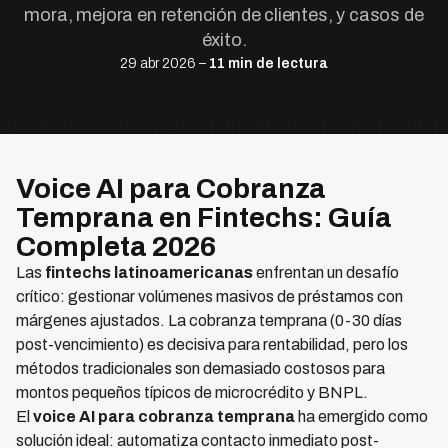
mora, mejora en retención de clientes, y casos de
éxito.
29 abr 2026 –
11 min de lectura
Voice AI para Cobranza
Temprana en Fintechs: Guía
Completa 2026
Las
fintechs latinoamericanas
enfrentan un desafío
crítico: gestionar volúmenes masivos de préstamos con
márgenes ajustados. La cobranza temprana (0-30 días
post-vencimiento) es decisiva para rentabilidad, pero los
métodos tradicionales son demasiado costosos para
montos pequeños típicos de microcrédito y BNPL.
El
voice AI para cobranza temprana
ha emergido como
solución ideal: automatiza contacto inmediato post-