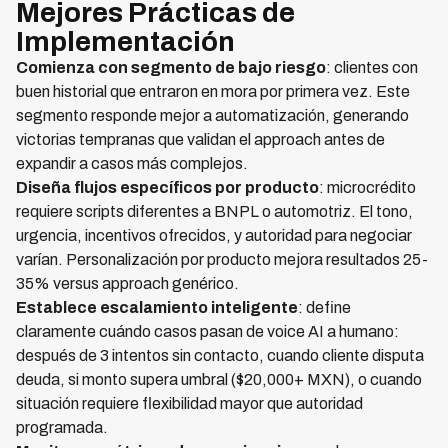
Mejores Prácticas de
Implementación
Comienza con segmento de bajo riesgo
: clientes con
buen historial que entraron en mora por primera vez. Este
segmento responde mejor a automatización, generando
victorias tempranas que validan el approach antes de
expandir a casos más complejos.
Diseña flujos específicos por producto
: microcrédito
requiere scripts diferentes a BNPL o automotriz. El tono,
urgencia, incentivos ofrecidos, y autoridad para negociar
varían. Personalización por producto mejora resultados 25-
35% versus approach genérico.
Establece escalamiento inteligente
: define
claramente cuándo casos pasan de voice AI a humano:
después de 3 intentos sin contacto, cuando cliente disputa
deuda, si monto supera umbral ($20,000+ MXN), o cuando
situación requiere flexibilidad mayor que autoridad
programada.