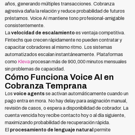
años, generando múltiples transacciones. Cobranza
agresiva daña la relación y reduce probabilidad de futuros
préstamos. Voice AI mantiene tono profesional-amigable
consistentemente.
La
velocidad de escalamiento
es ventaja competitiva.
Fintechs que crecen rápidamente no pueden contratar y
capacitar cobradores al mismo ritmo. Los sistemas
automatizados escalan instantáneamente. Plataformas
como
Kleva
procesan más de 900,000 minutos mensuales
sin problemas de capacidad.
Cómo Funciona Voice AI en
Cobranza Temprana
Los
voice agents
se activan automáticamente cuando un
pago entra en mora. No hay delay para asignación manual,
revisión de casos, o espera a disponibilidad de cobrador. La
cuenta vencida hoy recibe contacto hoy o al día siguiente,
maximizando probabilidad de recuperación rápida.
El
procesamiento de lenguaje natural
permite