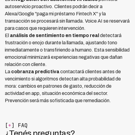
autoservicio proactivo. Clientes podrán decir a
Alexa/Google "paga mi préstamo Fintech X" y la
transacción se procesará sin llamada. Voice AI se reservará
para casos que requieren intervención.
El
análisis de sentimiento en tiempo real
detectará
frustración o enojo durante la llamada, ajustando tono
inmediatamente o transfiriendo a humano. Esta sensibilidad
emocional minimizará experiencias negativas que dañan
relación con cliente.
La
cobranza predictiva
contactará clientes antes de
vencimiento si algoritmos detectan alta probabilidad de
mora: cambios en patrones de gasto, reducción de
actividad en app, situación económica del sector.
Prevención será más sofisticada que remediación.
[
+
] FAQ
¿Tenés preguntas?