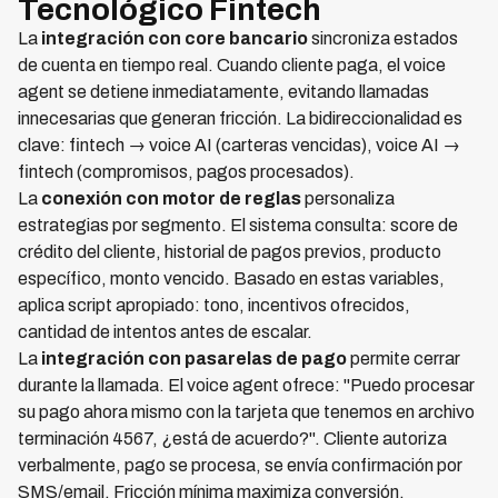
Tecnológico Fintech
La
integración con core bancario
sincroniza estados
de cuenta en tiempo real. Cuando cliente paga, el voice
agent se detiene inmediatamente, evitando llamadas
innecesarias que generan fricción. La bidireccionalidad es
clave: fintech → voice AI (carteras vencidas), voice AI →
fintech (compromisos, pagos procesados).
La
conexión con motor de reglas
personaliza
estrategias por segmento. El sistema consulta: score de
crédito del cliente, historial de pagos previos, producto
específico, monto vencido. Basado en estas variables,
aplica script apropiado: tono, incentivos ofrecidos,
cantidad de intentos antes de escalar.
La
integración con pasarelas de pago
permite cerrar
durante la llamada. El voice agent ofrece: "Puedo procesar
su pago ahora mismo con la tarjeta que tenemos en archivo
terminación 4567, ¿está de acuerdo?". Cliente autoriza
verbalmente, pago se procesa, se envía confirmación por
SMS/email. Fricción mínima maximiza conversión.