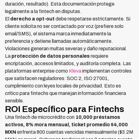
duración, resultado). Esta documentación protege
legalmente a la fintech en disputas.
El
derecho a opt-out
debe respetarse estrictamente. Si
cliente solicita no ser contactado por voz (prefiere solo
email/SMS), el sistema marca inmediatamente la
preferencia y detiene llamadas automáticamente.
Violaciones generan multas severas y daño reputacional.
La
protección de datos personales
requiere
encriptación, accesos limitados, y auditoría completa. Las
plataformas enterprise como
Kleva
implementan controles
que satisfacen reguladores: SOC 2, ISO 27001,
cumplimiento con leyes locales de privacidad. Esto es
crítico para fintechs que manejan información financiera
sensible.
ROI Específico para Fintechs
Una fintech de microcrédito con
10,000 préstamos
activos, 8% mora mensual, ticket promedio $4,000
MXN
enfrenta 800 cuentas vencidas mensualmente ($3.2M