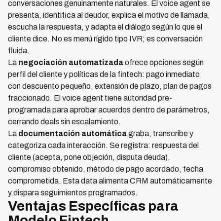
conversaciones genuinamente naturales. El voice agent se
presenta, identifica al deudor, explica el motivo de llamada,
escucha la respuesta, y adapta el diálogo según lo que el
cliente dice. No es menú rígido tipo IVR; es conversación
fluida.
La
negociación automatizada
ofrece opciones según
perfil del cliente y políticas de la fintech: pago inmediato
con descuento pequeño, extensión de plazo, plan de pagos
fraccionado. El voice agent tiene autoridad pre-
programada para aprobar acuerdos dentro de parámetros,
cerrando deals sin escalamiento.
La
documentación automática
graba, transcribe y
categoriza cada interacción. Se registra: respuesta del
cliente (acepta, pone objeción, disputa deuda),
compromiso obtenido, método de pago acordado, fecha
comprometida. Esta data alimenta CRM automáticamente
y dispara seguimientos programados.
Ventajas Específicas para
Modelo Fintech