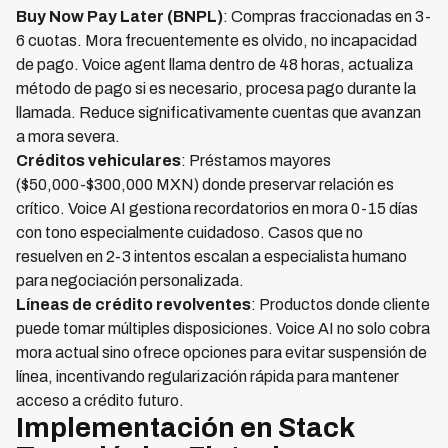
Buy Now Pay Later (BNPL)
: Compras fraccionadas en 3-
6 cuotas. Mora frecuentemente es olvido, no incapacidad
de pago. Voice agent llama dentro de 48 horas, actualiza
método de pago si es necesario, procesa pago durante la
llamada. Reduce significativamente cuentas que avanzan
a mora severa.
Créditos vehiculares
: Préstamos mayores
($50,000-$300,000 MXN) donde preservar relación es
crítico. Voice AI gestiona recordatorios en mora 0-15 días
con tono especialmente cuidadoso. Casos que no
resuelven en 2-3 intentos escalan a especialista humano
para negociación personalizada.
Líneas de crédito revolventes
: Productos donde cliente
puede tomar múltiples disposiciones. Voice AI no solo cobra
mora actual sino ofrece opciones para evitar suspensión de
línea, incentivando regularización rápida para mantener
acceso a crédito futuro.
Implementación en Stack