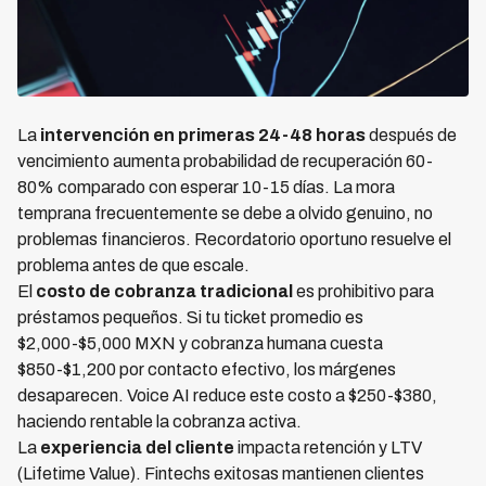
La
intervención en primeras 24-48 horas
después de
vencimiento aumenta probabilidad de recuperación 60-
80% comparado con esperar 10-15 días. La mora
temprana frecuentemente se debe a olvido genuino, no
problemas financieros. Recordatorio oportuno resuelve el
problema antes de que escale.
El
costo de cobranza tradicional
es prohibitivo para
préstamos pequeños. Si tu ticket promedio es
$2,000-$5,000 MXN y cobranza humana cuesta
$850-$1,200 por contacto efectivo, los márgenes
desaparecen. Voice AI reduce este costo a $250-$380,
haciendo rentable la cobranza activa.
La
experiencia del cliente
impacta retención y LTV
(Lifetime Value). Fintechs exitosas mantienen clientes