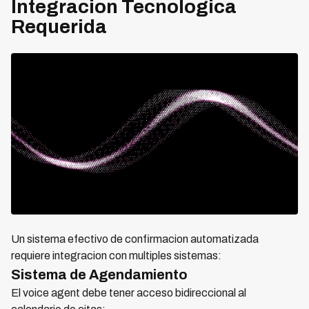
Integracion Tecnologica
Requerida
Un sistema efectivo de confirmacion automatizada
requiere integracion con multiples sistemas:
Sistema de Agendamiento
El voice agent debe tener acceso bidireccional al