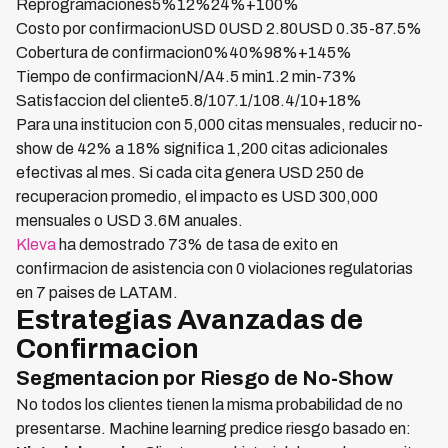
Reprogramaciones5%12%24%+100%
Costo por confirmacionUSD 0USD 2.80USD 0.35-87.5%
Cobertura de confirmacion0%40%98%+145%
Tiempo de confirmacionN/A4.5 min1.2 min-73%
Satisfaccion del cliente5.8/107.1/108.4/10+18%
Para una institucion con 5,000 citas mensuales, reducir no-
show de 42% a 18% significa 1,200 citas adicionales
efectivas al mes. Si cada cita genera USD 250 de
recuperacion promedio, el impacto es USD 300,000
mensuales o USD 3.6M anuales.
Kleva
ha demostrado 73% de tasa de exito en
confirmacion de asistencia con 0 violaciones regulatorias
en 7 paises de LATAM.
Estrategias Avanzadas de
Confirmacion
Segmentacion por Riesgo de No-Show
No todos los clientes tienen la misma probabilidad de no
presentarse. Machine learning predice riesgo basado en: