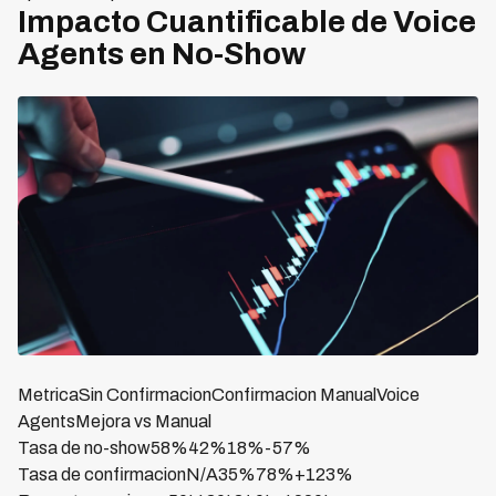
Impacto Cuantificable de Voice
Agents en No-Show
MetricaSin ConfirmacionConfirmacion ManualVoice
AgentsMejora vs Manual
Tasa de no-show58%42%18%-57%
Tasa de confirmacionN/A35%78%+123%