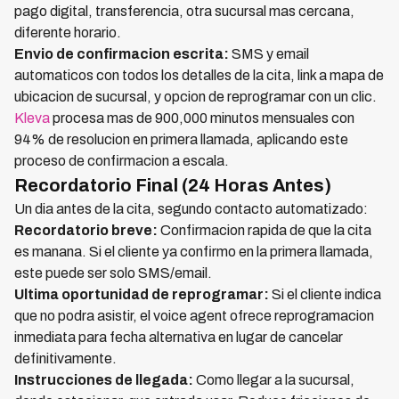
pago digital, transferencia, otra sucursal mas cercana,
diferente horario.
Envio de confirmacion escrita:
SMS y email
automaticos con todos los detalles de la cita, link a mapa de
ubicacion de sucursal, y opcion de reprogramar con un clic.
Kleva
procesa mas de 900,000 minutos mensuales con
94% de resolucion en primera llamada, aplicando este
proceso de confirmacion a escala.
Recordatorio Final (24 Horas Antes)
Un dia antes de la cita, segundo contacto automatizado:
Recordatorio breve:
Confirmacion rapida de que la cita
es manana. Si el cliente ya confirmo en la primera llamada,
este puede ser solo SMS/email.
Ultima oportunidad de reprogramar:
Si el cliente indica
que no podra asistir, el voice agent ofrece reprogramacion
inmediata para fecha alternativa en lugar de cancelar
definitivamente.
Instrucciones de llegada:
Como llegar a la sucursal,