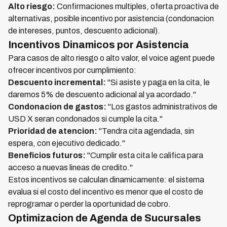
Alto riesgo:
Confirmaciones multiples, oferta proactiva de
alternativas, posible incentivo por asistencia (condonacion
de intereses, puntos, descuento adicional).
Incentivos Dinamicos por Asistencia
Para casos de alto riesgo o alto valor, el voice agent puede
ofrecer incentivos por cumplimiento:
Descuento incremental:
"Si asiste y paga en la cita, le
daremos 5% de descuento adicional al ya acordado."
Condonacion de gastos:
"Los gastos administrativos de
USD X seran condonados si cumple la cita."
Prioridad de atencion:
"Tendra cita agendada, sin
espera, con ejecutivo dedicado."
Beneficios futuros:
"Cumplir esta cita le califica para
acceso a nuevas lineas de credito."
Estos incentivos se calculan dinamicamente: el sistema
evalua si el costo del incentivo es menor que el costo de
reprogramar o perder la oportunidad de cobro.
Optimizacion de Agenda de Sucursales