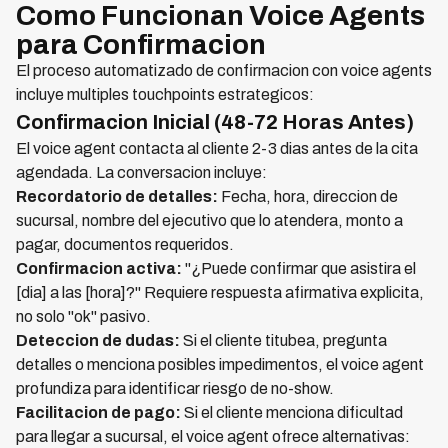
Como Funcionan Voice Agents
para Confirmacion
El proceso automatizado de confirmacion con voice agents
incluye multiples touchpoints estrategicos:
Confirmacion Inicial (48-72 Horas Antes)
El voice agent contacta al cliente 2-3 dias antes de la cita
agendada. La conversacion incluye:
Recordatorio de detalles:
Fecha, hora, direccion de
sucursal, nombre del ejecutivo que lo atendera, monto a
pagar, documentos requeridos.
Confirmacion activa:
"¿Puede confirmar que asistira el
[dia] a las [hora]?" Requiere respuesta afirmativa explicita,
no solo "ok" pasivo.
Deteccion de dudas:
Si el cliente titubea, pregunta
detalles o menciona posibles impedimentos, el voice agent
profundiza para identificar riesgo de no-show.
Facilitacion de pago:
Si el cliente menciona dificultad
para llegar a sucursal, el voice agent ofrece alternativas: