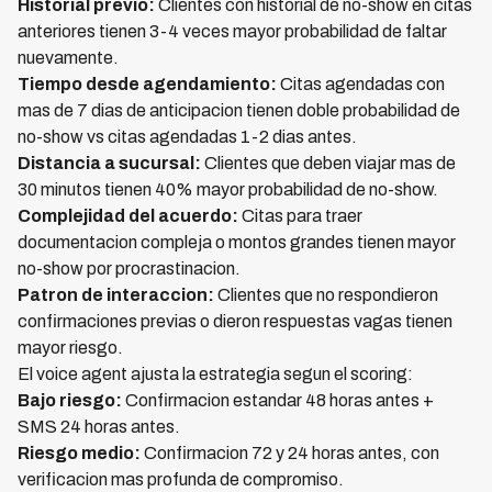
Historial previo:
Clientes con historial de no-show en citas
anteriores tienen 3-4 veces mayor probabilidad de faltar
nuevamente.
Tiempo desde agendamiento:
Citas agendadas con
mas de 7 dias de anticipacion tienen doble probabilidad de
no-show vs citas agendadas 1-2 dias antes.
Distancia a sucursal:
Clientes que deben viajar mas de
30 minutos tienen 40% mayor probabilidad de no-show.
Complejidad del acuerdo:
Citas para traer
documentacion compleja o montos grandes tienen mayor
no-show por procrastinacion.
Patron de interaccion:
Clientes que no respondieron
confirmaciones previas o dieron respuestas vagas tienen
mayor riesgo.
El voice agent ajusta la estrategia segun el scoring:
Bajo riesgo:
Confirmacion estandar 48 horas antes +
SMS 24 horas antes.
Riesgo medio:
Confirmacion 72 y 24 horas antes, con
verificacion mas profunda de compromiso.