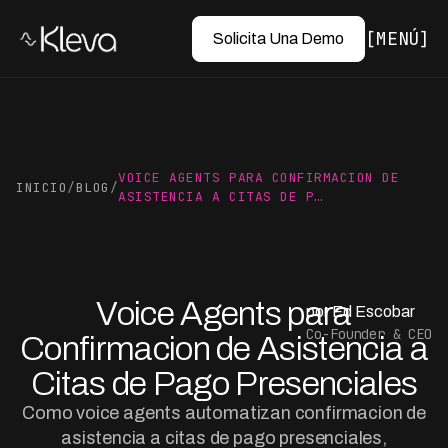
MENÚ
Solicita Una Demo
VOICE AGENTS PARA CONFIRMACION DE
INICIO
/
BLOG
/
ASISTENCIA A CITAS DE P…
Voice Agents para
por Ed Escobar
Co-Founder & CEO
Confirmacion de Asistencia a
Citas de Pago Presenciales
Como voice agents automatizan confirmacion de
asistencia a citas de pago presenciales,