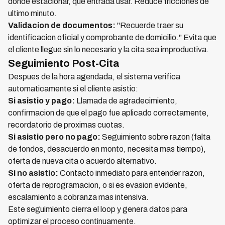
donde estacionar, que entrada usar. Reduce fricciones de
ultimo minuto.
Validacion de documentos:
"Recuerde traer su
identificacion oficial y comprobante de domicilio." Evita que
el cliente llegue sin lo necesario y la cita sea improductiva.
Seguimiento Post-Cita
Despues de la hora agendada, el sistema verifica
automaticamente si el cliente asistio:
Si asistio y pago:
Llamada de agradecimiento,
confirmacion de que el pago fue aplicado correctamente,
recordatorio de proximas cuotas.
Si asistio pero no pago:
Seguimiento sobre razon (falta
de fondos, desacuerdo en monto, necesita mas tiempo),
oferta de nueva cita o acuerdo alternativo.
Si no asistio:
Contacto inmediato para entender razon,
oferta de reprogramacion, o si es evasion evidente,
escalamiento a cobranza mas intensiva.
Este seguimiento cierra el loop y genera datos para
optimizar el proceso continuamente.