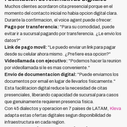
Muchos clientes acordaron cita presencial porque en el
momento del contacto inicial no habia opcion digital clara.
Durante la confirmacion, el voice agent puede ofrecer:
Pago por transferencia:
"Para su comodidad, puede
evitar ir a sucursal pagando por transferencia. ¿Le envio los
datos?"
Link de pago movil:
"Le puedo enviar un link para pagar
desde su celular ahora mismo. ¿Prefiere esa opcion?"
Videollamada con ejecutivo:
"Podemos hacer la reunion
por videollamada si le es mas conveniente."
Envio de documentacion digital:
"Puede enviarnos los
documentos por email en lugar de llevarlos fisicamente."
Esta facilitacion digital reduce la necesidad de citas
presenciales, liberando capacidad de sucursal para casos
que genuinamente requieren presencia fisica.
Con 45 dialectos y operacion en 7 paises de LATAM,
Kleva
adapta estas ofertas digitales segun disponibilidad de
infraestructura en cada region.