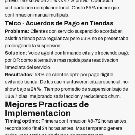
previo. No-show de 21% vs 47% previo. Operacion
unificada con compliance local. Costo 85% menor que
confirmacion manual multipaís.
Telco - Acuerdos de Pago en Tiendas
Problema:
Clientes con servicio suspendido acordaban
asistir a tienda para regularizar pero 63% no se presentaba,
prolongando la suspension.
Solucion:
Voice agent confirmando cita y ofreciendo pago
por QR como alternativa mas rapida para reactivacion
inmediata del servicio.
Resultados:
58% de clientes opto por pago digital
evitando tienda. De los que mantuvieron cita presencial, no-
show bajo a 24%. Tiempo promedio de suspension bajo de
18 a 7 dias, mejorando satisfaccion y reduciendo churn.
Mejores Practicas de
Implementacion
Timing optimo:
Primera confirmacion 48-72 horas antes,
recordatorio final 24 horas antes. Mas temprano genera