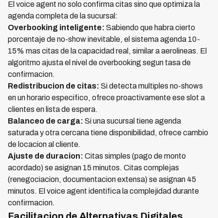
El voice agent no solo confirma citas sino que optimiza la
agenda completa de la sucursal:
Overbooking inteligente:
Sabiendo que habra cierto
porcentaje de no-show inevitable, el sistema agenda 10-
15% mas citas de la capacidad real, similar a aerolineas. El
algoritmo ajusta el nivel de overbooking segun tasa de
confirmacion.
Redistribucion de citas:
Si detecta multiples no-shows
en un horario especifico, ofrece proactivamente ese slot a
clientes en lista de espera.
Balanceo de carga:
Si una sucursal tiene agenda
saturada y otra cercana tiene disponibilidad, ofrece cambio
de locacion al cliente.
Ajuste de duracion:
Citas simples (pago de monto
acordado) se asignan 15 minutos. Citas complejas
(renegociacion, documentacion extensa) se asignan 45
minutos. El voice agent identifica la complejidad durante
confirmacion.
Facilitacion de Alternativas Digitales