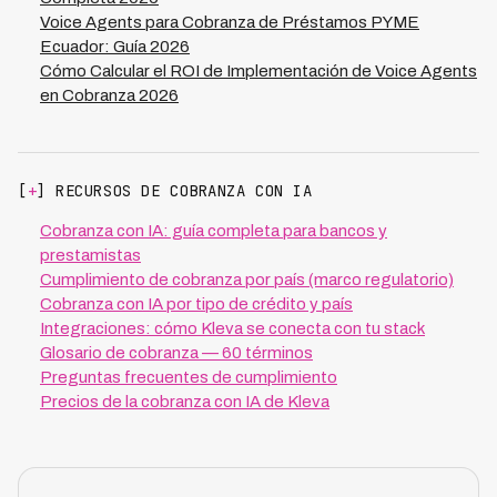
Voice Agents para Cobranza de Préstamos PYME
Ecuador: Guía 2026
Cómo Calcular el ROI de Implementación de Voice Agents
en Cobranza 2026
[
+
] RECURSOS DE COBRANZA CON IA
Cobranza con IA: guía completa para bancos y
prestamistas
Cumplimiento de cobranza por país (marco regulatorio)
Cobranza con IA por tipo de crédito y país
Integraciones: cómo Kleva se conecta con tu stack
Glosario de cobranza — 60 términos
Preguntas frecuentes de cumplimiento
Precios de la cobranza con IA de Kleva