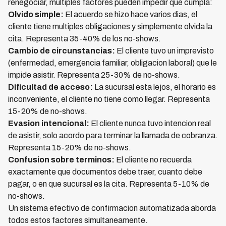
renegociar, multiples factores pueden impedir que cumpla:
Olvido simple:
El acuerdo se hizo hace varios dias, el
cliente tiene multiples obligaciones y simplemente olvida la
cita. Representa 35-40% de los no-shows.
Cambio de circunstancias:
El cliente tuvo un imprevisto
(enfermedad, emergencia familiar, obligacion laboral) que le
impide asistir. Representa 25-30% de no-shows.
Dificultad de acceso:
La sucursal esta lejos, el horario es
inconveniente, el cliente no tiene como llegar. Representa
15-20% de no-shows.
Evasion intencional:
El cliente nunca tuvo intencion real
de asistir, solo acordo para terminar la llamada de cobranza.
Representa 15-20% de no-shows.
Confusion sobre terminos:
El cliente no recuerda
exactamente que documentos debe traer, cuanto debe
pagar, o en que sucursal es la cita. Representa 5-10% de
no-shows.
Un sistema efectivo de confirmacion automatizada aborda
todos estos factores simultaneamente.