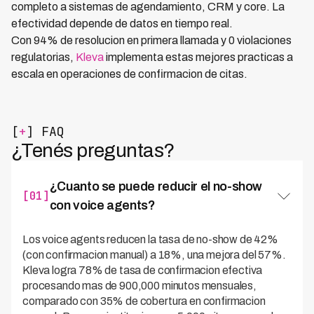
completo a sistemas de agendamiento, CRM y core. La
efectividad depende de datos en tiempo real.
Con 94% de resolucion en primera llamada y 0 violaciones
regulatorias,
Kleva
implementa estas mejores practicas a
escala en operaciones de confirmacion de citas.
[
+
] FAQ
¿Tenés preguntas?
¿Cuanto se puede reducir el no-show
[01]
con voice agents?
Los voice agents reducen la tasa de no-show de 42%
(con confirmacion manual) a 18%, una mejora del 57%.
Kleva logra 78% de tasa de confirmacion efectiva
procesando mas de 900,000 minutos mensuales,
comparado con 35% de cobertura en confirmacion