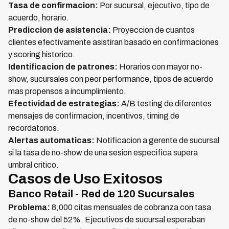
Tasa de confirmacion:
Por sucursal, ejecutivo, tipo de
acuerdo, horario.
Prediccion de asistencia:
Proyeccion de cuantos
clientes efectivamente asistiran basado en confirmaciones
y scoring historico.
Identificacion de patrones:
Horarios con mayor no-
show, sucursales con peor performance, tipos de acuerdo
mas propensos a incumplimiento.
Efectividad de estrategias:
A/B testing de diferentes
mensajes de confirmacion, incentivos, timing de
recordatorios.
Alertas automaticas:
Notificacion a gerente de sucursal
si la tasa de no-show de una sesion especifica supera
umbral critico.
Casos de Uso Exitosos
Banco Retail - Red de 120 Sucursales
Problema:
8,000 citas mensuales de cobranza con tasa
de no-show del 52%. Ejecutivos de sucursal esperaban