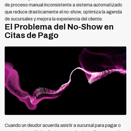
de proceso manual inconsistente a sistema automatizado
que reduce drasticamente el no-show, optimiza la agenda
de sucursales y mejora la experiencia del cliente.
El Problema del No-Show en
Citas de Pago
Cuando un deudor acuerda asistir a sucursal para pagar o