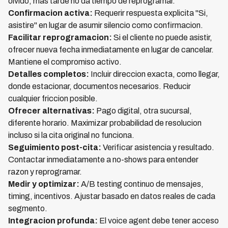
olvido, mas tarde no da tiempo de reprogramar.
Confirmacion activa:
Requerir respuesta explicita "Si,
asistire" en lugar de asumir silencio como confirmacion.
Facilitar reprogramacion:
Si el cliente no puede asistir,
ofrecer nueva fecha inmediatamente en lugar de cancelar.
Mantiene el compromiso activo.
Detalles completos:
Incluir direccion exacta, como llegar,
donde estacionar, documentos necesarios. Reducir
cualquier friccion posible.
Ofrecer alternativas:
Pago digital, otra sucursal,
diferente horario. Maximizar probabilidad de resolucion
incluso si la cita original no funciona.
Seguimiento post-cita:
Verificar asistencia y resultado.
Contactar inmediatamente a no-shows para entender
razon y reprogramar.
Medir y optimizar:
A/B testing continuo de mensajes,
timing, incentivos. Ajustar basado en datos reales de cada
segmento.
Integracion profunda:
El voice agent debe tener acceso