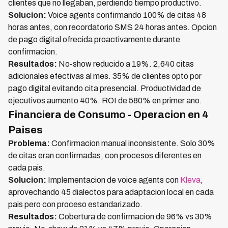
clientes que no llegaban, perdiendo tiempo productivo.
Solucion:
Voice agents confirmando 100% de citas 48
horas antes, con recordatorio SMS 24 horas antes. Opcion
de pago digital ofrecida proactivamente durante
confirmacion.
Resultados:
No-show reducido a 19%. 2,640 citas
adicionales efectivas al mes. 35% de clientes opto por
pago digital evitando cita presencial. Productividad de
ejecutivos aumento 40%. ROI de 580% en primer ano.
Financiera de Consumo - Operacion en 4
Paises
Problema:
Confirmacion manual inconsistente. Solo 30%
de citas eran confirmadas, con procesos diferentes en
cada pais.
Solucion:
Implementacion de voice agents con
Kleva
,
aprovechando 45 dialectos para adaptacion local en cada
pais pero con proceso estandarizado.
Resultados:
Cobertura de confirmacion de 96% vs 30%