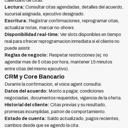
calendario de citas:
Lectura:
Consultar citas agendadas, detalles del acuerdo,
sucursal asignada, ejecutivo designado.
Escritura:
Registrar confirmaciones, reprogramar citas,
actualizar notas, marcar no-shows.
Disponibilidad real-time:
Ver slots disponibles en tiempo
real para ofrecer reprogramacion inmediata si el cliente no
puede asistir.
Reglas de negocio:
Respetar restricciones (ej: no
agendar mas de 5 citas por hora, mantener 15 minutos
entre citas del mismo ejecutivo).
CRM y Core Bancario
Durante la confirmacion, el voice agent consulta:
Datos del acuerdo:
Monto a pagar, condiciones
negociadas, documentos requeridos, vigencia de la oferta.
Historial del cliente:
Citas previas y su resultado,
promesas incumplidas, patron de comportamiento.
Estado de cuenta:
Saldo actualizado, pagos recientes,
cambios desde que se agendo la cita.