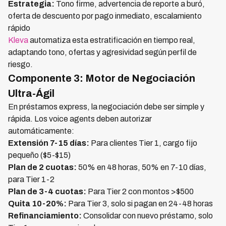
Estrategia:
Tono firme, advertencia de reporte a buró,
oferta de descuento por pago inmediato, escalamiento
rápido
Kleva
automatiza esta estratificación en tiempo real,
adaptando tono, ofertas y agresividad según perfil de
riesgo.
Componente 3: Motor de Negociación
Ultra-Ágil
En préstamos express, la negociación debe ser simple y
rápida. Los voice agents deben autorizar
automáticamente:
Extensión 7-15 días:
Para clientes Tier 1, cargo fijo
pequeño ($5-$15)
Plan de 2 cuotas:
50% en 48 horas, 50% en 7-10 días,
para Tier 1-2
Plan de 3-4 cuotas:
Para Tier 2 con montos >$500
Quita 10-20%:
Para Tier 3, solo si pagan en 24-48 horas
Refinanciamiento:
Consolidar con nuevo préstamo, solo