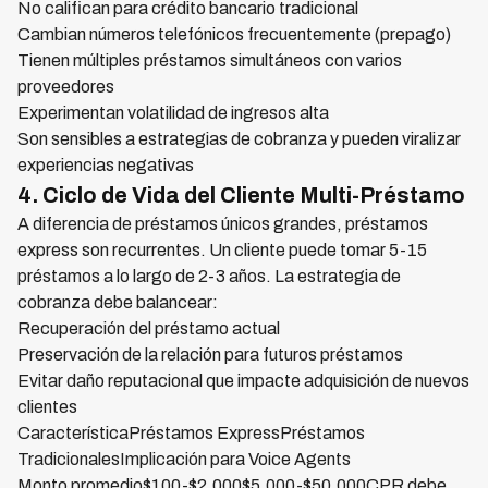
No califican para crédito bancario tradicional
Cambian números telefónicos frecuentemente (prepago)
Tienen múltiples préstamos simultáneos con varios
proveedores
Experimentan volatilidad de ingresos alta
Son sensibles a estrategias de cobranza y pueden viralizar
experiencias negativas
4. Ciclo de Vida del Cliente Multi-Préstamo
A diferencia de préstamos únicos grandes, préstamos
express son recurrentes. Un cliente puede tomar 5-15
préstamos a lo largo de 2-3 años. La estrategia de
cobranza debe balancear:
Recuperación del préstamo actual
Preservación de la relación para futuros préstamos
Evitar daño reputacional que impacte adquisición de nuevos
clientes
CaracterísticaPréstamos ExpressPréstamos
TradicionalesImplicación para Voice Agents
Monto promedio$100-$2,000$5,000-$50,000CPR debe