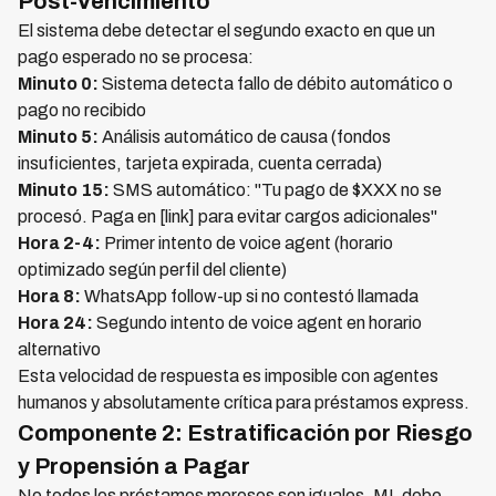
Post-Vencimiento
El sistema debe detectar el segundo exacto en que un
pago esperado no se procesa:
Minuto 0:
Sistema detecta fallo de débito automático o
pago no recibido
Minuto 5:
Análisis automático de causa (fondos
insuficientes, tarjeta expirada, cuenta cerrada)
Minuto 15:
SMS automático: "Tu pago de $XXX no se
procesó. Paga en [link] para evitar cargos adicionales"
Hora 2-4:
Primer intento de voice agent (horario
optimizado según perfil del cliente)
Hora 8:
WhatsApp follow-up si no contestó llamada
Hora 24:
Segundo intento de voice agent en horario
alternativo
Esta velocidad de respuesta es imposible con agentes
humanos y absolutamente crítica para préstamos express.
Componente 2: Estratificación por Riesgo
y Propensión a Pagar
No todos los préstamos morosos son iguales. ML debe