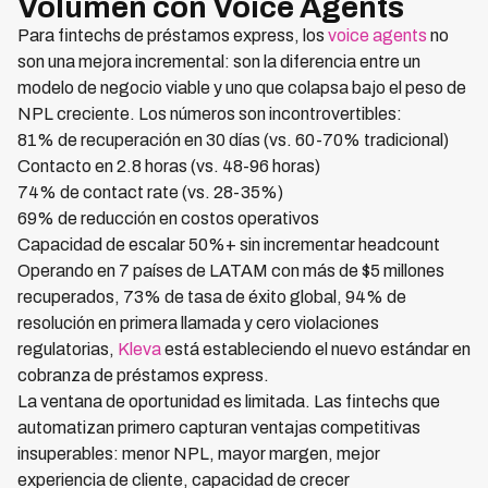
Volumen con Voice Agents
Para fintechs de préstamos express, los
voice agents
no
son una mejora incremental: son la diferencia entre un
modelo de negocio viable y uno que colapsa bajo el peso de
NPL creciente. Los números son incontrovertibles:
81% de recuperación en 30 días (vs. 60-70% tradicional)
Contacto en 2.8 horas (vs. 48-96 horas)
74% de contact rate (vs. 28-35%)
69% de reducción en costos operativos
Capacidad de escalar 50%+ sin incrementar headcount
Operando en 7 países de LATAM con más de $5 millones
recuperados, 73% de tasa de éxito global, 94% de
resolución en primera llamada y cero violaciones
regulatorias,
Kleva
está estableciendo el nuevo estándar en
cobranza de préstamos express.
La ventana de oportunidad es limitada. Las fintechs que
automatizan primero capturan ventajas competitivas
insuperables: menor NPL, mayor margen, mejor
experiencia de cliente, capacidad de crecer