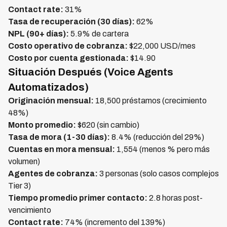
Contact rate:
31%
Tasa de recuperación (30 días):
62%
NPL (90+ días):
5.9% de cartera
Costo operativo de cobranza:
$22,000 USD/mes
Costo por cuenta gestionada:
$14.90
Situación Después (Voice Agents
Automatizados)
Originación mensual:
18,500 préstamos (crecimiento
48%)
Monto promedio:
$620 (sin cambio)
Tasa de mora (1-30 días):
8.4% (reducción del 29%)
Cuentas en mora mensual:
1,554 (menos % pero más
volumen)
Agentes de cobranza:
3 personas (solo casos complejos
Tier 3)
Tiempo promedio primer contacto:
2.8 horas post-
vencimiento
Contact rate:
74% (incremento del 139%)