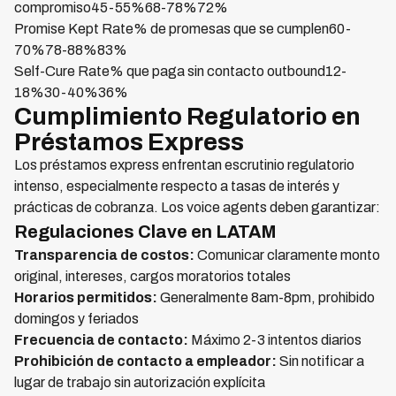
compromiso45-55%68-78%72%
Promise Kept Rate% de promesas que se cumplen60-
70%78-88%83%
Self-Cure Rate% que paga sin contacto outbound12-
18%30-40%36%
Cumplimiento Regulatorio en
Préstamos Express
Los préstamos express enfrentan escrutinio regulatorio
intenso, especialmente respecto a tasas de interés y
prácticas de cobranza. Los voice agents deben garantizar:
Regulaciones Clave en LATAM
Transparencia de costos:
Comunicar claramente monto
original, intereses, cargos moratorios totales
Horarios permitidos:
Generalmente 8am-8pm, prohibido
domingos y feriados
Frecuencia de contacto:
Máximo 2-3 intentos diarios
Prohibición de contacto a empleador:
Sin notificar a
lugar de trabajo sin autorización explícita