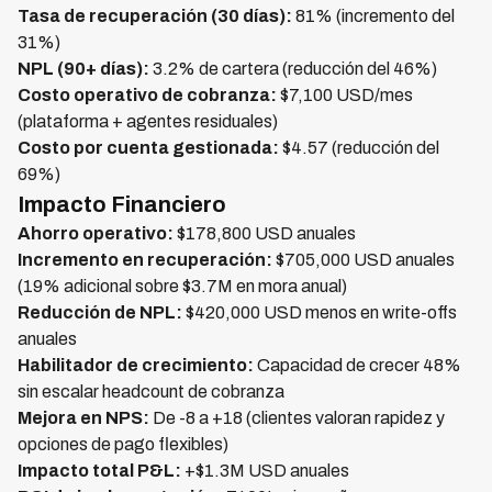
Tasa de recuperación (30 días):
81% (incremento del
31%)
NPL (90+ días):
3.2% de cartera (reducción del 46%)
Costo operativo de cobranza:
$7,100 USD/mes
(plataforma + agentes residuales)
Costo por cuenta gestionada:
$4.57 (reducción del
69%)
Impacto Financiero
Ahorro operativo:
$178,800 USD anuales
Incremento en recuperación:
$705,000 USD anuales
(19% adicional sobre $3.7M en mora anual)
Reducción de NPL:
$420,000 USD menos en write-offs
anuales
Habilitador de crecimiento:
Capacidad de crecer 48%
sin escalar headcount de cobranza
Mejora en NPS:
De -8 a +18 (clientes valoran rapidez y
opciones de pago flexibles)
Impacto total P&L:
+$1.3M USD anuales