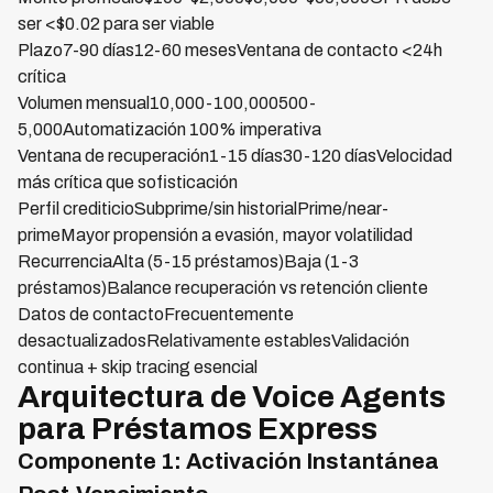
ser <$0.02 para ser viable
Plazo7-90 días12-60 mesesVentana de contacto <24h
crítica
Volumen mensual10,000-100,000500-
5,000Automatización 100% imperativa
Ventana de recuperación1-15 días30-120 díasVelocidad
más crítica que sofisticación
Perfil crediticioSubprime/sin historialPrime/near-
primeMayor propensión a evasión, mayor volatilidad
RecurrenciaAlta (5-15 préstamos)Baja (1-3
préstamos)Balance recuperación vs retención cliente
Datos de contactoFrecuentemente
desactualizadosRelativamente establesValidación
continua + skip tracing esencial
Arquitectura de Voice Agents
para Préstamos Express
Componente 1: Activación Instantánea