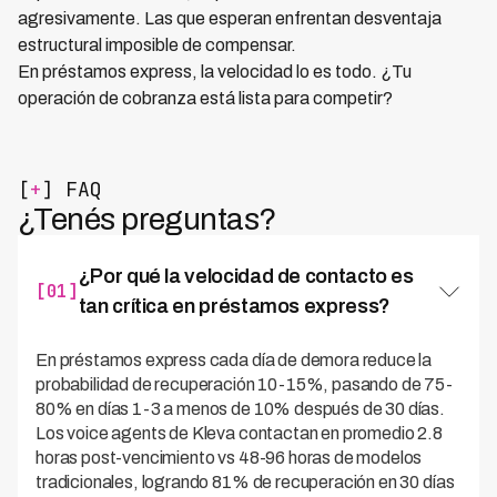
agresivamente. Las que esperan enfrentan desventaja
estructural imposible de compensar.
En préstamos express, la velocidad lo es todo. ¿Tu
operación de cobranza está lista para competir?
[
+
] FAQ
¿Tenés preguntas?
¿Por qué la velocidad de contacto es
[01]
tan crítica en préstamos express?
En préstamos express cada día de demora reduce la
probabilidad de recuperación 10-15%, pasando de 75-
80% en días 1-3 a menos de 10% después de 30 días.
Los voice agents de Kleva contactan en promedio 2.8
horas post-vencimiento vs 48-96 horas de modelos
tradicionales, logrando 81% de recuperación en 30 días