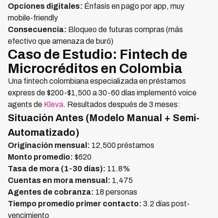
Opciones digitales:
Énfasis en pago por app, muy
mobile-friendly
Consecuencia:
Bloqueo de futuras compras (más
efectivo que amenaza de buró)
Caso de Estudio: Fintech de
Microcréditos en Colombia
Una fintech colombiana especializada en préstamos
express de $200-$1,500 a 30-60 días implementó voice
agents de
Kleva
. Resultados después de 3 meses:
Situación Antes (Modelo Manual + Semi-
Automatizado)
Originación mensual:
12,500 préstamos
Monto promedio:
$620
Tasa de mora (1-30 días):
11.8%
Cuentas en mora mensual:
1,475
Agentes de cobranza:
18 personas
Tiempo promedio primer contacto:
3.2 días post-
vencimiento