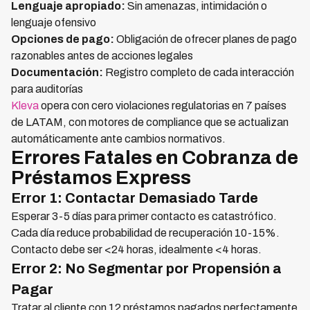
Lenguaje apropiado:
Sin amenazas, intimidación o
lenguaje ofensivo
Opciones de pago:
Obligación de ofrecer planes de pago
razonables antes de acciones legales
Documentación:
Registro completo de cada interacción
para auditorías
Kleva
opera con cero violaciones regulatorias en 7 países
de LATAM, con motores de compliance que se actualizan
automáticamente ante cambios normativos.
Errores Fatales en Cobranza de
Préstamos Express
Error 1: Contactar Demasiado Tarde
Esperar 3-5 días para primer contacto es catastrófico.
Cada día reduce probabilidad de recuperación 10-15%.
Contacto debe ser <24 horas, idealmente <4 horas.
Error 2: No Segmentar por Propensión a
Pagar
Tratar al cliente con 12 préstamos pagados perfectamente