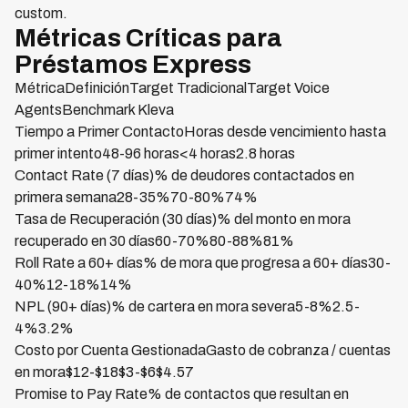
custom.
Métricas Críticas para
Préstamos Express
MétricaDefiniciónTarget TradicionalTarget Voice
AgentsBenchmark Kleva
Tiempo a Primer ContactoHoras desde vencimiento hasta
primer intento48-96 horas<4 horas2.8 horas
Contact Rate (7 días)% de deudores contactados en
primera semana28-35%70-80%74%
Tasa de Recuperación (30 días)% del monto en mora
recuperado en 30 días60-70%80-88%81%
Roll Rate a 60+ días% de mora que progresa a 60+ días30-
40%12-18%14%
NPL (90+ días)% de cartera en mora severa5-8%2.5-
4%3.2%
Costo por Cuenta GestionadaGasto de cobranza / cuentas
en mora$12-$18$3-$6$4.57
Promise to Pay Rate% de contactos que resultan en