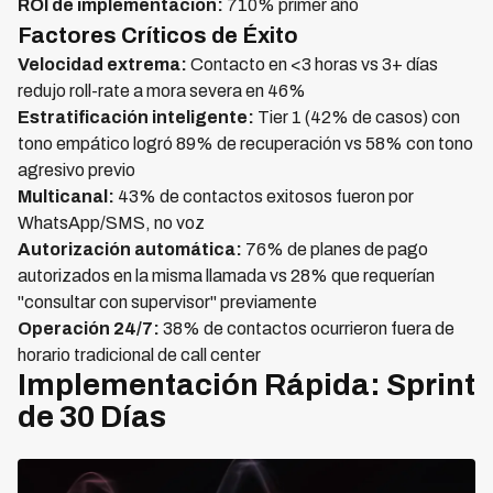
ROI de implementación:
710% primer año
Factores Críticos de Éxito
Velocidad extrema:
Contacto en <3 horas vs 3+ días
redujo roll-rate a mora severa en 46%
Estratificación inteligente:
Tier 1 (42% de casos) con
tono empático logró 89% de recuperación vs 58% con tono
agresivo previo
Multicanal:
43% de contactos exitosos fueron por
WhatsApp/SMS, no voz
Autorización automática:
76% de planes de pago
autorizados en la misma llamada vs 28% que requerían
"consultar con supervisor" previamente
Operación 24/7:
38% de contactos ocurrieron fuera de
horario tradicional de call center
Implementación Rápida: Sprint
de 30 Días