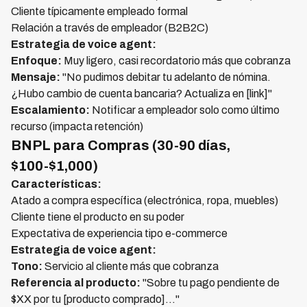
Cliente típicamente empleado formal
Relación a través de empleador (B2B2C)
Estrategia de voice agent:
Enfoque:
Muy ligero, casi recordatorio más que cobranza
Mensaje:
"No pudimos debitar tu adelanto de nómina.
¿Hubo cambio de cuenta bancaria? Actualiza en [link]"
Escalamiento:
Notificar a empleador solo como último
recurso (impacta retención)
BNPL para Compras (30-90 días,
$100-$1,000)
Características:
Atado a compra específica (electrónica, ropa, muebles)
Cliente tiene el producto en su poder
Expectativa de experiencia tipo e-commerce
Estrategia de voice agent:
Tono:
Servicio al cliente más que cobranza
Referencia al producto:
"Sobre tu pago pendiente de
$XX por tu [producto comprado]..."