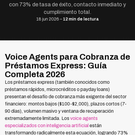
con 73% de tasa de éxito, contacto inmediato y
cumplimiento total.
18 jun 2026 –
12 min de lectura
Voice Agents para Cobranza de
Préstamos Express: Guía
Completa 2026
Los préstamos express (también conocidos como
préstamos rápidos, microcréditos o payday loans)
presentan el desafío de cobranza más exigente del sector
financiero: montos bajos ($100-$2,000), plazos cortos (7-
90 días), volumen masivo y ventana de recuperación
extremadamente limitada. Los
voice agents
especializados con inteligencia artificial
están
transformando radicalmente esta ecuación, logrando 73%