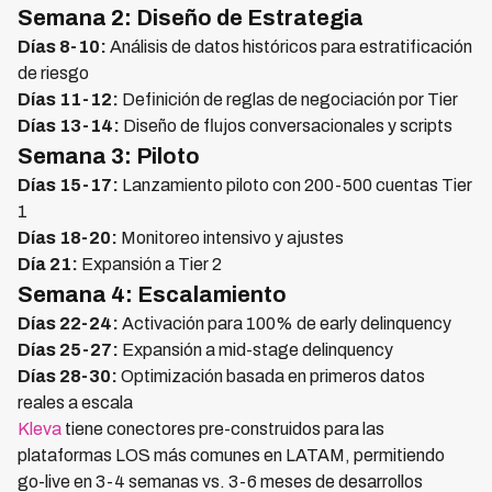
Semana 2: Diseño de Estrategia
Días 8-10:
Análisis de datos históricos para estratificación
de riesgo
Días 11-12:
Definición de reglas de negociación por Tier
Días 13-14:
Diseño de flujos conversacionales y scripts
Semana 3: Piloto
Días 15-17:
Lanzamiento piloto con 200-500 cuentas Tier
1
Días 18-20:
Monitoreo intensivo y ajustes
Día 21:
Expansión a Tier 2
Semana 4: Escalamiento
Días 22-24:
Activación para 100% de early delinquency
Días 25-27:
Expansión a mid-stage delinquency
Días 28-30:
Optimización basada en primeros datos
reales a escala
Kleva
tiene conectores pre-construidos para las
plataformas LOS más comunes en LATAM, permitiendo
go-live en 3-4 semanas vs. 3-6 meses de desarrollos