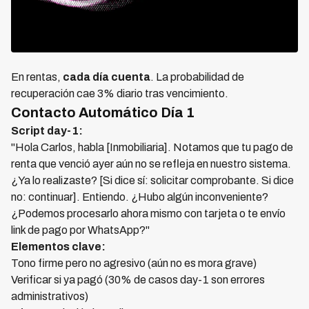
En rentas,
cada día cuenta
. La probabilidad de
recuperación cae 3% diario tras vencimiento.
Contacto Automático Día 1
Script day-1:
"Hola Carlos, habla [Inmobiliaria]. Notamos que tu pago de
renta que venció ayer aún no se refleja en nuestro sistema.
¿Ya lo realizaste? [Si dice sí: solicitar comprobante. Si dice
no: continuar]. Entiendo. ¿Hubo algún inconveniente?
¿Podemos procesarlo ahora mismo con tarjeta o te envío
link de pago por WhatsApp?"
Elementos clave:
Tono firme pero no agresivo (aún no es mora grave)
Verificar si ya pagó (30% de casos day-1 son errores
administrativos)