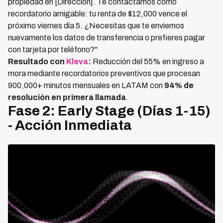
propiedad en [Dirección]. Te contactamos como
recordatorio amigable: tu renta de $12,000 vence el
próximo viernes día 5. ¿Necesitas que te enviemos
nuevamente los datos de transferencia o prefieres pagar
con tarjeta por teléfono?"
Resultado con
Kleva
:
Reducción del 55% en ingreso a
mora mediante recordatorios preventivos que procesan
900,000+ minutos mensuales en LATAM con
94% de
resolución en primera llamada
.
Fase 2: Early Stage (Días 1-15)
- Acción Inmediata