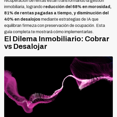
recuperación de rentas están transformando la gestión
inmobiliaria, logrando
reducción del 68% en morosidad,
81% de rentas pagadas a tiempo, y disminución del
40% en desalojos
mediante estrategias de IA que
equilibran firmeza con preservación de ocupación. Esta
guía completa te mostrará cómo implementarlas.
El Dilema Inmobiliario: Cobrar
vs Desalojar