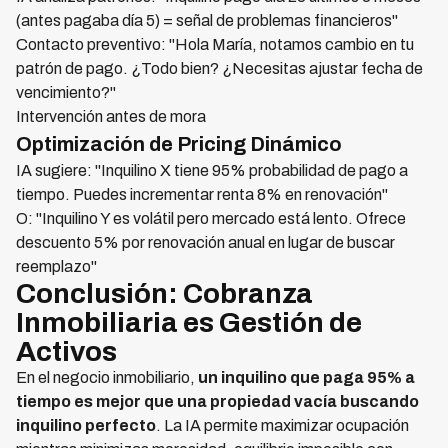
(antes pagaba día 5) = señal de problemas financieros"
Contacto preventivo: "Hola María, notamos cambio en tu
patrón de pago. ¿Todo bien? ¿Necesitas ajustar fecha de
vencimiento?"
Intervención antes de mora
Optimización de Pricing Dinámico
IA sugiere: "Inquilino X tiene 95% probabilidad de pago a
tiempo. Puedes incrementar renta 8% en renovación"
O: "Inquilino Y es volátil pero mercado está lento. Ofrece
descuento 5% por renovación anual en lugar de buscar
reemplazo"
Conclusión: Cobranza
Inmobiliaria es Gestión de
Activos
En el negocio inmobiliario,
un inquilino que paga 95% a
tiempo es mejor que una propiedad vacía buscando
inquilino perfecto
. La IA permite maximizar ocupación