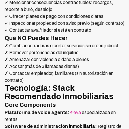
✓ Mencionar consecuencias contractuales: recargos,
reporte a buró, desalojo
✓ Ofrecer planes de pago con condiciones claras
✓ Inspeccionar propiedad con aviso previo (según contrato)
✓ Contactar aval/fiador si está en contrato
Qué NO Puedes Hacer
✗ Cambiar cerraduras o cortar servicios sin orden judicial
✗ Remover pertenencias del inquilino
✗ Amenazar con violencia o daño a bienes
✗ Acosar (más de 3 llamadas diarias)
✗ Contactar empleador, familiares (sin autorización en
contrato)
Tecnología: Stack
Recomendado Inmobiliarias
Core Components
Plataforma de voice agents:
Kleva
especializada en
rentas
Software de administración inmobiliaria:
Registro de