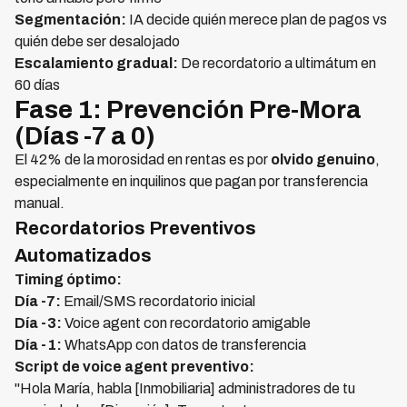
Segmentación:
IA decide quién merece plan de pagos vs
quién debe ser desalojado
Escalamiento gradual:
De recordatorio a ultimátum en
60 días
Fase 1: Prevención Pre-Mora
(Días -7 a 0)
El 42% de la morosidad en rentas es por
olvido genuino
,
especialmente en inquilinos que pagan por transferencia
manual.
Recordatorios Preventivos
Automatizados
Timing óptimo:
Día -7:
Email/SMS recordatorio inicial
Día -3:
Voice agent con recordatorio amigable
Día -1:
WhatsApp con datos de transferencia
Script de voice agent preventivo:
"Hola María, habla [Inmobiliaria] administradores de tu