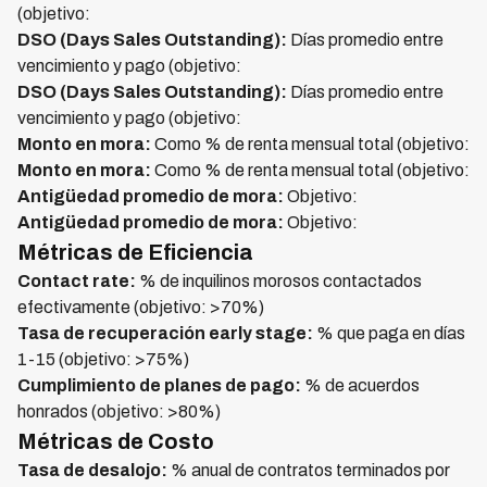
(objetivo:
DSO (Days Sales Outstanding):
Días promedio entre
vencimiento y pago (objetivo:
DSO (Days Sales Outstanding):
Días promedio entre
vencimiento y pago (objetivo:
Monto en mora:
Como % de renta mensual total (objetivo:
Monto en mora:
Como % de renta mensual total (objetivo:
Antigüedad promedio de mora:
Objetivo:
Antigüedad promedio de mora:
Objetivo:
Métricas de Eficiencia
Contact rate:
% de inquilinos morosos contactados
efectivamente (objetivo: >70%)
Tasa de recuperación early stage:
% que paga en días
1-15 (objetivo: >75%)
Cumplimiento de planes de pago:
% de acuerdos
honrados (objetivo: >80%)
Métricas de Costo
Tasa de desalojo:
% anual de contratos terminados por