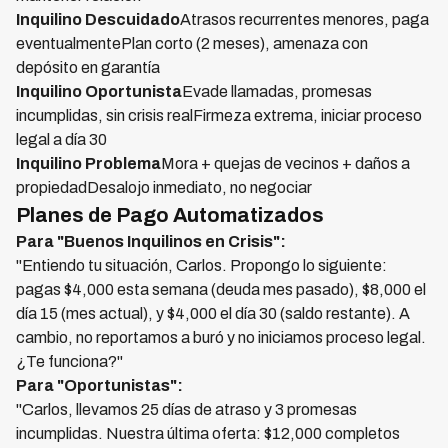
Inquilino Descuidado
Atrasos recurrentes menores, paga
eventualmentePlan corto (2 meses), amenaza con
depósito en garantía
Inquilino Oportunista
Evade llamadas, promesas
incumplidas, sin crisis realFirmeza extrema, iniciar proceso
legal a día 30
Inquilino Problema
Mora + quejas de vecinos + daños a
propiedadDesalojo inmediato, no negociar
Planes de Pago Automatizados
Para "Buenos Inquilinos en Crisis":
"Entiendo tu situación, Carlos. Propongo lo siguiente:
pagas $4,000 esta semana (deuda mes pasado), $8,000 el
día 15 (mes actual), y $4,000 el día 30 (saldo restante). A
cambio, no reportamos a buró y no iniciamos proceso legal.
¿Te funciona?"
Para "Oportunistas":
"Carlos, llevamos 25 días de atraso y 3 promesas
incumplidas. Nuestra última oferta: $12,000 completos