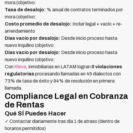
mora (objetivo:
Tasa de desalojo:
% anual de contratos terminados por
mora (objetivo:
Costo promedio de desalojo:
Incluir legal + vacío + re-
arrendamiento
Días vacío por desalojo:
Desde inicio proceso hasta
nuevo inquilino (objetivo:
Días vacío por desalojo:
Desde inicio proceso hasta
nuevo inquilino (objetivo:
Con
Kleva
, inmobiliarias en LATAM logran
0 violaciones
regulatorias
procesando llamadas en 45 dialectos con
73% de tasa de éxito y 94% de resolución en primera
llamada.
Compliance Legal en Cobranza
de Rentas
Qué SÍ Puedes Hacer
✓ Contactar diariamente tras día 1 de atraso (dentro de
horarios permitidos)