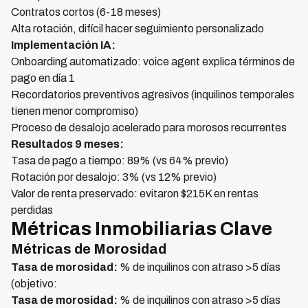
Contratos cortos (6-18 meses)
Alta rotación, difícil hacer seguimiento personalizado
Implementación IA:
Onboarding automatizado: voice agent explica términos de
pago en día 1
Recordatorios preventivos agresivos (inquilinos temporales
tienen menor compromiso)
Proceso de desalojo acelerado para morosos recurrentes
Resultados 9 meses:
Tasa de pago a tiempo: 89% (vs 64% previo)
Rotación por desalojo: 3% (vs 12% previo)
Valor de renta preservado: evitaron $215K en rentas
perdidas
Métricas Inmobiliarias Clave
Métricas de Morosidad
Tasa de morosidad:
% de inquilinos con atraso >5 días
(objetivo:
Tasa de morosidad:
% de inquilinos con atraso >5 días