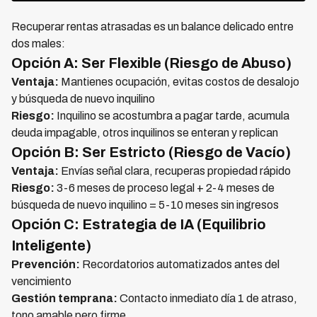
Recuperar rentas atrasadas es un balance delicado entre
dos males:
Opción A: Ser Flexible (Riesgo de Abuso)
Ventaja:
Mantienes ocupación, evitas costos de desalojo
y búsqueda de nuevo inquilino
Riesgo:
Inquilino se acostumbra a pagar tarde, acumula
deuda impagable, otros inquilinos se enteran y replican
Opción B: Ser Estricto (Riesgo de Vacío)
Ventaja:
Envías señal clara, recuperas propiedad rápido
Riesgo:
3-6 meses de proceso legal + 2-4 meses de
búsqueda de nuevo inquilino = 5-10 meses sin ingresos
Opción C: Estrategia de IA (Equilibrio
Inteligente)
Prevención:
Recordatorios automatizados antes del
vencimiento
Gestión temprana:
Contacto inmediato día 1 de atraso,
tono amable pero firme