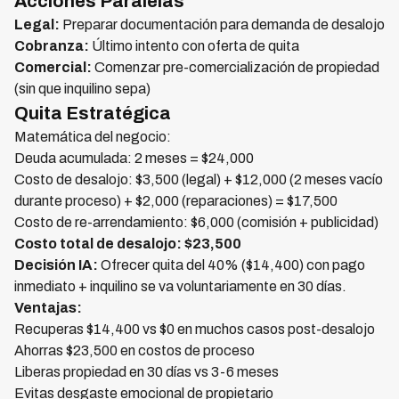
Acciones Paralelas
Legal:
Preparar documentación para demanda de desalojo
Cobranza:
Último intento con oferta de quita
Comercial:
Comenzar pre-comercialización de propiedad
(sin que inquilino sepa)
Quita Estratégica
Matemática del negocio:
Deuda acumulada: 2 meses = $24,000
Costo de desalojo: $3,500 (legal) + $12,000 (2 meses vacío
durante proceso) + $2,000 (reparaciones) = $17,500
Costo de re-arrendamiento: $6,000 (comisión + publicidad)
Costo total de desalojo: $23,500
Decisión IA:
Ofrecer quita del 40% ($14,400) con pago
inmediato + inquilino se va voluntariamente en 30 días.
Ventajas:
Recuperas $14,400 vs $0 en muchos casos post-desalojo
Ahorras $23,500 en costos de proceso
Liberas propiedad en 30 días vs 3-6 meses
Evitas desgaste emocional de propietario