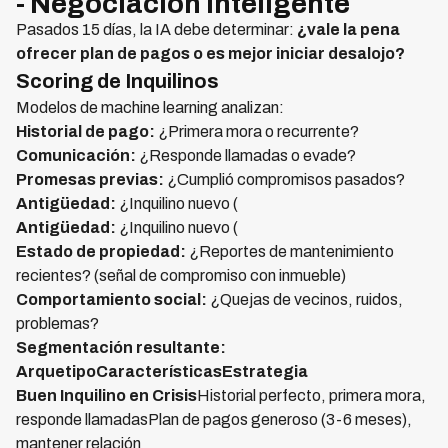
- Negociación Inteligente
Pasados 15 días, la IA debe determinar:
¿vale la pena
ofrecer plan de pagos o es mejor iniciar desalojo?
Scoring de Inquilinos
Modelos de machine learning analizan:
Historial de pago:
¿Primera mora o recurrente?
Comunicación:
¿Responde llamadas o evade?
Promesas previas:
¿Cumplió compromisos pasados?
Antigüedad:
¿Inquilino nuevo (
Antigüedad:
¿Inquilino nuevo (
Estado de propiedad:
¿Reportes de mantenimiento
recientes? (señal de compromiso con inmueble)
Comportamiento social:
¿Quejas de vecinos, ruidos,
problemas?
Segmentación resultante:
ArquetipoCaracterísticasEstrategia
Buen Inquilino en Crisis
Historial perfecto, primera mora,
responde llamadasPlan de pagos generoso (3-6 meses),
mantener relación