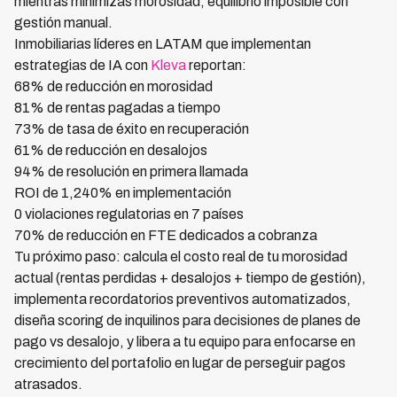
mientras minimizas morosidad, equilibrio imposible con
gestión manual.
Inmobiliarias líderes en LATAM que implementan
estrategias de IA con
Kleva
reportan:
68% de reducción en morosidad
81% de rentas pagadas a tiempo
73% de tasa de éxito en recuperación
61% de reducción en desalojos
94% de resolución en primera llamada
ROI de 1,240% en implementación
0 violaciones regulatorias en 7 países
70% de reducción en FTE dedicados a cobranza
Tu próximo paso: calcula el costo real de tu morosidad
actual (rentas perdidas + desalojos + tiempo de gestión),
implementa recordatorios preventivos automatizados,
diseña scoring de inquilinos para decisiones de planes de
pago vs desalojo, y libera a tu equipo para enfocarse en
crecimiento del portafolio en lugar de perseguir pagos
atrasados.