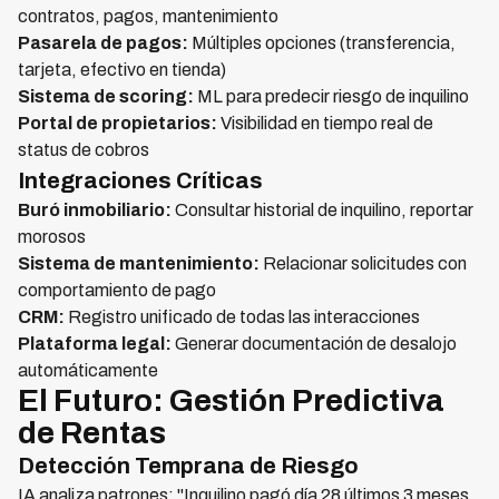
contratos, pagos, mantenimiento
Pasarela de pagos:
Múltiples opciones (transferencia,
tarjeta, efectivo en tienda)
Sistema de scoring:
ML para predecir riesgo de inquilino
Portal de propietarios:
Visibilidad en tiempo real de
status de cobros
Integraciones Críticas
Buró inmobiliario:
Consultar historial de inquilino, reportar
morosos
Sistema de mantenimiento:
Relacionar solicitudes con
comportamiento de pago
CRM:
Registro unificado de todas las interacciones
Plataforma legal:
Generar documentación de desalojo
automáticamente
El Futuro: Gestión Predictiva
de Rentas
Detección Temprana de Riesgo
IA analiza patrones: "Inquilino pagó día 28 últimos 3 meses