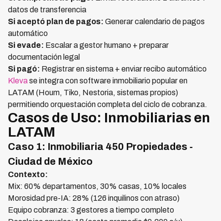
datos de transferencia
Si aceptó plan de pagos:
Generar calendario de pagos
automático
Si evade:
Escalar a gestor humano + preparar
documentación legal
Si pagó:
Registrar en sistema + enviar recibo automático
Kleva
se integra con software inmobiliario popular en
LATAM (Houm, Tiko, Nestoria, sistemas propios)
permitiendo orquestación completa del ciclo de cobranza.
Casos de Uso: Inmobiliarias en
LATAM
Caso 1: Inmobiliaria 450 Propiedades -
Ciudad de México
Contexto:
Mix: 60% departamentos, 30% casas, 10% locales
Morosidad pre-IA: 28% (126 inquilinos con atraso)
Equipo cobranza: 3 gestores a tiempo completo