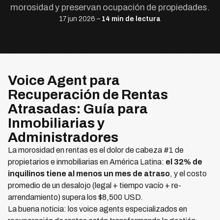
morosidad y preservan ocupación de propiedades.
17 jun 2026 –
14 min de lectura
Voice Agent para
Recuperación de Rentas
Atrasadas: Guía para
Inmobiliarias y
Administradores
La morosidad en rentas es el dolor de cabeza #1 de
propietarios e inmobiliarias en América Latina:
el 32% de
inquilinos tiene al menos un mes de atraso
, y el costo
promedio de un desalojo (legal + tiempo vacío + re-
arrendamiento) supera los $8,500 USD.
La buena noticia: los voice agents especializados en