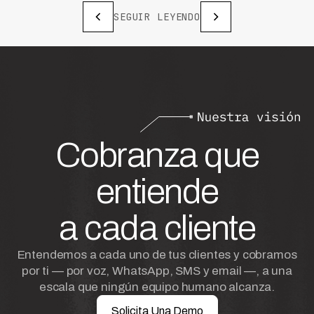
SEGUIR LEYENDO
Cobranza que
entiende
a cada cliente
Entendemos a cada uno de tus clientes y cobramos
por ti — por voz, WhatsApp, SMS y email —, a una
escala que ningún equipo humano alcanza.
Solicita Una Demo