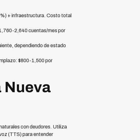
) + infraestructura. Costo total
 1,760-2,640 cuentas/mes por
guiente, dependiendo de estado
emplazo: $800-1,500 por
a Nueva
naturales con deudores. Utiliza
 voz (TTS) para entender