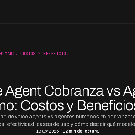
HUMANO: COSTOS Y BENEFICIO…
e Agent Cobranza vs A
o: Costos y Beneficio
lado de voice agents vs agentes humanos en cobranza:
s, efectividad, casos de uso y cómo decidir qué modelo
13 abr 2026 –
12 min de lectura