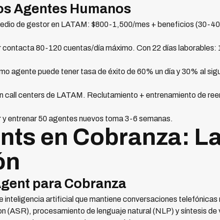
los Agentes Humanos
edio de gestor en LATAM: $800-1,500/mes + beneficios (30-40%
 contacta 80-120 cuentas/día máximo. Con 22 días laborables:
mo agente puede tener tasa de éxito de 60% un día y 30% al si
 call centers de LATAM. Reclutamiento + entrenamiento de re
 y entrenar 50 agentes nuevos toma 3-6 semanas.
nts en Cobranza: L
ón
Agent para Cobranza
 inteligencia artificial que mantiene conversaciones telefónicas 
on (ASR), procesamiento de lenguaje natural (NLP) y síntesis de