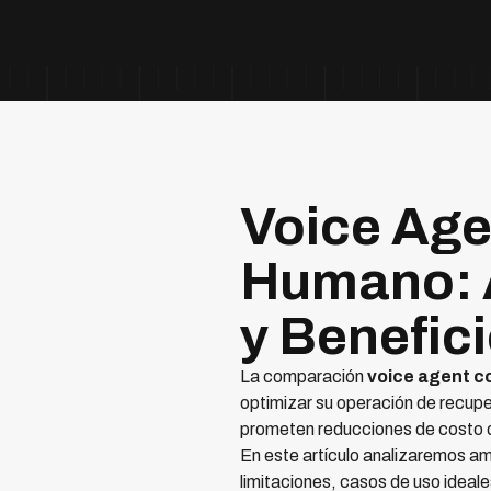
Voice Age
Humano: A
y Benefic
La comparación
voice agent 
optimizar su operación de recupe
prometen reducciones de costo d
En este artículo analizaremos a
limitaciones, casos de uso ideal