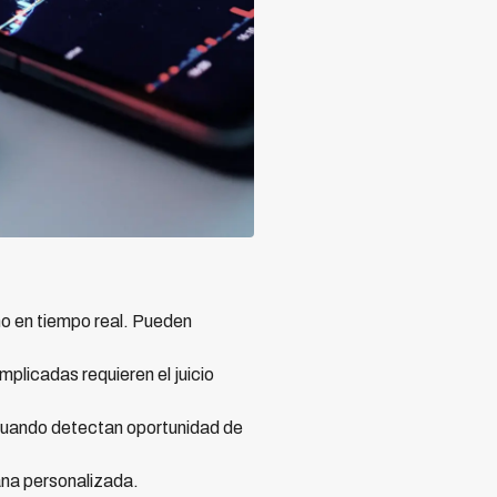
o en tiempo real. Pueden
plicadas requieren el juicio
cuando detectan oportunidad de
ana personalizada.