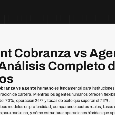
nt Cobranza vs Age
nálisis Completo 
ios
cobranza vs agente humano
es fundamental para instituciones
ración de cartera. Mientras los agentes humanos ofrecen flexibil
el 70%, operación 24/7 y tasas de éxito que superan el 73%.
mbos modelos en profundidad, comparando costos reales, tasas d
es para cada uno, y cómo estructurar operaciones híbridas que 