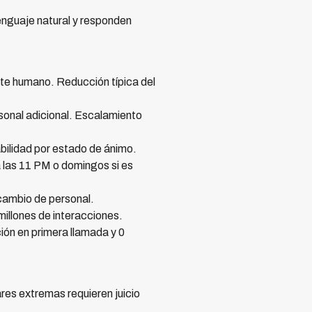
enguaje natural y responden
te humano. Reducción típica del
sonal adicional. Escalamiento
abilidad por estado de ánimo.
a las 11 PM o domingos si es
cambio de personal.
millones de interacciones.
ón en primera llamada y 0
res extremas requieren juicio