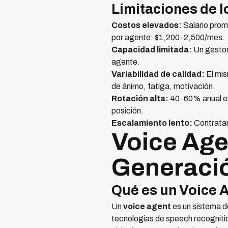
Limitaciones de 
Costos elevados:
Salario prom
por agente: $1,200-2,500/mes.
Capacidad limitada:
Un gestor
agente.
Variabilidad de calidad:
El mis
de ánimo, fatiga, motivación.
Rotación alta:
40-60% anual en
posición.
Escalamiento lento:
Contratar
Voice Age
Generaci
Qué es un Voice 
Un
voice agent
es un sistema de
tecnologías de speech recogniti