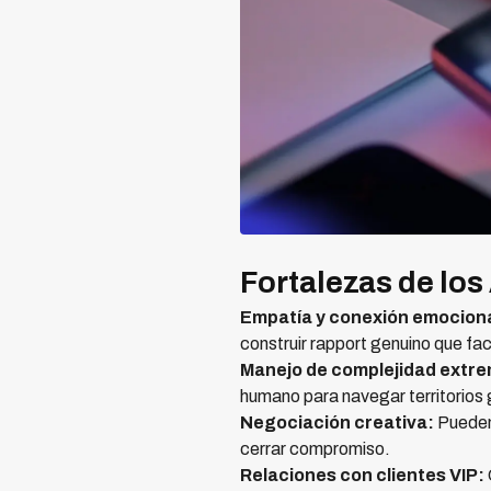
Fortalezas de lo
Empatía y conexión emociona
construir rapport genuino que faci
Manejo de complejidad extr
humano para navegar territorios 
Negociación creativa:
Pueden 
cerrar compromiso.
Relaciones con clientes VIP: