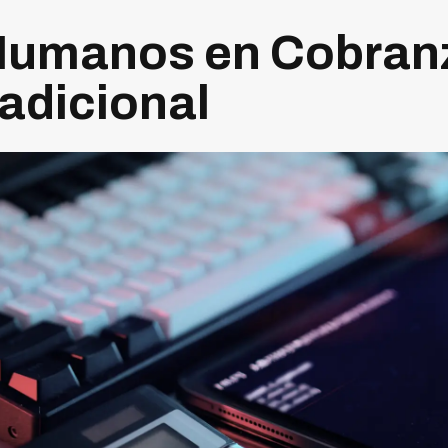
Humanos en Cobranz
adicional