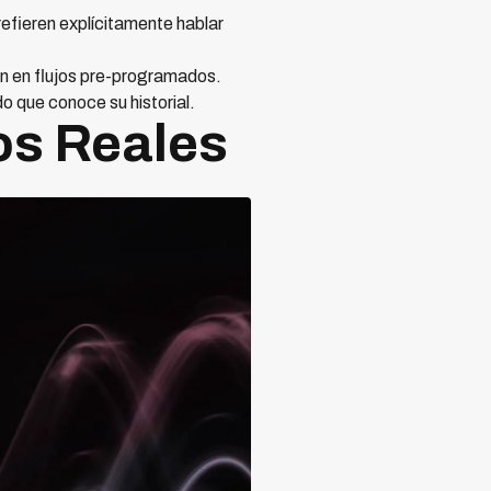
fieren explícitamente hablar
 en flujos pre-programados.
o que conoce su historial.
os Reales