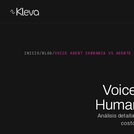
INICIO
/
BLOG
/
VOICE AGENT COBRANZA VS AGENTE 
Voic
Human
Análisis detal
costo