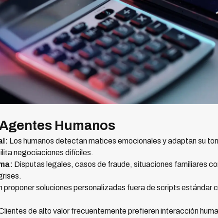
s Agentes Humanos
l:
Los humanos detectan matices emocionales y adaptan su ton
lita negociaciones difíciles.
ema:
Disputas legales, casos de fraude, situaciones familiares com
grises.
proponer soluciones personalizadas fuera de scripts estándar 
Clientes de alto valor frecuentemente prefieren interacción hum