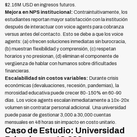
$2.16M USD en ingresos futuros.
Mejora en NPS institucional:
Contraintuitivamente, los
estudiantes reportan mayor satisfacción con la institución
después de interactuar con voice agents para cobranza
versus antes del contacto. Esto se debe a que los voice
agents: (a) ofrecen soluciones inmediatas sin burocracia,
(b) muestran flexibilidad y comprensión, (c) respetan
horarios y no presionan, (d) eliminan el componente de
vergüenza de hablar con humanos sobre dificultades
financieras.
Escalabilidad sin costos variables:
Durante crisis
económicas (devaluaciones, recesión, pandemias), la
morosidad educativa puede crecer 80-150% en 60-90
días. Los voice agents escalan inmediatamente a 10x-20x
volumen sin contratar personal adicional. Una universidad
puede pasar de gestionar 3,000 a 30,000 cuentas
mensuales en 48 horas sin impacto en costo unitario.
Caso de Estudio: Universidad