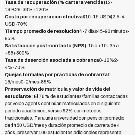
Tasa de recuperación (% cartera vencida)
12-
18%28-38%+120%
Costo por recuperación efectiva
$10-15 USD$2.5-4
USD-70%
Tiempo promedio de resolución
4-7 días45-90 minutos-
95%
Satisfacción post-contacto (NPS)
-15 a +10+35 a
+55+300%
Tasa de deserción asociada a cobranza
8-12%2-
4%-70%
Quejas formales por prácticas de cobranza
5-
15/mes0-2/mes-85%
Preservación de matrícula y valor de vida del
estudiante:
El 78% de estudiantes/familias contactadas
por voice agents continúan matriculados en el siguiente
período académico, versus 62% con métodos
tradicionales. Para una universidad con pensión promedio
de $450 USD/mes y duración promedio de carrera de 4
años, preservar 100 estudiantes adicionales representa