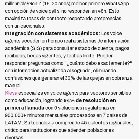
millennials/Gen Z (18-30 años) reciben primero WhatsApp
con opción de voice call si no responden en 48h. Esto
maximiza tasas de contacto respetando preferencias
comunicacionales.
Integración con sistemas académicos:
Los voice
agents acceden en tiempo real a sistemas de información
académica (SIS) para consultar estado de cuenta, pagos
recibidos, becas vigentes, y fechas límite. Pueden
responder preguntas como "¿cuánto debo exactamente?"
con información actualizada al segundo, eliminando
confusiones que generan el 30% de las quejas en cobranza
manual.
Kleva
especializa en voice agents para sectores sensibles
como educación, logrando
94% de resolución en
primera llamada
con 0 violaciones regulatorias en
900,000+ minutos mensuales procesados en 7 países de
LATAM. Su tecnología comprende 45 dialectos regionales,
crítico para instituciones que atienden poblaciones
diversas.