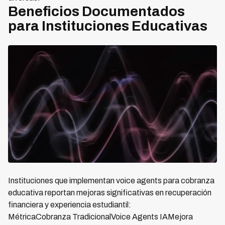
Beneficios Documentados
para Instituciones Educativas
Instituciones que implementan voice agents para cobranza
educativa reportan mejoras significativas en recuperación
financiera y experiencia estudiantil:
MétricaCobranza TradicionalVoice Agents IAMejora