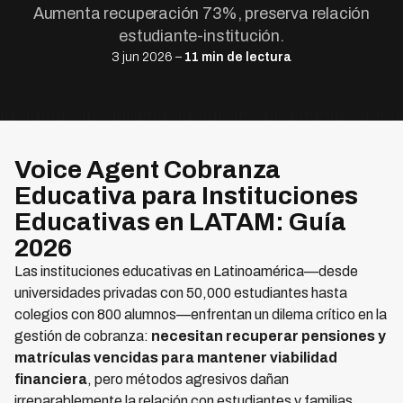
Aumenta recuperación 73%, preserva relación
estudiante-institución.
3 jun 2026 –
11 min de lectura
Voice Agent Cobranza
Educativa para Instituciones
Educativas en LATAM: Guía
2026
Las instituciones educativas en Latinoamérica—desde
universidades privadas con 50,000 estudiantes hasta
colegios con 800 alumnos—enfrentan un dilema crítico en la
gestión de cobranza:
necesitan recuperar pensiones y
matrículas vencidas para mantener viabilidad
financiera
, pero métodos agresivos dañan
irreparablemente la relación con estudiantes y familias,