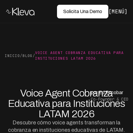
MENÚ
Solicita Una Demo
VOICE AGENT COBRANZA EDUCATIVA PARA
INICIO
/
BLOG
/
INSTITUCIONES LATAM 2026
Voice Agent Cobranza
por Ed Escobar
Co-Founder & CEO
Educativa para Instituciones
LATAM 2026
Descubre cómo voice agents transforman la
cobranza en instituciones educativas de LATAM.