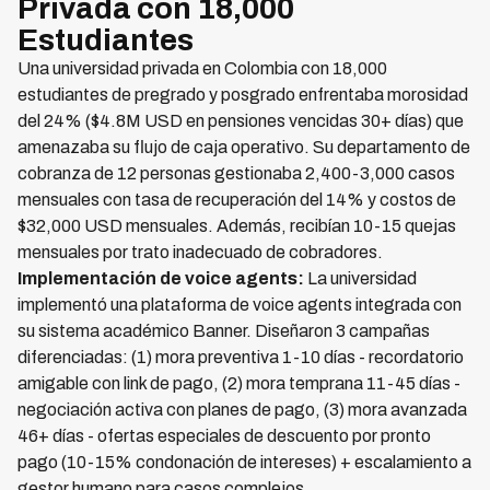
Privada con 18,000
Estudiantes
Una universidad privada en Colombia con 18,000
estudiantes de pregrado y posgrado enfrentaba morosidad
del 24% ($4.8M USD en pensiones vencidas 30+ días) que
amenazaba su flujo de caja operativo. Su departamento de
cobranza de 12 personas gestionaba 2,400-3,000 casos
mensuales con tasa de recuperación del 14% y costos de
$32,000 USD mensuales. Además, recibían 10-15 quejas
mensuales por trato inadecuado de cobradores.
Implementación de voice agents:
La universidad
implementó una plataforma de voice agents integrada con
su sistema académico Banner. Diseñaron 3 campañas
diferenciadas: (1) mora preventiva 1-10 días - recordatorio
amigable con link de pago, (2) mora temprana 11-45 días -
negociación activa con planes de pago, (3) mora avanzada
46+ días - ofertas especiales de descuento por pronto
pago (10-15% condonación de intereses) + escalamiento a
gestor humano para casos complejos.