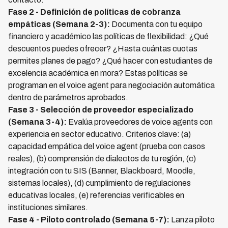
Fase 2 - Definición de políticas de cobranza
empáticas (Semana 2-3):
Documenta con tu equipo
financiero y académico las políticas de flexibilidad: ¿Qué
descuentos puedes ofrecer? ¿Hasta cuántas cuotas
permites planes de pago? ¿Qué hacer con estudiantes de
excelencia académica en mora? Estas políticas se
programan en el voice agent para negociación automática
dentro de parámetros aprobados.
Fase 3 - Selección de proveedor especializado
(Semana 3-4):
Evalúa proveedores de voice agents con
experiencia en sector educativo. Criterios clave: (a)
capacidad empática del voice agent (prueba con casos
reales), (b) comprensión de dialectos de tu región, (c)
integración con tu SIS (Banner, Blackboard, Moodle,
sistemas locales), (d) cumplimiento de regulaciones
educativas locales, (e) referencias verificables en
instituciones similares.
Fase 4 - Piloto controlado (Semana 5-7):
Lanza piloto