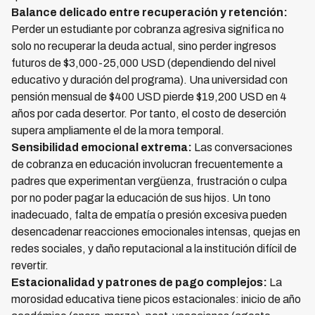
Balance delicado entre recuperación y retención:
Perder un estudiante por cobranza agresiva significa no
solo no recuperar la deuda actual, sino perder ingresos
futuros de $3,000-25,000 USD (dependiendo del nivel
educativo y duración del programa). Una universidad con
pensión mensual de $400 USD pierde $19,200 USD en 4
años por cada desertor. Por tanto, el costo de deserción
supera ampliamente el de la mora temporal.
Sensibilidad emocional extrema:
Las conversaciones
de cobranza en educación involucran frecuentemente a
padres que experimentan vergüenza, frustración o culpa
por no poder pagar la educación de sus hijos. Un tono
inadecuado, falta de empatía o presión excesiva pueden
desencadenar reacciones emocionales intensas, quejas en
redes sociales, y daño reputacional a la institución difícil de
revertir.
Estacionalidad y patrones de pago complejos:
La
morosidad educativa tiene picos estacionales: inicio de año