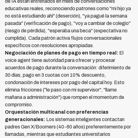
de IA están entrenados en miles de conversaciones
educativas reales, reconociendo patrones como "mi hijo ya
no está estudiando ahí" (deserción), "ya pagué la semana
pasada" (verificación de pago), "voy a cambiar de colegio"
(riesgo de pérdida), "esperaba una beca" (expectativa no
cumplida). Cada patrón activa flujos conversacionales
específicos con resoluciones apropiadas.
Negociación de planes de pago en tiempo real:
El
voice agent tiene autoridad para ofrecer y procesar
acuerdos de pago durante la conversación: diferimiento de
30 días, pago en 3 cuotas con 10% descuento,
condonación de intereses por pago del capital hoy. Esto
elimina fricciones ("le paso con mi supervisor", "llame
mañana a administración") que rompen el momentum de
compromiso.
Orquestación multicanal con preferencias
generacionales:
Los sistemas inteligentes contactan
padres Gen X/Boomers (40-60 años) preferentemente por
llamadas, mientras que estudiantes universitarios