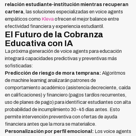
relación estudiante-institución mientras recuperan
cartera
, las soluciones especializadas en voice agents
empáticos como
Kleva
ofrecen el mejor balance entre
efectividad financiera y experiencia estudiantil.
El Futuro de la Cobranza
Educativa con IA
La próxima generación de voice agents para educación
integrará capacidades predictivas y preventivas más
sofisticadas:
Predicción de riesgo de mora temprana:
Algoritmos
de machine learning analizarán patrones de
comportamiento académico (asistencia decreciente, caída
en calificaciones) y financiero (pagos tardíos recurrentes,
uso de planes de pago) para identificar estudiantes con alta
probabilidad de incumplimiento 30-45 días antes. Esto
permite intervención preventiva con ofertas de ayuda
financiera antes que la mora se materialice.
Personalización por perfil emocional:
Los voice agents