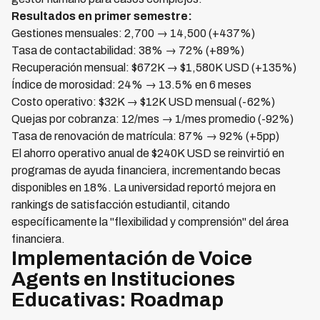
Resultados en primer semestre:
Gestiones mensuales: 2,700 → 14,500 (+437%)
Tasa de contactabilidad: 38% → 72% (+89%)
Recuperación mensual: $672K → $1,580K USD (+135%)
Índice de morosidad: 24% → 13.5% en 6 meses
Costo operativo: $32K → $12K USD mensual (-62%)
Quejas por cobranza: 12/mes → 1/mes promedio (-92%)
Tasa de renovación de matrícula: 87% → 92% (+5pp)
El ahorro operativo anual de $240K USD se reinvirtió en
programas de ayuda financiera, incrementando becas
disponibles en 18%. La universidad reportó mejora en
rankings de satisfacción estudiantil, citando
específicamente la "flexibilidad y comprensión" del área
financiera.
Implementación de Voice
Agents en Instituciones
Educativas: Roadmap