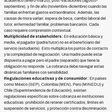
académico (enero-marzo), post-vacaciones (agosto-
septiembre), y fin de año (noviembre-diciembre) cuando las
familias enfrentan gastos extraordinarios. Además, las
causas de mora varían: espera de beca, cambio laboral del
tutor, enfermedad familiar, problemas bancarios. Cada
caso requiere comprensión contextual.
Multiplicidad de stakeholders:
En educación básica y
media, el pagador (padre/tutor) no es el beneficiario del
servicio (estudiante). Esto multiplica los puntos de contacto
y la complejidad de negociación. Una madre puede estar
dispuesta a pagar pero el padre (separado) que tiene la
obligación no responde. La cobranza debe navegar estas
dinámicas familiares con sensibilidad.
Regulaciones educativas y de consumidor:
En países
como México (SEP), Colombia (MEN), Perú (MINEDU) y
Chile (Superintendencia de Educación), existen
regulaciones específicas sobre cobranza en instituciones
educativas: prohibición de retener certificados, límites en
suspensión de servicios, y protección contra discriminación.