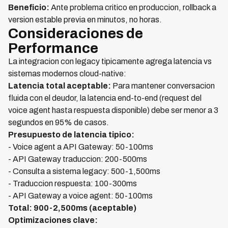
Beneficio:
Ante problema critico en produccion, rollback a
version estable previa en minutos, no horas.
Consideraciones de
Performance
La integracion con legacy tipicamente agrega latencia vs
sistemas modernos cloud-native:
Latencia total aceptable:
Para mantener conversacion
fluida con el deudor, la latencia end-to-end (request del
voice agent hasta respuesta disponible) debe ser menor a 3
segundos en 95% de casos.
Presupuesto de latencia tipico:
- Voice agent a API Gateway: 50-100ms
- API Gateway traduccion: 200-500ms
- Consulta a sistema legacy: 500-1,500ms
- Traduccion respuesta: 100-300ms
- API Gateway a voice agent: 50-100ms
Total: 900-2,500ms (aceptable)
Optimizaciones clave: