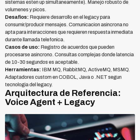
sistemas esten up simultaneamente). Manejo robusto de
volumenes y picos.
Desafios:
Requiere desarrollo en el legacy para
consumir/producir mensajes. Comunicacion asincrona no
apta para interacciones que requieren respuesta inmediata
durante llamada telefonica.
Casos de uso:
Registro de acuerdos que pueden
procesarse asincrono. Consultas complejas donde latencia
de 10-30 segundos es aceptable.
Herramientas:
IBM MQ, RabbitMQ, ActiveMQ, MSMQ.
Adaptadores custom en COBOL, Java o .NET segun
tecnologia del legacy.
Arquitectura de Referencia:
Voice Agent + Legacy