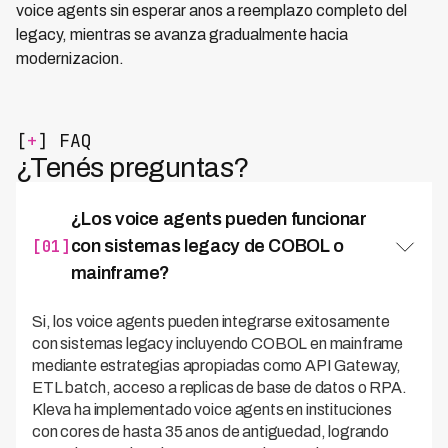
voice agents sin esperar anos a reemplazo completo del
legacy, mientras se avanza gradualmente hacia
modernizacion.
[
+
] FAQ
¿Tenés preguntas?
¿Los voice agents pueden funcionar
[01]
con sistemas legacy de COBOL o
mainframe?
Si, los voice agents pueden integrarse exitosamente
con sistemas legacy incluyendo COBOL en mainframe
mediante estrategias apropiadas como API Gateway,
ETL batch, acceso a replicas de base de datos o RPA.
Kleva ha implementado voice agents en instituciones
con cores de hasta 35 anos de antiguedad, logrando