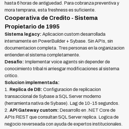
hasta 6 horas de antiguedad. Para cobranza preventiva y
mora temprana, esta freshness es suficiente.
Cooperativa de Credito - Sistema
Propietario de 1995
Sistema legacy:
Aplicacion custom desarrollada
internamente en PowerBuilder + Sybase. Sin APIs, sin
documentacion completa. Tres personas en la organizacion
entienden el sistema completamente.
Desafio:
Implementar voice agents sin depender de
conocimiento tribal ni arriesgar modificaciones al sistema
critico.
Solucion implementada:
1.
Replica de DB:
Configuracion de replicacion
transaccional de Sybase a SQL Server moderno
(herramienta nativa de Sybase). Lag de 10-15 segundos.
2.
API Gateway custom:
Desarrollo en .NET Core de
APIs REST que consultan SQL Server replica. Logica de
negocio reverseada con ayuda de expertos institucionales.