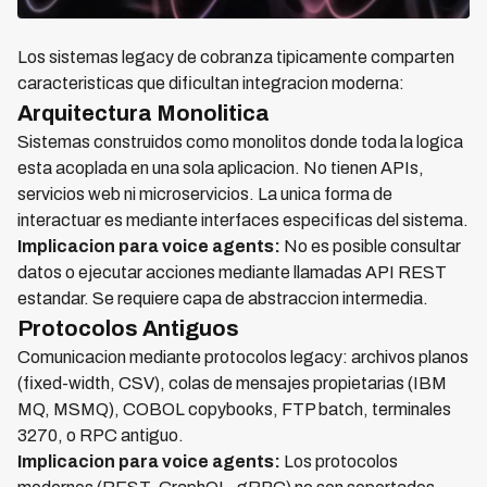
Los sistemas legacy de cobranza tipicamente comparten
caracteristicas que dificultan integracion moderna:
Arquitectura Monolitica
Sistemas construidos como monolitos donde toda la logica
esta acoplada en una sola aplicacion. No tienen APIs,
servicios web ni microservicios. La unica forma de
interactuar es mediante interfaces especificas del sistema.
Implicacion para voice agents:
No es posible consultar
datos o ejecutar acciones mediante llamadas API REST
estandar. Se requiere capa de abstraccion intermedia.
Protocolos Antiguos
Comunicacion mediante protocolos legacy: archivos planos
(fixed-width, CSV), colas de mensajes propietarias (IBM
MQ, MSMQ), COBOL copybooks, FTP batch, terminales
3270, o RPC antiguo.
Implicacion para voice agents:
Los protocolos