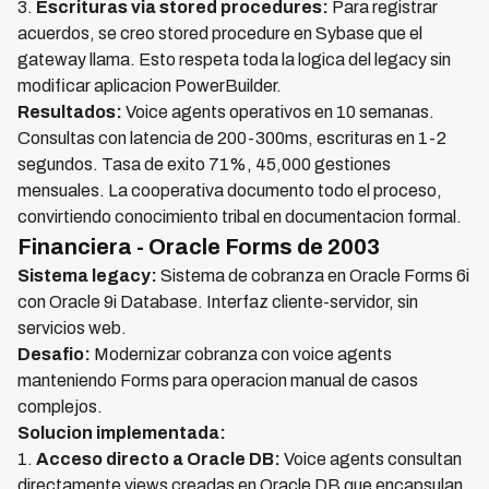
3.
Escrituras via stored procedures:
Para registrar
acuerdos, se creo stored procedure en Sybase que el
gateway llama. Esto respeta toda la logica del legacy sin
modificar aplicacion PowerBuilder.
Resultados:
Voice agents operativos en 10 semanas.
Consultas con latencia de 200-300ms, escrituras en 1-2
segundos. Tasa de exito 71%, 45,000 gestiones
mensuales. La cooperativa documento todo el proceso,
convirtiendo conocimiento tribal en documentacion formal.
Financiera - Oracle Forms de 2003
Sistema legacy:
Sistema de cobranza en Oracle Forms 6i
con Oracle 9i Database. Interfaz cliente-servidor, sin
servicios web.
Desafio:
Modernizar cobranza con voice agents
manteniendo Forms para operacion manual de casos
complejos.
Solucion implementada:
1.
Acceso directo a Oracle DB:
Voice agents consultan
directamente views creadas en Oracle DB que encapsulan