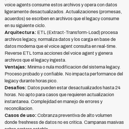
voice agents consume estos archivos y opera con datos
ligeramente desactualizados. Actualizaciones (promesas,
acuerdos) se escriben en archivos que el legacy consume
en su siguiente ciclo.
Arquitectura:
ETL (Extract-Transform-Load) procesa
archivos legacy, normaliza datos y los carga en base de
datos moderna que el voice agent consulta en real-time.
Reverse ETL toma acciones del voice agent y genera
archivos que el legacy ingesta.
Ventajas:
Minima o nula modificacion del sistema legacy.
Proceso probado y confiable. No impacta performance del
legacy durante horas pico.
Desafios:
Datos pueden estar desactualizados hasta 24
horas. No apto para casos que requieren actualizacion
instantanea. Complejidad en manejo de errores y
reconciliacion.
Casos de uso:
Cobranza preventiva de alto volumen
donde freshness de datos no es critica. Campanas masivas