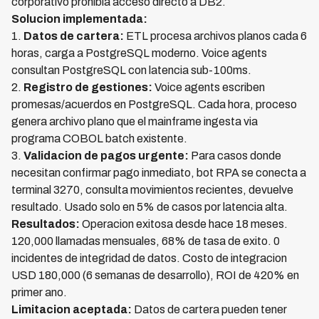
corporativo prohibia acceso directo a DB2.
Solucion implementada:
1.
Datos de cartera:
ETL procesa archivos planos cada 6
horas, carga a PostgreSQL moderno. Voice agents
consultan PostgreSQL con latencia sub-100ms.
2.
Registro de gestiones:
Voice agents escriben
promesas/acuerdos en PostgreSQL. Cada hora, proceso
genera archivo plano que el mainframe ingesta via
programa COBOL batch existente.
3.
Validacion de pagos urgente:
Para casos donde
necesitan confirmar pago inmediato, bot RPA se conecta a
terminal 3270, consulta movimientos recientes, devuelve
resultado. Usado solo en 5% de casos por latencia alta.
Resultados:
Operacion exitosa desde hace 18 meses.
120,000 llamadas mensuales, 68% de tasa de exito. 0
incidentes de integridad de datos. Costo de integracion
USD 180,000 (6 semanas de desarrollo), ROI de 420% en
primer ano.
Limitacion aceptada:
Datos de cartera pueden tener