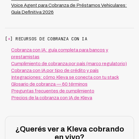
Voice Agent para Cobranza de Préstamos Vehiculares:
Guía Definitiva 2026
[
+
] RECURSOS DE COBRANZA CON IA
Cobranza con IA: guía completa para bancos y
prestamistas
Cumplimiento de cobranza por país (marco regulatorio)
Cobranza con IA por tipo de crédito y país
Integraciones: cómo Kleva se conecta con tu stack
Glosario de cobranza — 60 términos
Preguntas frecuentes de cumplimiento
Precios de la cobranza con IA de Kleva
¿Querés ver a Kleva cobrando
en vivo?