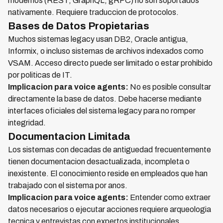
modernos (REST, GraphQL, gRPC) no son soportados
nativamente. Requiere traduccion de protocolos.
Bases de Datos Propietarias
Muchos sistemas legacy usan DB2, Oracle antigua,
Informix, o incluso sistemas de archivos indexados como
VSAM. Acceso directo puede ser limitado o estar prohibido
por politicas de IT.
Implicacion para voice agents:
No es posible consultar
directamente la base de datos. Debe hacerse mediante
interfaces oficiales del sistema legacy para no romper
integridad.
Documentacion Limitada
Los sistemas con decadas de antiguedad frecuentemente
tienen documentacion desactualizada, incompleta o
inexistente. El conocimiento reside en empleados que han
trabajado con el sistema por anos.
Implicacion para voice agents:
Entender como extraer
datos necesarios o ejecutar acciones requiere arqueologia
tecnica y entrevistas con expertos institucionales.