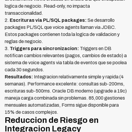
logica de negocio. Read-only, no impacta
transaccionalidad.
2.
Escrituras via PL/SQL packages:
Se desarrollo
packages PL/SQL que voice agents llaman via JDBC.
Estos packages contienen toda la logica de validacion y
reglas de negocio.
3.
Triggers para sincronizacion:
Triggers en DB
notifican cambios relevantes (pagos, cambios de estado) a
sistema de voice agents via tabla de eventos que se poolea
cada 30 segundos.
Resultados:
Integracion relativamente simple y rapida (4
semanas). Performance excelente: consultas sub-200ms,
escrituras sub-500ms. Oracle DB moderno (upgrade a 19c)
maneja carga combinada sin problemas. 85,000 gestiones
mensuales automatizadas, Forms sigue disponible para
15% de casos complejos.
Reduccion de Riesgo en
Integracion Legacy