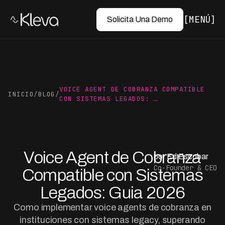
MENÚ
Solicita Una Demo
VOICE AGENT DE COBRANZA COMPATIBLE
INICIO
/
BLOG
/
CON SISTEMAS LEGADOS: …
Voice Agent de Cobranza
por Ed Escobar
Co-Founder & CEO
Compatible con Sistemas
Legados: Guia 2026
Como implementar voice agents de cobranza en
instituciones con sistemas legacy, superando