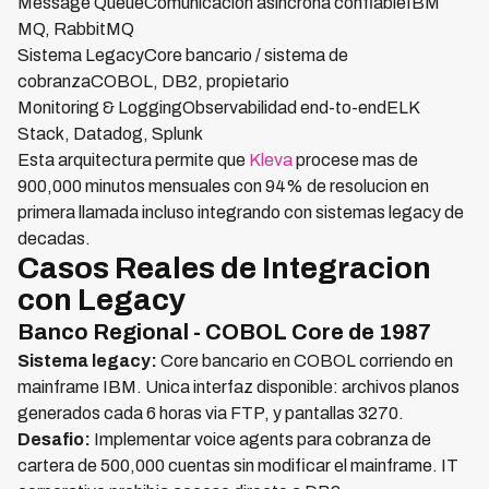
Message QueueComunicacion asincrona confiableIBM
MQ, RabbitMQ
Sistema LegacyCore bancario / sistema de
cobranzaCOBOL, DB2, propietario
Monitoring & LoggingObservabilidad end-to-endELK
Stack, Datadog, Splunk
Esta arquitectura permite que
Kleva
procese mas de
900,000 minutos mensuales con 94% de resolucion en
primera llamada incluso integrando con sistemas legacy de
decadas.
Casos Reales de Integracion
con Legacy
Banco Regional - COBOL Core de 1987
Sistema legacy:
Core bancario en COBOL corriendo en
mainframe IBM. Unica interfaz disponible: archivos planos
generados cada 6 horas via FTP, y pantallas 3270.
Desafio:
Implementar voice agents para cobranza de
cartera de 500,000 cuentas sin modificar el mainframe. IT