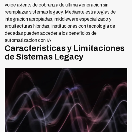
voice agents de cobranza de ultima generacion sin
reemplazar sistemas legacy. Mediante estrategias de
integracion apropiadas, middleware especializado y
arquitecturas hibridas, instituciones con tecnologia de
decadas pueden acceder a los beneficios de
automatizacion con IA.
Caracteristicas y Limitaciones
de Sistemas Legacy