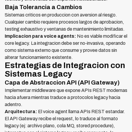
Baja Tolerancia a Cambios
Sistemas criticos en produccion con aversion al riesgo.
Cualquier cambio requiere procesos largos de aprobacion,
testing exhaustivo y ventanas de mantenimiento limitadas.
Implicacion para voice agents:
No es viable modificar el
core legacy. La integracion debe ser no-invasiva, operando
como sistema externo que consume y provee datos sin
alterar funcionamiento existente.
Estrategias de Integracion con
Sistemas Legacy
Capa de Abstraccion API (API Gateway)
Implementar middleware que expone APIs REST modernas
hacia afuera mientras traduce a protocolos legacy hacia
adentro.
Arquitectura:
El voice agent llama APIs REST estandar.
El API Gateway recibe el request, lo traduce al formato
legacy (ej: archivo plano, cola MQ, stored procedure),