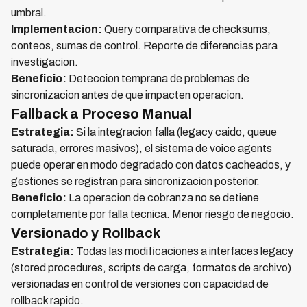
umbral.
Implementacion:
Query comparativa de checksums,
conteos, sumas de control. Reporte de diferencias para
investigacion.
Beneficio:
Deteccion temprana de problemas de
sincronizacion antes de que impacten operacion.
Fallback a Proceso Manual
Estrategia:
Si la integracion falla (legacy caido, queue
saturada, errores masivos), el sistema de voice agents
puede operar en modo degradado con datos cacheados, y
gestiones se registran para sincronizacion posterior.
Beneficio:
La operacion de cobranza no se detiene
completamente por falla tecnica. Menor riesgo de negocio.
Versionado y Rollback
Estrategia:
Todas las modificaciones a interfaces legacy
(stored procedures, scripts de carga, formatos de archivo)
versionadas en control de versiones con capacidad de
rollback rapido.