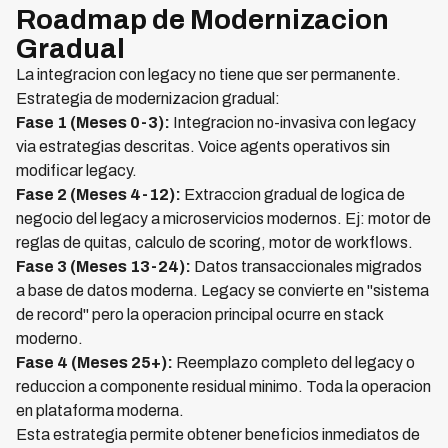
Roadmap de Modernizacion
Gradual
La integracion con legacy no tiene que ser permanente.
Estrategia de modernizacion gradual:
Fase 1 (Meses 0-3):
Integracion no-invasiva con legacy
via estrategias descritas. Voice agents operativos sin
modificar legacy.
Fase 2 (Meses 4-12):
Extraccion gradual de logica de
negocio del legacy a microservicios modernos. Ej: motor de
reglas de quitas, calculo de scoring, motor de workflows.
Fase 3 (Meses 13-24):
Datos transaccionales migrados
a base de datos moderna. Legacy se convierte en "sistema
de record" pero la operacion principal ocurre en stack
moderno.
Fase 4 (Meses 25+):
Reemplazo completo del legacy o
reduccion a componente residual minimo. Toda la operacion
en plataforma moderna.
Esta estrategia permite obtener beneficios inmediatos de