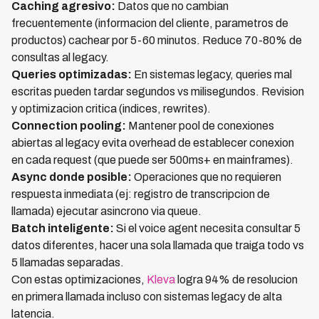
Caching agresivo:
Datos que no cambian
frecuentemente (informacion del cliente, parametros de
productos) cachear por 5-60 minutos. Reduce 70-80% de
consultas al legacy.
Queries optimizadas:
En sistemas legacy, queries mal
escritas pueden tardar segundos vs milisegundos. Revision
y optimizacion critica (indices, rewrites).
Connection pooling:
Mantener pool de conexiones
abiertas al legacy evita overhead de establecer conexion
en cada request (que puede ser 500ms+ en mainframes).
Async donde posible:
Operaciones que no requieren
respuesta inmediata (ej: registro de transcripcion de
llamada) ejecutar asincrono via queue.
Batch inteligente:
Si el voice agent necesita consultar 5
datos diferentes, hacer una sola llamada que traiga todo vs
5 llamadas separadas.
Con estas optimizaciones,
Kleva
logra 94% de resolucion
en primera llamada incluso con sistemas legacy de alta
latencia.