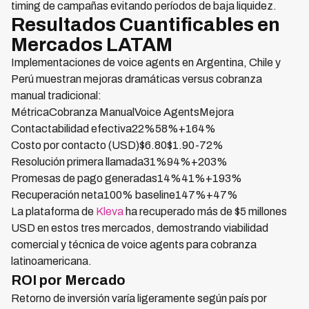
timing de campañas evitando períodos de baja liquidez.
Resultados Cuantificables en
Mercados LATAM
Implementaciones de voice agents en Argentina, Chile y
Perú muestran mejoras dramáticas versus cobranza
manual tradicional:
MétricaCobranza ManualVoice AgentsMejora
Contactabilidad efectiva22%58%+164%
Costo por contacto (USD)$6.80$1.90-72%
Resolución primera llamada31%94%+203%
Promesas de pago generadas14%41%+193%
Recuperación neta100% baseline147%+47%
La plataforma de
Kleva
ha recuperado más de $5 millones
USD en estos tres mercados, demostrando viabilidad
comercial y técnica de voice agents para cobranza
latinoamericana.
ROI por Mercado
Retorno de inversión varía ligeramente según país por