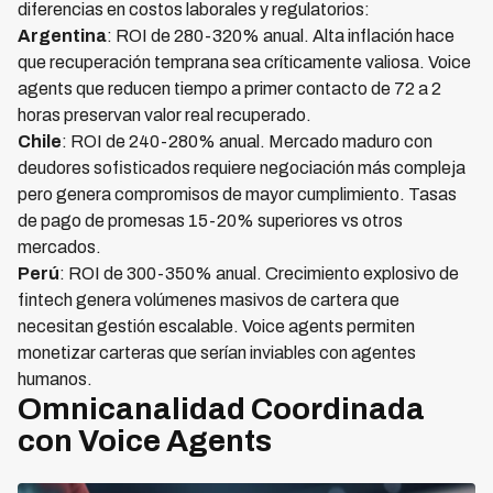
diferencias en costos laborales y regulatorios:
Argentina
: ROI de 280-320% anual. Alta inflación hace
que recuperación temprana sea críticamente valiosa. Voice
agents que reducen tiempo a primer contacto de 72 a 2
horas preservan valor real recuperado.
Chile
: ROI de 240-280% anual. Mercado maduro con
deudores sofisticados requiere negociación más compleja
pero genera compromisos de mayor cumplimiento. Tasas
de pago de promesas 15-20% superiores vs otros
mercados.
Perú
: ROI de 300-350% anual. Crecimiento explosivo de
fintech genera volúmenes masivos de cartera que
necesitan gestión escalable. Voice agents permiten
monetizar carteras que serían inviables con agentes
humanos.
Omnicanalidad Coordinada
con Voice Agents