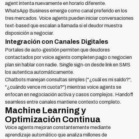
agent intenta nuevamente en horario diferente.
WhatsApp Business emerge como canal preferido en los
tres mercados. Voice agents pueden iniciar conversaciones
text-based que escalan a llamada si el deudor muestra
disposición a negociar.
Integración con Canales Digitales
Portales de auto-gestión permiten que deudores
contactados por voice agents completen pago o negocien
plan sin hablar con nadie. Single sign-on desde link en SMS
los autentica automáticamente.
Chatbots manejan consultas simples ("¿cuál es mi saldo?",
"¿cuándo vence mi cuota?") mientras voice agents se
enfocan en negociación activa y casos complejos. Handoff
seamless entre canales mantiene contexto completo.
Machine Learning y
Optimización Continua
Voice agents mejoran constantemente mediante
aprendizaje automático que analiza millones de