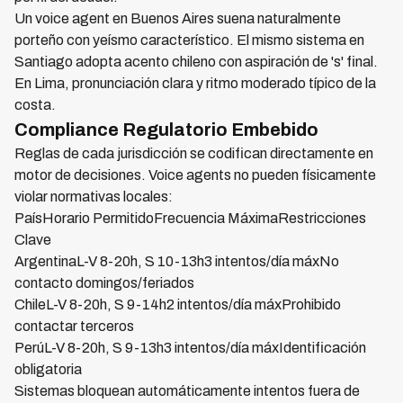
Un voice agent en Buenos Aires suena naturalmente
porteño con yeísmo característico. El mismo sistema en
Santiago adopta acento chileno con aspiración de 's' final.
En Lima, pronunciación clara y ritmo moderado típico de la
costa.
Compliance Regulatorio Embebido
Reglas de cada jurisdicción se codifican directamente en
motor de decisiones. Voice agents no pueden físicamente
violar normativas locales:
PaísHorario PermitidoFrecuencia MáximaRestricciones
Clave
ArgentinaL-V 8-20h, S 10-13h3 intentos/día máxNo
contacto domingos/feriados
ChileL-V 8-20h, S 9-14h2 intentos/día máxProhibido
contactar terceros
PerúL-V 8-20h, S 9-13h3 intentos/día máxIdentificación
obligatoria
Sistemas bloquean automáticamente intentos fuera de