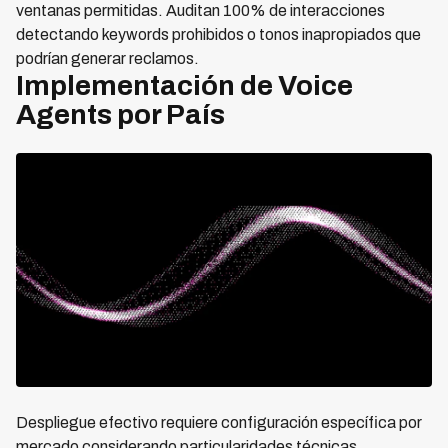
ventanas permitidas. Auditan 100% de interacciones
detectando keywords prohibidos o tonos inapropiados que
podrían generar reclamos.
Implementación de Voice
Agents por País
Despliegue efectivo requiere configuración específica por
mercado considerando particularidades técnicas,