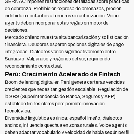
SERNAC imponen restricciones detalladas sobre prácticas
de cobranza. Prohibición expresa de amenazas, presión
indebida o contactos a terceros sin autorización. Voice
agents deben incorporar estas reglas en motor de
decisiones.
Mercado chileno muestra alta bancarización y sofisticación
financiera. Deudores esperan opciones digitales de pago
integradas. Dialectos varían significativamente entre
Santiago, Valparaíso y regiones del sur, requiriendo
reconocimiento contextual.
Perú: Crecimiento Acelerado de Fintech
Boom de lending digital en Perú genera carteras vencidas
crecientes que necesitan gestión escalable. Regulación de
la SBS (Superintendencia de Banca, Seguros y AFP)
establece límites claros pero permite innovación
tecnológica.
Diversidad lingüística es única: español limeño, dialectos
andinos, influencia quechua en zonas rurales. Voice agents
deben adaptar vocabulario y velocidad de habla según perfil