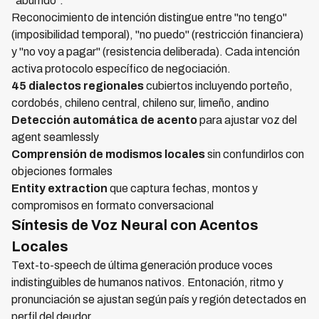
"aburrido".
Reconocimiento de intención distingue entre "no tengo"
(imposibilidad temporal), "no puedo" (restricción financiera)
y "no voy a pagar" (resistencia deliberada). Cada intención
activa protocolo específico de negociación.
45 dialectos regionales
cubiertos incluyendo porteño,
cordobés, chileno central, chileno sur, limeño, andino
Detección automática de acento
para ajustar voz del
agent seamlessly
Comprensión de modismos locales
sin confundirlos con
objeciones formales
Entity extraction
que captura fechas, montos y
compromisos en formato conversacional
Síntesis de Voz Neural con Acentos
Locales
Text-to-speech de última generación produce voces
indistinguibles de humanos nativos. Entonación, ritmo y
pronunciación se ajustan según país y región detectados en
perfil del deudor.