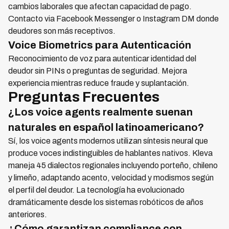
cambios laborales que afectan capacidad de pago.
Contacto via Facebook Messenger o Instagram DM donde
deudores son más receptivos.
Voice Biometrics para Autenticación
Reconocimiento de voz para autenticar identidad del
deudor sin PINs o preguntas de seguridad. Mejora
experiencia mientras reduce fraude y suplantación.
Preguntas Frecuentes
¿Los voice agents realmente suenan
naturales en español latinoamericano?
Sí, los voice agents modernos utilizan síntesis neural que
produce voces indistinguibles de hablantes nativos. Kleva
maneja 45 dialectos regionales incluyendo porteño, chileno
y limeño, adaptando acento, velocidad y modismos según
el perfil del deudor. La tecnología ha evolucionado
dramáticamente desde los sistemas robóticos de años
anteriores.
¿Cómo garantizan compliance con