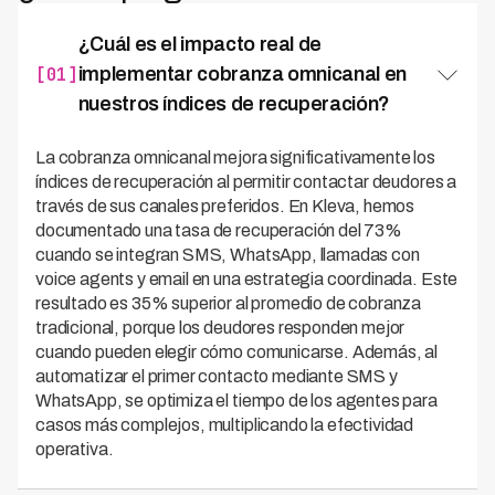
¿Cuál es el impacto real de
[01]
implementar cobranza omnicanal en
nuestros índices de recuperación?
La cobranza omnicanal mejora significativamente los
índices de recuperación al permitir contactar deudores a
través de sus canales preferidos. En Kleva, hemos
documentado una tasa de recuperación del 73%
cuando se integran SMS, WhatsApp, llamadas con
voice agents y email en una estrategia coordinada. Este
resultado es 35% superior al promedio de cobranza
tradicional, porque los deudores responden mejor
cuando pueden elegir cómo comunicarse. Además, al
automatizar el primer contacto mediante SMS y
WhatsApp, se optimiza el tiempo de los agentes para
casos más complejos, multiplicando la efectividad
operativa.