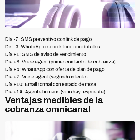
Día -7: SMS preventivo con link de pago
Día -3: WhatsApp recordatorio con detalles
Día +1: SMS de aviso de vencimiento
Día +3: Voice agent (primer contacto de cobranza)
Día +5: WhatsApp con oferta de plan de pago
Día +7: Voice agent (segundo intento)
Día +10: Email formal con estado de mora
Día +14: Agente humano (si no hay respuesta)
Ventajas medibles de la
cobranza omnicanal