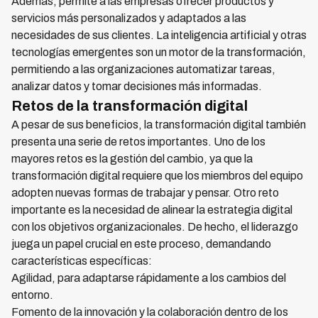
Además, permite a las empresas ofrecer productos y
servicios más personalizados y adaptados a las
necesidades de sus clientes. La inteligencia artificial y otras
tecnologías emergentes son un motor de la transformación,
permitiendo a las organizaciones automatizar tareas,
analizar datos y tomar decisiones más informadas.
Retos de la transformación digital
A pesar de sus beneficios, la transformación digital también
presenta una serie de retos importantes. Uno de los
mayores retos es la gestión del cambio, ya que la
transformación digital requiere que los miembros del equipo
adopten nuevas formas de trabajar y pensar. Otro reto
importante es la necesidad de alinear la estrategia digital
con los objetivos organizacionales. De hecho, el liderazgo
juega un papel crucial en este proceso, demandando
características específicas:
Agilidad, para adaptarse rápidamente a los cambios del
entorno.
Fomento de la innovación y la colaboración dentro de los