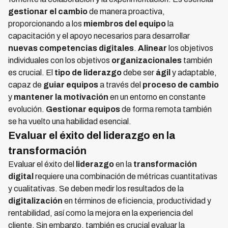
gestionar el cambio
de manera proactiva,
proporcionando a los
miembros del equipo
la
capacitación y el apoyo necesarios para desarrollar
nuevas competencias digitales
.
Alinear
los objetivos
individuales con los objetivos
organizacionales
también
es crucial. El
tipo de liderazgo
debe ser
ágil
y adaptable,
capaz de
guiar equipos
a través del
proceso de cambio
y
mantener la motivación
en un entorno en constante
evolución.
Gestionar equipos
de forma remota también
se ha vuelto una habilidad esencial.
Evaluar el éxito del liderazgo en la
transformación
Evaluar el éxito del
liderazgo
en la
transformación
digital
requiere una combinación de métricas cuantitativas
y cualitativas. Se deben medir los resultados de la
digitalización
en términos de eficiencia, productividad y
rentabilidad, así como la mejora en la experiencia del
cliente. Sin embargo, también es crucial evaluar la