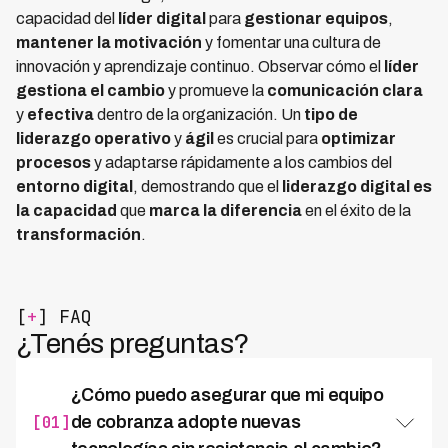
capacidad del
líder digital
para
gestionar equipos
,
mantener la motivación
y fomentar una cultura de
innovación y aprendizaje continuo. Observar cómo el
líder
gestiona el cambio
y promueve la
comunicación clara
y
efectiva
dentro de la organización. Un
tipo de
liderazgo operativo
y
ágil
es crucial para
optimizar
procesos
y adaptarse rápidamente a los cambios del
entorno digital
, demostrando que el
liderazgo digital es
la capacidad
que
marca la diferencia
en el éxito de la
transformación
.
[
+
] FAQ
¿Tenés preguntas?
¿Cómo puedo asegurar que mi equipo
[01]
de cobranza adopte nuevas