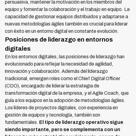
persuasiva, mantener la motivación en los miembros del
equipo y fomentar la colaboración y el trabajo en equipo. La
capacidad de gestionar equipos distribuidos y adaptarse a
nuevas metodologías ágiles también es crucial para liderar
con éxito en un entorno digital en constante evolución.
Posiciones de liderazgo en entornos
digitales
En los entornos digitales, las posiciones de liderazgo han
evolucionado para reflejar la necesidad de agilidad,
innovación y colaboración. Además del liderazgo
tradicional, emergen roles como el Chief Digital Officer
(CDO), encargado de liderar la estrategia de
transformación digital de la empresa, y el Agile Coach, que
guía a los equipos en la adopción de metodologías ágiles.
Los líderes de proyectos digitales, con experiencia en
gestión de equipos y tecnología, también son
fundamentales.
El tipo de liderazgo operativo sigue
siendo importante, pero se complementa con un