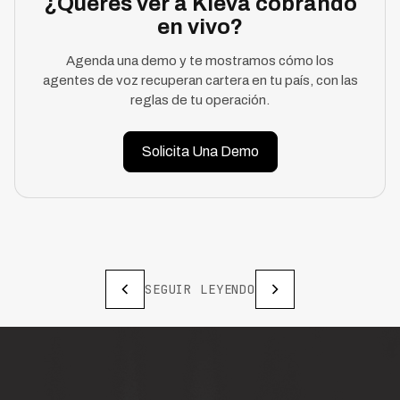
¿Querés ver a Kleva cobrando
en vivo?
Agenda una demo y te mostramos cómo los
agentes de voz recuperan cartera en tu país, con las
reglas de tu operación.
Solicita Una Demo
SEGUIR LEYENDO