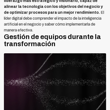
liderazgo más estratégico y visionario, capaz de
alinear la tecnología con los objetivos del negocio y
de optimizar procesos para un mejor rendimiento.
El
líder digital debe comprender el impacto de la inteligencia
artificial en el negocio y saber cómo implementarla de
manera efectiva.
Gestión de equipos durante la
transformación