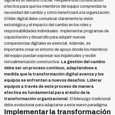
digital es un desafío crucial. Requiere una comunicación
efectiva para que los miembros del equipo comprendan la
necesidad del cambio y cómo beneficiará a la organización.
El líder digital debe comunicar claramente la visión
estratégica y el impacto del cambio en los roles y
responsabilidades individuales. Implementar programas de
capacitación y desarrollo para adquirir nuevas
competencias digitales es esencial. Además, es
importante crear un entorno de apoyo donde los miembros
del equipo puedan expresar sus inquietudes y recibir
retroalimentación constructiva.
La gestión del cambio
debe ser un proceso continuo, adaptándose a
medida que la transformación digital avanza y los
equipos se enfrentan a nuevos desafíos. Liderar
equipos a través de este proceso de manera
efectiva es fundamental para el éxito de la
transformación organizacional.
El liderazgo tradicional
debe evolucionar para adaptarse a este nuevo paradigma.
Implementar la transformación