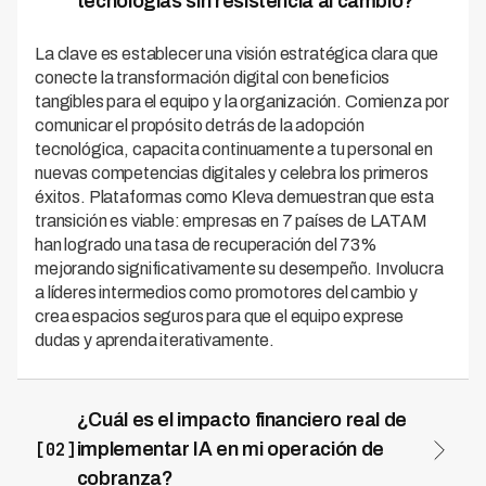
tecnologías sin resistencia al cambio?
La clave es establecer una visión estratégica clara que
conecte la transformación digital con beneficios
tangibles para el equipo y la organización. Comienza por
comunicar el propósito detrás de la adopción
tecnológica, capacita continuamente a tu personal en
nuevas competencias digitales y celebra los primeros
éxitos. Plataformas como Kleva demuestran que esta
transición es viable: empresas en 7 países de LATAM
han logrado una tasa de recuperación del 73%
mejorando significativamente su desempeño. Involucra
a líderes intermedios como promotores del cambio y
crea espacios seguros para que el equipo exprese
dudas y aprenda iterativamente.
¿Cuál es el impacto financiero real de
[02]
implementar IA en mi operación de
cobranza?