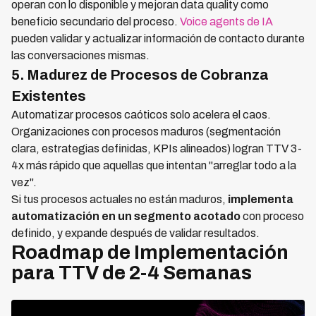
operan con lo disponible y mejoran data quality como
beneficio secundario del proceso.
Voice agents de IA
pueden validar y actualizar información de contacto durante
las conversaciones mismas.
5. Madurez de Procesos de Cobranza
Existentes
Automatizar procesos caóticos solo acelera el caos.
Organizaciones con procesos maduros (segmentación
clara, estrategias definidas, KPIs alineados) logran TTV 3-
4x más rápido que aquellas que intentan "arreglar todo a la
vez".
Si tus procesos actuales no están maduros,
implementa
automatización en un segmento acotado
con proceso
definido, y expande después de validar resultados.
Roadmap de Implementación
para TTV de 2-4 Semanas