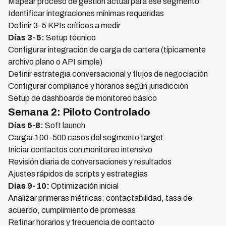
Mapear proceso de gestión actual para ese segmento
Identificar integraciones mínimas requeridas
Definir 3-5 KPIs críticos a medir
Días 3-5:
Setup técnico
Configurar integración de carga de cartera (típicamente
archivo plano o API simple)
Definir estrategia conversacional y flujos de negociación
Configurar compliance y horarios según jurisdicción
Setup de dashboards de monitoreo básico
Semana 2: Piloto Controlado
Días 6-8:
Soft launch
Cargar 100-500 casos del segmento target
Iniciar contactos con monitoreo intensivo
Revisión diaria de conversaciones y resultados
Ajustes rápidos de scripts y estrategias
Días 9-10:
Optimización inicial
Analizar primeras métricas: contactabilidad, tasa de
acuerdo, cumplimiento de promesas
Refinar horarios y frecuencia de contacto