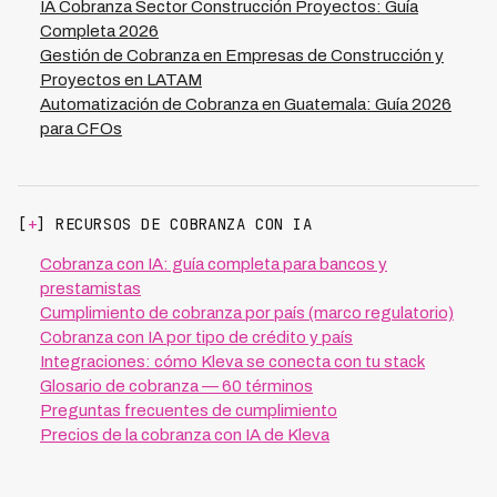
IA Cobranza Sector Construcción Proyectos: Guía
Completa 2026
Gestión de Cobranza en Empresas de Construcción y
Proyectos en LATAM
Automatización de Cobranza en Guatemala: Guía 2026
para CFOs
[
+
] RECURSOS DE COBRANZA CON IA
Cobranza con IA: guía completa para bancos y
prestamistas
Cumplimiento de cobranza por país (marco regulatorio)
Cobranza con IA por tipo de crédito y país
Integraciones: cómo Kleva se conecta con tu stack
Glosario de cobranza — 60 términos
Preguntas frecuentes de cumplimiento
Precios de la cobranza con IA de Kleva