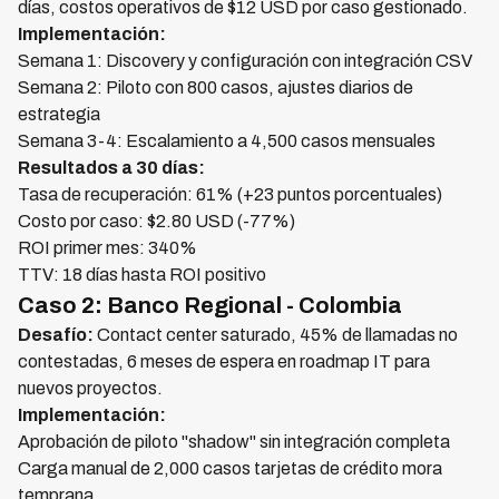
días, costos operativos de $12 USD por caso gestionado.
Implementación:
Semana 1: Discovery y configuración con integración CSV
Semana 2: Piloto con 800 casos, ajustes diarios de
estrategia
Semana 3-4: Escalamiento a 4,500 casos mensuales
Resultados a 30 días:
Tasa de recuperación: 61% (+23 puntos porcentuales)
Costo por caso: $2.80 USD (-77%)
ROI primer mes: 340%
TTV: 18 días hasta ROI positivo
Caso 2: Banco Regional - Colombia
Desafío:
Contact center saturado, 45% de llamadas no
contestadas, 6 meses de espera en roadmap IT para
nuevos proyectos.
Implementación:
Aprobación de piloto "shadow" sin integración completa
Carga manual de 2,000 casos tarjetas de crédito mora
temprana