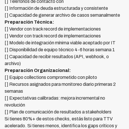
[ ] Teléfonos de contacto con
[ ] Información de deuda estructurada y consistente
[ ] Capacidad de generar archivo de casos semanalmente
Preparación Técnica:
[ ] Vendor con track record de implementaciones
[ ] Vendor con track record de implementaciones
[ ] Modelo de integración mínima viable aceptado por IT
[ ] Disponibilidad de equipo técnico 4-6 horas semana 1
[ ] Capacidad de recibir resultados (API, webhook, o
archivo)
Preparación Organizacional:
[ ] Equipo collections comprometido con piloto
[ ] Recursos asignados para monitoreo diario primeras 2
semanas
[ ] Expectativas calibradas: mejora incremental no
revolución
[ ] Plan de comunicación de resultados a stakeholders
Si tienes 80%+ de estos checks, estás listo para TTV
acelerado. Si tienes menos, identifica los gaps críticos y