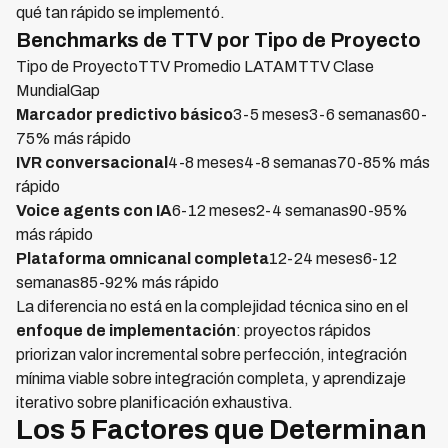
qué tan rápido se implementó.
Benchmarks de TTV por Tipo de Proyecto
Tipo de ProyectoTTV Promedio LATAMTTV Clase
MundialGap
Marcador predictivo básico
3-5 meses3-6 semanas60-
75% más rápido
IVR conversacional
4-8 meses4-8 semanas70-85% más
rápido
Voice agents con IA
6-12 meses2-4 semanas90-95%
más rápido
Plataforma omnicanal completa
12-24 meses6-12
semanas85-92% más rápido
La diferencia no está en la complejidad técnica sino en el
enfoque de implementación
: proyectos rápidos
priorizan valor incremental sobre perfección, integración
mínima viable sobre integración completa, y aprendizaje
iterativo sobre planificación exhaustiva.
Los 5 Factores que Determinan