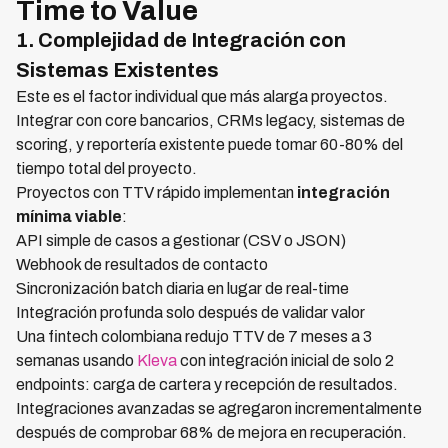
Time to Value
1. Complejidad de Integración con
Sistemas Existentes
Este es el factor individual que más alarga proyectos.
Integrar con core bancarios, CRMs legacy, sistemas de
scoring, y reportería existente puede tomar 60-80% del
tiempo total del proyecto.
Proyectos con TTV rápido implementan
integración
mínima viable
:
API simple de casos a gestionar (CSV o JSON)
Webhook de resultados de contacto
Sincronización batch diaria en lugar de real-time
Integración profunda solo después de validar valor
Una fintech colombiana redujo TTV de 7 meses a 3
semanas usando
Kleva
con integración inicial de solo 2
endpoints: carga de cartera y recepción de resultados.
Integraciones avanzadas se agregaron incrementalmente
después de comprobar 68% de mejora en recuperación.