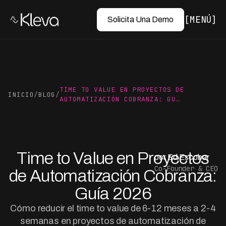
MENÚ
Solicita Una Demo
TIME TO VALUE EN PROYECTOS DE
INICIO
/
BLOG
/
AUTOMATIZACIÓN COBRANZA: GU…
Time to Value en Proyectos
por Ed Escobar
Co-Founder & CEO
de Automatización Cobranza:
Guía 2026
Cómo reducir el time to value de 6-12 meses a 2-4
semanas en proyectos de automatización de