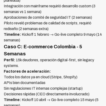
planeada)
Integración con mainframe requirió desarrollo custom (3
semanas vs 1 semana)
Aprobaciones de comité de seguridad IT (2 semanas)
Piloto reveló problemas de calidad de scripts, requirió
rediseño (2 semanas extra)
Timeline:
Kickoff 1 febrero → Go-live completo 9 mayo (14
semanas)
Caso C: E-commerce Colombia - 5
Semanas
Perfil:
15k deudores, operación digital-first, sin legacy
systems.
Factores de aceleración:
Todos los datos ya en cloud (Stripe, Shopify)
APIs bien documentadas
Sin regulaciones IT internas complejas (startup)
Decisiones rápidas (CEO directamente involucrado)
Timeline:
Kickoff 10 abril → Go-live completo 15 mayo (5
semanas)