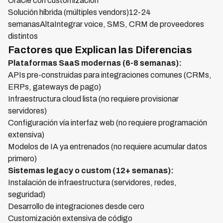
Oracle con customización
Solución híbrida (múltiples vendors)12-24
semanasAltaIntegrar voice, SMS, CRM de proveedores
distintos
Factores que Explican las Diferencias
Plataformas SaaS modernas (6-8 semanas):
APIs pre-construidas para integraciones comunes (CRMs,
ERPs, gateways de pago)
Infraestructura cloud lista (no requiere provisionar
servidores)
Configuración vía interfaz web (no requiere programación
extensiva)
Modelos de IA ya entrenados (no requiere acumular datos
primero)
Sistemas legacy o custom (12+ semanas):
Instalación de infraestructura (servidores, redes,
seguridad)
Desarrollo de integraciones desde cero
Customización extensiva de código