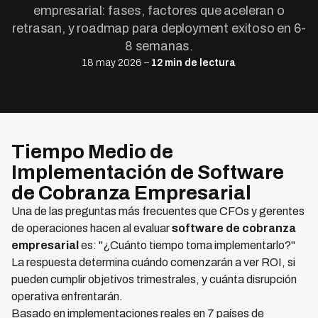
empresarial: fases, factores que aceleran o
retrasan, y roadmap para deployment exitoso en 6-
8 semanas.
18 may 2026 –
12 min de lectura
Tiempo Medio de
Implementación de Software
de Cobranza Empresarial
Una de las preguntas más frecuentes que CFOs y gerentes
de operaciones hacen al evaluar
software de cobranza
empresarial
es: "¿Cuánto tiempo toma implementarlo?"
La respuesta determina cuándo comenzarán a ver ROI, si
pueden cumplir objetivos trimestrales, y cuánta disrupción
operativa enfrentarán.
Basado en implementaciones reales en 7 países de