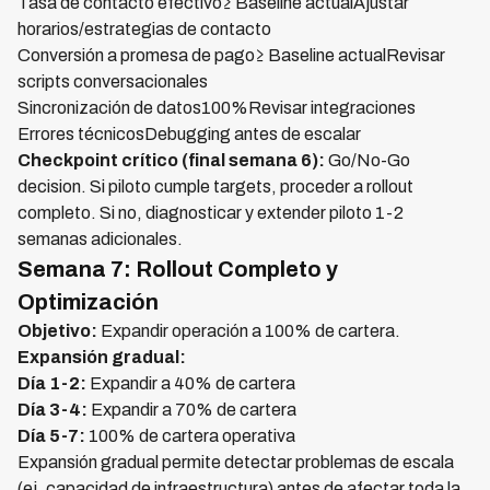
Tasa de contacto efectivo≥ Baseline actualAjustar
horarios/estrategias de contacto
Conversión a promesa de pago≥ Baseline actualRevisar
scripts conversacionales
Sincronización de datos100%Revisar integraciones
Errores técnicosDebugging antes de escalar
Checkpoint crítico (final semana 6):
Go/No-Go
decision. Si piloto cumple targets, proceder a rollout
completo. Si no, diagnosticar y extender piloto 1-2
semanas adicionales.
Semana 7: Rollout Completo y
Optimización
Objetivo:
Expandir operación a 100% de cartera.
Expansión gradual:
Día 1-2:
Expandir a 40% de cartera
Día 3-4:
Expandir a 70% de cartera
Día 5-7:
100% de cartera operativa
Expansión gradual permite detectar problemas de escala
(ej. capacidad de infraestructura) antes de afectar toda la