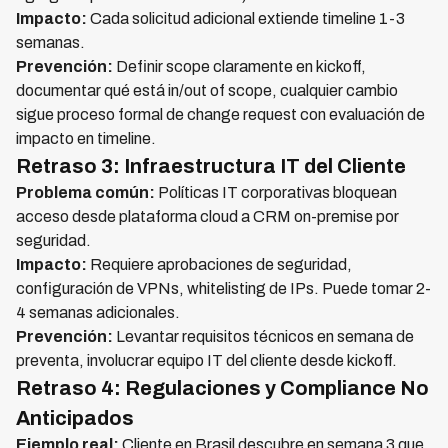
Impacto:
Cada solicitud adicional extiende timeline 1-3
semanas.
Prevención:
Definir scope claramente en kickoff,
documentar qué está in/out of scope, cualquier cambio
sigue proceso formal de change request con evaluación de
impacto en timeline.
Retraso 3: Infraestructura IT del Cliente
Problema común:
Políticas IT corporativas bloquean
acceso desde plataforma cloud a CRM on-premise por
seguridad.
Impacto:
Requiere aprobaciones de seguridad,
configuración de VPNs, whitelisting de IPs. Puede tomar 2-
4 semanas adicionales.
Prevención:
Levantar requisitos técnicos en semana de
preventa, involucrar equipo IT del cliente desde kickoff.
Retraso 4: Regulaciones y Compliance No
Anticipados
Ejemplo real:
Cliente en Brasil descubre en semana 3 que