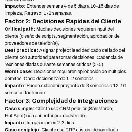
Impacto:
Extender semana 4 de 5 días a 10-15 días de
limpieza. Retraso: 1-2 semanas.
Factor 2: Decisiones Rápidas del Cliente
Critical path:
Muchas decisiones requieren input del
cliente (diseño de scripts, segmentación, aprobación de
proveedores de telefonía).
Best practice:
Asignar project lead dedicado del lado del
cliente con autoridad para tomar decisiones. Cadencia de
reuniones diarias durante semanas críticas (3-5).
Worst case:
Decisiones requieren aprobación de múltiples
comités. Cada decisión tarda 1-2 semanas.
Impacto:
Puede extender proyecto de 8 semanas a 12-16
semanas fácilmente.
Factor 3: Complejidad de Integraciones
Caso simple:
Cliente usa CRM popular (Salesforce,
HubSpot) con conector pre-construido.
Impacto:
Integración en 2-3 días.
Caso complejo:
Cliente usa ERP custom desarrollado