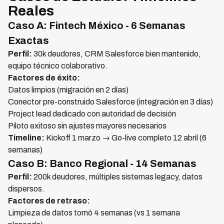
Reales
Caso A: Fintech México - 6 Semanas
Exactas
Perfil:
30k deudores, CRM Salesforce bien mantenido,
equipo técnico colaborativo.
Factores de éxito:
Datos limpios (migración en 2 días)
Conector pre-construido Salesforce (integración en 3 días)
Project lead dedicado con autoridad de decisión
Piloto exitoso sin ajustes mayores necesarios
Timeline:
Kickoff 1 marzo → Go-live completo 12 abril (6
semanas)
Caso B: Banco Regional - 14 Semanas
Perfil:
200k deudores, múltiples sistemas legacy, datos
dispersos.
Factores de retraso:
Limpieza de datos tomó 4 semanas (vs 1 semana