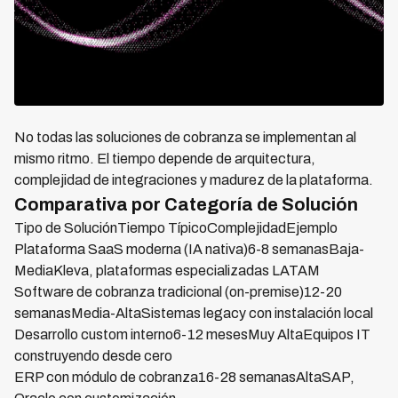
No todas las soluciones de cobranza se implementan al
mismo ritmo. El tiempo depende de arquitectura,
complejidad de integraciones y madurez de la plataforma.
Comparativa por Categoría de Solución
Tipo de SoluciónTiempo TípicoComplejidadEjemplo
Plataforma SaaS moderna (IA nativa)6-8 semanasBaja-
MediaKleva, plataformas especializadas LATAM
Software de cobranza tradicional (on-premise)12-20
semanasMedia-AltaSistemas legacy con instalación local
Desarrollo custom interno6-12 mesesMuy AltaEquipos IT
construyendo desde cero
ERP con módulo de cobranza16-28 semanasAltaSAP,