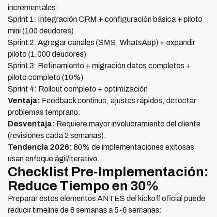
incrementales.
Sprint 1: Integración CRM + configuración básica + piloto
mini (100 deudores)
Sprint 2: Agregar canales (SMS, WhatsApp) + expandir
piloto (1,000 deudores)
Sprint 3: Refinamiento + migración datos completos +
piloto completo (10%)
Sprint 4: Rollout completo + optimización
Ventaja:
Feedback continuo, ajustes rápidos, detectar
problemas temprano.
Desventaja:
Requiere mayor involucramiento del cliente
(revisiones cada 2 semanas).
Tendencia 2026:
80% de implementaciones exitosas
usan enfoque ágil/iterativo.
Checklist Pre-Implementación:
Reduce Tiempo en 30%
Preparar estos elementos ANTES del kickoff oficial puede
reducir timeline de 8 semanas a 5-6 semanas: