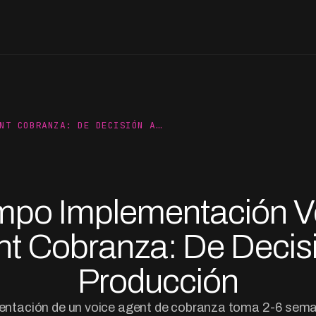
NT COBRANZA: DE DECISIÓN A…
mpo Implementación V
t Cobranza: De Decis
Producción
entación de un voice agent de cobranza toma 2-6 sem