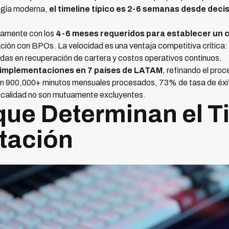
ogía moderna,
el timeline típico es 2-6 semanas desde deci
camente con los
4-6 meses requeridos para establecer un ca
ción con BPOs. La velocidad es una ventaja competitiva crítica
das en recuperación de cartera y costos operativos continuos.
 implementaciones en 7 países de LATAM
, refinando el pro
on 900,000+ minutos mensuales procesados, 73% de tasa de éxito
y calidad no son mutuamente excluyentes.
que Determinan el 
tación