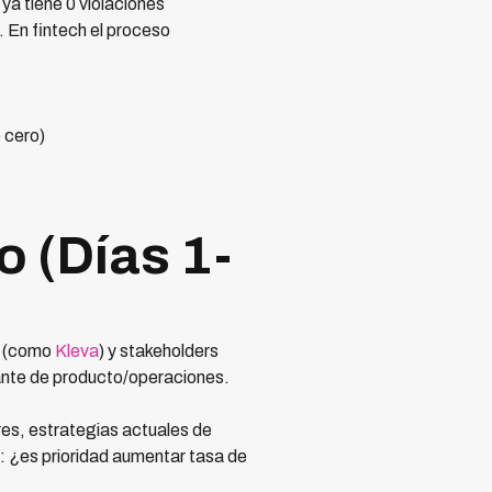
ya tiene 0 violaciones
 En fintech el proceso
 cero)
o (Días 1-
t (como
Kleva
) y stakeholders
tante de producto/operaciones.
es, estrategias actuales de
: ¿es prioridad aumentar tasa de