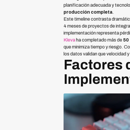
planificación adecuada y tecnol
producción completa
.
Este timeline contrasta dramáti
4 meses de proyectos de integra
implementación representa pérdi
Kleva
ha completado más de
50
que minimiza tiempo y riesgo. C
los datos validan que velocidad 
Factores 
Implemen