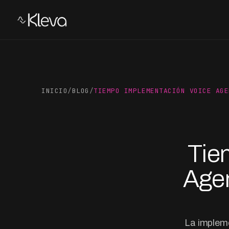
INICIO
/
BLOG
/
TIEMPO IMPLEMENTACIÓN VOICE AGE
Tie
Agen
La implem