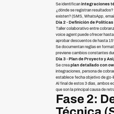
Se identifican
integraciones t
¿dónde se registran resultados?
existen? (SMS, WhatsApp, email
Día 2 - Definición de Polític
Taller colaborativo entre cobranza
voice agent puede ofrecer hasta
aprobar descuentos de hasta 15
Se documentan reglas en formato 
previene cambios constantes du
Día 3 - Plan de Proyecto y A
Se crea
plan detallado con ow
integraciones, persona de cobran
establece fecha objetivo de go-l
Al final de estos 3 días, ambos e
que son la principal causa de ret
Fase 2: De
Técnica (