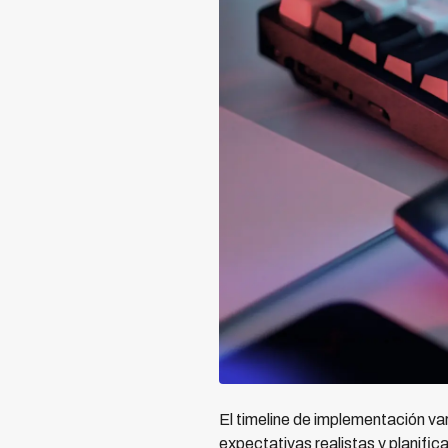
El timeline de implementación va
expectativas realistas y planif