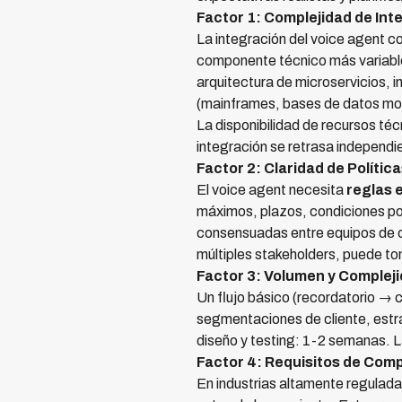
Factor 1: Complejidad de In
La integración del voice agent c
componente técnico más variabl
arquitectura de microservicios, 
(mainframes, bases de datos mon
La disponibilidad de recursos téc
integración se retrasa independi
Factor 2: Claridad de Políti
El voice agent necesita
reglas 
máximos, plazos, condiciones por
consensuadas entre equipos de co
múltiples stakeholders, puede t
Factor 3: Volumen y Complej
Un flujo básico (recordatorio → 
segmentaciones de cliente, estr
diseño y testing: 1-2 semanas. L
Factor 4: Requisitos de Com
En industrias altamente regulada