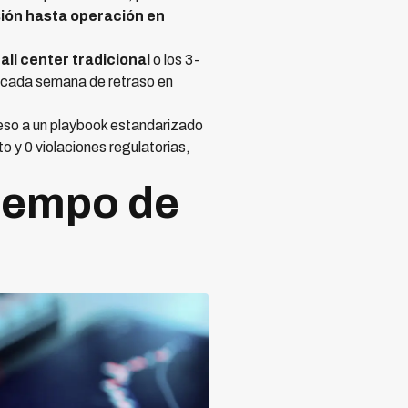
sión hasta operación en
ll center tradicional
o los 3-
: cada semana de retraso en
ceso a un playbook estandarizado
 y 0 violaciones regulatorias,
Tiempo de