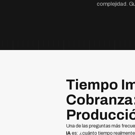
complejidad. Gu
Tiempo Im
Cobranza:
Producci
Una de las preguntas más frecu
IA
es: ¿cuánto tiempo realmente 