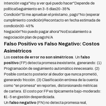
Intención vaga"Voy a ver qué puedo hacer"Depende de
políticaSeguimiento en 3-5 días20-35%
Condición"Si me aprueban el préstamo, pago"No (esperar
cumplimiento condición)Recontacto en fecha estimada de
condición30-45%
Negación"No puedo pagar ahora"NoEscalamiento a
negociación plan de pagoN/A
Falso Positivo vs Falso Negativo: Costos
Asimétricos
Los
costos de error no son simétricos
. Un
falso
positivo
(FP) detecta promesa inexistente, generando: (1)
Programación de seguimiento automático innecesario. (2)
Posible contacto posterior al deudor que nunca prometió,
generando fricción. (3) Clasificación errónea de la cuenta
como "en promesa" en reportes, distorsionando métricas
de cartera. El costo por FP es típicamente bajo-moderado:
$1-5 en gestión desperdiciada.
Un
falso negativo
(FN) no detecta promesa real,