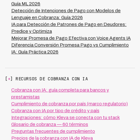
Guía ML 2026
Detección de Intenciones de Pago con Modelos de
Lenguaje en Cobranza: Guía 2026
IA para Detección de Patrones de Pago en Deudores:
Predice y Optimiza
Mejorar Promesa de Pago Efectiva con Voice Agents IA
Diferencia Conversión Promesa Pago vs Cumplimiento
IA: Guía Práctica 2026
[
+
] RECURSOS DE COBRANZA CON IA
Cobranza con IA: guía completa para bancos y
prestamistas
Cumplimiento de cobranza por país (marco regulatorio)
Cobranza con IA por tipo de crédito y país
Integraciones: cómo Kleva se conecta con tu stack
Glosario de cobranza — 60 términos
Preguntas frecuentes de cumplimiento
Precios de la cobranza con IA de Kleva