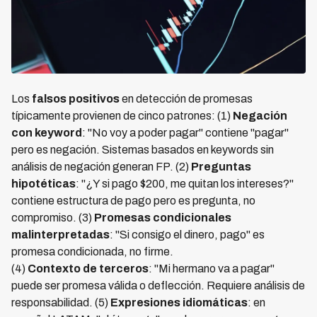
Los
falsos positivos
en detección de promesas
típicamente provienen de cinco patrones: (1)
Negación
con keyword
: "No voy a poder pagar" contiene "pagar"
pero es negación. Sistemas basados en keywords sin
análisis de negación generan FP. (2)
Preguntas
hipotéticas
: "¿Y si pago $200, me quitan los intereses?"
contiene estructura de pago pero es pregunta, no
compromiso. (3)
Promesas condicionales
malinterpretadas
: "Si consigo el dinero, pago" es
promesa condicionada, no firme.
(4)
Contexto de terceros
: "Mi hermano va a pagar"
puede ser promesa válida o deflección. Requiere análisis de
responsabilidad. (5)
Expresiones idiomáticas
: en