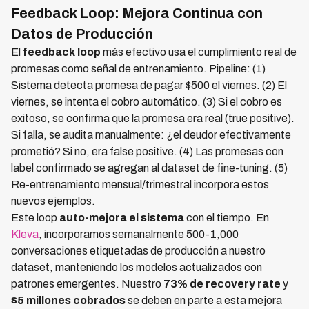
Feedback Loop: Mejora Continua con
Datos de Producción
El
feedback loop
más efectivo usa el cumplimiento real de
promesas como señal de entrenamiento. Pipeline: (1)
Sistema detecta promesa de pagar $500 el viernes. (2) El
viernes, se intenta el cobro automático. (3) Si el cobro es
exitoso, se confirma que la promesa era real (true positive).
Si falla, se audita manualmente: ¿el deudor efectivamente
prometió? Si no, era false positive. (4) Las promesas con
label confirmado se agregan al dataset de fine-tuning. (5)
Re-entrenamiento mensual/trimestral incorpora estos
nuevos ejemplos.
Este loop
auto-mejora el sistema
con el tiempo. En
Kleva
, incorporamos semanalmente 500-1,000
conversaciones etiquetadas de producción a nuestro
dataset, manteniendo los modelos actualizados con
patrones emergentes. Nuestro
73% de recovery rate
y
$5 millones cobrados
se deben en parte a esta mejora