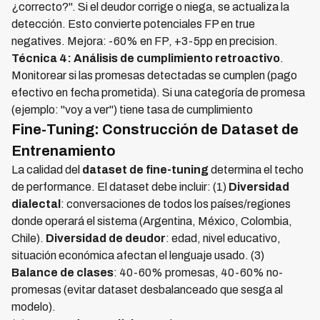
¿correcto?". Si el deudor corrige o niega, se actualiza la
detección. Esto convierte potenciales FP en true
negatives. Mejora: -60% en FP, +3-5pp en precision.
Técnica 4: Análisis de cumplimiento retroactivo
.
Monitorear si las promesas detectadas se cumplen (pago
efectivo en fecha prometida). Si una categoría de promesa
(ejemplo: "voy a ver") tiene tasa de cumplimiento
Fine-Tuning: Construcción de Dataset de
Entrenamiento
La calidad del
dataset de fine-tuning
determina el techo
de performance. El dataset debe incluir: (1)
Diversidad
dialectal
: conversaciones de todos los países/regiones
donde operará el sistema (Argentina, México, Colombia,
Chile).
Diversidad de deudor
: edad, nivel educativo,
situación económica afectan el lenguaje usado. (3)
Balance de clases
: 40-60% promesas, 40-60% no-
promesas (evitar dataset desbalanceado que sesga al
modelo).