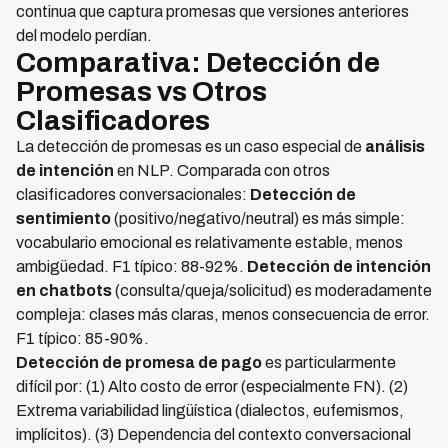
continua que captura promesas que versiones anteriores
del modelo perdían.
Comparativa: Detección de
Promesas vs Otros
Clasificadores
La detección de promesas es un caso especial de
análisis
de intención
en NLP. Comparada con otros
clasificadores conversacionales:
Detección de
sentimiento
(positivo/negativo/neutral) es más simple:
vocabulario emocional es relativamente estable, menos
ambigüedad. F1 típico: 88-92%.
Detección de intención
en chatbots
(consulta/queja/solicitud) es moderadamente
compleja: clases más claras, menos consecuencia de error.
F1 típico: 85-90%.
Detección de promesa de pago
es particularmente
difícil por: (1) Alto costo de error (especialmente FN). (2)
Extrema variabilidad lingüística (dialectos, eufemismos,
implícitos). (3) Dependencia del contexto conversacional