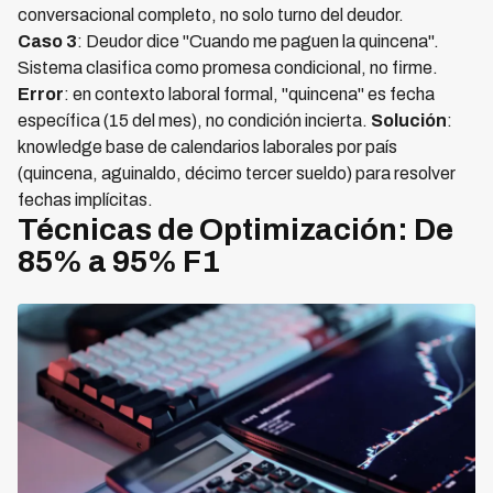
conversacional completo, no solo turno del deudor.
Caso 3
: Deudor dice "Cuando me paguen la quincena".
Sistema clasifica como promesa condicional, no firme.
Error
: en contexto laboral formal, "quincena" es fecha
específica (15 del mes), no condición incierta.
Solución
:
knowledge base de calendarios laborales por país
(quincena, aguinaldo, décimo tercer sueldo) para resolver
fechas implícitas.
Técnicas de Optimización: De
85% a 95% F1