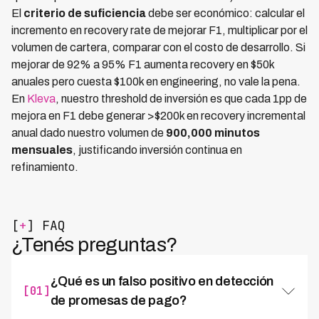
El
criterio de suficiencia
debe ser económico: calcular el
incremento en recovery rate de mejorar F1, multiplicar por el
volumen de cartera, comparar con el costo de desarrollo. Si
mejorar de 92% a 95% F1 aumenta recovery en $50k
anuales pero cuesta $100k en engineering, no vale la pena.
En
Kleva
, nuestro threshold de inversión es que cada 1pp de
mejora en F1 debe generar >$200k en recovery incremental
anual dado nuestro volumen de
900,000 minutos
mensuales
, justificando inversión continua en
refinamiento.
[
+
] FAQ
¿Tenés preguntas?
¿Qué es un falso positivo en detección
[01]
de promesas de pago?