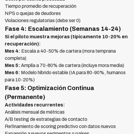
Tiempo promedio de recuperación
NPS o quejas de deudores
Violaciones regulatorias (debe ser 0)
Fase 4: Escalamiento (Semanas 14-24)
Si el piloto muestra mejoras (típicamente 10-20% en
recuperación):
Mes 4:
Escala a 40-50% de cartera (mora temprana
completa)
Mes 5:
Amplía a 70-80% de cartera (incluye mora media)
Mes 6:
Modelo híbrido estable (IA para 80-90%, humanos
para 10-20%)
Fase 5: Optimización Continua
(Permanente)
Actividades recurrentes:
Análisis mensual de métricas
A/B testing de estrategias de contacto
Refinamiento de scoring predictivo con datos nuevos
Expansión a nuevos segmentos o países