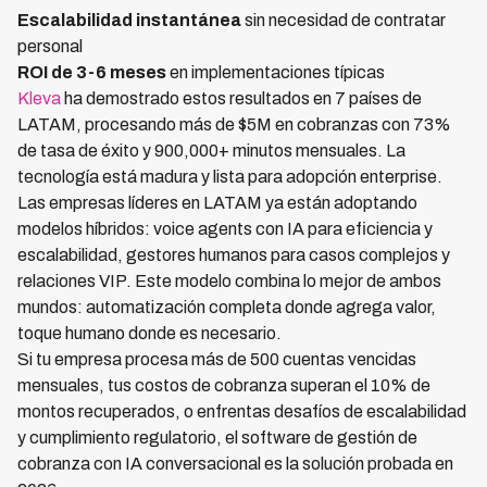
Escalabilidad instantánea
sin necesidad de contratar
personal
ROI de 3-6 meses
en implementaciones típicas
Kleva
ha demostrado estos resultados en 7 países de
LATAM, procesando más de $5M en cobranzas con 73%
de tasa de éxito y 900,000+ minutos mensuales. La
tecnología está madura y lista para adopción enterprise.
Las empresas líderes en LATAM ya están adoptando
modelos híbridos: voice agents con IA para eficiencia y
escalabilidad, gestores humanos para casos complejos y
relaciones VIP. Este modelo combina lo mejor de ambos
mundos: automatización completa donde agrega valor,
toque humano donde es necesario.
Si tu empresa procesa más de 500 cuentas vencidas
mensuales, tus costos de cobranza superan el 10% de
montos recuperados, o enfrentas desafíos de escalabilidad
y cumplimiento regulatorio, el software de gestión de
cobranza con IA conversacional es la solución probada en