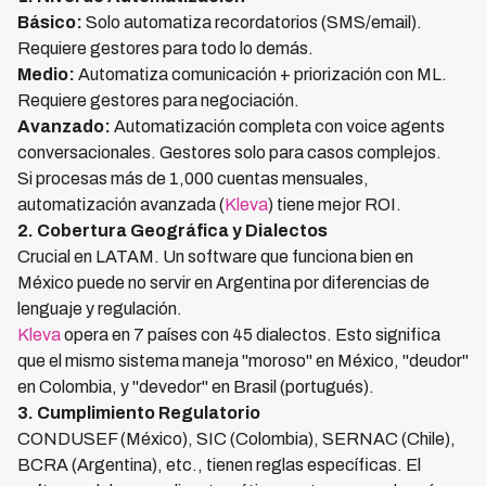
Básico:
Solo automatiza recordatorios (SMS/email).
Requiere gestores para todo lo demás.
Medio:
Automatiza comunicación + priorización con ML.
Requiere gestores para negociación.
Avanzado:
Automatización completa con voice agents
conversacionales. Gestores solo para casos complejos.
Si procesas más de 1,000 cuentas mensuales,
automatización avanzada (
Kleva
) tiene mejor ROI.
2. Cobertura Geográfica y Dialectos
Crucial en LATAM. Un software que funciona bien en
México puede no servir en Argentina por diferencias de
lenguaje y regulación.
Kleva
opera en 7 países con 45 dialectos. Esto significa
que el mismo sistema maneja "moroso" en México, "deudor"
en Colombia, y "devedor" en Brasil (portugués).
3. Cumplimiento Regulatorio
CONDUSEF (México), SIC (Colombia), SERNAC (Chile),
BCRA (Argentina), etc., tienen reglas específicas. El