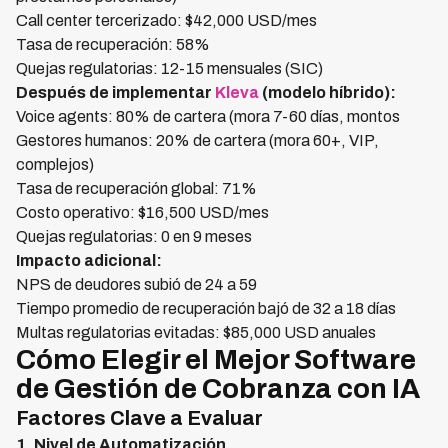
Call center tercerizado: $42,000 USD/mes
Tasa de recuperación: 58%
Quejas regulatorias: 12-15 mensuales (SIC)
Después de implementar
Kleva
(modelo híbrido):
Voice agents: 80% de cartera (mora 7-60 días, montos
Gestores humanos: 20% de cartera (mora 60+, VIP,
complejos)
Tasa de recuperación global: 71%
Costo operativo: $16,500 USD/mes
Quejas regulatorias: 0 en 9 meses
Impacto adicional:
NPS de deudores subió de 24 a 59
Tiempo promedio de recuperación bajó de 32 a 18 días
Multas regulatorias evitadas: $85,000 USD anuales
Cómo Elegir el Mejor Software
de Gestión de Cobranza con IA
Factores Clave a Evaluar
1. Nivel de Automatización