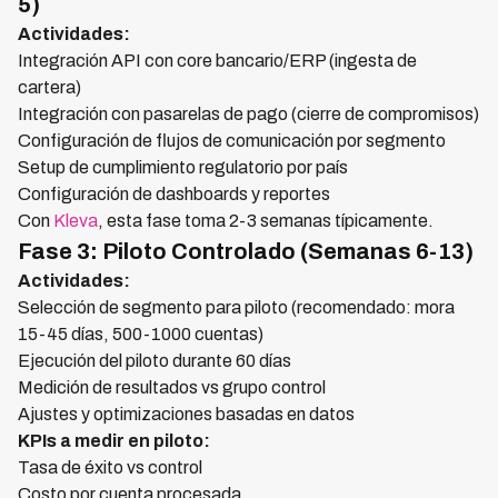
5)
Actividades:
Integración API con core bancario/ERP (ingesta de
cartera)
Integración con pasarelas de pago (cierre de compromisos)
Configuración de flujos de comunicación por segmento
Setup de cumplimiento regulatorio por país
Configuración de dashboards y reportes
Con
Kleva
, esta fase toma 2-3 semanas típicamente.
Fase 3: Piloto Controlado (Semanas 6-13)
Actividades:
Selección de segmento para piloto (recomendado: mora
15-45 días, 500-1000 cuentas)
Ejecución del piloto durante 60 días
Medición de resultados vs grupo control
Ajustes y optimizaciones basadas en datos
KPIs a medir en piloto:
Tasa de éxito vs control
Costo por cuenta procesada