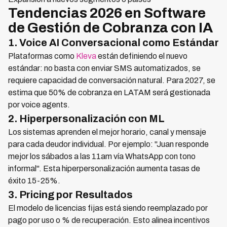
Tendencias 2026 en Software
de Gestión de Cobranza con IA
1. Voice AI Conversacional como Estándar
Plataformas como
Kleva
están definiendo el nuevo
estándar: no basta con enviar SMS automatizados, se
requiere capacidad de conversación natural. Para 2027, se
estima que 50% de cobranza en LATAM será gestionada
por voice agents.
2. Hiperpersonalización con ML
Los sistemas aprenden el mejor horario, canal y mensaje
para cada deudor individual. Por ejemplo: "Juan responde
mejor los sábados a las 11am vía WhatsApp con tono
informal". Esta hiperpersonalización aumenta tasas de
éxito 15-25%.
3. Pricing por Resultados
El modelo de licencias fijas está siendo reemplazado por
pago por uso o % de recuperación. Esto alinea incentivos