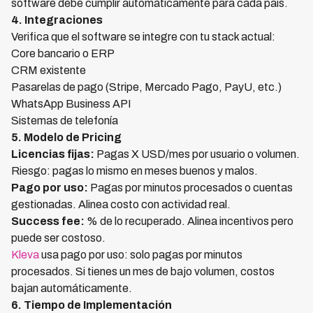
software debe cumplir automáticamente para cada país.
4. Integraciones
Verifica que el software se integre con tu stack actual:
Core bancario o ERP
CRM existente
Pasarelas de pago (Stripe, Mercado Pago, PayU, etc.)
WhatsApp Business API
Sistemas de telefonía
5. Modelo de Pricing
Licencias fijas:
Pagas X USD/mes por usuario o volumen.
Riesgo: pagas lo mismo en meses buenos y malos.
Pago por uso:
Pagas por minutos procesados o cuentas
gestionadas. Alinea costo con actividad real.
Success fee:
% de lo recuperado. Alinea incentivos pero
puede ser costoso.
Kleva
usa pago por uso: solo pagas por minutos
procesados. Si tienes un mes de bajo volumen, costos
bajan automáticamente.
6. Tiempo de Implementación