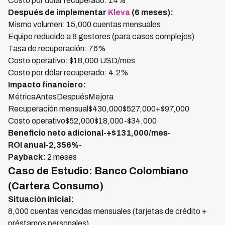
Costo por dólar recuperado: 14%
Después de implementar
Kleva
(6 meses):
Mismo volumen: 15,000 cuentas mensuales
Equipo reducido a 8 gestores (para casos complejos)
Tasa de recuperación: 76%
Costo operativo: $18,000 USD/mes
Costo por dólar recuperado: 4.2%
Impacto financiero:
MétricaAntesDespuésMejora
Recuperación mensual$430,000$527,000+$97,000
Costo operativo$52,000$18,000-$34,000
Beneficio neto adicional
-
+$131,000/mes
-
ROI anual
-
2,356%
-
Payback:
2 meses
Caso de Estudio: Banco Colombiano
(Cartera Consumo)
Situación inicial:
8,000 cuentas vencidas mensuales (tarjetas de crédito +
préstamos personales)