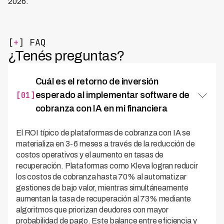
2026.
[
+
] FAQ
¿Tenés preguntas?
Cuál es el retorno de inversión
[01]
esperado al implementar software de
cobranza con IA en mi financiera
El ROI típico de plataformas de cobranza con IA se
materializa en 3-6 meses a través de la reducción de
costos operativos y el aumento en tasas de
recuperación. Plataformas como Kleva logran reducir
los costos de cobranza hasta 70% al automatizar
gestiones de bajo valor, mientras simultáneamente
aumentan la tasa de recuperación al 73% mediante
algoritmos que priorizan deudores con mayor
probabilidad de pago. Este balance entre eficiencia y