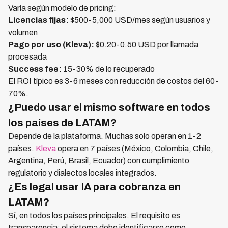
Varía según modelo de pricing:
Licencias fijas:
$500-5,000 USD/mes según usuarios y
volumen
Pago por uso (Kleva):
$0.20-0.50 USD por llamada
procesada
Success fee:
15-30% de lo recuperado
El ROI típico es 3-6 meses con reducción de costos del 60-
70%.
¿Puedo usar el mismo software en todos
los países de LATAM?
Depende de la plataforma. Muchas solo operan en 1-2
países.
Kleva
opera en 7 países (México, Colombia, Chile,
Argentina, Perú, Brasil, Ecuador) con cumplimiento
regulatorio y dialectos locales integrados.
¿Es legal usar IA para cobranza en
LATAM?
Sí, en todos los países principales. El requisito es
transparencia: el sistema debe identificarse como