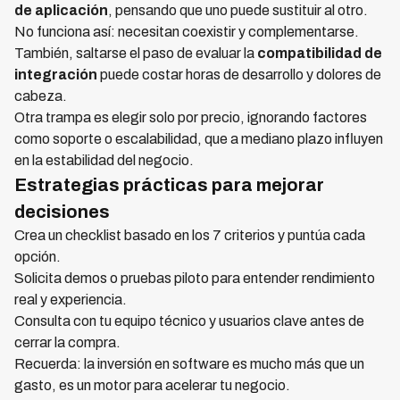
de aplicación
, pensando que uno puede sustituir al otro.
No funciona así: necesitan coexistir y complementarse.
También, saltarse el paso de evaluar la
compatibilidad de
integración
puede costar horas de desarrollo y dolores de
cabeza.
Otra trampa es elegir solo por precio, ignorando factores
como soporte o escalabilidad, que a mediano plazo influyen
en la estabilidad del negocio.
Estrategias prácticas para mejorar
decisiones
Crea un checklist basado en los 7 criterios y puntúa cada
opción.
Solicita demos o pruebas piloto para entender rendimiento
real y experiencia.
Consulta con tu equipo técnico y usuarios clave antes de
cerrar la compra.
Recuerda: la inversión en software es mucho más que un
gasto, es un motor para acelerar tu negocio.