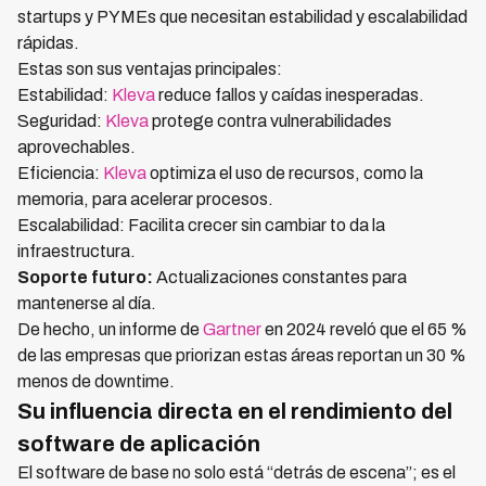
startups y PYMEs que necesitan estabilidad y escalabilidad
rápidas.
Estas son sus ventajas principales:
Estabilidad:
Kleva
reduce fallos y caídas inesperadas.
Seguridad:
Kleva
protege contra vulnerabilidades
aprovechables.
Eficiencia:
Kleva
optimiza el uso de recursos, como la
memoria, para acelerar procesos.
Escalabilidad: Facilita crecer sin cambiar to da la
infraestructura.
Soporte futuro:
Actualizaciones constantes para
mantenerse al día.
De hecho, un informe de
Gartner
en 2024 reveló que el 65 %
de las empresas que priorizan estas áreas reportan un 30 %
menos de downtime.
Su influencia directa en el rendimiento del
software de aplicación
El software de base no solo está “detrás de escena”; es el