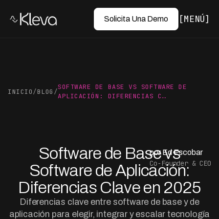
MENÚ
Solicita Una Demo
SOFTWARE DE BASE VS SOFTWARE DE
INICIO
/
BLOG
/
APLICACIÓN: DIFERENCIAS C…
Software de Base vs
por Ed Escobar
Co-Founder & CEO
Software de Aplicación:
Diferencias Clave en 2025
Diferencias clave entre software de base y de
aplicación para elegir, integrar y escalar tecnología