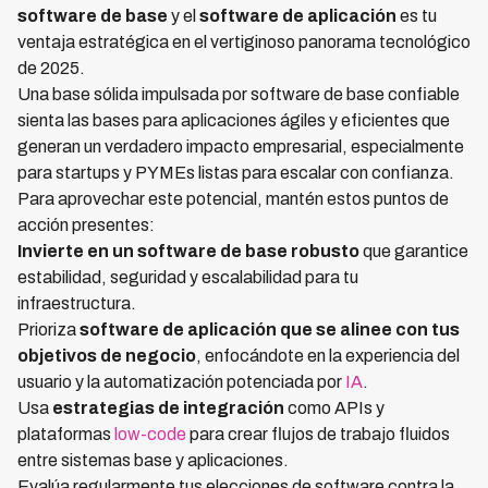
software de base
y el
software de aplicación
es tu
ventaja estratégica en el vertiginoso panorama tecnológico
de 2025.
Una base sólida impulsada por software de base confiable
sienta las bases para aplicaciones ágiles y eficientes que
generan un verdadero impacto empresarial, especialmente
para startups y PYMEs listas para escalar con confianza.
Para aprovechar este potencial, mantén estos puntos de
acción presentes:
Invierte en un software de base robusto
que garantice
estabilidad, seguridad y escalabilidad para tu
infraestructura.
Prioriza
software de aplicación que se alinee con tus
objetivos de negocio
, enfocándote en la experiencia del
usuario y la automatización potenciada por
IA
.
Usa
estrategias de integración
como APIs y
plataformas
low-code
para crear flujos de trabajo fluidos
entre sistemas base y aplicaciones.
Evalúa regularmente tus elecciones de software contra la