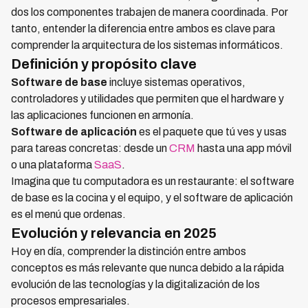
dos los componentes trabajen de manera coordinada. Por
tanto, entender la diferencia entre ambos es clave para
comprender la arquitectura de los sistemas informáticos.
Definición y propósito clave
Software de base
incluye sistemas operativos,
controladores y utilidades que permiten que el hardware y
las aplicaciones funcionen en armonía.
Software de aplicación
es el paquete que tú ves y usas
para tareas concretas: desde un
CRM
hasta una app móvil
o una plataforma
SaaS
.
Imagina que tu computadora es un restaurante: el software
de base es la cocina y el equipo, y el software de aplicación
es el menú que ordenas.
Evolución y relevancia en 2025
Hoy en día, comprender la distinción entre ambos
conceptos es más relevante que nunca debido a la rápida
evolución de las tecnologías y la digitalización de los
procesos empresariales.