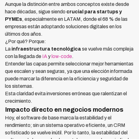
Aunque la distinción entre ambos conceptos existe desde
hace décadas, sigue siendo
crucial para startups y
PYMEs
, especialmente en LATAM, donde el 68 % de las
empresas están adoptando soluciones digitales en los
últimos dos años.
¿Por qué? Porque:
La
infraestructura tecnológica
se vuelve más compleja
con la llegada de
IA
y
low-code
.
Entender las capas permite seleccionar mejor herramientas
que escalen y sean seguras, ya que una elección informada
puede marcar la diferencia en la eficiencia y seguridad de
los sistemas.
Esta claridad evita inversiones erróneas que ralentizan el
crecimiento.
Impacto directo en negocios modernos
Hoy, el software de base marca la estabilidad y el
rendimiento; sin un sistema operativo eficiente, un CRM
sofisticado se vuelve inútil. Por lo tanto, la estabilidad del