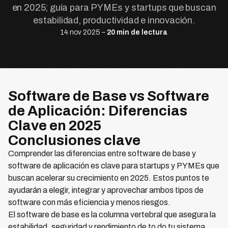
en 2025; guía para PYMEs y startups que buscan
estabilidad, productividad e innovación.
14 nov 2025 –
20 min de lectura
Software de Base vs Software
de Aplicación: Diferencias
Clave en 2025
Conclusiones clave
Comprender las diferencias entre software de base y
software de aplicación es clave para startups y PYMEs que
buscan acelerar su crecimiento en 2025. Estos puntos te
ayudarán a elegir, integrar y aprovechar ambos tipos de
software con más eficiencia y menos riesgos.
El software de base es la columna vertebral que asegura la
estabilidad, seguridad y rendimiento de to do tu sistema,