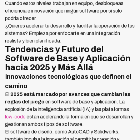
Cuando estos niveles trabajan en equipo, desbloqueas
eficiencia e innovación que ningún software por sí solo
podría ofrecer.
¿Quieres acelerar tu desarrollo y facilitar la operación de tus
sistemas? Empieza por enfocarte en una integración
realista y bien planificada.
Tendencias y Futuro del
Software de Base y Aplicación
hacia 2025 y Más Allá
Innovaciones tecnológicas que definen el
camino
El
2025 está marcado por avances que cambian las
reglas del juego
en software de base y aplicación. La
explosión de la inteligencia artificial (IA) y las plataformas
low-code
están acelerando la forma en que se desarrollan y
gestionan ambos tipos de software.
El software de diseño, como AutoCAD y Solidworks,
también impulsa la innovación al permitir la creación y