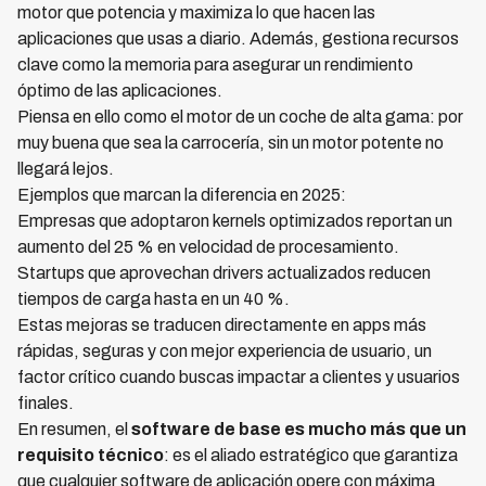
motor que potencia y maximiza lo que hacen las
aplicaciones que usas a diario. Además, gestiona recursos
clave como la memoria para asegurar un rendimiento
óptimo de las aplicaciones.
Piensa en ello como el motor de un coche de alta gama: por
muy buena que sea la carrocería, sin un motor potente no
llegará lejos.
Ejemplos que marcan la diferencia en 2025:
Empresas que adoptaron kernels optimizados reportan un
aumento del 25 % en velocidad de procesamiento.
Startups que aprovechan drivers actualizados reducen
tiempos de carga hasta en un 40 %.
Estas mejoras se traducen directamente en apps más
rápidas, seguras y con mejor experiencia de usuario, un
factor crítico cuando buscas impactar a clientes y usuarios
finales.
En resumen, el
software de base es mucho más que un
requisito técnico
: es el aliado estratégico que garantiza
que cualquier software de aplicación opere con máxima