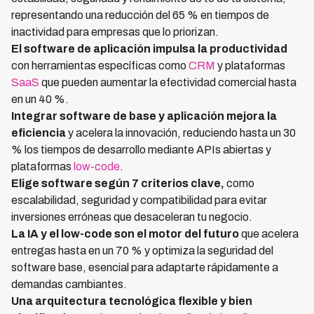
representando una reducción del 65 % en tiempos de
inactividad para empresas que lo priorizan.
El software de aplicación impulsa la productividad
con herramientas específicas como
CRM
y plataformas
SaaS
que pueden aumentar la efectividad comercial hasta
en un 40 %.
Integrar software de base y aplicación mejora la
eficiencia
y acelera la innovación, reduciendo hasta un 30
% los tiempos de desarrollo mediante APIs abiertas y
plataformas
low-code
.
Elige software según 7 criterios clave,
como
escalabilidad, seguridad y compatibilidad para evitar
inversiones erróneas que desaceleran tu negocio.
La IA y el low-code son el motor del futuro
que acelera
entregas hasta en un 70 % y optimiza la seguridad del
software base, esencial para adaptarte rápidamente a
demandas cambiantes.
Una arquitectura tecnológica flexible y bien