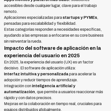
accesibles desde cualquier lugar, clave para el trabajo
remoto.
Aplicaciones especializadas para
startups y PYMEs
,
pensadas para escalabilidad y flexibilidad.
Estas categorías responden a necesidades específicas,
ayudando a las empresas a enfocarse en su core business
sin reinventar la rueda.
Impacto del software de aplicación en la
experiencia del usuario en 2025
En 2025, la experiencia del usuario (UX) es un factor
decisivo. El software de aplicación utiliza:
Interfaz intuitiva y personalizada
para acelerar la
adopción y reducir tiempos de aprendizaje.
Integración con
inteligencia artificial y
automatización
, que permite a usuarios reaccionar más
rápido y con datos precisos.
Mejoras en la colaboración en tiempo real, cruciales para
equipos distribuidos globalmente.