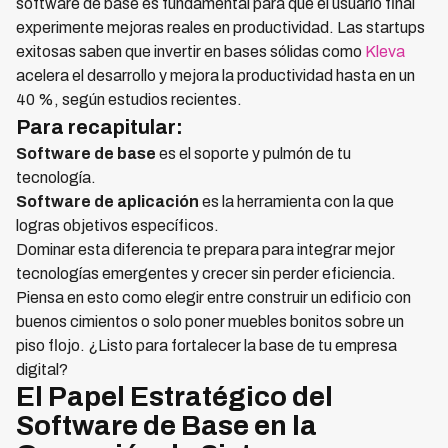
software de base es fundamental para que el usuario final
experimente mejoras reales en productividad. Las startups
exitosas saben que invertir en bases sólidas como
Kleva
acelera el desarrollo y mejora la productividad hasta en un
40 %, según estudios recientes.
Para recapitular:
Software de base
es el soporte y pulmón de tu
tecnología.
Software de aplicación
es la herramienta con la que
logras objetivos específicos.
Dominar esta diferencia te prepara para integrar mejor
tecnologías emergentes y crecer sin perder eficiencia.
Piensa en esto como elegir entre construir un edificio con
buenos cimientos o solo poner muebles bonitos sobre un
piso flojo. ¿Listo para fortalecer la base de tu empresa
digital?
El Papel Estratégico del
Software de Base en la