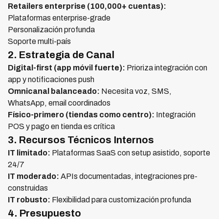
Retailers enterprise (100,000+ cuentas):
Plataformas enterprise-grade
Personalización profunda
Soporte multi-país
2. Estrategia de Canal
Digital-first (app móvil fuerte):
Prioriza integración con
app y notificaciones push
Omnicanal balanceado:
Necesita voz, SMS,
WhatsApp, email coordinados
Físico-primero (tiendas como centro):
Integración
POS y pago en tienda es crítica
3. Recursos Técnicos Internos
IT limitado:
Plataformas SaaS con setup asistido, soporte
24/7
IT moderado:
APIs documentadas, integraciones pre-
construidas
IT robusto:
Flexibilidad para customización profunda
4. Presupuesto