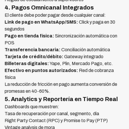
4. Pagos Omnicanal Integrados
El cliente debe poder pagar desde cualquier canal:
Link de pago en WhatsApp/SMS:
Click y paga en 30
segundos
Pago en tienda física:
Sincronización automática con
POS
Transferencia bancaria:
Conciliación automática
Tarjeta de crédito/débito:
Gateway integrado
Billeteras digitales:
Yape, Plin, Mercado Pago, etc.
Efectivo en puntos autorizados:
Red de cobranza
física
La reducción de fricción en pago aumenta conversión de
promesas en 40-60%.
5. Analytics y Reportería en Tiempo Real
Dashboards que muestren:
Tasa de recuperación por canal, segmento, día
Right Party Contact (RPC) y Promise to Pay (PTP)
Vintage analysis de mora