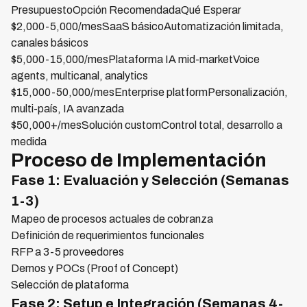
PresupuestoOpción RecomendadaQué Esperar
$2,000-5,000/mesSaaS básicoAutomatización limitada,
canales básicos
$5,000-15,000/mesPlataforma IA mid-marketVoice
agents, multicanal, analytics
$15,000-50,000/mesEnterprise platformPersonalización,
multi-país, IA avanzada
$50,000+/mesSolución customControl total, desarrollo a
medida
Proceso de Implementación
Fase 1: Evaluación y Selección (Semanas
1-3)
Mapeo de procesos actuales de cobranza
Definición de requerimientos funcionales
RFP a 3-5 proveedores
Demos y POCs (Proof of Concept)
Selección de plataforma
Fase 2: Setup e Integración (Semanas 4-