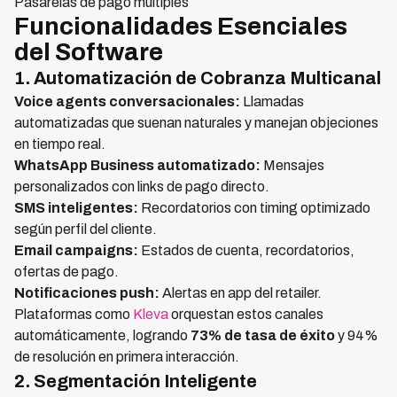
Pasarelas de pago múltiples
Funcionalidades Esenciales
del Software
1. Automatización de Cobranza Multicanal
Voice agents conversacionales:
Llamadas
automatizadas que suenan naturales y manejan objeciones
en tiempo real.
WhatsApp Business automatizado:
Mensajes
personalizados con links de pago directo.
SMS inteligentes:
Recordatorios con timing optimizado
según perfil del cliente.
Email campaigns:
Estados de cuenta, recordatorios,
ofertas de pago.
Notificaciones push:
Alertas en app del retailer.
Plataformas como
Kleva
orquestan estos canales
automáticamente, logrando
73% de tasa de éxito
y 94%
de resolución en primera interacción.
2. Segmentación Inteligente