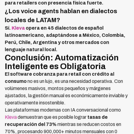
para retailers con presencia física fuerte.
¿Los voice agents hablan en dialectos
locales de LATAM?
Sí.
Kleva
opera en 45 dialectos de español
latinoamericano, adaptándose a México, Colombia,
Perú, Chile, Argentina y otros mercados con
lenguaje natural local.
Conclusión: Automatización
Inteligente es Obligatoria
El
software cobranza para retail con crédito al
consumo
no es un lujo, es una necesidad operativa. Con
volúmenes masivos, montos pequeños y márgenes
ajustados, la gestión manual es económicamente inviable y
operativamente insostenible.
Las plataformas modernas con IA conversacional como
Kleva
demuestran que es posible lograr
tasas de
recuperación del 73%
mientras se reducen costos en
70%, procesando 900,000+ minutos mensuales con 0