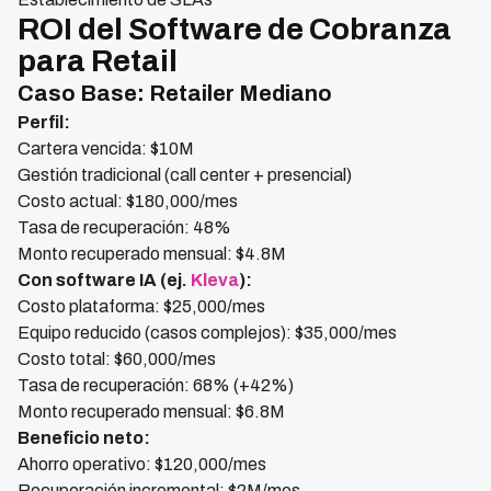
ROI del Software de Cobranza
para Retail
Caso Base: Retailer Mediano
Perfil:
Cartera vencida: $10M
Gestión tradicional (call center + presencial)
Costo actual: $180,000/mes
Tasa de recuperación: 48%
Monto recuperado mensual: $4.8M
Con software IA (ej.
Kleva
):
Costo plataforma: $25,000/mes
Equipo reducido (casos complejos): $35,000/mes
Costo total: $60,000/mes
Tasa de recuperación: 68% (+42%)
Monto recuperado mensual: $6.8M
Beneficio neto:
Ahorro operativo: $120,000/mes
Recuperación incremental: $2M/mes