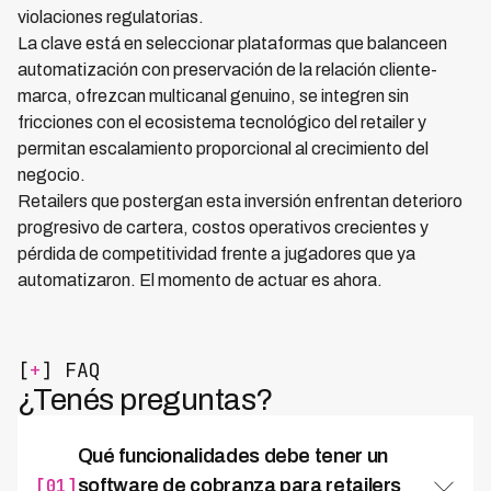
violaciones regulatorias.
La clave está en seleccionar plataformas que balanceen
automatización con preservación de la relación cliente-
marca, ofrezcan multicanal genuino, se integren sin
fricciones con el ecosistema tecnológico del retailer y
permitan escalamiento proporcional al crecimiento del
negocio.
Retailers que postergan esta inversión enfrentan deterioro
progresivo de cartera, costos operativos crecientes y
pérdida de competitividad frente a jugadores que ya
automatizaron. El momento de actuar es ahora.
[
+
] FAQ
¿Tenés preguntas?
Qué funcionalidades debe tener un
[01]
software de cobranza para retailers