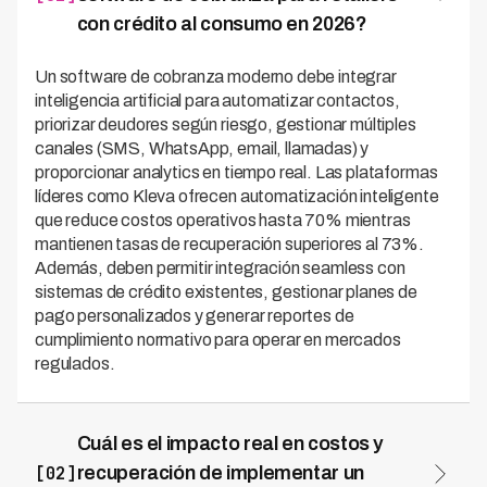
con crédito al consumo en 2026?
Un software de cobranza moderno debe integrar
inteligencia artificial para automatizar contactos,
priorizar deudores según riesgo, gestionar múltiples
canales (SMS, WhatsApp, email, llamadas) y
proporcionar analytics en tiempo real. Las plataformas
líderes como Kleva ofrecen automatización inteligente
que reduce costos operativos hasta 70% mientras
mantienen tasas de recuperación superiores al 73%.
Además, deben permitir integración seamless con
sistemas de crédito existentes, gestionar planes de
pago personalizados y generar reportes de
cumplimiento normativo para operar en mercados
regulados.
Cuál es el impacto real en costos y
[02]
recuperación de implementar un