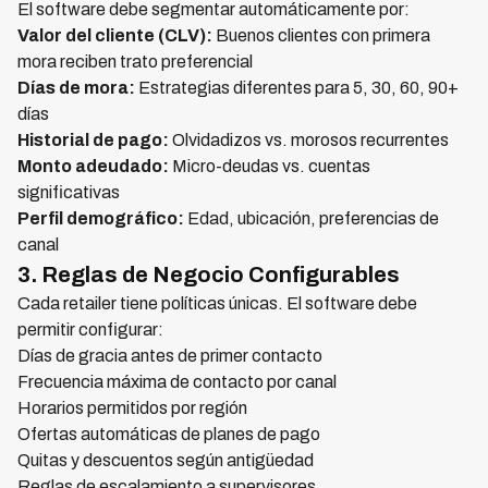
El software debe segmentar automáticamente por:
Valor del cliente (CLV):
Buenos clientes con primera
mora reciben trato preferencial
Días de mora:
Estrategias diferentes para 5, 30, 60, 90+
días
Historial de pago:
Olvidadizos vs. morosos recurrentes
Monto adeudado:
Micro-deudas vs. cuentas
significativas
Perfil demográfico:
Edad, ubicación, preferencias de
canal
3. Reglas de Negocio Configurables
Cada retailer tiene políticas únicas. El software debe
permitir configurar:
Días de gracia antes de primer contacto
Frecuencia máxima de contacto por canal
Horarios permitidos por región
Ofertas automáticas de planes de pago
Quitas y descuentos según antigüedad
Reglas de escalamiento a supervisores