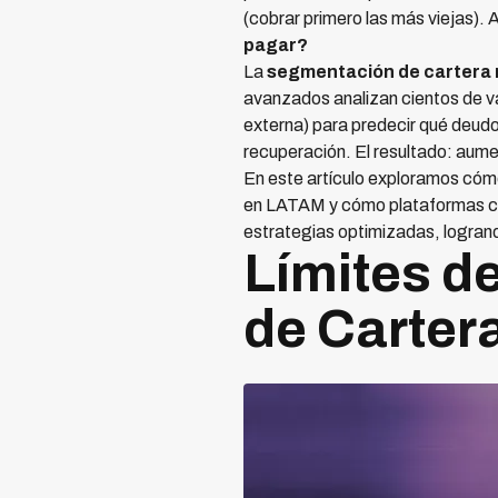
(cobrar primero las más viejas). 
pagar?
La
segmentación de cartera 
avanzados analizan cientos de v
externa) para predecir qué deudo
recuperación. El resultado: aum
En este artículo exploramos cóm
en LATAM y cómo plataformas
estrategias optimizadas, logrand
Límites d
de Carter