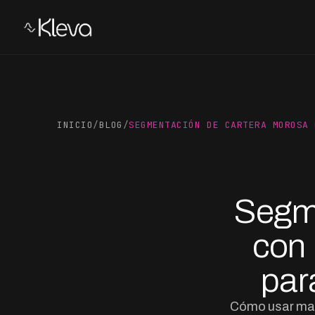
INICIO
/
BLOG
/
SEGMENTACIÓN DE CARTERA MOROSA 
Segme
con 
par
Cómo usar mach