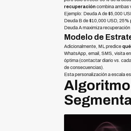
recuperación
combina ambas va
Ejemplo: Deuda A de $5,000 USD
Deuda B de $10,000 USD, 25% pr
Deuda A maximiza recuperación
Modelo de Estrat
Adicionalmente, ML predice
qué
WhatsApp, email, SMS, visita en
óptima (contactar diario vs. cad
de consecuencias).
Esta personalización a escala es
Algoritmo
Segmentac