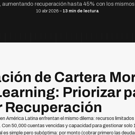
, aumentando recuperación hasta 45% con los mismos 
10 abr 2026 –
13 min de lectura
ión de Cartera Mo
earning: Priorizar p
r Recuperación
en América Latina enfrentan el mismo dilema: recursos limitados
. Con 50,000 cuentas vencidas y capacidad para gestionar solo
nal es simple pero subóptima: por monto (cobrar primero las deud