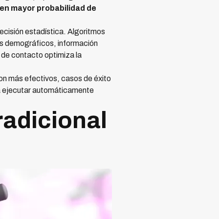
nen mayor probabilidad de
cisión estadística. Algoritmos
os demográficos, información
 de contacto optimiza la
on más efectivos, casos de éxito
 ejecutar automáticamente
radicional