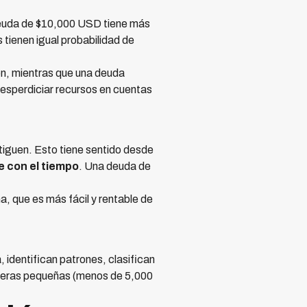
 deuda de $10,000 USD tiene más
ienen igual probabilidad de
ón, mientras que una deuda
desperdiciar recursos en cuentas
tiguen. Esto tiene sentido desde
 con el tiempo
. Una deuda de
 que es más fácil y rentable de
identifican patrones, clasifican
arteras pequeñas (menos de 5,000