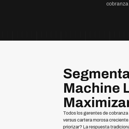
cobranza
Segmentac
Machine L
Maximiza
Todos los gerentes de cobranza 
versus cartera morosa creciente
priorizar? La respuesta tradicio