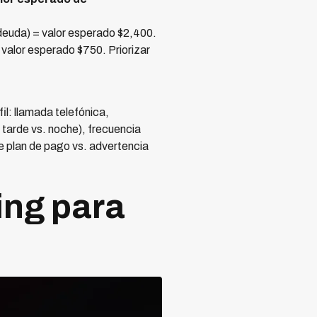
euda) = valor esperado $2,400.
alor esperado $750. Priorizar
l: llamada telefónica,
tarde vs. noche), frecuencia
de plan de pago vs. advertencia
ing para