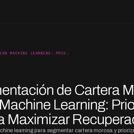
CON MACHINE LEARNING: PRIO…
ntación de Cartera 
Machine Learning: Prio
a Maximizar Recupera
ine learning para segmentar cartera morosa y prioriz