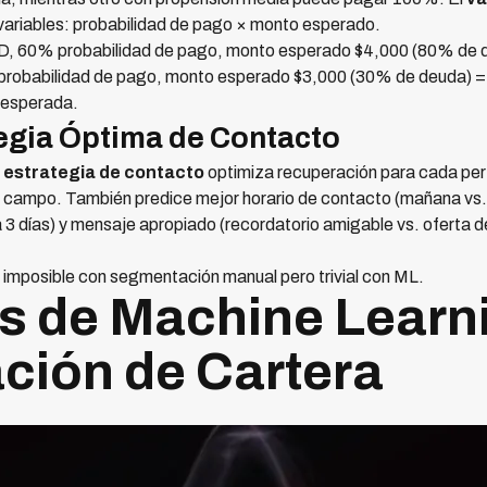
riables: probabilidad de pago × monto esperado.
, 60% probabilidad de pago, monto esperado $4,000 (80% de d
obabilidad de pago, monto esperado $3,000 (30% de deuda) = v
 esperada.
egia Óptima de Contacto
 estrategia de contacto
optimiza recuperación para cada perfi
 campo. También predice mejor horario de contacto (mañana vs. 
a 3 días) y mensaje apropiado (recordatorio amigable vs. oferta 
 imposible con segmentación manual pero trivial con ML.
s de Machine Learn
ión de Cartera