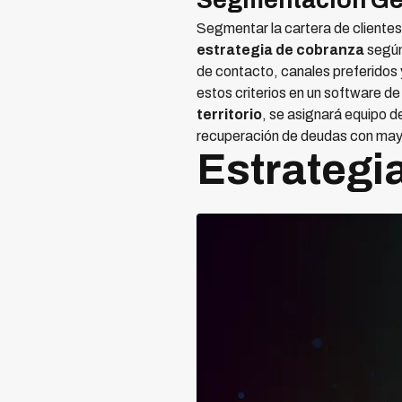
Segmentación Ge
Segmentar la cartera de cliente
estrategia de cobranza
según
de contacto, canales preferidos 
estos criterios en un software d
territorio
, se asignará equipo d
recuperación de deudas con mayo
Estrategi