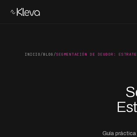
INICIO
/
BLOG
/
SEGMENTACIÓN DE DEUDOR: ESTRATE
S
Est
Guía práctica