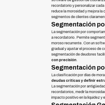
recordatorio y personalizar cada 
reduce la morosidad y mejora la c
segmentos de clientes clarament
Segmentación po
La segmentación por comportamien
a recordatorio. Permite segmentar
moroso recurrente. Con un softw
gradual y ajustar el proceso de 
segmentación de deudores facili
con precisión
.
Segmentación po
La clasificación por días de mor
deudas críticas y definir est
La segmentación por antigüedad 
recordatorios, medir la morosida
impacto positivo en la liquidez y e