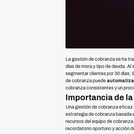
La gestión de cobranza se ha tran
días de mora y tipo de deuda. Al
segmentar clientes por 30 días, 9
de cobranza puede
automatizar
cobranza consistentes y un proc
Importancia de l
Una gestión de cobranza eficaz i
estrategia de cobranza basada e
recursos del equipo de cobranza
recordatorio oportuno y acción 