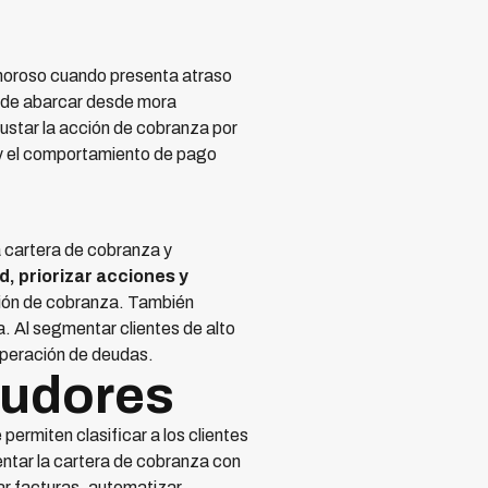
a moroso cuando presenta atraso
puede abarcar desde mora
ustar la acción de cobranza por
a y el comportamiento de pago
 cartera de cobranza y
d, priorizar acciones y
tión de cobranza. También
a. Al segmentar clientes de alto
cuperación de deudas.
eudores
ermiten clasificar a los clientes
ntar la cartera de cobranza con
ar facturas, automatizar