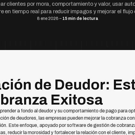
car clientes por mora, comportamiento y valor, usar aut
e en tiempo real para reducir impagos y mejorar el flujo 
8 ene 2026 –
15 min de lectura
ión de Deudor: Est
obranza Exitosa
ender a fondo al deudor y su comportamiento de pago para opti
ción de deudores, las empresas pueden mejorar la cobranza con m
ción. Este enfoque, apoyado por software de gestión de cobran
s, reducir la morosidad y fortalecer la relación con el cliente, imp