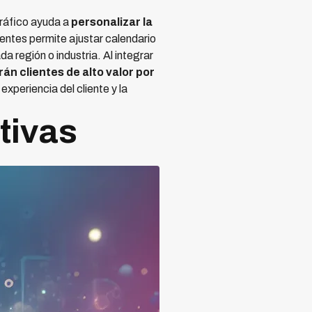
gráfico ayuda a
personalizar la
entes permite ajustar calendario
 región o industria. Al integrar
rán clientes de alto valor por
xperiencia del cliente y la
tivas