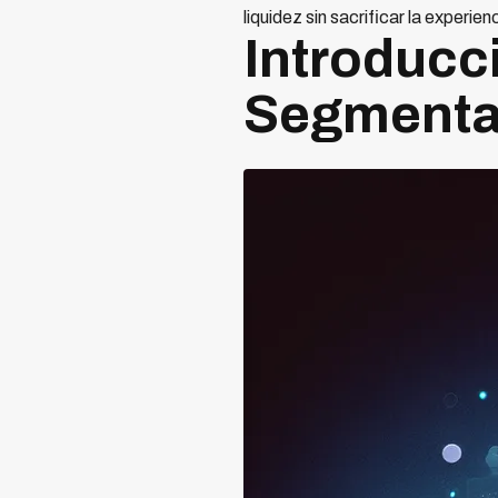
liquidez sin sacrificar la experienc
Introducci
Segmenta