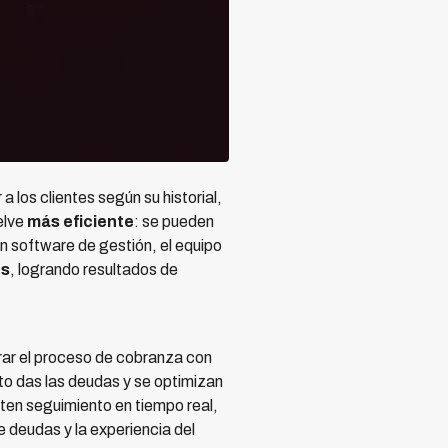
 los clientes según su historial,
elve
más eficiente
: se pueden
un software de gestión, el equipo
es
, logrando resultados de
urar el proceso de cobranza con
o das las deudas y se optimizan
ten seguimiento en tiempo real,
 deudas y la experiencia del