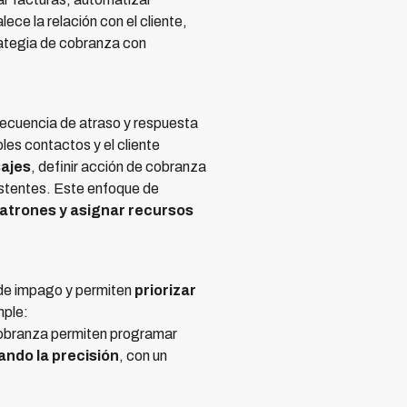
ce la relación con el cliente,
trategia de cobranza con
recuencia de atraso y respuesta
les contactos y el cliente
sajes
, definir acción de cobranza
istentes. Este enfoque de
patrones y asignar recursos
o de impago y permiten
priorizar
mple:
cobranza permiten programar
ando la precisión
, con un