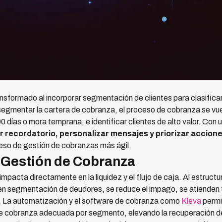
sformado al incorporar segmentación de clientes para clasificar a
 segmentar la cartera de cobranza, el proceso de cobranza se vu
0 días o mora temprana, e identificar clientes de alto valor. Con 
 recordatorio, personalizar mensajes y priorizar accion
eso de gestión de cobranzas más ágil.
a Gestión de Cobranza
mpacta directamente en la liquidez y el flujo de caja. Al estruct
n segmentación de deudores, se reduce el impago, se atienden t
. La automatización y el software de cobranza como
Kleva
permi
de cobranza adecuada por segmento, elevando la recuperación de