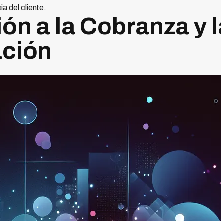
ia del cliente.
ón a la Cobranza y l
ción