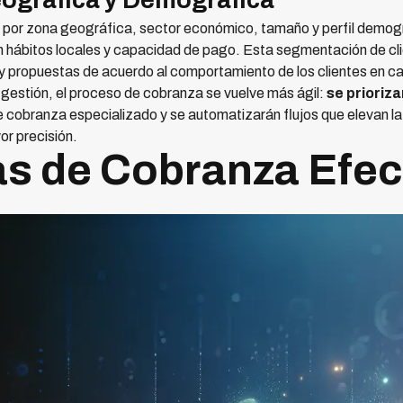
ográfica y Demográfica
s por zona geográfica, sector económico, tamaño y perfil demo
 hábitos locales y capacidad de pago. Esta segmentación de cli
y propuestas de acuerdo al comportamiento de los clientes en cada
e gestión, el proceso de cobranza se vuelve más ágil:
se prioriza
e cobranza especializado y se automatizarán flujos que elevan la e
r precisión.
as de Cobranza Efec