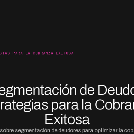
GIAS PARA LA COBRANZA EXITOSA
egmentación de Deudo
rategias para la Cobr
Exitosa
 sobre segmentación de deudores para optimizar la cob