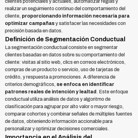
clientes potenciales y actuales, automatizar reglas y
realizar un seguimiento continuo del comportamiento del
cliente,
proporcionando información necesaria para
optimizar campañas
y satisfacer las necesidades con
precisión basada en datos.
Definición de Segmentación Conductual
La segmentación conductual consiste en segmentar
clientes basadas en datos sobre su comportamiento del
cliente: visitas al sitio web, clics en correos electrónicos,
compras de un producto o servicio, uso de tarjetas de
crédito, y respuesta a promociones. A diferencia de
criterios demográficos,
se enfoca en identificar
patrones reales de intención y lealtad
. Este enfoque
conductual utiliza análisis de datos y algoritmo de
clasificación para agrupar por alto valor o mayor riesgo,
comparar cohortes y combinar señales de múltiples fuentes
de datos, obteniendo información accionable para
personalizar y optimizar decisiones comerciales.
Importancia en el Análisis del