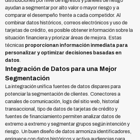
distribuciones por nivel de ingresos y paneles de riesgo
ayudan a segmentar por alto valor o mayor riesgo y a
comparar el desempeño frente a cada competidor. Al
combinar datos históricos, correos electrónicos y uso de
tarjetas de crédito, es posible obtener información sobre la
situación financiera y priorizar áreas de mejora. Estas
técnicas
proporcionan información inmediata para
personalizar y optimizar decisiones basadas en
datos
.
Integración de Datos para una Mejor
Segmentación
La integración unifica fuentes de datos dispares para
potenciar la segmentación de clientes. Conectores a
canales de comunicación, logs del sitio web, historial
transaccional, tipo de datos de tarjetas de crédito y
fuentes de financiamiento permiten analizar datos de
extremo a extremo y segmentar grupos según intención y
riesgo. Un buen diseño de datos armoniza identificadores,
enriquece con datos históricos y activa audiencias para