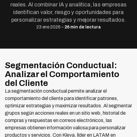
reales. Al combinar IA y analítica, las empresas
identifican valor, riesgo y oportunidades para
personalizar estrategias y mejorar resultados.
23 ene 2026 –
26 min de lectura
Segmentación Conductual:
Analizar el Comportamiento
del Cliente
La segmentación conductual permite analizar el
comportamiento del cliente para identificar patrones,
optimizar estrategias y maximizar resultados. Al segmentar
grupos según acciones reales en un sitio web, historial de
compras y respuestas en correos electrónicos, las
empresas obtienen información valiosa para personalizar
productos y servicios. Con Kleva, líder en LATAM en