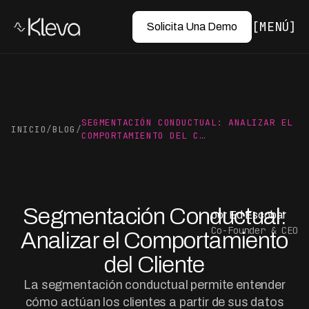
MENÚ
Solicita Una Demo
SEGMENTACIÓN CONDUCTUAL: ANALIZAR EL
INICIO
/
BLOG
/
COMPORTAMIENTO DEL C…
Segmentación Conductual:
por Ed Escobar
Co-Founder & CEO
Analizar el Comportamiento
del Cliente
La segmentación conductual permite entender
cómo actúan los clientes a partir de sus datos