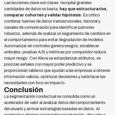
Las lecciones clave son claras: recopilar grandes
cantidades de datos no basta;
hay que estructurarlos,
comparar cohortes y validar hipótesis
. Es crítico
combinar fuentes de datos transaccionales, historial y
canales de comunicación para identificar patrones
robustos, además de realizar un seguimiento de cambios en
el comportamiento para evitar degradación de modelos.
Automatizar sin controles genera sesgos; establecer
umbrales, pruebas A/B y métricas por competidor reduce
mayor riesgo. Con Kleva se estandarizan atributos, se
priorizan señales con mayor poder predictivo y se
proporcionan tableros que ayudan a las empresas a obtener
información valiosa, optimizar decisiones y satisfacer las
necesidades con foco en impacto.
Conclusión
La segmentación conductual se consolida como un
acelerador de valor al analizar datos del comportamiento
del usuario y activar estrategias basadas en datos. Al
segmentar clientes potenciales por intención, alto valor o