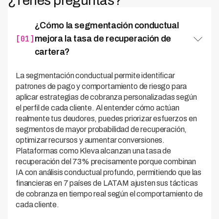
¿Tenés preguntas?
¿Cómo la segmentación conductual
[01]
mejora la tasa de recuperación de
cartera?
La segmentación conductual permite identificar
patrones de pago y comportamiento de riesgo para
aplicar estrategias de cobranza personalizadas según
el perfil de cada cliente. Al entender cómo actúan
realmente tus deudores, puedes priorizar esfuerzos en
segmentos de mayor probabilidad de recuperación,
optimizar recursos y aumentar conversiones.
Plataformas como Kleva alcanzan una tasa de
recuperación del 73% precisamente porque combinan
IA con análisis conductual profundo, permitiendo que las
financieras en 7 países de LATAM ajusten sus tácticas
de cobranza en tiempo real según el comportamiento de
cada cliente.