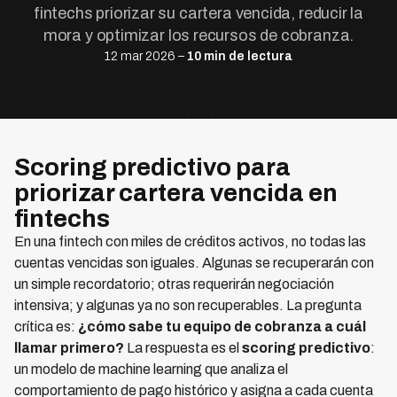
fintechs priorizar su cartera vencida, reducir la
mora y optimizar los recursos de cobranza.
12 mar 2026 –
10 min de lectura
Scoring predictivo para
priorizar cartera vencida en
fintechs
En una fintech con miles de créditos activos, no todas las
cuentas vencidas son iguales. Algunas se recuperarán con
un simple recordatorio; otras requerirán negociación
intensiva; y algunas ya no son recuperables. La pregunta
crítica es:
¿cómo sabe tu equipo de cobranza a cuál
llamar primero?
La respuesta es el
scoring predictivo
:
un modelo de machine learning que analiza el
comportamiento de pago histórico y asigna a cada cuenta