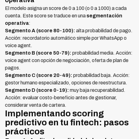
operativa
El modelo asigna un score de 0 a 100 (o 0 a 1000) a cada
cuenta. Este score se traduce en una
segmentación
operativa
:
Segmento A (score 80-100):
alta probabilidad de pago.
Acción: recordatorio automático simple por WhatsApp o
voice agent.
Segmento B (score 50-79):
probabilidad media. Acción:
voice agent con opción de negociación, oferta de plan de
pagos.
Segmento C (score 20-49):
probabilidad baja. Acción:
gestor humano especializado, opciones de reestructura.
Segmento D (score 0-19):
muy baja recuperabilidad.
Acción: evaluar costo-beneficio antes de gestionar,
considerar venta de cartera.
Implementando scoring
predictivo en tu fintech: pasos
prácticos