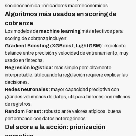
socioeconómica, indicadores macroeconómicos.
Algoritmos más usados en scoring de
cobranza
Los modelos de
machine learning
más efectivos para
scoring de cobranza incluyen:
Gradient Boosting (XGBoost, LightGBM):
excelente
balance entre precisión y velocidad de entrenamiento, muy
usado en fintechs.
Regresión logística:
más simple pero altamente
interpretable, útil cuando la regulación requiere explicar las
decisiones.
Redes neuronales:
mayor capacidad predictiva con
grandes volúmenes de datos, útil para fintechs con millones
de registros.
Random Forest:
robusto ante valores atípicos, buena
performance con datos heterogéneos.
Del score a la acción: priorización