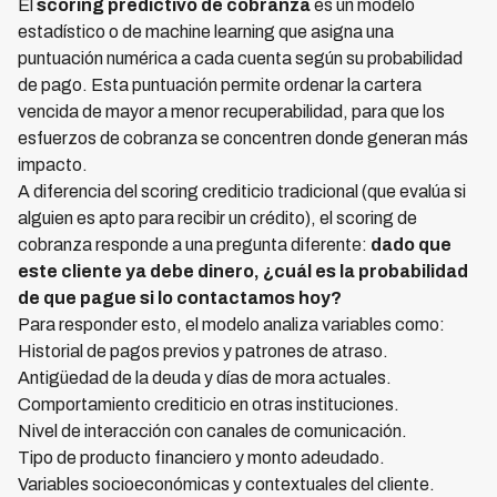
El
scoring predictivo de cobranza
es un modelo
estadístico o de machine learning que asigna una
puntuación numérica a cada cuenta según su probabilidad
de pago. Esta puntuación permite ordenar la cartera
vencida de mayor a menor recuperabilidad, para que los
esfuerzos de cobranza se concentren donde generan más
impacto.
A diferencia del scoring crediticio tradicional (que evalúa si
alguien es apto para recibir un crédito), el scoring de
cobranza responde a una pregunta diferente:
dado que
este cliente ya debe dinero, ¿cuál es la probabilidad
de que pague si lo contactamos hoy?
Para responder esto, el modelo analiza variables como:
Historial de pagos previos y patrones de atraso.
Antigüedad de la deuda y días de mora actuales.
Comportamiento crediticio en otras instituciones.
Nivel de interacción con canales de comunicación.
Tipo de producto financiero y monto adeudado.
Variables socioeconómicas y contextuales del cliente.