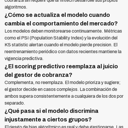
cobranza sin requerir que la fintech desarrolle sus propios
algoritmos.
¿Cómo se actualiza el modelo cuando
cambia el comportamiento del mercado?
Los modelos deben monitorearse continuamente. Métricas
como el PSI (Population Stability Index) y la evolución del
KS statistic alertan cuando el modelo pierde precision. El
reentrenamiento periódico con datos recientes mantiene la
vigencia predictiva.
¿El scoring predictivo reemplaza al juicio
del gestor de cobranza?
Complementa, no reemplaza. El modelo prioriza y sugiere;
el gestor decide en casos complejos. La combinación de
ambos supera consistentemente a cualquiera de los dos por
separado.
¿Qué pasa si el modelo discrimina
injustamente a ciertos grupos?
El riesgo de bias algorítmico es real y debe gestionarse. Las