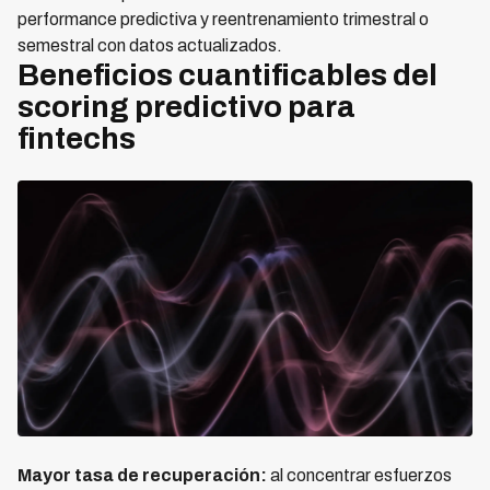
performance predictiva y reentrenamiento trimestral o
semestral con datos actualizados.
Beneficios cuantificables del
scoring predictivo para
fintechs
Mayor tasa de recuperación:
al concentrar esfuerzos