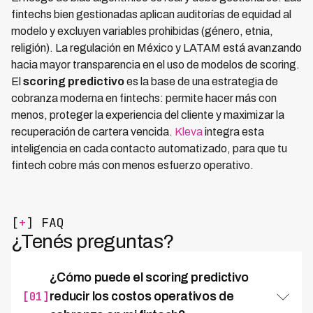
fintechs bien gestionadas aplican auditorías de equidad al
modelo y excluyen variables prohibidas (género, etnia,
religión). La regulación en México y LATAM está avanzando
hacia mayor transparencia en el uso de modelos de scoring.
El
scoring predictivo
es la base de una estrategia de
cobranza moderna en fintechs: permite hacer más con
menos, proteger la experiencia del cliente y maximizar la
recuperación de cartera vencida.
Kleva
integra esta
inteligencia en cada contacto automatizado, para que tu
fintech cobre más con menos esfuerzo operativo.
[
+
] FAQ
¿Tenés preguntas?
¿Cómo puede el scoring predictivo
[01]
reducir los costos operativos de