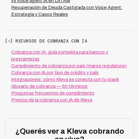
vs voice agent IA en LATAM
Recuperación de Deuda Castigada con Voice Agent:
Estrategia y Casos Reales
[
+
] RECURSOS DE COBRANZA CON IA
Cobranza con IA: guía completa para bancos y
prestamistas
Cumplimiento de cobranza por país (marco regulatorio)
Cobranza con IA por tipo de crédito y país
Integraciones: cómo Kleva se conecta con tu stack
Glosario de cobranza — 60 términos
Preguntas frecuentes de cumplimiento
Precios de la cobranza con IA de Kleva
¿Querés ver a Kleva cobrando