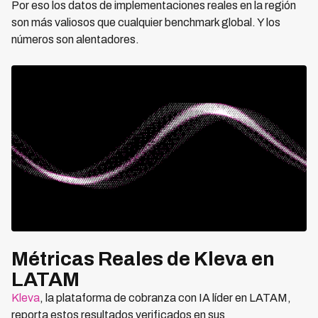
Por eso los datos de implementaciones reales en la región
son más valiosos que cualquier benchmark global. Y los
números son alentadores.
Métricas Reales de Kleva en
LATAM
Kleva
, la plataforma de cobranza con IA líder en LATAM,
reporta estos resultados verificados en sus