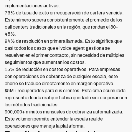
implementaciones activas:
73% de tasa de éxito en recuperación de cartera vencida.
Este número supera consistentemente el promedio de los
call centers tradicionales en la región, que rondan el 30-
45%.
94% de resolución en primera llamada. Esto significa que
casi todos los casos que el voice agent gestiona se
resuelven en el primer contacto, sin necesidad de múltiples
seguimientos que aumentan los costos.
15% de reducción en costos operativos. Para empresas
con operaciones de cobranza de cualquier escala, este
ahorro se traduce directamente en margen operativo.
$5M+ recuperados para sus clientes. Esta cifra acumulada
representa deuda real que habría quedado sin recuperar con
los métodos tradicionales.
900,000+ minutos mensuales de cobranza automatizada.
Este volumen permite entender la escala real de
operaciones que maneja la plataforma.