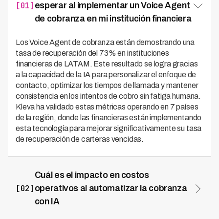
[01]
esperar al implementar un Voice Agent
de cobranza en mi institución financiera
Los Voice Agent de cobranza están demostrando una
tasa de recuperación del 73% en instituciones
financieras de LATAM. Este resultado se logra gracias
a la capacidad de la IA para personalizar el enfoque de
contacto, optimizar los tiempos de llamada y mantener
consistencia en los intentos de cobro sin fatiga humana.
Kleva ha validado estas métricas operando en 7 países
de la región, donde las financieras están implementando
esta tecnología para mejorar significativamente su tasa
de recuperación de carteras vencidas.
Cuál es el impacto en costos
[02]
operativos al automatizar la cobranza
con IA
La automatización de cobranza con Voice Agent