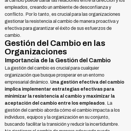
al cambio puede dañar las relaciones entre la dirección y los
empleados, creando un ambiente de desconfianza y
conflicto. Por lo tanto, es crucial para las organizaciones
gestionar la resistencia al cambio de manera proactiva y
efectiva para garantizar el éxito de sus esfuerzos de
cambio.
Gestión del Cambio en las
Organizaciones
Importancia de la Gestión del Cambio
La gestión del cambio es crucial para cualquier
organización que busque prosperar en un entorno
empresarial dinámico.
Una gestión efectiva del cambio
implica implementar estrategias efectivas para
minimizar la resistencia al cambio y maximizar la
aceptación del cambio entre los empleados
. La
gestión del cambio aborda cómo el cambio impacta a los
individuos, equipos y la organización en su conjunto,
buscando facilitar la transición y reducir la incertidumbre.