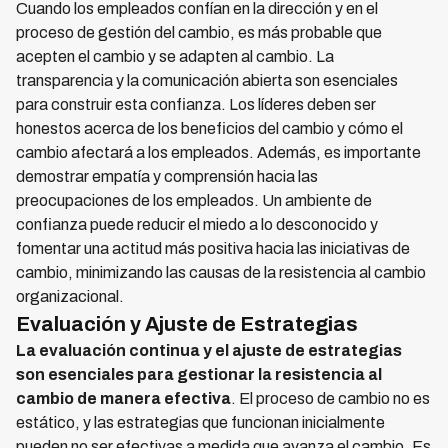
Cuando los empleados confían en la dirección y en el
proceso de gestión del cambio, es más probable que
acepten el cambio y se adapten al cambio. La
transparencia y la comunicación abierta son esenciales
para construir esta confianza. Los líderes deben ser
honestos acerca de los beneficios del cambio y cómo el
cambio afectará a los empleados. Además, es importante
demostrar empatía y comprensión hacia las
preocupaciones de los empleados. Un ambiente de
confianza puede reducir el miedo a lo desconocido y
fomentar una actitud más positiva hacia las iniciativas de
cambio, minimizando las causas de la resistencia al cambio
organizacional.
Evaluación y Ajuste de Estrategias
La evaluación continua y el ajuste de estrategias
son esenciales para gestionar la resistencia al
cambio de manera efectiva
. El proceso de cambio no es
estático, y las estrategias que funcionan inicialmente
pueden no ser efectivas a medida que avanza el cambio. Es