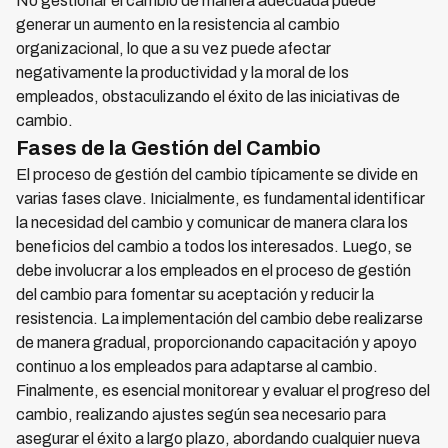
No gestionar el cambio de manera adecuada puede
generar un aumento en la resistencia al cambio
organizacional, lo que a su vez puede afectar
negativamente la productividad y la moral de los
empleados, obstaculizando el éxito de las iniciativas de
cambio.
Fases de la Gestión del Cambio
El proceso de gestión del cambio típicamente se divide en
varias fases clave. Inicialmente, es fundamental identificar
la necesidad del cambio y comunicar de manera clara los
beneficios del cambio a todos los interesados. Luego, se
debe involucrar a los empleados en el proceso de gestión
del cambio para fomentar su aceptación y reducir la
resistencia. La implementación del cambio debe realizarse
de manera gradual, proporcionando capacitación y apoyo
continuo a los empleados para adaptarse al cambio.
Finalmente, es esencial monitorear y evaluar el progreso del
cambio, realizando ajustes según sea necesario para
asegurar el éxito a largo plazo, abordando cualquier nueva