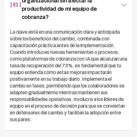
organizacional sin afectar la
[01]
productividad de mi equipo de
cobranza?
La clave está en una comunicación clara y anticipada
sobre los beneficios del cambio, combinada con
capacitación práctica antes de la implementación.
Cuando introduces nuevas herramientas o procesos,
como plataformas de cobranza con IA que alcanzan una
tasa de recuperación del 73%, es fundamental que tu
equipo entienda cómo estas mejoras impactarán
positivamente en su trabajo diario. Implementa el
cambio en fases, permitiendo que los colaboradores se
adapten gradualmente mientras mantienen sus
responsabilidades operativas. Involucra a los líderes de
equipo en el proceso de decisión para que se conviertan
en defensores del cambio y faciliten la adopción entre
sus pares.