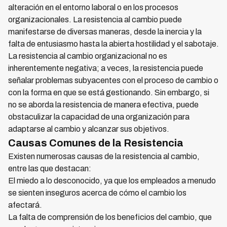
alteración en el entorno laboral o en los procesos
organizacionales. La resistencia al cambio puede
manifestarse de diversas maneras, desde la inercia y la
falta de entusiasmo hasta la abierta hostilidad y el sabotaje.
La resistencia al cambio organizacional no es
inherentemente negativa; a veces, la resistencia puede
señalar problemas subyacentes con el proceso de cambio o
con la forma en que se está gestionando. Sin embargo, si
no se aborda la resistencia de manera efectiva, puede
obstaculizar la capacidad de una organización para
adaptarse al cambio y alcanzar sus objetivos.
Causas Comunes de la Resistencia
Existen numerosas causas de la resistencia al cambio,
entre las que destacan:
El miedo a lo desconocido, ya que los empleados a menudo
se sienten inseguros acerca de cómo el cambio los
afectará.
La falta de comprensión de los beneficios del cambio, que