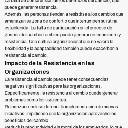
La falta de comprensión de los beneficios del cambio, que
puede generar resistencia.
Además, las personas tienden a resistirse a los cambios que
amenazan su zona de confort o que interrumpen su rutina
establecida. La falta de participación en el proceso de
gestión del cambio también puede generar resentimiento y
resistencia. Una cultura organizacional que no valora la
flexibilidad y la adaptabilidad también puede exacerbar la
resistencia al cambio.
Impacto de la Resistencia en las
Organizaciones
La resistencia al cambio puede tener consecuencias
negativas significativas para las organizaciones.
Específicamente, la resistencia al cambio puede generar
problemas como los siguientes:
Ralentizar o incluso detener la implementación de nuevas
iniciativas, impidiendo que la organización aproveche los
beneficios del cambio.
Reducir la productividad y la moral de los empleados, lo que