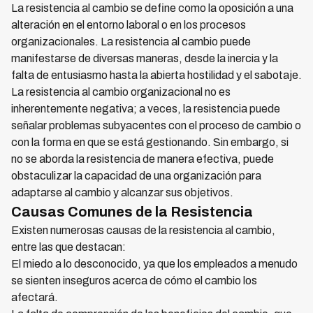
La resistencia al cambio se define como la oposición a una
alteración en el entorno laboral o en los procesos
organizacionales. La resistencia al cambio puede
manifestarse de diversas maneras, desde la inercia y la
falta de entusiasmo hasta la abierta hostilidad y el sabotaje.
La resistencia al cambio organizacional no es
inherentemente negativa; a veces, la resistencia puede
señalar problemas subyacentes con el proceso de cambio o
con la forma en que se está gestionando. Sin embargo, si
no se aborda la resistencia de manera efectiva, puede
obstaculizar la capacidad de una organización para
adaptarse al cambio y alcanzar sus objetivos.
Causas Comunes de la Resistencia
Existen numerosas causas de la resistencia al cambio,
entre las que destacan:
El miedo a lo desconocido, ya que los empleados a menudo
se sienten inseguros acerca de cómo el cambio los
afectará.