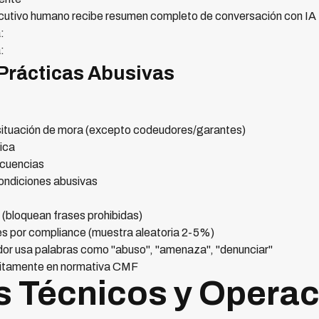
ecutivo humano recibe resumen completo de conversación con IA
:
:
 Prácticas Abusivas
situación de mora (excepto codeudores/garantes)
lica
cuencias
condiciones abusivas
l (bloquean frases prohibidas)
es por compliance (muestra aleatoria 2-5%)
or usa palabras como "abuso", "amenaza", "denunciar"
citamente en normativa CMF
s Técnicos y Opera