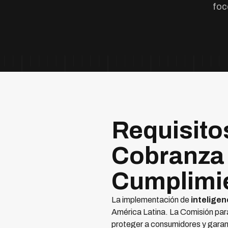
foc
Requisito
Cobranza 
Cumplimi
La implementación de
inteligen
América Latina. La Comisión para
proteger a consumidores y garant