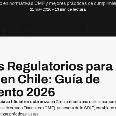
o en normativas CMF y mejores prácticas de cumplimie
21 may 2026 –
13 min de lectura
s Regulatorios para 
en Chile: Guía de
ento 2026
cia artificial en cobranza
en Chile enfrenta uno de los marcos 
 el Mercado Financiero (CMF), sucesora de la SBIF, establece r
izar prácticas justas.