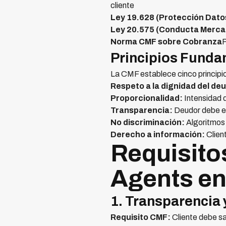
cliente
Ley 19.628 (Protección Dato
Ley 20.575 (Conducta Merca
Norma CMF sobre Cobranza
P
Principios Funda
La CMF establece cinco principi
Respeto a la dignidad del de
Proporcionalidad:
Intensidad 
Transparencia:
Deudor debe e
No discriminación:
Algoritmos 
Derecho a información:
Client
Requisito
Agents en
1. Transparencia 
Requisito CMF:
Cliente debe s