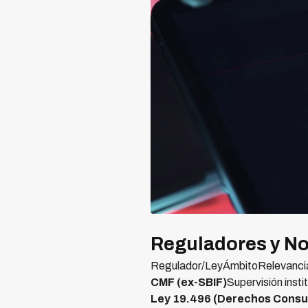
Reguladores y No
Regulador/LeyÁmbitoRelevancia
CMF (ex-SBIF)
Supervisión inst
Ley 19.496 (Derechos Consu