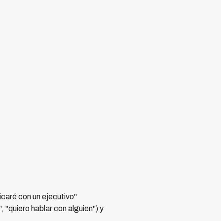
caré con un ejecutivo"
 "quiero hablar con alguien") y