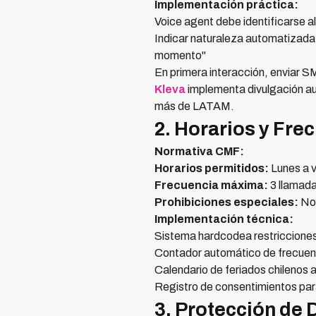
Implementación práctica:
Voice agent debe identificarse al
Indicar naturaleza automatizada:
momento"
En primera interacción, enviar 
Kleva
implementa divulgación a
más de LATAM.
2. Horarios y Fre
Normativa CMF:
Horarios permitidos:
Lunes a 
Frecuencia máxima:
3 llamada
Prohibiciones especiales:
No 
Implementación técnica:
Sistema hardcodea restricciones 
Contador automático de frecuen
Calendario de feriados chilenos 
Registro de consentimientos par
3. Protección de