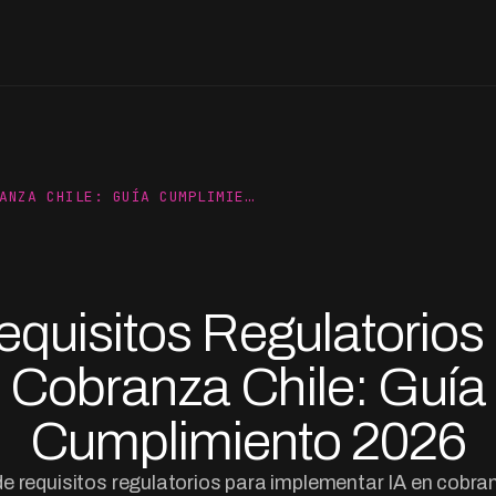
ANZA CHILE: GUÍA CUMPLIMIE…
equisitos Regulatorios 
Cobranza Chile: Guía
Cumplimiento 2026
e requisitos regulatorios para implementar IA en cobran