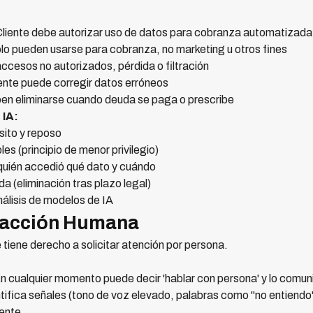
liente debe autorizar uso de datos para cobranza automatizada
o pueden usarse para cobranza, no marketing u otros fines
ccesos no autorizados, pérdida o filtración
ente puede corregir datos erróneos
n eliminarse cuando deuda se paga o prescribe
 IA:
sito y reposo
es (principio de menor privilegio)
 quién accedió qué dato y cuándo
a (eliminación tras plazo legal)
álisis de modelos de IA
eracción Humana
 tiene derecho a solicitar atención por persona.
 cualquier momento puede decir 'hablar con persona' y lo comuni
tifica señales (tono de voz elevado, palabras como "no entiendo",
mente