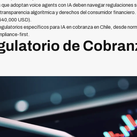
nas que adoptan voice agents con IA deben navegar regulaciones
transparencia algorítmica y derechos del consumidor financiero. 
$540,000 USD).
 regulatorios específicos para IA en cobranza en Chile, desde n
pliance-first.
ulatorio de Cobran