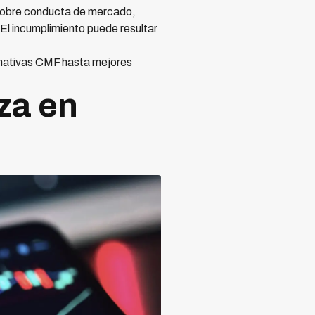
 sobre conducta de mercado,
El incumplimiento puede resultar
ormativas CMF hasta mejores
za en