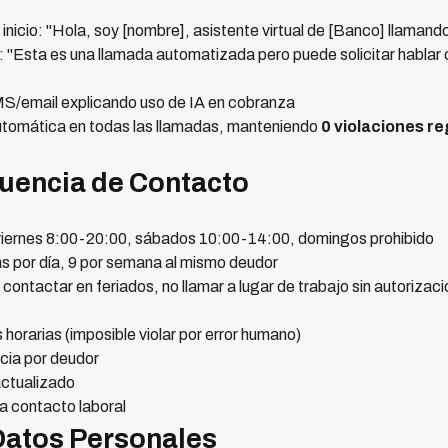
 inicio: "Hola, soy [nombre], asistente virtual de [Banco] llamando
 "Esta es una llamada automatizada pero puede solicitar hablar 
SMS/email explicando uso de IA en cobranza
utomática en todas las llamadas, manteniendo
0 violaciones re
cuencia de Contacto
viernes 8:00-20:00, sábados 10:00-14:00, domingos prohibido
s por día, 9 por semana al mismo deudor
contactar en feriados, no llamar a lugar de trabajo sin autorizac
horarias (imposible violar por error humano)
cia por deudor
actualizado
a contacto laboral
 Datos Personales