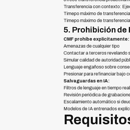
Transferencia con contexto: Ej
Timepo máximo de transferencia
Timepo máximo de transferencia
5. Prohibición de
CMF prohíbe explícitamente:
Amenazas de cualquier tipo
Contactar a terceros revelando 
Simular calidad de autoridad púb
Lenguaje engañoso sobre conse
Presionar para refinanciar bajo 
Salvaguardas en IA:
Filtros de lenguaje en tiempo rea
Revisión periódica de grabacion
Escalamiento automático si deud
Modelos de IA entrenados explí
Requisito