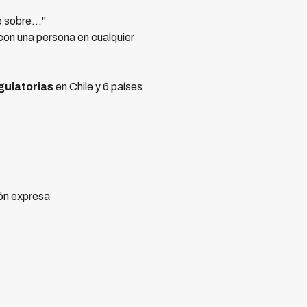
 sobre..."
con una persona en cualquier
gulatorias
en Chile y 6 países
ión expresa