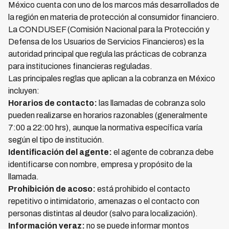
México cuenta con uno de los marcos más desarrollados de
la región en materia de protección al consumidor financiero.
La CONDUSEF (Comisión Nacional para la Protección y
Defensa de los Usuarios de Servicios Financieros) es la
autoridad principal que regula las prácticas de cobranza
para instituciones financieras reguladas.
Las principales reglas que aplican a la cobranza en México
incluyen:
Horarios de contacto:
las llamadas de cobranza solo
pueden realizarse en horarios razonables (generalmente
7:00 a 22:00 hrs), aunque la normativa específica varía
según el tipo de institución.
Identificación del agente:
el agente de cobranza debe
identificarse con nombre, empresa y propósito de la
llamada.
Prohibición de acoso:
está prohibido el contacto
repetitivo o intimidatorio, amenazas o el contacto con
personas distintas al deudor (salvo para localización).
Información veraz:
no se puede informar montos