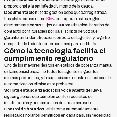
proporcional a la antigüedad y monto de la deuda.
Documentación:
toda gestión debe quedar registrada.
Las plataformas como
Kleva
incorporan estas reglas
directamente en sus flujos de automatización: horarios de
contacto configurables por país, scripts de voz que
garantizan la identificación correcta del agente, y registro
completo de todas las interacciones para auditoría.
Cómo la tecnología facilita el
cumplimiento regulatorio
Uno de los mayores riesgos en equipos de cobranza manual
es la inconsistencia: no todos los agentes siguen los
mismos protocolos, y la supervisión a escala es costosa. La
automatización elimina este problema.
Scripts estandarizados:
los voice agents de Kleva
siguen guiones que cumplen con los requisitos de
identificación y comunicación de cada mercado.
Control de horarios:
el sistema automáticamente
respeta los horarios permitidos en cada país, sin necesidad