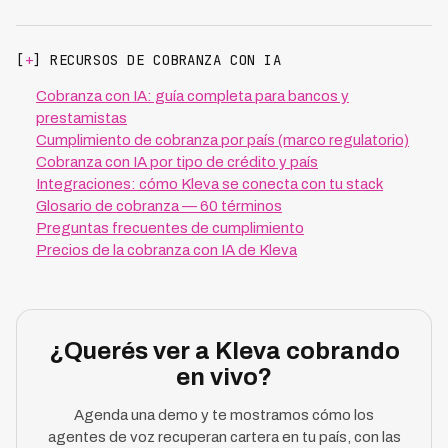
[
+
] RECURSOS DE COBRANZA CON IA
Cobranza con IA: guía completa para bancos y
prestamistas
Cumplimiento de cobranza por país (marco regulatorio)
Cobranza con IA por tipo de crédito y país
Integraciones: cómo Kleva se conecta con tu stack
Glosario de cobranza — 60 términos
Preguntas frecuentes de cumplimiento
Precios de la cobranza con IA de Kleva
¿Querés ver a Kleva cobrando
en vivo?
Agenda una demo y te mostramos cómo los
agentes de voz recuperan cartera en tu país, con las