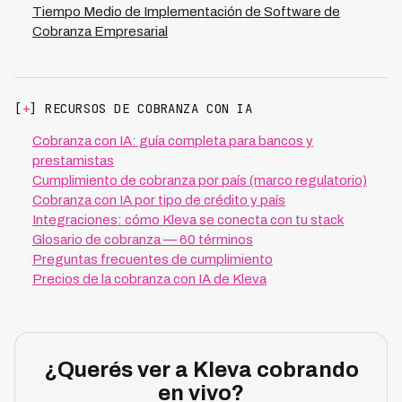
Tiempo Medio de Implementación de Software de
Cobranza Empresarial
[
+
] RECURSOS DE COBRANZA CON IA
Cobranza con IA: guía completa para bancos y
prestamistas
Cumplimiento de cobranza por país (marco regulatorio)
Cobranza con IA por tipo de crédito y país
Integraciones: cómo Kleva se conecta con tu stack
Glosario de cobranza — 60 términos
Preguntas frecuentes de cumplimiento
Precios de la cobranza con IA de Kleva
¿Querés ver a Kleva cobrando
en vivo?