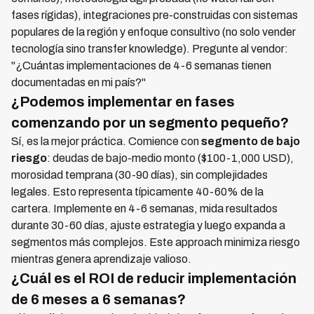
fases rígidas), integraciones pre-construidas con sistemas
populares de la región y enfoque consultivo (no solo vender
tecnología sino transfer knowledge). Pregunte al vendor:
"¿Cuántas implementaciones de 4-6 semanas tienen
documentadas en mi país?"
¿Podemos implementar en fases
comenzando por un segmento pequeño?
Sí, es la mejor práctica. Comience con
segmento de bajo
riesgo
: deudas de bajo-medio monto ($100-1,000 USD),
morosidad temprana (30-90 días), sin complejidades
legales. Esto representa típicamente 40-60% de la
cartera. Implemente en 4-6 semanas, mida resultados
durante 30-60 días, ajuste estrategia y luego expanda a
segmentos más complejos. Este approach minimiza riesgo
mientras genera aprendizaje valioso.
¿Cuál es el ROI de reducir implementación
de 6 meses a 6 semanas?