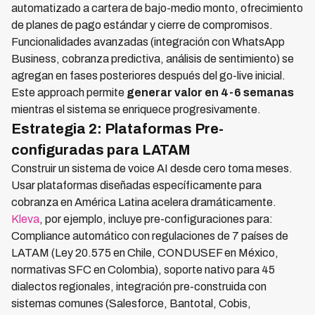
automatizado a cartera de bajo-medio monto, ofrecimiento
de planes de pago estándar y cierre de compromisos.
Funcionalidades avanzadas (integración con WhatsApp
Business, cobranza predictiva, análisis de sentimiento) se
agregan en fases posteriores después del go-live inicial.
Este approach permite
generar valor en 4-6 semanas
mientras el sistema se enriquece progresivamente.
Estrategia 2: Plataformas Pre-
configuradas para LATAM
Construir un sistema de voice AI desde cero toma meses.
Usar plataformas diseñadas específicamente para
cobranza en América Latina acelera dramáticamente.
Kleva
, por ejemplo, incluye pre-configuraciones para:
Compliance automático con regulaciones de 7 países de
LATAM (Ley 20.575 en Chile, CONDUSEF en México,
normativas SFC en Colombia), soporte nativo para 45
dialectos regionales, integración pre-construida con
sistemas comunes (Salesforce, Bantotal, Cobis,