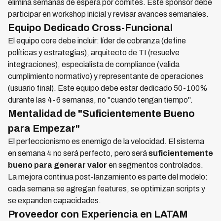
elimina semanas de espera por comités. Este sponsor debe
participar en workshop inicial y revisar avances semanales.
Equipo Dedicado Cross-Funcional
El equipo core debe incluir: líder de cobranza (define
políticas y estrategias), arquitecto de TI (resuelve
integraciones), especialista de compliance (valida
cumplimiento normativo) y representante de operaciones
(usuario final). Este equipo debe estar dedicado 50-100%
durante las 4-6 semanas, no "cuando tengan tiempo".
Mentalidad de "Suficientemente Bueno
para Empezar"
El perfeccionismo es enemigo de la velocidad. El sistema
en semana 4 no será perfecto, pero será
suficientemente
bueno para generar valor
en segmentos controlados.
La mejora continua post-lanzamiento es parte del modelo:
cada semana se agregan features, se optimizan scripts y
se expanden capacidades.
Proveedor con Experiencia en LATAM