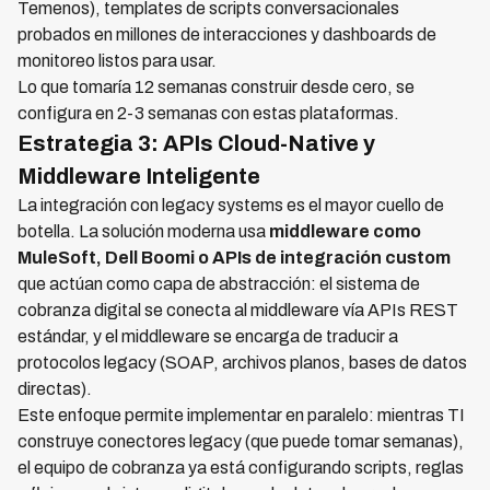
Temenos), templates de scripts conversacionales
probados en millones de interacciones y dashboards de
monitoreo listos para usar.
Lo que tomaría 12 semanas construir desde cero, se
configura en 2-3 semanas con estas plataformas.
Estrategia 3: APIs Cloud-Native y
Middleware Inteligente
La integración con legacy systems es el mayor cuello de
botella. La solución moderna usa
middleware como
MuleSoft, Dell Boomi o APIs de integración custom
que actúan como capa de abstracción: el sistema de
cobranza digital se conecta al middleware vía APIs REST
estándar, y el middleware se encarga de traducir a
protocolos legacy (SOAP, archivos planos, bases de datos
directas).
Este enfoque permite implementar en paralelo: mientras TI
construye conectores legacy (que puede tomar semanas),
el equipo de cobranza ya está configurando scripts, reglas