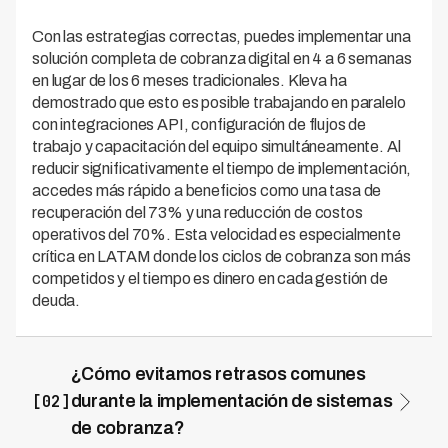
Con las estrategias correctas, puedes implementar una
solución completa de cobranza digital en 4 a 6 semanas
en lugar de los 6 meses tradicionales. Kleva ha
demostrado que esto es posible trabajando en paralelo
con integraciones API, configuración de flujos de
trabajo y capacitación del equipo simultáneamente. Al
reducir significativamente el tiempo de implementación,
accedes más rápido a beneficios como una tasa de
recuperación del 73% y una reducción de costos
operativos del 70%. Esta velocidad es especialmente
crítica en LATAM donde los ciclos de cobranza son más
competidos y el tiempo es dinero en cada gestión de
deuda.
¿Cómo evitamos retrasos comunes
[02]
durante la implementación de sistemas
de cobranza?