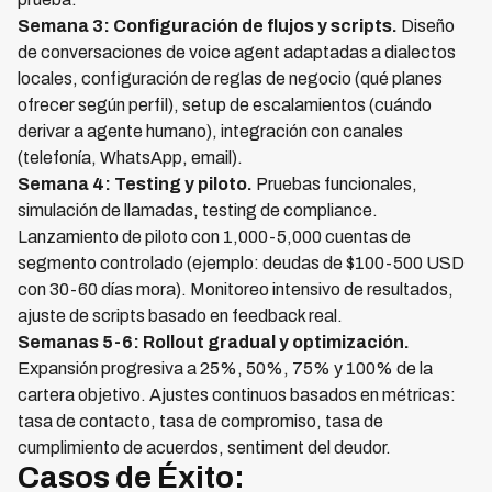
Semana 3: Configuración de flujos y scripts.
Diseño
de conversaciones de voice agent adaptadas a dialectos
locales, configuración de reglas de negocio (qué planes
ofrecer según perfil), setup de escalamientos (cuándo
derivar a agente humano), integración con canales
(telefonía, WhatsApp, email).
Semana 4: Testing y piloto.
Pruebas funcionales,
simulación de llamadas, testing de compliance.
Lanzamiento de piloto con 1,000-5,000 cuentas de
segmento controlado (ejemplo: deudas de $100-500 USD
con 30-60 días mora). Monitoreo intensivo de resultados,
ajuste de scripts basado en feedback real.
Semanas 5-6: Rollout gradual y optimización.
Expansión progresiva a 25%, 50%, 75% y 100% de la
cartera objetivo. Ajustes continuos basados en métricas:
tasa de contacto, tasa de compromiso, tasa de
cumplimiento de acuerdos, sentiment del deudor.
Casos de Éxito: