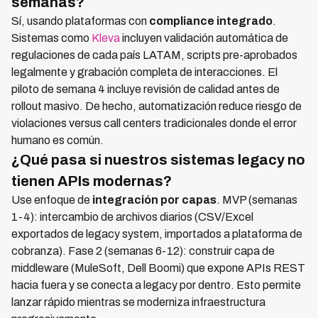
semanas?
Sí, usando plataformas con
compliance integrado
.
Sistemas como
Kleva
incluyen validación automática de
regulaciones de cada país LATAM, scripts pre-aprobados
legalmente y grabación completa de interacciones. El
piloto de semana 4 incluye revisión de calidad antes de
rollout masivo. De hecho, automatización reduce riesgo de
violaciones versus call centers tradicionales donde el error
humano es común.
¿Qué pasa si nuestros sistemas legacy no
tienen APIs modernas?
Use enfoque de
integración por capas
. MVP (semanas
1-4): intercambio de archivos diarios (CSV/Excel
exportados de legacy system, importados a plataforma de
cobranza). Fase 2 (semanas 6-12): construir capa de
middleware (MuleSoft, Dell Boomi) que expone APIs REST
hacia fuera y se conecta a legacy por dentro. Esto permite
lanzar rápido mientras se moderniza infraestructura