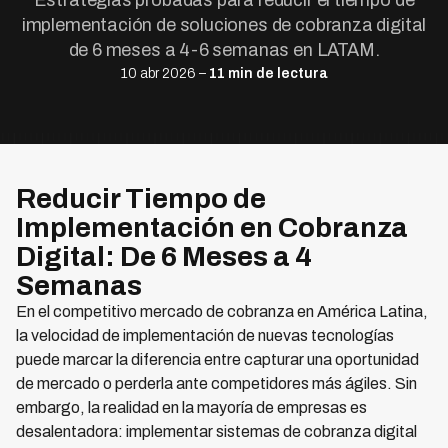
Estrategias probadas para reducir el tiempo de
implementación de soluciones de cobranza digital
de 6 meses a 4-6 semanas en LATAM.
10 abr 2026 –
11 min de lectura
Reducir Tiempo de
Implementación en Cobranza
Digital: De 6 Meses a 4
Semanas
En el competitivo mercado de cobranza en América Latina,
la velocidad de implementación de nuevas tecnologías
puede marcar la diferencia entre capturar una oportunidad
de mercado o perderla ante competidores más ágiles. Sin
embargo, la realidad en la mayoría de empresas es
desalentadora: implementar sistemas de cobranza digital