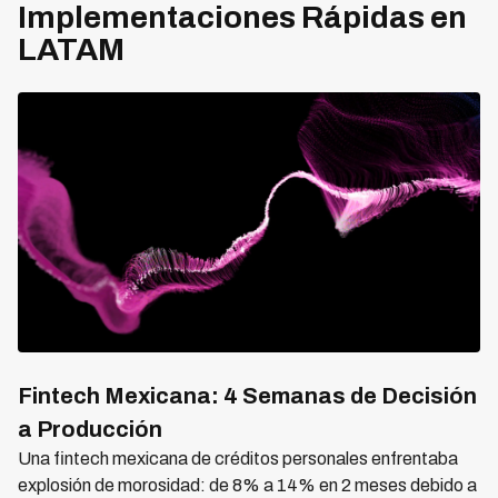
Implementaciones Rápidas en
LATAM
Fintech Mexicana: 4 Semanas de Decisión
a Producción
Una fintech mexicana de créditos personales enfrentaba
explosión de morosidad: de 8% a 14% en 2 meses debido a