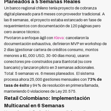
Planeados a 5 Semanas Reales
Un banco regional chileno tenía proyecto de cobranza
digital planeado para 6 meses con proveedor tradicional. A
las 8 semanas, el proyecto estaba estancado en fase de
requerimientos con documentación de 120 páginas pero
cero avance técnico.
Pivotaron a enfoque ágil con
Kleva
: cancelaron la
documentación exhaustiva, definieron MVP en workshop de
2 días (gestionar cartera de créditos consumo, montos
menores a $1,000 USD, 30-90 días mora), usaron
conectores pre-construidos para Bantotal (su core
bancario) y lanzaron piloto en 3 semanas adicionales.
Total: 5 semanas vs. 6 meses planeados. El sistema
procesa ahora 25,000 gestiones mensuales con
73% de
tasa de éxito
y 94% de resolución en primera llamada,
manteniendo 0 violaciones de Ley 20.575.
Retail Colombiano: Implementación
Multicanal en 6 Semanas