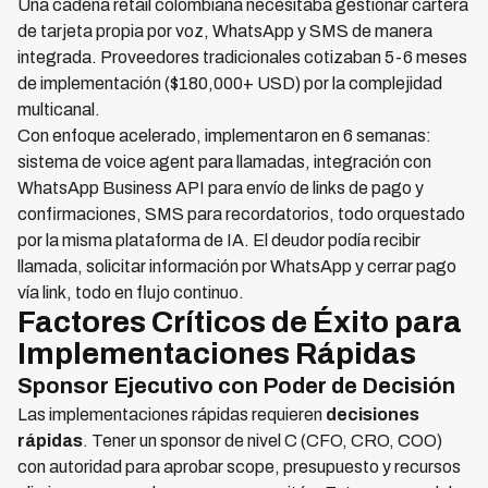
Una cadena retail colombiana necesitaba gestionar cartera
de tarjeta propia por voz, WhatsApp y SMS de manera
integrada. Proveedores tradicionales cotizaban 5-6 meses
de implementación ($180,000+ USD) por la complejidad
multicanal.
Con enfoque acelerado, implementaron en 6 semanas:
sistema de voice agent para llamadas, integración con
WhatsApp Business API para envío de links de pago y
confirmaciones, SMS para recordatorios, todo orquestado
por la misma plataforma de IA. El deudor podía recibir
llamada, solicitar información por WhatsApp y cerrar pago
vía link, todo en flujo continuo.
Factores Críticos de Éxito para
Implementaciones Rápidas
Sponsor Ejecutivo con Poder de Decisión
Las implementaciones rápidas requieren
decisiones
rápidas
. Tener un sponsor de nivel C (CFO, CRO, COO)
con autoridad para aprobar scope, presupuesto y recursos