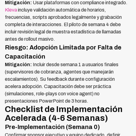
Mitigación:
Usar plataformas con compliance integrado.
Kleva
incluye validación automática de horarios,
frecuencias, scripts aprobados legalmente y grabación
completa de interacciones. El piloto de semana 4 debe
incluir revisión legal de muestra estadística de llamadas
antes de rollout masivo.
Riesgo: Adopción Limitada por Falta de
Capacitación
Mitigación:
Incluir desde semana 1 a usuarios finales
(supervisores de cobranza, agentes que manejarán
escalamientos). Su feedback durante configuración
acelera adopción. Capacitación debe ser práctica
(simulaciones, role-plays con voice agent) no
presentaciones PowerPoint de 3 horas.
Checklist de Implementación
Acelerada (4-6 Semanas)
Pre-Implementación (Semana 0)
Confirmar sponsor ejecutivo y equipo dedicado, definir