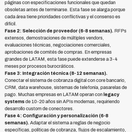
páginas con especificaciones funcionales que quedan
obsoletas antes de terminarse. Esta fase se alarga porque
cada área tiene prioridades conflictivas y el consenso es
difícil.
Fase 2: Selección de proveedor (6-8 semanas).
RFPs
extensos, demostraciones de múltiples vendors,
evaluaciones técnicas, negociaciones comerciales,
aprobaciones de comités de compras. En empresas
grandes de LATAM, esta fase puede extenderse a 3-4
meses por procesos burocráticos.
Fase 3: Integración técnica (8-12 semanas).
Conectar el sistema de cobranza digital con core bancario,
CRM, data warehouse, sistemas de telefonía, pasarelas de
pago. Muchas empresas en LATAM operan con
legacy
systems
de 10-20 años sin APIs modernas, requiriendo
desarrollo custom de conectores.
Fase 4: Configuración y personalización (6-8
semanas).
Adaptar el sistema a reglas de negocio
específicas, políticas de cobranza, flujos de escalamiento,