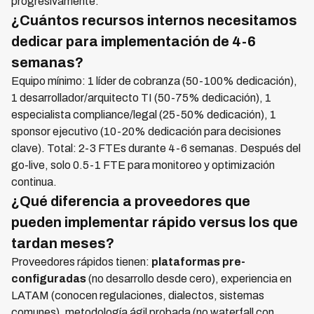
progresivamente.
¿Cuántos recursos internos necesitamos
dedicar para implementación de 4-6
semanas?
Equipo mínimo: 1 líder de cobranza (50-100% dedicación),
1 desarrollador/arquitecto TI (50-75% dedicación), 1
especialista compliance/legal (25-50% dedicación), 1
sponsor ejecutivo (10-20% dedicación para decisiones
clave). Total: 2-3 FTEs durante 4-6 semanas. Después del
go-live, solo 0.5-1 FTE para monitoreo y optimización
continua.
¿Qué diferencia a proveedores que
pueden implementar rápido versus los que
tardan meses?
Proveedores rápidos tienen:
plataformas pre-
configuradas
(no desarrollo desde cero), experiencia en
LATAM (conocen regulaciones, dialectos, sistemas
comunes), metodología ágil probada (no waterfall con