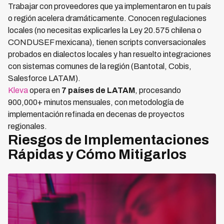
Trabajar con proveedores que ya implementaron en tu país
o región acelera dramáticamente. Conocen regulaciones
locales (no necesitas explicarles la Ley 20.575 chilena o
CONDUSEF mexicana), tienen scripts conversacionales
probados en dialectos locales y han resuelto integraciones
con sistemas comunes de la región (Bantotal, Cobis,
Salesforce LATAM).
Kleva
opera en
7 países de LATAM
, procesando
900,000+ minutos mensuales, con metodología de
implementación refinada en decenas de proyectos
regionales.
Riesgos de Implementaciones
Rápidas y Cómo Mitigarlos