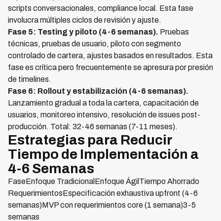
scripts conversacionales, compliance local. Esta fase
involucra múltiples ciclos de revisión y ajuste.
Fase 5: Testing y piloto (4-6 semanas).
Pruebas
técnicas, pruebas de usuario, piloto con segmento
controlado de cartera, ajustes basados en resultados. Esta
fase es crítica pero frecuentemente se apresura por presión
de timelines.
Fase 6: Rollout y estabilización (4-6 semanas).
Lanzamiento gradual a toda la cartera, capacitación de
usuarios, monitoreo intensivo, resolución de issues post-
producción. Total: 32-46 semanas (7-11 meses).
Estrategias para Reducir
Tiempo de Implementación a
4-6 Semanas
FaseEnfoque TradicionalEnfoque ÁgilTiempo Ahorrado
RequerimientosEspecificación exhaustiva upfront (4-6
semanas)MVP con requerimientos core (1 semana)3-5
semanas