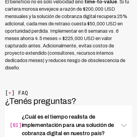
El beneficio no es solo velocidad sino
time-to-value
. Si tu
cartera morosa envejece a razón de $200,000 USD
mensuales y la solución de cobranza digital recupera 25%
adicional, cada mes de retraso cuesta $50,000 USD en
oportunidad perdida. Implementar en 6 semanas vs. 6
meses ahorra 4.5 meses = $225,000 USD en valor
capturado antes. Adicionalmente, evitas costos de
proyecto extendido (consultores, recursos internos
dedicados meses) y reduces riesgo de obsolescencia de
diseño.
[
+
] FAQ
¿Tenés preguntas?
¿Cuál es el tiempo realista de
[01]
implementación para una solución de
cobranza digital en nuestro país?