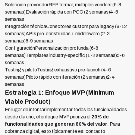
Selección proveedorRFP formal, múltiples vendors (6-8
semanas)Evaluación rápida con POC (2 semanas)4-6
semanas
Integración técnicaConectores custom para legacy (8-12
semanas)APIs pre-construidas + middleware (2-3
semanas)6-9 semanas
ConfiguraciónPersonalización profunda (6-8
semanas)Templates industry-specific (1-2 semanas)5-6
semanas
Testing y pilotoTesting exhaustivo pre-launch (4-6
semanas)Piloto rápido con iteración (2 semanas)2-4
semanas
Estrategia 1: Enfoque MVP (Minimum
Viable Product)
En lugar de intentar implementar todas las funcionalidades
desde día uno, el enfoque MVP prioriza el
20% de
funcionalidades que generan 80% del valor
. Para
cobranza digital, esto típicamente es: contacto