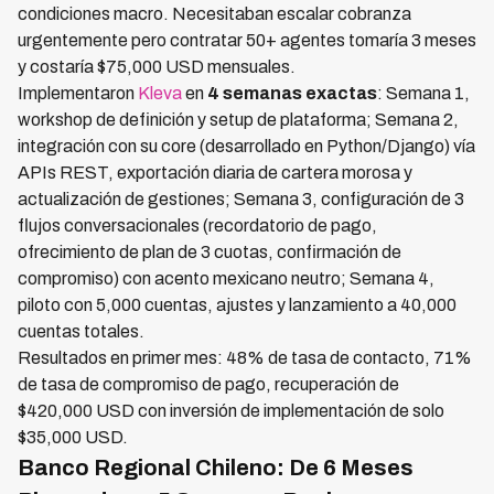
condiciones macro. Necesitaban escalar cobranza
urgentemente pero contratar 50+ agentes tomaría 3 meses
y costaría $75,000 USD mensuales.
Implementaron
Kleva
en
4 semanas exactas
: Semana 1,
workshop de definición y setup de plataforma; Semana 2,
integración con su core (desarrollado en Python/Django) vía
APIs REST, exportación diaria de cartera morosa y
actualización de gestiones; Semana 3, configuración de 3
flujos conversacionales (recordatorio de pago,
ofrecimiento de plan de 3 cuotas, confirmación de
compromiso) con acento mexicano neutro; Semana 4,
piloto con 5,000 cuentas, ajustes y lanzamiento a 40,000
cuentas totales.
Resultados en primer mes: 48% de tasa de contacto, 71%
de tasa de compromiso de pago, recuperación de
$420,000 USD con inversión de implementación de solo
$35,000 USD.
Banco Regional Chileno: De 6 Meses