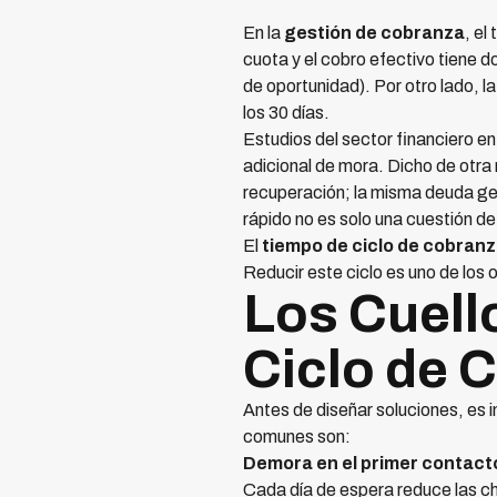
En la
gestión de cobranza
, el
cuota y el cobro efectivo tiene 
de oportunidad). Por otro lado, 
los 30 días.
Estudios del sector financiero 
adicional de mora. Dicho de otra
recuperación; la misma deuda ge
rápido no es solo una cuestión de
El
tiempo de ciclo de cobran
Reducir este ciclo es uno de los
Los Cuello
Ciclo de 
Antes de diseñar soluciones, es i
comunes son:
Demora en el primer contact
Cada día de espera reduce las c