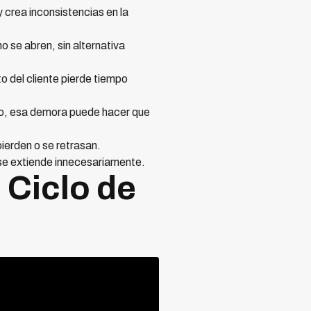
crea inconsistencias en la
o se abren, sin alternativa
to del cliente pierde tiempo
go, esa demora puede hacer que
ierden o se retrasan.
o se extiende innecesariamente.
 Ciclo de