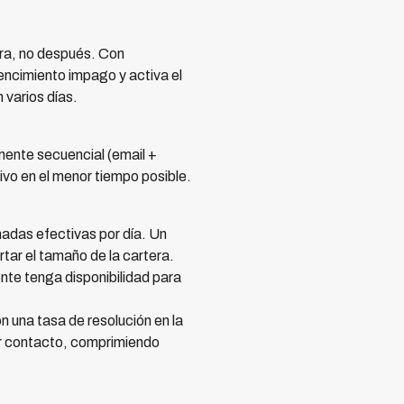
ora, no después. Con
vencimiento impago y activa el
 varios días.
mente secuencial (email +
vo en el menor tiempo posible.
adas efectivas por día. Un
tar el tamaño de la cartera.
nte tenga disponibilidad para
una tasa de resolución en la
mer contacto, comprimiendo