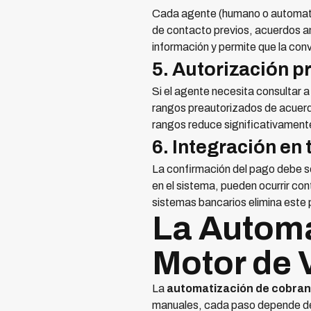
Cada agente (humano o automatiza
de contacto previos, acuerdos a
información y permite que la co
5. Autorización p
Si el agente necesita consultar a
rangos preautorizados de acuerdo
rangos reduce significativamente
6. Integración en
La confirmación del pago debe ser
en el sistema, pueden ocurrir co
sistemas bancarios elimina este
La Autom
Motor de 
La
automatización de cobra
manuales, cada paso depende de 