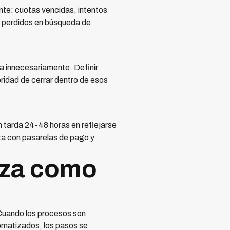
nte: cuotas vencidas, intentos
s perdidos en búsqueda de
ga innecesariamente. Definir
ridad de cerrar dentro de esos
n tarda 24-48 horas en reflejarse
cta con pasarelas de pago y
nza como
. Cuando los procesos son
omatizados, los pasos se