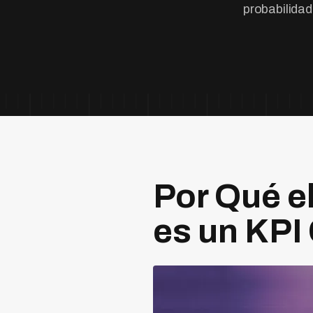
probabilidad
Por Qué e
es un KPI 