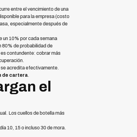
curre entre el vencimiento de una
disponible para la empresa (costo
e pasa, especialmente después de
cae un 10% por cada semana
un 80% de probabilidad de
 es contundente: cobrar más
ecuperación.
o se acredita efectivamente.
n de cartera
.
argan el
ual. Los cuellos de botella más
ía 10, 15 o incluso 30 de mora.