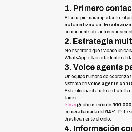
1. Primero conta
El principio más importante: el 
automatización de cobranza
primer contacto automáticamente.
2. Estrategia mult
No esperar a que fracase un cana
WhatsApp + llamada dentro de las
3. Voice agents 
Un equipo humano de cobranza ti
sistema de
voice agents con I
Esto elimina el cuello de botell
llamar.
Kleva
gestiona más de
900,000
primera llamada del
94%
. Esto 
drásticamente el ciclo.
4. Información co