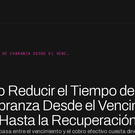
 DE COBRANZA DESDE EL VENC…
Reducir el Tiempo de
branza Desde el Venci
Hasta la Recuperació
asa entre el vencimiento y el cobro efectivo cuesta din