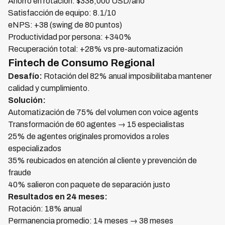
Ahorro en rotación: $338,000 USD/año
Satisfacción de equipo: 8.1/10
eNPS: +38 (swing de 80 puntos)
Productividad por persona: +340%
Recuperación total: +28% vs pre-automatización
Fintech de Consumo Regional
Desafío:
Rotación del 82% anual imposibilitaba mantener
calidad y cumplimiento.
Solución:
Automatización de 75% del volumen con voice agents
Transformación de 60 agentes → 15 especialistas
25% de agentes originales promovidos a roles
especializados
35% reubicados en atención al cliente y prevención de
fraude
40% salieron con paquete de separación justo
Resultados en 24 meses:
Rotación: 18% anual
Permanencia promedio: 14 meses → 38 meses