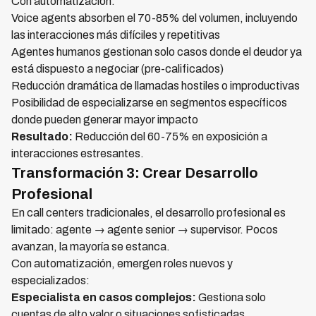
Con automatización:
Voice agents absorben el 70-85% del volumen, incluyendo
las interacciones más difíciles y repetitivas
Agentes humanos gestionan solo casos donde el deudor ya
está dispuesto a negociar (pre-calificados)
Reducción dramática de llamadas hostiles o improductivas
Posibilidad de especializarse en segmentos específicos
donde pueden generar mayor impacto
Resultado:
Reducción del 60-75% en exposición a
interacciones estresantes.
Transformación 3: Crear Desarrollo
Profesional
En call centers tradicionales, el desarrollo profesional es
limitado: agente → agente senior → supervisor. Pocos
avanzan, la mayoría se estanca.
Con automatización, emergen roles nuevos y
especializados:
Especialista en casos complejos:
Gestiona solo
cuentas de alto valor o situaciones sofisticadas