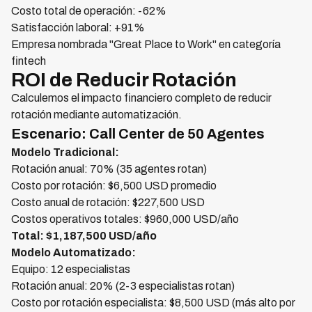
Costo total de operación: -62%
Satisfacción laboral: +91%
Empresa nombrada "Great Place to Work" en categoría
fintech
ROI de Reducir Rotación
Calculemos el impacto financiero completo de reducir
rotación mediante automatización.
Escenario: Call Center de 50 Agentes
Modelo Tradicional:
Rotación anual: 70% (35 agentes rotan)
Costo por rotación: $6,500 USD promedio
Costo anual de rotación: $227,500 USD
Costos operativos totales: $960,000 USD/año
Total: $1,187,500 USD/año
Modelo Automatizado:
Equipo: 12 especialistas
Rotación anual: 20% (2-3 especialistas rotan)
Costo por rotación especialista: $8,500 USD (más alto por