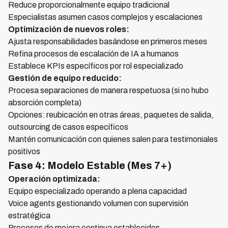
Reduce proporcionalmente equipo tradicional
Especialistas asumen casos complejos y escalaciones
Optimización de nuevos roles:
Ajusta responsabilidades basándose en primeros meses
Refina procesos de escalación de IA a humanos
Establece KPIs específicos por rol especializado
Gestión de equipo reducido:
Procesa separaciones de manera respetuosa (si no hubo
absorción completa)
Opciones: reubicación en otras áreas, paquetes de salida,
outsourcing de casos específicos
Mantén comunicación con quienes salen para testimoniales
positivos
Fase 4: Modelo Estable (Mes 7+)
Operación optimizada:
Equipo especializado operando a plena capacidad
Voice agents gestionando volumen con supervisión
estratégica
Procesos de mejora continua establecidos