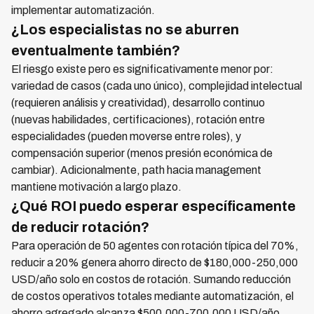
implementar automatización.
¿Los especialistas no se aburren
eventualmente también?
El riesgo existe pero es significativamente menor por:
variedad de casos (cada uno único), complejidad intelectual
(requieren análisis y creatividad), desarrollo continuo
(nuevas habilidades, certificaciones), rotación entre
especialidades (pueden moverse entre roles), y
compensación superior (menos presión económica de
cambiar). Adicionalmente, path hacia management
mantiene motivación a largo plazo.
¿Qué ROI puedo esperar específicamente
de reducir rotación?
Para operación de 50 agentes con rotación típica del 70%,
reducir a 20% genera ahorro directo de $180,000-250,000
USD/año solo en costos de rotación. Sumando reducción
de costos operativos totales mediante automatización, el
ahorro agregado alcanza $500,000-700,000 USD/año.