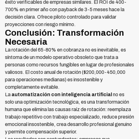
éxito verificables de empresas similares. El ROI de 400-
700% en primer año con payback de 3-5 meses hace la
decisión clara. Ofrece piloto controlado para validar
proyecciones con riesgo mínimo.
Conclusión: Transformación
Necesaria
La rotación del 65-80% en cobranza no es inevitable, es
síntoma de un modelo operativo obsoleto que trata a
personas como recursos fungibles en lugar de profesionales
valiosos. El costo anual de rotación ($200,000-450,000
para operaciones medianas) es insostenible y
completamente evitable.
La
automatización con inteligencia artificial
no es
solo una optimización tecnológica, es una transformación
humana que elimina las causas raíz de rotación: reemplaza
trabajo repetitivo con trabajo especializado, reduce presión
emocional insostenible, crea desarrollo profesional genuino
y permite compensación superior.