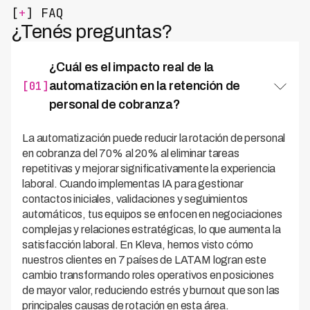
[
+
] FAQ
¿Tenés preguntas?
¿Cuál es el impacto real de la
[01]
automatización en la retención de
personal de cobranza?
La automatización puede reducir la rotación de personal
en cobranza del 70% al 20% al eliminar tareas
repetitivas y mejorar significativamente la experiencia
laboral. Cuando implementas IA para gestionar
contactos iniciales, validaciones y seguimientos
automáticos, tus equipos se enfocen en negociaciones
complejas y relaciones estratégicas, lo que aumenta la
satisfacción laboral. En Kleva, hemos visto cómo
nuestros clientes en 7 países de LATAM logran este
cambio transformando roles operativos en posiciones
de mayor valor, reduciendo estrés y burnout que son las
principales causas de rotación en esta área.