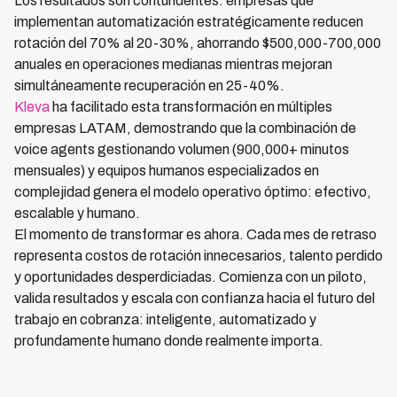
Los resultados son contundentes: empresas que
implementan automatización estratégicamente reducen
rotación del 70% al 20-30%, ahorrando $500,000-700,000
anuales en operaciones medianas mientras mejoran
simultáneamente recuperación en 25-40%.
Kleva
ha facilitado esta transformación en múltiples
empresas LATAM, demostrando que la combinación de
voice agents gestionando volumen (900,000+ minutos
mensuales) y equipos humanos especializados en
complejidad genera el modelo operativo óptimo: efectivo,
escalable y humano.
El momento de transformar es ahora. Cada mes de retraso
representa costos de rotación innecesarios, talento perdido
y oportunidades desperdiciadas. Comienza con un piloto,
valida resultados y escala con confianza hacia el futuro del
trabajo en cobranza: inteligente, automatizado y
profundamente humano donde realmente importa.