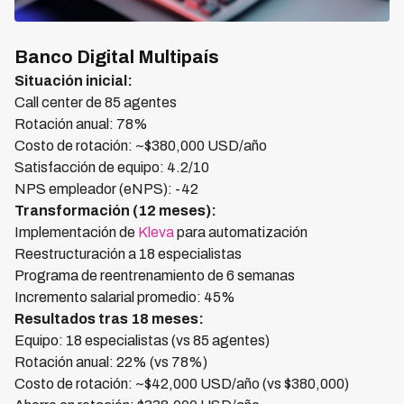
Banco Digital Multipaís
Situación inicial:
Call center de 85 agentes
Rotación anual: 78%
Costo de rotación: ~$380,000 USD/año
Satisfacción de equipo: 4.2/10
NPS empleador (eNPS): -42
Transformación (12 meses):
Implementación de
Kleva
para automatización
Reestructuración a 18 especialistas
Programa de reentrenamiento de 6 semanas
Incremento salarial promedio: 45%
Resultados tras 18 meses:
Equipo: 18 especialistas (vs 85 agentes)
Rotación anual: 22% (vs 78%)
Costo de rotación: ~$42,000 USD/año (vs $380,000)