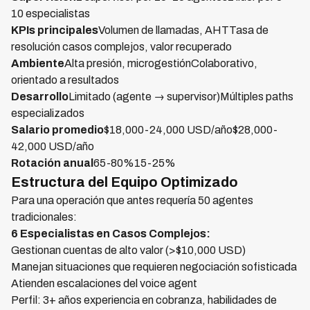
10 especialistas
KPIs principales
Volumen de llamadas, AHTTasa de
resolución casos complejos, valor recuperado
Ambiente
Alta presión, microgestiónColaborativo,
orientado a resultados
Desarrollo
Limitado (agente → supervisor)Múltiples paths
especializados
Salario promedio
$18,000-24,000 USD/año$28,000-
42,000 USD/año
Rotación anual
65-80%15-25%
Estructura del Equipo Optimizado
Para una operación que antes requería 50 agentes
tradicionales:
6 Especialistas en Casos Complejos:
Gestionan cuentas de alto valor (>$10,000 USD)
Manejan situaciones que requieren negociación sofisticada
Atienden escalaciones del voice agent
Perfil: 3+ años experiencia en cobranza, habilidades de