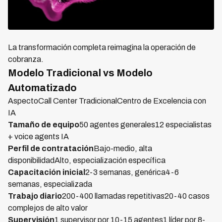
La transformación completa reimagina la operación de
cobranza.
Modelo Tradicional vs Modelo
Automatizado
AspectoCall Center TradicionalCentro de Excelencia con
IA
Tamaño de equipo
50 agentes generales12 especialistas
+ voice agents IA
Perfil de contratación
Bajo-medio, alta
disponibilidadAlto, especialización específica
Capacitación inicial
2-3 semanas, genérica4-6
semanas, especializada
Trabajo diario
200-400 llamadas repetitivas20-40 casos
complejos de alto valor
Supervisión
1 supervisor por 10-15 agentes1 líder por 8-