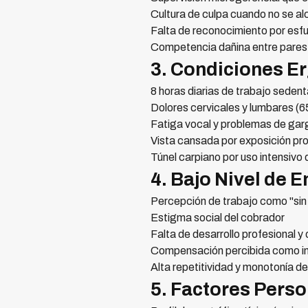
Cultura de culpa cuando no se al
Falta de reconocimiento por esfu
Competencia dañina entre pares
3. Condiciones E
8 horas diarias de trabajo sedent
Dolores cervicales y lumbares (
Fatiga vocal y problemas de ga
Vista cansada por exposición pr
Túnel carpiano por uso intensivo
4. Bajo Nivel de
Percepción de trabajo como "sin
Estigma social del cobrador
Falta de desarrollo profesional y
Compensación percibida como in
Alta repetitividad y monotonía d
5. Factores Perso