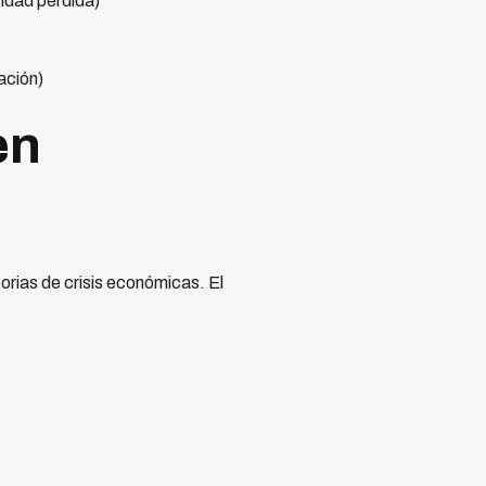
idad perdida)
ación)
en
orias de crisis económicas. El