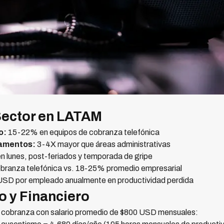
 Sector en LATAM
o:
15-22% en equipos de cobranza telefónica
tamentos:
3-4X mayor que áreas administrativas
 lunes, post-feriados y temporada de gripe
ranza telefónica vs. 18-25% promedio empresarial
SD por empleado anualmente en productividad perdida
o y Financiero
e cobranza con salario promedio de $800 USD mensuales: