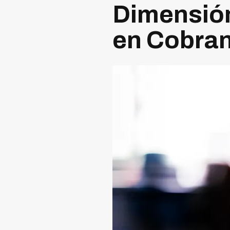
Dimensión
en Cobran