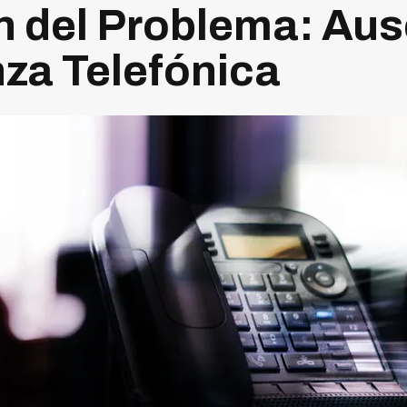
 del Problema: Au
za Telefónica