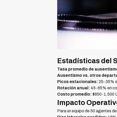
Estadísticas del
Tasa promedio de ausentism
Ausentismo vs. otros depar
Picos estacionales:
25-35% en
Rotación anual:
45-65% en cob
Costo promedio:
$850-1,500 U
Impacto Operativ
Para un equipo de 50 agentes d