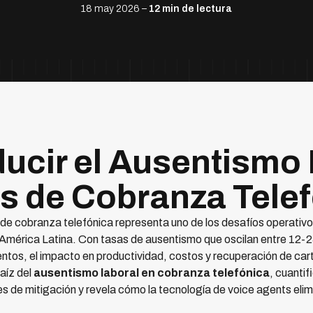
18 may 2026 –
12 min de lectura
cir el Ausentismo 
s de Cobranza Tele
 de cobranza telefónica representa uno de los desafíos operativ
n América Latina. Con tasas de ausentismo que oscilan entre 12-
tos, el impacto en productividad, costos y recuperación de car
raíz del
ausentismo laboral en cobranza telefónica
, cuantif
es de mitigación y revela cómo la tecnología de voice agents elim