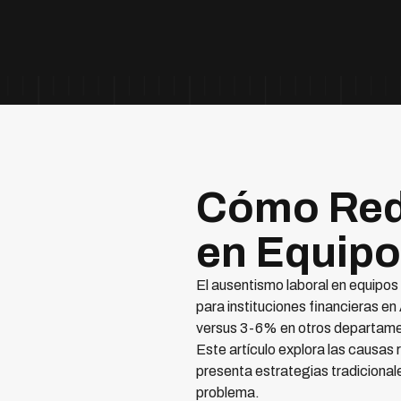
Cómo Redu
en Equipo
El ausentismo laboral en equipos
para instituciones financieras e
versus 3-6% en otros departamen
Este artículo explora las causas 
presenta estrategias tradicional
problema.