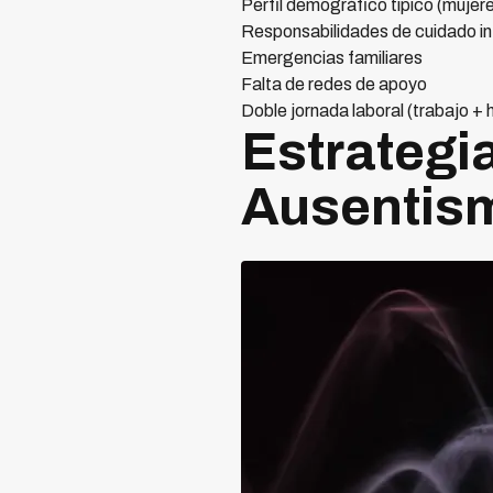
Perfil demográfico típico (mujer
Responsabilidades de cuidado inf
Emergencias familiares
Falta de redes de apoyo
Doble jornada laboral (trabajo + 
Estrategi
Ausentis