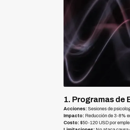
1. Programas de 
Acciones:
Sesiones de psicolog
Impacto:
Reducción de 3-8% en
Costo:
$50-120 USD por emple
Limitaciones:
No ataca causa es