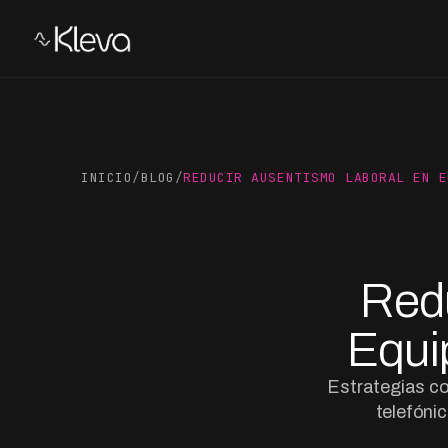
INICIO
/
BLOG
/
REDUCIR AUSENTISMO LABORAL EN E
Redu
Equi
Estrategias co
telefóni