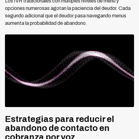
Los IVR tradicionales con multiples niveles de menu y
opciones numerosas agotan la paciencia del deudor. Cada
segundo adicional que el deudor pasa navegando menus
aumenta la probabilidad de abandono.
Estrategias para reducir el
abandono de contacto en
cobranza por voz