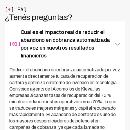
[
+
] FAQ
¿Tenés preguntas?
Cual es el impacto real de reducir el
abandono en cobranza automatizada
[01]
por voz en nuestros resultados
financieros
Reducir el abandono en cobranza automatizada por voz
aumenta directamente tu tasa de recuperación de
cartera y optimiza el retorno de inversión en tecnología.
Con voice agents de IA como los de Kleva, las
empresas alcanzan tasas de recuperación del 73%
mientras reducen costos operativos en un 70%, lo que
se traduce en mejores márgenes y capital recuperado
más rápidamente. El abandono de contacto es uno de
los mayores desperdiciadores de potencial en
campañas de cobranza, ya que cada llamada no