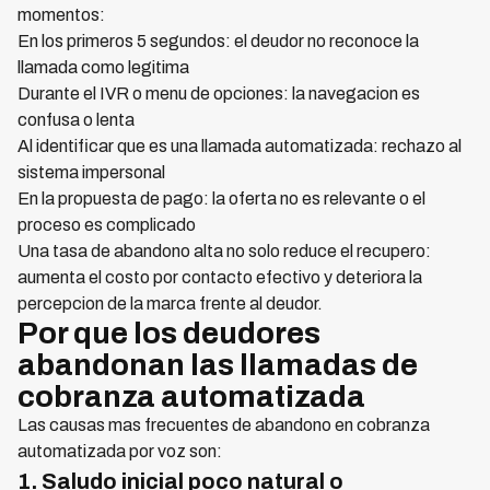
momentos:
En los primeros 5 segundos: el deudor no reconoce la
llamada como legitima
Durante el IVR o menu de opciones: la navegacion es
confusa o lenta
Al identificar que es una llamada automatizada: rechazo al
sistema impersonal
En la propuesta de pago: la oferta no es relevante o el
proceso es complicado
Una tasa de abandono alta no solo reduce el recupero:
aumenta el costo por contacto efectivo y deteriora la
percepcion de la marca frente al deudor.
Por que los deudores
abandonan las llamadas de
cobranza automatizada
Las causas mas frecuentes de abandono en cobranza
automatizada por voz son:
1. Saludo inicial poco natural o