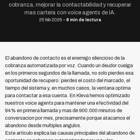
cobranza, mejorar la contactabilidad y recuperar
mas cartera con voice agents de IA.
25 feb 2026 –
8 min de lectura
El abandono de contacto es el enemigo silencioso de la
cobranza automatizada por voz. Cuando un deudor cuelga
en los primeros segundos de la llamada, no solo pierdes esa
oportunidad de recupero: pierdes el costo del marcado, el
tiempo del sistema y, en muchos casos, la ventana optima
para contactar a esa cuenta. En Kleva hemos optimizado
nuestros voice agents para mantener una efectividad del
94% en primera llamada y mas de 900.000 minutos de
conversacion por mes, precisamente porque atacamos el
abandono desde multiples angulos.
Este articulo explica las causas principales del abandono de