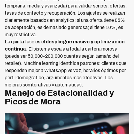
temprana, media y avanzada) para validar scripts, ofertas,
tasas de contacto y recuperación. Los ajustes se realizan
diariamente basados en analytics: si una oferta tiene 85%
de aceptación, es demasiado generosa; si tiene 10%, es
muy restrictiva.
La quinta fase es el
despliegue masivo y optimización
continua
. El sistema escala a toda la cartera morosa
(puede ser 50,000-200,000 cuentas según tamaño del
retailer). Machine learning identifica patrones: clientes que
responden mejor a WhatsApp vs voz, horarios óptimos por
perfil demográfico, argumentos más efectivos. Las
mejoras son iterativas y automáticas.
Manejo de Estacionalidad y
Picos de Mora