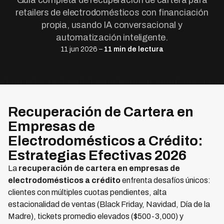
Guía completa de recuperación de cartera para
retailers de electrodomésticos con financiación
propia, usando IA conversacional y
automatización inteligente.
11 jun 2026 –
11 min de lectura
Recuperación de Cartera en
Empresas de
Electrodomésticos a Crédito:
Estrategias Efectivas 2026
La
recuperación de cartera en empresas de
electrodomésticos a crédito
enfrenta desafíos únicos:
clientes con múltiples cuotas pendientes, alta
estacionalidad de ventas (Black Friday, Navidad, Día de la
Madre), tickets promedio elevados ($500-3,000) y