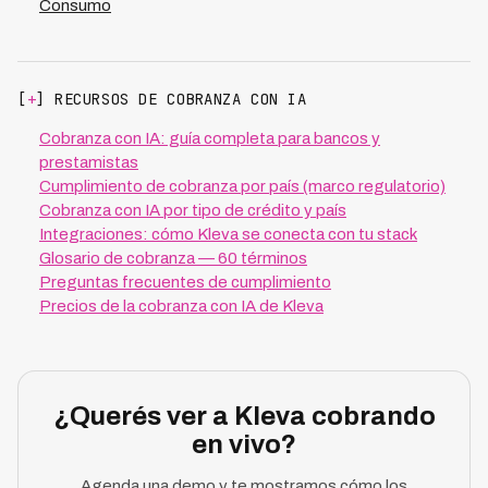
Consumo
[
+
] RECURSOS DE COBRANZA CON IA
Cobranza con IA: guía completa para bancos y
prestamistas
Cumplimiento de cobranza por país (marco regulatorio)
Cobranza con IA por tipo de crédito y país
Integraciones: cómo Kleva se conecta con tu stack
Glosario de cobranza — 60 términos
Preguntas frecuentes de cumplimiento
Precios de la cobranza con IA de Kleva
¿Querés ver a Kleva cobrando
en vivo?
Agenda una demo y te mostramos cómo los