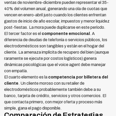
ventas de noviembre-diciembre pueden representar el 35-
40% del volumen anual, generando una ola de cuotas que
vencen en enero-abril justo cuando los clientes enfrentan
gastos de inicio de año escolar, impuestos y menor liquidez
post-fiestas. La mora puede duplicarse en este período.
El tercer factor es el
componente emocional
. A
diferencia de deudas de telefonía o servicios públicos, los
electrodomésticos son tangibles y están en el hogar del
cliente. La amenaza implícita de recupero del bien (aunque
raramente se ejecute por costos logísticos) genera
dinámicas psicológicas que el voice agent debe manejar
con empatía.
El cuarto elemento es la
competencia por billetera del
cliente
. Un cliente moroso con su retailer de
electrodomésticos probablemente también debe a su
banco, tarjeta de crédito, servicios y otros comercios. El
que contacta primero, con mejor oferta y proceso más
simple, gana el pago disponible.
Comparación de Estrategias