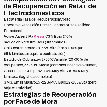
de Recuperación en Retail de
Electrodomésticos
EstrategiaTasa de RecuperaciónCosto
OperativoResolución Primer ContactoEscalabilidad
Estacional
Voice Agent IA (
Kleva
)
73%Bajo (70%
reducción)94%Ilimitada (automática)
Call Center Interno48-55%Alto (base 100%)58-
65%Limitada (requiere contratación)
Estudio de Cobranza42-50%Variable (20-30% de
recuperado)55-60%Media (comisión incentiva volumen)
Gestores de Campo62-70%Muy Alto75-80%Muy
Limitada (logística compleja)
SMS/Email Masivo15-22%Muy Bajo12-18%Alta (pero
baja efectividad)
Estrategias de Recuperación
por Fase de Mora