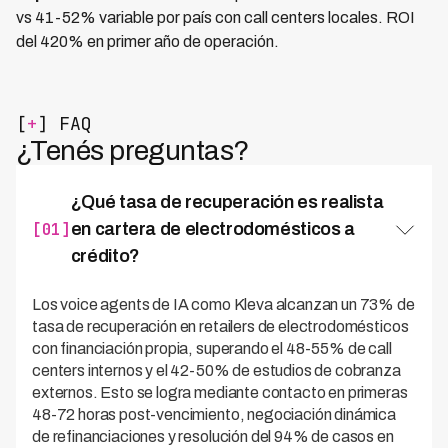
vs 41-52% variable por país con call centers locales. ROI
del 420% en primer año de operación.
[
+
] FAQ
¿Tenés preguntas?
¿Qué tasa de recuperación es realista
[01]
en cartera de electrodomésticos a
crédito?
Los voice agents de IA como Kleva alcanzan un 73% de
tasa de recuperación en retailers de electrodomésticos
con financiación propia, superando el 48-55% de call
centers internos y el 42-50% de estudios de cobranza
externos. Esto se logra mediante contacto en primeras
48-72 horas post-vencimiento, negociación dinámica
de refinanciaciones y resolución del 94% de casos en