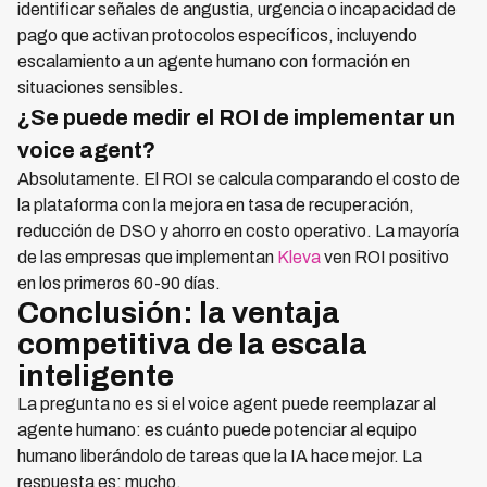
identificar señales de angustia, urgencia o incapacidad de
pago que activan protocolos específicos, incluyendo
escalamiento a un agente humano con formación en
situaciones sensibles.
¿Se puede medir el ROI de implementar un
voice agent?
Absolutamente. El ROI se calcula comparando el costo de
la plataforma con la mejora en tasa de recuperación,
reducción de DSO y ahorro en costo operativo. La mayoría
de las empresas que implementan
Kleva
ven ROI positivo
en los primeros 60-90 días.
Conclusión: la ventaja
competitiva de la escala
inteligente
La pregunta no es si el voice agent puede reemplazar al
agente humano: es cuánto puede potenciar al equipo
humano liberándolo de tareas que la IA hace mejor. La
respuesta es: mucho.