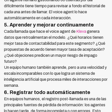
difícilmente tiene tiempo para revisar a fondo el historial de
cada una antes de llamar. El voice agent lo hace
automáticamente en cada interacción.
5. Aprender y mejorar continuamente
Cada llamada que hace el voice agent de
Kleva
genera
datos que retroalimentan el modelo. ¿Qué horarios tienen
mejor tasa de contactabilidad para este segmento? ¿Qué
propuestas de acuerdo tienen mayor tasa de aceptación?
¿Qué objeciones predicen un mayor riesgo de impago
futuro?
Un equipo humano también aprende, pero a una velocidad y
escala incomparables con lo que logra un sistema de
inteligencia artificial que procesa miles de interacciones por
semana.
6. Registrar todo automáticamente
En equipos humanos, el registro post-llamada es una de las
principales fuentes de pérdida de información: los agentes
lo hacen tarde, de forma incompleta o con errores. Esto