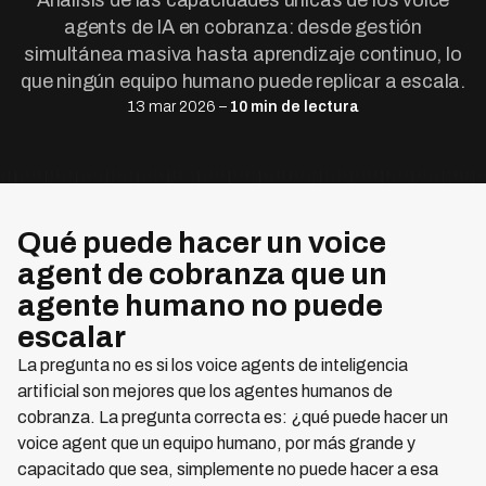
Análisis de las capacidades únicas de los voice
agents de IA en cobranza: desde gestión
simultánea masiva hasta aprendizaje continuo, lo
que ningún equipo humano puede replicar a escala.
13 mar 2026 –
10 min de lectura
Qué puede hacer un voice
agent de cobranza que un
agente humano no puede
escalar
La pregunta no es si los voice agents de inteligencia
artificial son mejores que los agentes humanos de
cobranza. La pregunta correcta es: ¿qué puede hacer un
voice agent que un equipo humano, por más grande y
capacitado que sea, simplemente no puede hacer a esa