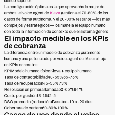
siendo superior.
La configuración óptima es la que aprovecha lo mejor de
ambos: el voice agent de
Kleva
gestiona el 70-80% de los
casos de forma autónoma, y el 20-30% restante —los más
complejos y estratégicos— los maneja el equipo humano
con toda la información de contexto que el sistema generó.
El impacto medible en los KPIs
de cobranza
La diferencia entre un modelo de cobranza puramente
humano y uno potenciado por voice agent de IA se refleja
en KPIs concretos:
KPIModelo humano típicoKleva + equipo humano
Tasa de contactabilidad40-55%65-75%
Tasa de recuperación45-55%73%
Resolución en primera llamada50-65%94%
Costo por gestión$8-15$2-5
DSO promedio (reducción)Baseline-10 a -20 días
Cobertura de cartera60-80%100%
Casos de uso donde el voice