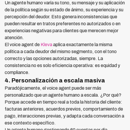
Un agente humano varía su tono, su mensaje y su aplicación
de la política según su estado de ánimo, su experiencia y su
percepción del deudor. Esto genera inconsistencias que
pueden resultar en tratos preferentes no autorizados o en
experiencias negativas para clientes que merecen mejor
atención.
El voice agent de
Kleva
aplica exactamente la misma
política a cada deudor del mismo segmento, con el tono
correcto y las opciones autorizadas, siempre. La
consistencia no es solo eficiencia operativa: es equidad y
compliance.
4. Personalización a escala masiva
Paradójicamente, el voice agent puede ser más
personalizado que un agente humano a escala. ¿Por qué?
Porque accede en tiempo real a toda la historia del cliente:
facturas anteriores, acuerdos previos, comportamiento de
pago, interacciones previas, y adapta cada conversación a
ese contexto específico.
Un agente humano gestionando 60 cuentas por día