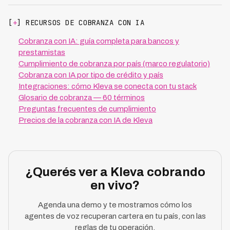
[
+
] RECURSOS DE COBRANZA CON IA
Cobranza con IA: guía completa para bancos y
prestamistas
Cumplimiento de cobranza por país (marco regulatorio)
Cobranza con IA por tipo de crédito y país
Integraciones: cómo Kleva se conecta con tu stack
Glosario de cobranza — 60 términos
Preguntas frecuentes de cumplimiento
Precios de la cobranza con IA de Kleva
¿Querés ver a Kleva cobrando
en vivo?
Agenda una demo y te mostramos cómo los
agentes de voz recuperan cartera en tu país, con las
reglas de tu operación.