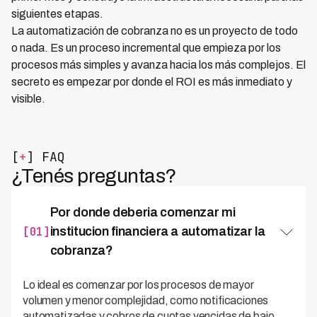
siguientes etapas.
La automatización de cobranza no es un proyecto de todo
o nada. Es un proceso incremental que empieza por los
procesos más simples y avanza hacia los más complejos. El
secreto es empezar por donde el ROI es más inmediato y
visible.
[
+
] FAQ
¿Tenés preguntas?
Por donde deberia comenzar mi
[01]
institucion financiera a automatizar la
cobranza?
Lo ideal es comenzar por los procesos de mayor
volumen y menor complejidad, como notificaciones
automatizadas y cobros de cuotas vencidas de bajo