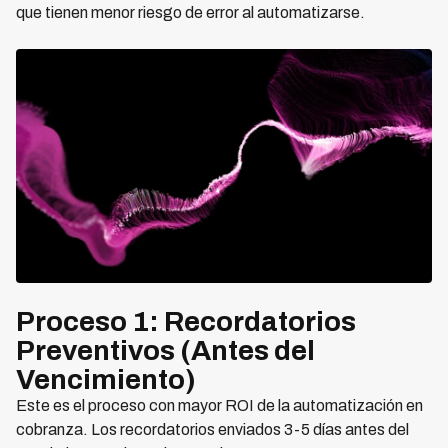
que tienen menor riesgo de error al automatizarse.
Proceso 1: Recordatorios
Preventivos (Antes del
Vencimiento)
Este es el proceso con mayor ROI de la automatización en
cobranza. Los recordatorios enviados 3-5 días antes del