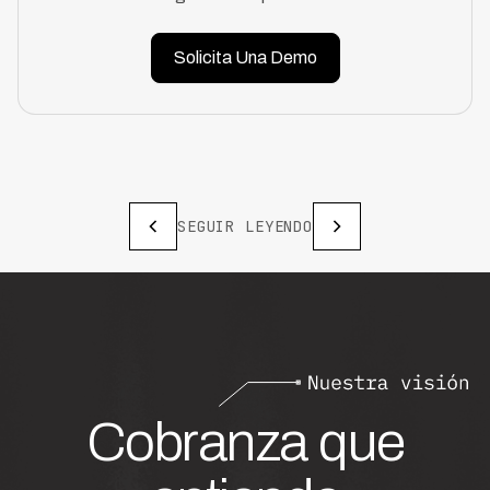
Solicita Una Demo
SEGUIR LEYENDO
Cobranza que