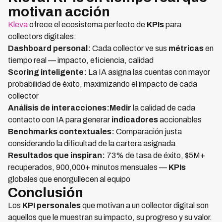
motivan acción
Kleva
ofrece el ecosistema perfecto de
KPIs
para
collectors digitales:
Dashboard personal:
Cada collector ve sus
métricas
en
tiempo real — impacto, eficiencia, calidad
Scoring inteligente:
La IA asigna las cuentas con mayor
probabilidad de éxito, maximizando el impacto de cada
collector
Análisis de interacciones:Medir
la calidad de cada
contacto con IA para generar
indicadores
accionables
Benchmarks contextuales:
Comparación justa
considerando la dificultad de la cartera asignada
Resultados que inspiran:
73% de tasa de éxito, $5M+
recuperados, 900,000+ minutos mensuales —
KPIs
globales que enorgullecen al equipo
Conclusión
Los
KPI personales
que motivan a un collector digital son
aquellos que le muestran su impacto, su progreso y su valor.