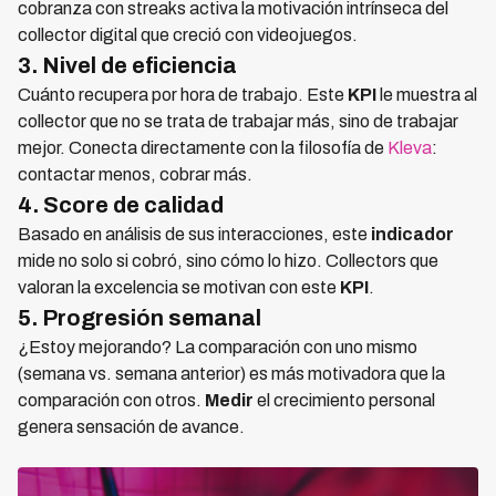
cobranza con streaks activa la motivación intrínseca del
collector digital que creció con videojuegos.
3. Nivel de eficiencia
Cuánto recupera por hora de trabajo. Este
KPI
le muestra al
collector que no se trata de trabajar más, sino de trabajar
mejor. Conecta directamente con la filosofía de
Kleva
:
contactar menos, cobrar más.
4. Score de calidad
Basado en análisis de sus interacciones, este
indicador
mide no solo si cobró, sino cómo lo hizo. Collectors que
valoran la excelencia se motivan con este
KPI
.
5. Progresión semanal
¿Estoy mejorando? La comparación con uno mismo
(semana vs. semana anterior) es más motivadora que la
comparación con otros.
Medir
el crecimiento personal
genera sensación de avance.