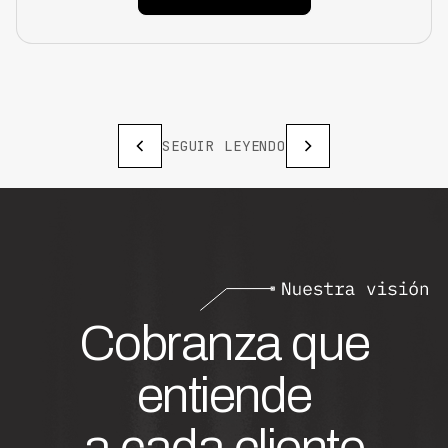
SEGUIR LEYENDO
Cobranza que
entiende
a cada cliente