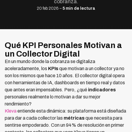
cobranza.
20 feb 2026 –
5 min de lectura
Qué KPI Personales Motivan a
un Collector Digital
En un mundo donde la cobranza se digitaliza
aceleradamente, los
KPIs
que motivan a un collector ya no
son los mismos que hace 10 años. El collector digital opera
con herramientas de IA, dashboards en tiempo real y datos
que antes eran impensables. Pero, ¿qué
indicadores
personales realmente lo motivan a dar su mejor
rendimiento?
Kleva
entiende esta dinámica: su plataforma está diseñada
para dar a cada collector las
métricas
que necesita para
sentirse empoderado. Con un 94% de resolución en primer