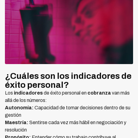
¿Cuáles son los indicadores de
éxito personal?
Los
indicadores
de éxito personal en
cobranza
van más
allá de los números:
Autonomía:
Capacidad de tomar decisiones dentro de su
gestión
Maestría:
Sentirse cada vez más hábil en negociación y
resolución
Propósito:
Entender cómo su trabajo contribuye al