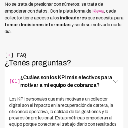
No se trata de presionar con números: se trata de
empoderar con datos. Con la plataforma de
Kleva
, cada
collector tiene acceso a los
indicadores
que necesita para
tomar decisiones informadas
y sentirse motivado cada
día.
[
+
] FAQ
¿Tenés preguntas?
¿Cuáles son los KPI más efectivos para
[01]
motivar a mi equipo de cobranza?
Los KPI personales que más motivan a un collector
digital son el impacto en la recuperación de cartera, la
eficiencia operativa, la calidad de las gestiones y la
progresión profesional. Estas métricas empoderan al
equipo porque conectan el trabajo diario con resultados