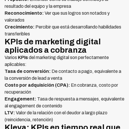
resultado del equipo y la empresa
Reconocimiento:
Ver que sus logros son notados y
valorados
Crecimiento:
Percibir que está desarrollando habilidades
transferibles
KPIs de marketing digital
aplicados a cobranza
Varios
KPIs
del marketing digital son perfectamente
aplicables:
Tasa de conversión:
De contacto a pago, equivalente a
la conversión de lead a venta
Costo por adquisición (CPA):
En cobranza, costo por
recuperación
Engagement:
Tasa de respuesta a mensajes, equivalente
al engagement de contenido
LTV:
Valor de la relación con el deudor a largo plazo
(reincidencia, retención)
Kleva: KPIs en tiempo real que