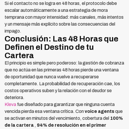
Si el contacto no se logra en 48 horas, el protocolo debe
escalar automáticamente a una estrategia de mora
temprana con mayor intensidad: más canales, más intentos
y un mensaje más explícito sobre las consecuencias del
impago.
Conclusión: Las 48 Horas que
Definen el Destino de tu
Cartera
El principio es simple pero poderoso: la gestión de cobranza
que no actúa en las primeras 48 horas pierde una ventana
de oportunidad que nunca vuelve a recuperarse
completamente. La probabilidad de recuperación cae, los
costos operativos suben y la relación con el deudor se
deteriora.
Kleva
fue diseñado para garantizar que ninguna cuenta
vencida pierda esa ventana crítica. Con
voice agents
que
se activan en minutos del vencimiento, cobertura del
100%
de la cartera
,
94% de resolución en el primer