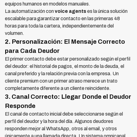
equipos humanos en modelos manuales.
La automatización con
voice agents
es la única solución
escalable para garantizar contacto en las primeras 48
horas para toda la cartera, independientemente del
volumen.
2. Personalización: El Mensaje Correcto
para Cada Deudor
El primer contacto debe estar personalizado según el perfil
del deudor: el historial de pagos, el monto de la deuda, el
canal preferido y la relación previa con la empresa. Un
cliente premium con un primer atraso merece un trato
completamente diferente a un cliente reincidente.
3. Canal Correcto: Llegar Donde el Deudor
Responde
El canal de contacto inicial debe seleccionarse según el
perfil del deudor y la hora del día. Algunos deudores
responden mejor al WhatsApp, otros al email, y otros
únicamente a una llamada directa. Un sistema omnicanal