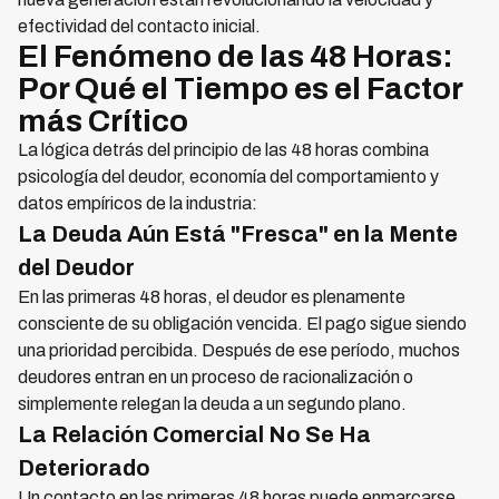
efectividad del contacto inicial.
El Fenómeno de las 48 Horas:
Por Qué el Tiempo es el Factor
más Crítico
La lógica detrás del principio de las 48 horas combina
psicología del deudor, economía del comportamiento y
datos empíricos de la industria:
La Deuda Aún Está "Fresca" en la Mente
del Deudor
En las primeras 48 horas, el deudor es plenamente
consciente de su obligación vencida. El pago sigue siendo
una prioridad percibida. Después de ese período, muchos
deudores entran en un proceso de racionalización o
simplemente relegan la deuda a un segundo plano.
La Relación Comercial No Se Ha
Deteriorado
Un contacto en las primeras 48 horas puede enmarcarse