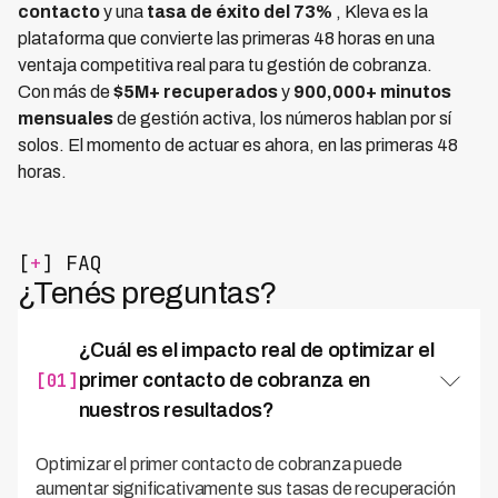
contacto
y una
tasa de éxito del 73%
, Kleva es la
plataforma que convierte las primeras 48 horas en una
ventaja competitiva real para tu gestión de cobranza.
Con más de
$5M+ recuperados
y
900,000+ minutos
mensuales
de gestión activa, los números hablan por sí
solos. El momento de actuar es ahora, en las primeras 48
horas.
[
+
] FAQ
¿Tenés preguntas?
¿Cuál es el impacto real de optimizar el
[01]
primer contacto de cobranza en
nuestros resultados?
Optimizar el primer contacto de cobranza puede
aumentar significativamente sus tasas de recuperación