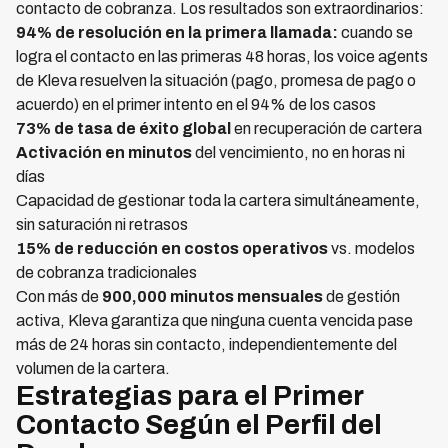
contacto de cobranza. Los resultados son extraordinarios:
94% de resolución en la primera llamada:
cuando se
logra el contacto en las primeras 48 horas, los voice agents
de Kleva resuelven la situación (pago, promesa de pago o
acuerdo) en el primer intento en el 94% de los casos
73% de tasa de éxito global
en recuperación de cartera
Activación en minutos
del vencimiento, no en horas ni
días
Capacidad de gestionar toda la cartera simultáneamente,
sin saturación ni retrasos
15% de reducción en costos operativos
vs. modelos
de cobranza tradicionales
Con más de
900,000 minutos mensuales
de gestión
activa, Kleva garantiza que ninguna cuenta vencida pase
más de 24 horas sin contacto, independientemente del
volumen de la cartera.
Estrategias para el Primer
Contacto Según el Perfil del