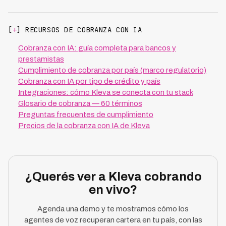
[
+
] RECURSOS DE COBRANZA CON IA
Cobranza con IA: guía completa para bancos y
prestamistas
Cumplimiento de cobranza por país (marco regulatorio)
Cobranza con IA por tipo de crédito y país
Integraciones: cómo Kleva se conecta con tu stack
Glosario de cobranza — 60 términos
Preguntas frecuentes de cumplimiento
Precios de la cobranza con IA de Kleva
¿Querés ver a Kleva cobrando
en vivo?
Agenda una demo y te mostramos cómo los
agentes de voz recuperan cartera en tu país, con las