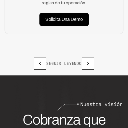
reglas de tu operación.
Solicita Una Demo
SEGUIR LEYENDO
Cobranza que