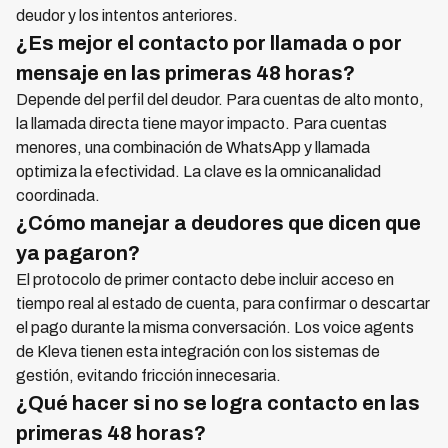
deudor y los intentos anteriores.
¿Es mejor el contacto por llamada o por
mensaje en las primeras 48 horas?
Depende del perfil del deudor. Para cuentas de alto monto,
la llamada directa tiene mayor impacto. Para cuentas
menores, una combinación de WhatsApp y llamada
optimiza la efectividad. La clave es la omnicanalidad
coordinada.
¿Cómo manejar a deudores que dicen que
ya pagaron?
El protocolo de primer contacto debe incluir acceso en
tiempo real al estado de cuenta, para confirmar o descartar
el pago durante la misma conversación. Los voice agents
de Kleva tienen esta integración con los sistemas de
gestión, evitando fricción innecesaria.
¿Qué hacer si no se logra contacto en las
primeras 48 horas?