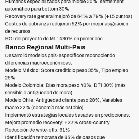
Humanos especializados para middle 30%, settlement
automático para bottom 30%
Recovery rate general mejoró de 64% a 79% (+15 puntos)
Costos de cobranza redujeron 52% por mejor asignación
de recursos
ROI del proyecto de ML: 480% en primer año
Banco Regional Multi-País
Desarrolló modelos país-específicos reconociendo
diferencias macroeconómicas:
Modelo México: Score crediticio peso 35%, Tipo empleo
25%
Modelo Colombia: Días mora peso 40%, DTI 30% (más
sensible a antigüedad de mora)
Modelo Chile: Antigüedad cliente peso 28%, Variables
macro 22% (economía más estable)
Implementó estrategias locales basadas en predicciones:
Mejora promedio recovery: +22% cross-country
Reducción de write-offs: 31%
Identificación temprana de 85% de casos que