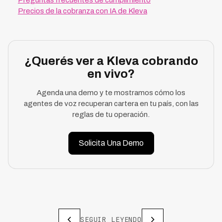
Preguntas frecuentes de cumplimiento
Precios de la cobranza con IA de Kleva
¿Querés ver a Kleva cobrando
en vivo?
Agenda una demo y te mostramos cómo los
agentes de voz recuperan cartera en tu país, con las
reglas de tu operación.
Solicita Una Demo
SEGUIR LEYENDO