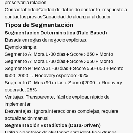
preservar la relación
ContactabilidadCalidad de datos de contacto, respuesta a
contactos previosCapacidad de alcanzar al deudor
Tipos de Segmentación
Segmentación Determinística (Rule-Based)
Basada en reglas de negocio explícitas:
Ejemplo simple:
Segmento A: Mora 1-30 días + Score >650 + Monto
Segmento A: Mora 1-30 días + Score >650 + Monto
Segmento B: Mora 31-60 días + Score 550-650 + Monto
$500-2000 → Recovery esperado: 65%
Segmento C: Mora 90+ días + Score $2000 → Recovery
esperado: 25%
Ventajas: Transparente, fácil de explicar, rápido de
implementar
Desventajas: Ignora interacciones complejas, requiere
actualización manual
Segmentación Estadística (Data-Driven)
Utiliza algoritmos de clustering para identificar grupos