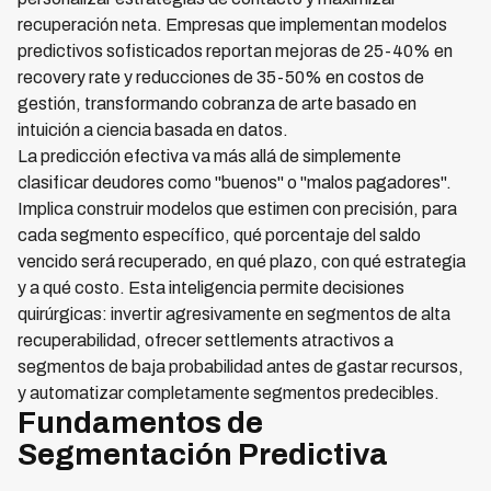
recuperación neta. Empresas que implementan modelos
predictivos sofisticados reportan mejoras de 25-40% en
recovery rate y reducciones de 35-50% en costos de
gestión, transformando cobranza de arte basado en
intuición a ciencia basada en datos.
La predicción efectiva va más allá de simplemente
clasificar deudores como "buenos" o "malos pagadores".
Implica construir modelos que estimen con precisión, para
cada segmento específico, qué porcentaje del saldo
vencido será recuperado, en qué plazo, con qué estrategia
y a qué costo. Esta inteligencia permite decisiones
quirúrgicas: invertir agresivamente en segmentos de alta
recuperabilidad, ofrecer settlements atractivos a
segmentos de baja probabilidad antes de gastar recursos,
y automatizar completamente segmentos predecibles.
Fundamentos de
Segmentación Predictiva