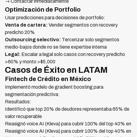
→ Contactar inmediatamente
Optimización de Portfolio
Usar predicciones para decisiones de portfolio:
Venta de cartera:
Vender segmentos con recovery
predicho 20%
Outsourcing selectivo:
Tercerizar solo segmentos
medio-bajos donde no se tiene expertise interna
Legal:
Escalar a legal solo casos con recovery predicho
>60% y monto >$5,000
Casos de Éxito en LATAM
Fintech de Crédito en México
Implementó modelo de gradient boosting para
segmentación predictiva:
Resultados:
Identificó que top 20% de deudores representaba 65% de
valor recuperable
Reasignó voice AI (Kleva) para cubrir 100% del top 40% en
Reasignó voice AI (Kleva) para cubrir 100% del top 40% en