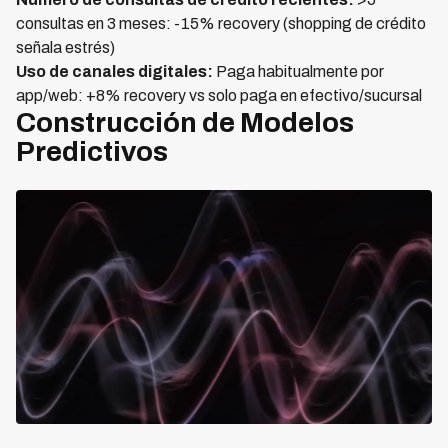
consultas en 3 meses: -15% recovery (shopping de crédito
señala estrés)
Uso de canales digitales:
Paga habitualmente por
app/web: +8% recovery vs solo paga en efectivo/sucursal
Construcción de Modelos
Predictivos