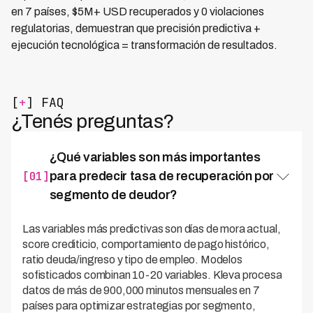
en 7 países, $5M+ USD recuperados y 0 violaciones
regulatorias, demuestran que precisión predictiva +
ejecución tecnológica = transformación de resultados.
[
+
] FAQ
¿Tenés preguntas?
¿Qué variables son más importantes
[01]
para predecir tasa de recuperación por
segmento de deudor?
Las variables más predictivas son días de mora actual,
score crediticio, comportamiento de pago histórico,
ratio deuda/ingreso y tipo de empleo. Modelos
sofisticados combinan 10-20 variables. Kleva procesa
datos de más de 900,000 minutos mensuales en 7
países para optimizar estrategias por segmento,