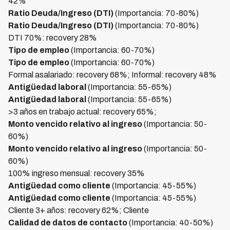
42%
Ratio Deuda/Ingreso (DTI)
(Importancia: 70-80%)
Ratio Deuda/Ingreso (DTI)
(Importancia: 70-80%)
DTI 70%: recovery 28%
Tipo de empleo
(Importancia: 60-70%)
Tipo de empleo
(Importancia: 60-70%)
Formal asalariado: recovery 68%; Informal: recovery 48%
Antigüedad laboral
(Importancia: 55-65%)
Antigüedad laboral
(Importancia: 55-65%)
>3 años en trabajo actual: recovery 65%;
Monto vencido relativo al ingreso
(Importancia: 50-
60%)
Monto vencido relativo al ingreso
(Importancia: 50-
60%)
100% ingreso mensual: recovery 35%
Antigüedad como cliente
(Importancia: 45-55%)
Antigüedad como cliente
(Importancia: 45-55%)
Cliente 3+ años: recovery 62%; Cliente
Calidad de datos de contacto
(Importancia: 40-50%)