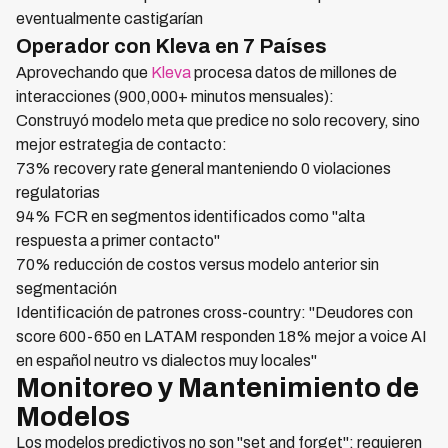
eventualmente castigarían
Operador con Kleva en 7 Países
Aprovechando que
Kleva
procesa datos de millones de
interacciones (900,000+ minutos mensuales):
Construyó modelo meta que predice no solo recovery, sino
mejor estrategia de contacto:
73% recovery rate general manteniendo 0 violaciones
regulatorias
94% FCR en segmentos identificados como "alta
respuesta a primer contacto"
70% reducción de costos versus modelo anterior sin
segmentación
Identificación de patrones cross-country: "Deudores con
score 600-650 en LATAM responden 18% mejor a voice AI
en español neutro vs dialectos muy locales"
Monitoreo y Mantenimiento de
Modelos
Los modelos predictivos no son "set and forget"; requieren