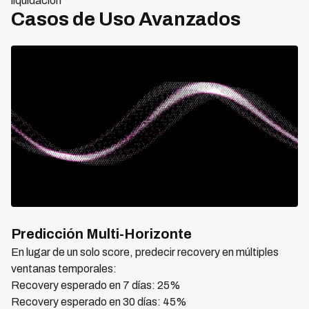
liquidación
Casos de Uso Avanzados
Predicción Multi-Horizonte
En lugar de un solo score, predecir recovery en múltiples
ventanas temporales:
Recovery esperado en 7 días: 25%
Recovery esperado en 30 días: 45%