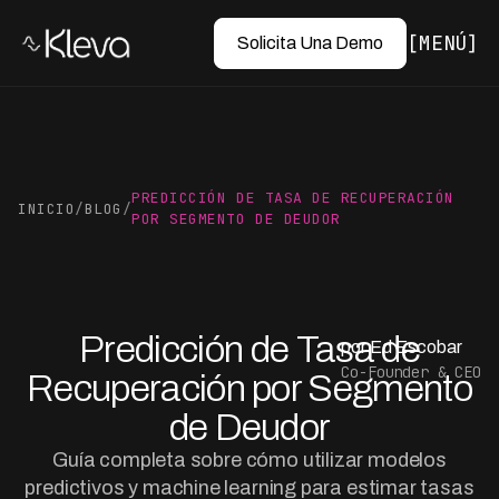
MENÚ
Solicita Una Demo
PREDICCIÓN DE TASA DE RECUPERACIÓN
INICIO
/
BLOG
/
POR SEGMENTO DE DEUDOR
Predicción de Tasa de
por Ed Escobar
Co-Founder & CEO
Recuperación por Segmento
de Deudor
Guía completa sobre cómo utilizar modelos
predictivos y machine learning para estimar tasas