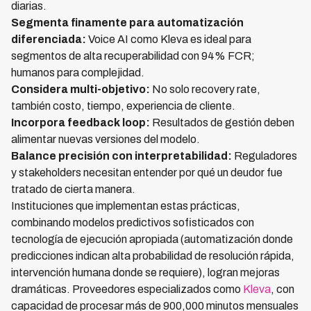
diarias.
Segmenta finamente para automatización
diferenciada:
Voice AI como Kleva es ideal para
segmentos de alta recuperabilidad con 94% FCR;
humanos para complejidad.
Considera multi-objetivo:
No solo recovery rate,
también costo, tiempo, experiencia de cliente.
Incorpora feedback loop:
Resultados de gestión deben
alimentar nuevas versiones del modelo.
Balance precisión con interpretabilidad:
Reguladores
y stakeholders necesitan entender por qué un deudor fue
tratado de cierta manera.
Instituciones que implementan estas prácticas,
combinando modelos predictivos sofisticados con
tecnología de ejecución apropiada (automatización donde
predicciones indican alta probabilidad de resolución rápida,
intervención humana donde se requiere), logran mejoras
dramáticas. Proveedores especializados como
Kleva
, con
capacidad de procesar más de 900,000 minutos mensuales