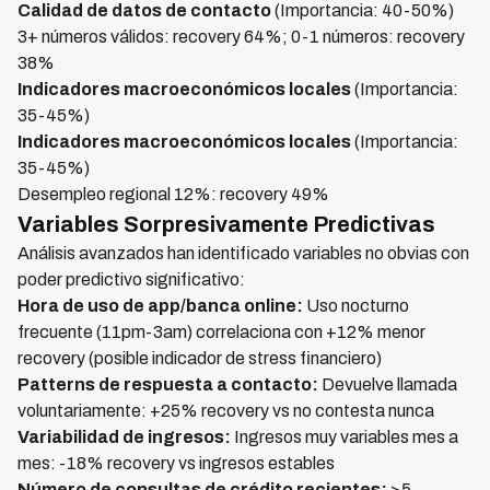
Calidad de datos de contacto
(Importancia: 40-50%)
3+ números válidos: recovery 64%; 0-1 números: recovery
38%
Indicadores macroeconómicos locales
(Importancia:
35-45%)
Indicadores macroeconómicos locales
(Importancia:
35-45%)
Desempleo regional 12%: recovery 49%
Variables Sorpresivamente Predictivas
Análisis avanzados han identificado variables no obvias con
poder predictivo significativo:
Hora de uso de app/banca online:
Uso nocturno
frecuente (11pm-3am) correlaciona con +12% menor
recovery (posible indicador de stress financiero)
Patterns de respuesta a contacto:
Devuelve llamada
voluntariamente: +25% recovery vs no contesta nunca
Variabilidad de ingresos:
Ingresos muy variables mes a
mes: -18% recovery vs ingresos estables
Número de consultas de crédito recientes:
>5