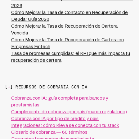
2026
Cómo Mejorar la Tasa de Contacto en Recuperación de
Deuda: Guía 2026
Cómo Mejorar la Tasa de Recuperación de Cartera
Vencida
Cómo Mejorar la Tasa de Recuperación de Cartera en
Empresas Fintech
Tasa de promesas cumplidas: el KPI que más impacta tu
recuperación de cartera
[
+
] RECURSOS DE COBRANZA CON IA
Cobranza con IA: guía completa para bancos y
prestamistas
Cumplimiento de cobranza por país (marco regulatorio)
Cobranza con IA por tipo de crédito y país
Integraciones: cómo Kleva se conecta con tu stack
Glosario de cobranza — 60 términos