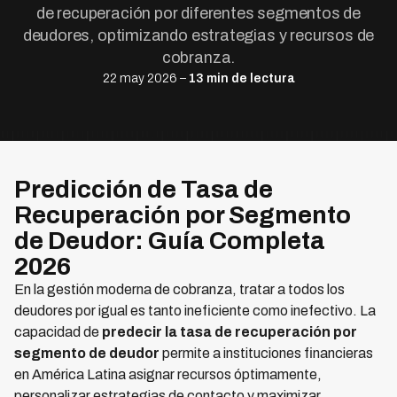
de recuperación por diferentes segmentos de
deudores, optimizando estrategias y recursos de
cobranza.
22 may 2026 –
13 min de lectura
Predicción de Tasa de
Recuperación por Segmento
de Deudor: Guía Completa
2026
En la gestión moderna de cobranza, tratar a todos los
deudores por igual es tanto ineficiente como inefectivo. La
capacidad de
predecir la tasa de recuperación por
segmento de deudor
permite a instituciones financieras
en América Latina asignar recursos óptimamente,
personalizar estrategias de contacto y maximizar