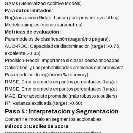
GAMs (Generalized Additive Models)
Para
datos limitados
:
Regularización (Ridge, Lasso) para prevenir overfitting
Modelos simples (menos parámetros)
Métricas de evaluación:
Para modelos de clasificación (pagará/no pagará):
AUC-ROC: Capacidad de discriminación (target >0.75,
excelente >0.85)
Precision-Recall: Importante si clases desbalanceadas
Calibration: ¿Las probabilidades predichas son precisas?
Para modelos de regresión (% recovery):
RMSE: Error promedio en puntos porcentuales (target
RMSE: Error promedio en puntos porcentuales (target
MAE: Error absoluto promedio (más robusto a outliers)
R²: Varianza explicada (target >0.60)
Paso 4: Interpretación y Segmentación
Convertir el modelo en segmentos accionables:
Método 1: Deciles de Score