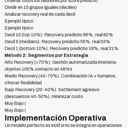
Ordenar todos los deudores por score predicho
Dividir en 10 grupos iguales (deciles)
Analizar recovery real de cada decil
Ejemplo típico:
Ejemplo típico:
Decil 10 (top 10%): Recovery predicho 85%, real 82%
Decil 5 (mediano): Recovery predicho 55%, real 53%
Decil 1 (bottom 10%): Recovery predicho 18%, real 21%
Método 2: Segmentos por Estrategia
Alto Recovery (>70%): Gestión automatizada intensiva,
objetivo 100% contacto en 48 hrs
Medio Recovery (40-70%): Combinación IA + humanos,
ofrecer flexibilidad
Bajo Recovery (20-40%): Settlement agresivo
(descuentos 40-50%), minimizar costo
Muy Bajo (
Muy Bajo (
Implementación Operativa
Un modelo perfecto es inútil si no se integra en operaciones