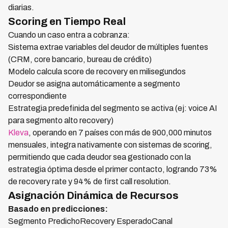
diarias.
Scoring en Tiempo Real
Cuando un caso entra a cobranza:
Sistema extrae variables del deudor de múltiples fuentes
(CRM, core bancario, bureau de crédito)
Modelo calcula score de recovery en milisegundos
Deudor se asigna automáticamente a segmento
correspondiente
Estrategia predefinida del segmento se activa (ej: voice AI
para segmento alto recovery)
Kleva
, operando en 7 países con más de 900,000 minutos
mensuales, integra nativamente con sistemas de scoring,
permitiendo que cada deudor sea gestionado con la
estrategia óptima desde el primer contacto, logrando 73%
de recovery rate y 94% de first call resolution.
Asignación Dinámica de Recursos
Basado en predicciones:
Segmento PredichoRecovery EsperadoCanal