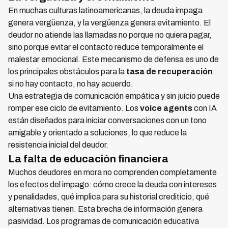
En muchas culturas latinoamericanas, la deuda impaga
genera vergüenza, y la vergüenza genera evitamiento. El
deudor no atiende las llamadas no porque no quiera pagar,
sino porque evitar el contacto reduce temporalmente el
malestar emocional. Este mecanismo de defensa es uno de
los principales obstáculos para la
tasa de recuperación
:
si no hay contacto, no hay acuerdo.
Una estrategia de comunicación empática y sin juicio puede
romper ese ciclo de evitamiento. Los
voice agents
con IA
están diseñados para iniciar conversaciones con un tono
amigable y orientado a soluciones, lo que reduce la
resistencia inicial del deudor.
La falta de educación financiera
Muchos deudores en mora no comprenden completamente
los efectos del impago: cómo crece la deuda con intereses
y penalidades, qué implica para su historial crediticio, qué
alternativas tienen. Esta brecha de información genera
pasividad. Los programas de comunicación educativa