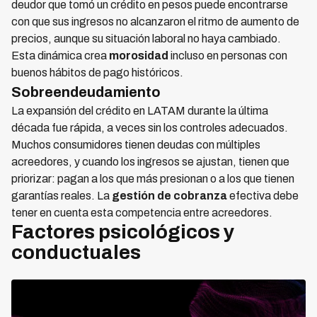
deudor que tomó un crédito en pesos puede encontrarse
con que sus ingresos no alcanzaron el ritmo de aumento de
precios, aunque su situación laboral no haya cambiado.
Esta dinámica crea
morosidad
incluso en personas con
buenos hábitos de pago históricos.
Sobreendeudamiento
La expansión del crédito en LATAM durante la última
década fue rápida, a veces sin los controles adecuados.
Muchos consumidores tienen deudas con múltiples
acreedores, y cuando los ingresos se ajustan, tienen que
priorizar: pagan a los que más presionan o a los que tienen
garantías reales. La
gestión de cobranza
efectiva debe
tener en cuenta esta competencia entre acreedores.
Factores psicológicos y
conductuales