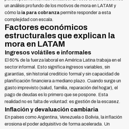
un análisis profundo de los motivos de mora en LATAM y
cómo la
ia para cobranza
permite responder a esta
complejidad con escala.
Factores económicos
estructurales que explican la
mora en LATAM
Ingresos volátiles e informales
El 60% de la fuerza laboral en América Latina trabaja en el
sector informal. Esto significa ingresos variables, sin
garantías, sin historial crediticio formal y sin capacidad de
planificación financiera a mediano plazo. Cuando surge un
gasto imprevisto (salud, familia, reparación del hogar), el
pago de deudas es lo primero que se pospone. Esta
realidad no es falta de voluntad: es gestión de la escasez.
Inflación y devaluación cambiaria
En países como Argentina, Venezuela o Bolivia, la inflación
erosiona el poder adquisitivo de forma acelerada. Un