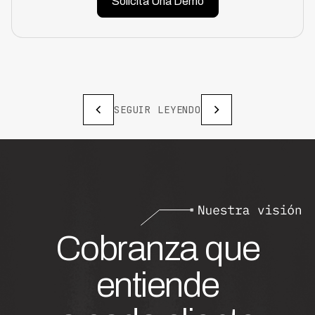
Solicita Una Demo
SEGUIR LEYENDO
Cobranza que
entiende