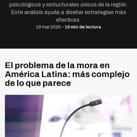
psicológicos y estructurales únicos de la región.
Este análisis ayuda a diseñar estrategias más
efectivas.
19 mar 2026 –
10 min de lectura
El problema de la mora en
América Latina: más complejo
de lo que parece