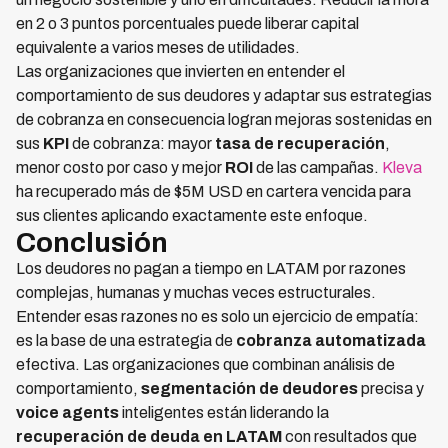
en 2 o 3 puntos porcentuales puede liberar capital
equivalente a varios meses de utilidades.
Las organizaciones que invierten en entender el
comportamiento de sus deudores y adaptar sus estrategias
de cobranza en consecuencia logran mejoras sostenidas en
sus
KPI
de cobranza: mayor
tasa de recuperación
,
menor costo por caso y mejor
ROI
de las campañas.
Kleva
ha recuperado más de $5M USD en cartera vencida para
sus clientes aplicando exactamente este enfoque.
Conclusión
Los deudores no pagan a tiempo en LATAM por razones
complejas, humanas y muchas veces estructurales.
Entender esas razones no es solo un ejercicio de empatía:
es la base de una estrategia de
cobranza automatizada
efectiva. Las organizaciones que combinan análisis de
comportamiento,
segmentación de deudores
precisa y
voice agents
inteligentes están liderando la
recuperación de deuda en LATAM
con resultados que