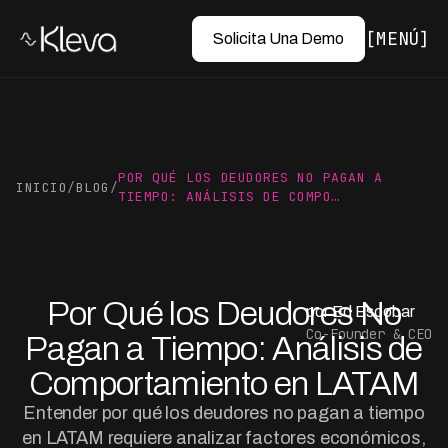
MENÚ
Solicita Una Demo
POR QUÉ LOS DEUDORES NO PAGAN A
INICIO
/
BLOG
/
TIEMPO: ANÁLISIS DE COMPO…
Por Qué los Deudores No
por Ed Escobar
Co-Founder & CEO
Pagan a Tiempo: Análisis de
Comportamiento en LATAM
Entender por qué los deudores no pagan a tiempo
en LATAM requiere analizar factores económicos,