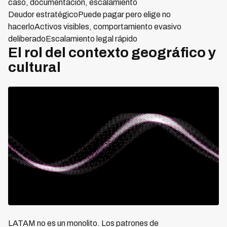
caso, documentación, escalamiento
Deudor estratégicoPuede pagar pero elige no
hacerloActivos visibles, comportamiento evasivo
deliberadoEscalamiento legal rápido
El rol del contexto geográfico y
cultural
LATAM no es un monolito. Los patrones de