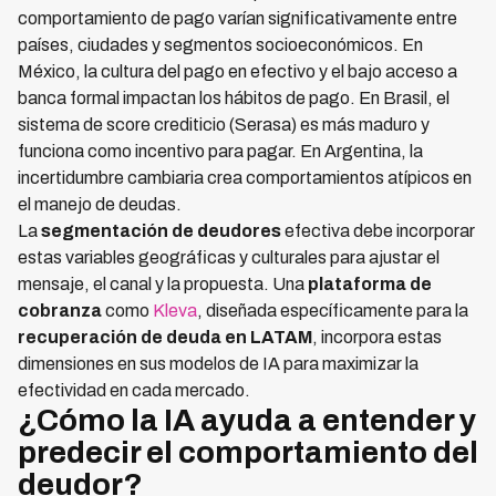
comportamiento de pago varían significativamente entre
países, ciudades y segmentos socioeconómicos. En
México, la cultura del pago en efectivo y el bajo acceso a
banca formal impactan los hábitos de pago. En Brasil, el
sistema de score crediticio (Serasa) es más maduro y
funciona como incentivo para pagar. En Argentina, la
incertidumbre cambiaria crea comportamientos atípicos en
el manejo de deudas.
La
segmentación de deudores
efectiva debe incorporar
estas variables geográficas y culturales para ajustar el
mensaje, el canal y la propuesta. Una
plataforma de
cobranza
como
Kleva
, diseñada específicamente para la
recuperación de deuda en LATAM
, incorpora estas
dimensiones en sus modelos de IA para maximizar la
efectividad en cada mercado.
¿Cómo la IA ayuda a entender y
predecir el comportamiento del
deudor?