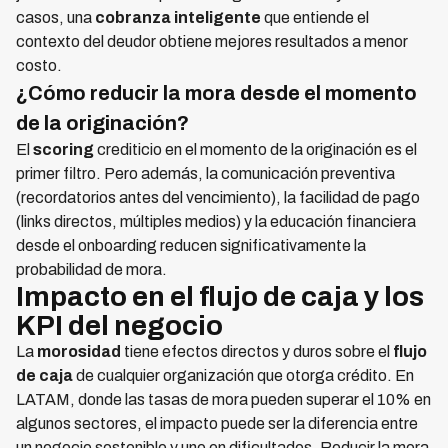
casos, una
cobranza inteligente
que entiende el
contexto del deudor obtiene mejores resultados a menor
costo.
¿Cómo reducir la mora desde el momento
de la originación?
El
scoring
crediticio en el momento de la originación es el
primer filtro. Pero además, la comunicación preventiva
(recordatorios antes del vencimiento), la facilidad de pago
(links directos, múltiples medios) y la educación financiera
desde el onboarding reducen significativamente la
probabilidad de mora.
Impacto en el flujo de caja y los
KPI del negocio
La
morosidad
tiene efectos directos y duros sobre el
flujo
de caja
de cualquier organización que otorga crédito. En
LATAM, donde las tasas de mora pueden superar el 10% en
algunos sectores, el impacto puede ser la diferencia entre
un negocio sostenible y uno en dificultades. Reducir la mora