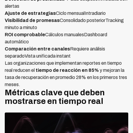
alertas
Ajuste de estrategias
Ciclo mensualIntradiario
Visibilidad de promesas
Consolidado posteriorTracking
minuto a minuto
ROI comprobable
Cálculos manualesDashboard
automático
Comparación entre canales
Requiere análisis
separadoVista unificada instant
Las organizaciones que implementan reportes en tiempo
real reducen el
tiempo de reacción en 85%
y mejoran la
tasa de recuperación en promedio 28% en los primeros tres
meses.
Métricas clave que deben
mostrarse en tiempo real