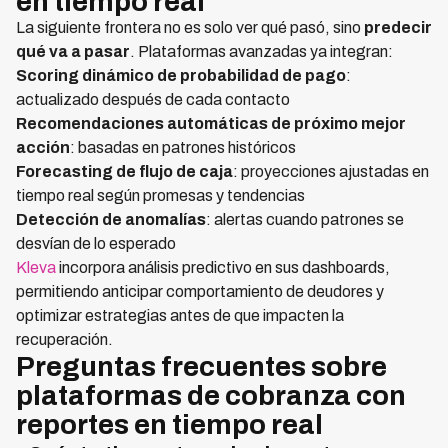
en tiempo real
La siguiente frontera no es solo ver qué pasó, sino
predecir
qué va a pasar
. Plataformas avanzadas ya integran:
Scoring dinámico de probabilidad de pago
:
actualizado después de cada contacto
Recomendaciones automáticas de próximo mejor
acción
: basadas en patrones históricos
Forecasting de flujo de caja
: proyecciones ajustadas en
tiempo real según promesas y tendencias
Detección de anomalías
: alertas cuando patrones se
desvían de lo esperado
Kleva
incorpora análisis predictivo en sus dashboards,
permitiendo anticipar comportamiento de deudores y
optimizar estrategias antes de que impacten la
recuperación.
Preguntas frecuentes sobre
plataformas de cobranza con
reportes en tiempo real