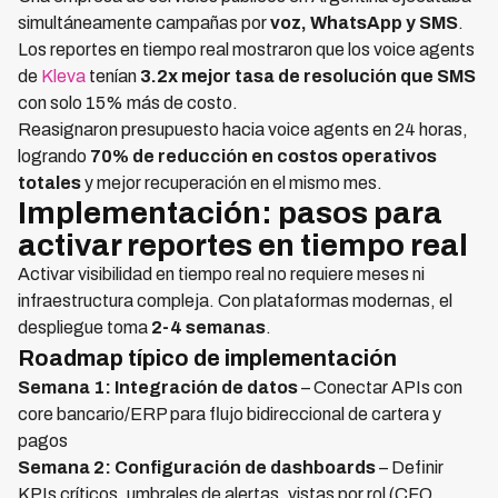
simultáneamente campañas por
voz, WhatsApp y SMS
.
Los reportes en tiempo real mostraron que los voice agents
de
Kleva
tenían
3.2x mejor tasa de resolución que SMS
con solo 15% más de costo.
Reasignaron presupuesto hacia voice agents en 24 horas,
logrando
70% de reducción en costos operativos
totales
y mejor recuperación en el mismo mes.
Implementación: pasos para
activar reportes en tiempo real
Activar visibilidad en tiempo real no requiere meses ni
infraestructura compleja. Con plataformas modernas, el
despliegue toma
2-4 semanas
.
Roadmap típico de implementación
Semana 1: Integración de datos
– Conectar APIs con
core bancario/ERP para flujo bidireccional de cartera y
pagos
Semana 2: Configuración de dashboards
– Definir
KPIs críticos, umbrales de alertas, vistas por rol (CFO,