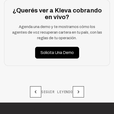
¿Querés ver a Kleva cobrando
en vivo?
Agenda una demo y te mostramos cómo los
agentes de voz recuperan cartera en tu país, con las
reglas de tu operación.
Solicita Una Demo
SEGUIR LEYENDO