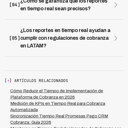
¿Cómo se garantiza que los reportes
[04]
recuperado acumulado y costo por contacto efectivo.
en tiempo real sean precisos?
Kleva reporta 73% de tasa de éxito y 94% de resolución
La precisión depende de la sincronización bidireccional
en primera llamada, visibles en tiempo real en sus
con sistemas fuente (core, CRM, pasarelas de pago) y
dashboards.
validación automática de datos. Plataformas
¿Los reportes en tiempo real ayudan a
profesionales incluyen checksums, detección de
[05]
cumplir con regulaciones de cobranza
inconsistencias y reconciliación automática para
en LATAM?
asegurar que los dashboards reflejen la realidad
Absolutamente. Los dashboards en tiempo real
operativa en todo momento.
permiten monitorear continuamente cumplimiento de
horarios permitidos, límite de intentos por deudor, tiempo
entre contactos y quejas registradas. Kleva mantiene 0
violaciones regulatorias en 7 países de LATAM gracias
[
+
] ARTÍCULOS RELACIONADOS
a alertas automáticas y controles integrados en tiempo
real.
Cómo Reducir el Tiempo de Implementación de
Plataforma de Cobranza en 2026
Medición de KPIs en Tiempo Real para Cobranza
Automatizada
Sincronización Tiempo Real Promesas Pago CRM
Cobranza: Guía 2026