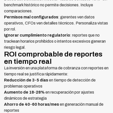
benchmark histórico no permite decisiones. Incluye
comparaciones.
Permisos mal configurados
: gerentes ven datos
operativos, CFOs ven detalles técnicos. Personaliza vistas
por rol.
Ignorar cumplimiento regulatorio
: reportes que no
trackean horarios prohibidos o intentos excesivos generan
riesgo legal.
ROI comprobable de reportes
en tiempo real
La inversión en una plataforma de cobranza con reportes en
tiempo real se justifica rápidamente:
Reducción de 3-5 días
en tiempo de detección de
problemas operativos
Aumento de 18-28%
en recuperación por ajustes
dinámicos de estrategia
Ahorro de 40-60 horas/mes
en generación manual de
reportes