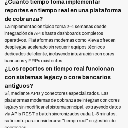
¿Cuánto tiempo toma implementar
reportes en tiempo real en una plataforma
de cobranza?
La implementación típica toma 2-4 semanas desde
integración de APIs hasta dashboards completos
operativos. Plataformas modernas como Kleva ofrecen
despliegue acelerado sin requerir equipos técnicos
dedicados del cliente, incluyendo integración con cores
bancarios y ERPs existentes.
¿Los reportes en tiempo real funcionan
con sistemas legacy o core bancarios
antiguos?
Sí, mediante APIs y conectores especializados. Las
plataformas modernas de cobranza se integran con cores
legacy sin modificar el sistema principal, extrayendo datos
vía APIs REST o batch sincronizados cada 1-5 minutos,
suficiente para considerarse "tiempo real" en gestión de
cobranzas.