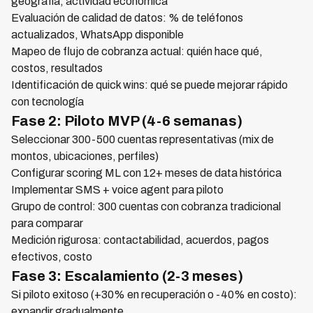
geografía, actividad económica
Evaluación de calidad de datos: % de teléfonos
actualizados, WhatsApp disponible
Mapeo de flujo de cobranza actual: quién hace qué,
costos, resultados
Identificación de quick wins: qué se puede mejorar rápido
con tecnología
Fase 2: Piloto MVP (4-6 semanas)
Seleccionar 300-500 cuentas representativas (mix de
montos, ubicaciones, perfiles)
Configurar scoring ML con 12+ meses de data histórica
Implementar SMS + voice agent para piloto
Grupo de control: 300 cuentas con cobranza tradicional
para comparar
Medición rigurosa: contactabilidad, acuerdos, pagos
efectivos, costo
Fase 3: Escalamiento (2-3 meses)
Si piloto exitoso (+30% en recuperación o -40% en costo):
expandir gradualmente