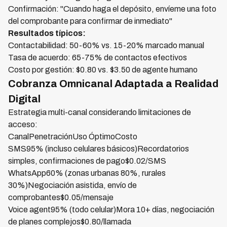
Confirmación: "Cuando haga el depósito, envíeme una foto
del comprobante para confirmar de inmediato"
Resultados típicos:
Contactabilidad: 50-60% vs. 15-20% marcado manual
Tasa de acuerdo: 65-75% de contactos efectivos
Costo por gestión: $0.80 vs. $3.50 de agente humano
Cobranza Omnicanal Adaptada a Realidad
Digital
Estrategia multi-canal considerando limitaciones de
acceso:
CanalPenetraciónUso ÓptimoCosto
SMS95% (incluso celulares básicos)Recordatorios
simples, confirmaciones de pago$0.02/SMS
WhatsApp60% (zonas urbanas 80%, rurales
30%)Negociación asistida, envío de
comprobantes$0.05/mensaje
Voice agent95% (todo celular)Mora 10+ días, negociación
de planes complejos$0.80/llamada