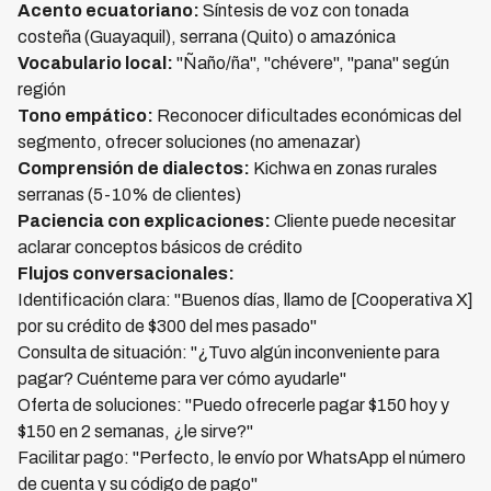
Acento ecuatoriano:
Síntesis de voz con tonada
costeña (Guayaquil), serrana (Quito) o amazónica
Vocabulario local:
"Ñaño/ña", "chévere", "pana" según
región
Tono empático:
Reconocer dificultades económicas del
segmento, ofrecer soluciones (no amenazar)
Comprensión de dialectos:
Kichwa en zonas rurales
serranas (5-10% de clientes)
Paciencia con explicaciones:
Cliente puede necesitar
aclarar conceptos básicos de crédito
Flujos conversacionales:
Identificación clara: "Buenos días, llamo de [Cooperativa X]
por su crédito de $300 del mes pasado"
Consulta de situación: "¿Tuvo algún inconveniente para
pagar? Cuénteme para ver cómo ayudarle"
Oferta de soluciones: "Puedo ofrecerle pagar $150 hoy y
$150 en 2 semanas, ¿le sirve?"
Facilitar pago: "Perfecto, le envío por WhatsApp el número
de cuenta y su código de pago"