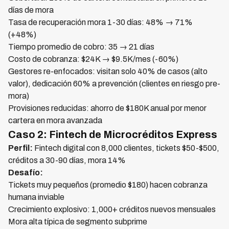
días de mora
Tasa de recuperación mora 1-30 días: 48% → 71%
(+48%)
Tiempo promedio de cobro: 35 → 21 días
Costo de cobranza: $24K → $9.5K/mes (-60%)
Gestores re-enfocados: visitan solo 40% de casos (alto
valor), dedicación 60% a prevención (clientes en riesgo pre-
mora)
Provisiones reducidas: ahorro de $180K anual por menor
cartera en mora avanzada
Caso 2: Fintech de Microcréditos Express
Perfil:
Fintech digital con 8,000 clientes, tickets $50-$500,
créditos a 30-90 días, mora 14%
Desafío:
Tickets muy pequeños (promedio $180) hacen cobranza
humana inviable
Crecimiento explosivo: 1,000+ créditos nuevos mensuales
Mora alta típica de segmento subprime