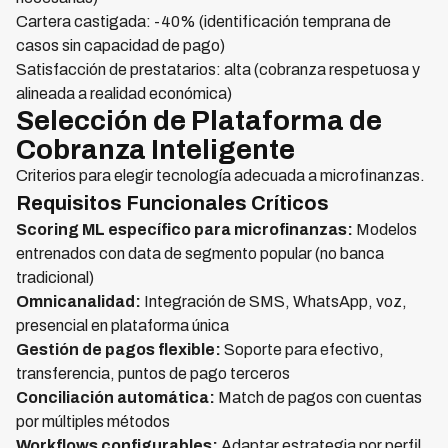
Cartera castigada: -40% (identificación temprana de
casos sin capacidad de pago)
Satisfacción de prestatarios: alta (cobranza respetuosa y
alineada a realidad económica)
Selección de Plataforma de
Cobranza Inteligente
Criterios para elegir tecnología adecuada a microfinanzas.
Requisitos Funcionales Críticos
Scoring ML específico para microfinanzas:
Modelos
entrenados con data de segmento popular (no banca
tradicional)
Omnicanalidad:
Integración de SMS, WhatsApp, voz,
presencial en plataforma única
Gestión de pagos flexible:
Soporte para efectivo,
transferencia, puntos de pago terceros
Conciliación automática:
Match de pagos con cuentas
por múltiples métodos
Workflows configurables:
Adaptar estrategia por perfil