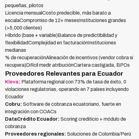
pequeñas, pilotos
Licencia mensualCosto predecible, más barato a
escalaCompromiso de 12+ mesesInstituciones grandes
(>5,000 clientes)
Híbrido (base + variable)Balance de predictibilidad y
flexibilidadComplejidad en facturaciónInstituciones
medianas
% de recuperaciónAlineación de incentivos (vendor cobra si
recupera)Difícil medir atribuciónCartera castigada, BPOs
Proveedores Relevantes para Ecuador
Kleva
:
Plataforma regional con 73% de tasa de éxito, 0
violaciones regulatorias, operando en 7 países incluyendo
Ecuador
Cobru:
Software de cobranza ecuatoriano, fuerte en
integración con COACs
DataCrédito Ecuador:
Scoring crediticio + módulo de
cobranza
Proveedores regionales:
Soluciones de Colombia/Perú