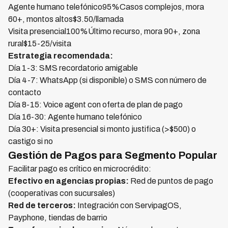
Agente humano telefónico95%Casos complejos, mora
60+, montos altos$3.50/llamada
Visita presencial100%Último recurso, mora 90+, zona
rural$15-25/visita
Estrategia recomendada:
Día 1-3: SMS recordatorio amigable
Día 4-7: WhatsApp (si disponible) o SMS con número de
contacto
Día 8-15: Voice agent con oferta de plan de pago
Día 16-30: Agente humano telefónico
Día 30+: Visita presencial si monto justifica (>$500) o
castigo si no
Gestión de Pagos para Segmento Popular
Facilitar pago es crítico en microcrédito:
Efectivo en agencias propias:
Red de puntos de pago
(cooperativas con sucursales)
Red de terceros:
Integración con ServipagOS,
Payphone, tiendas de barrio