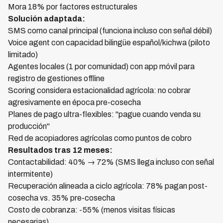
Mora 18% por factores estructurales
Solución adaptada:
SMS como canal principal (funciona incluso con señal débil)
Voice agent con capacidad bilingüe español/kichwa (piloto
limitado)
Agentes locales (1 por comunidad) con app móvil para
registro de gestiones offline
Scoring considera estacionalidad agrícola: no cobrar
agresivamente en época pre-cosecha
Planes de pago ultra-flexibles: "pague cuando venda su
producción"
Red de acopiadores agrícolas como puntos de cobro
Resultados tras 12 meses:
Contactabilidad: 40% → 72% (SMS llega incluso con señal
intermitente)
Recuperación alineada a ciclo agrícola: 78% pagan post-
cosecha vs. 35% pre-cosecha
Costo de cobranza: -55% (menos visitas físicas
necesarias)