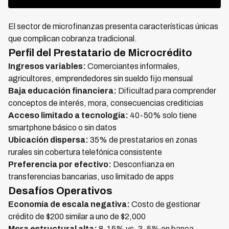
El sector de microfinanzas presenta características únicas
que complican cobranza tradicional.
Perfil del Prestatario de Microcrédito
Ingresos variables:
Comerciantes informales,
agricultores, emprendedores sin sueldo fijo mensual
Baja educación financiera:
Dificultad para comprender
conceptos de interés, mora, consecuencias crediticias
Acceso limitado a tecnología:
40-50% solo tiene
smartphone básico o sin datos
Ubicación dispersa:
35% de prestatarios en zonas
rurales sin cobertura telefónica consistente
Preferencia por efectivo:
Desconfianza en
transferencias bancarias, uso limitado de apps
Desafíos Operativos
Economía de escala negativa:
Costo de gestionar
crédito de $200 similar a uno de $2,000
Mora estructural alta:
8-15% vs. 3-5% en banca