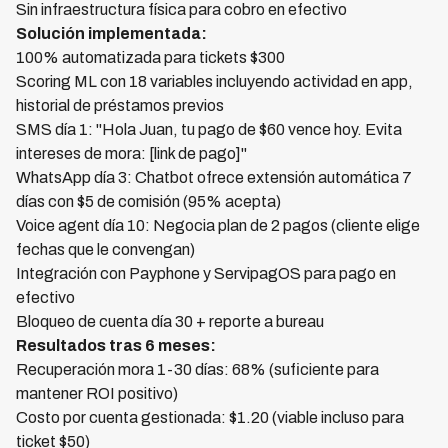
Sin infraestructura física para cobro en efectivo
Solución implementada:
100% automatizada para tickets $300
Scoring ML con 18 variables incluyendo actividad en app,
historial de préstamos previos
SMS día 1: "Hola Juan, tu pago de $60 vence hoy. Evita
intereses de mora: [link de pago]"
WhatsApp día 3: Chatbot ofrece extensión automática 7
días con $5 de comisión (95% acepta)
Voice agent día 10: Negocia plan de 2 pagos (cliente elige
fechas que le convengan)
Integración con Payphone y ServipagOS para pago en
efectivo
Bloqueo de cuenta día 30 + reporte a bureau
Resultados tras 6 meses:
Recuperación mora 1-30 días: 68% (suficiente para
mantener ROI positivo)
Costo por cuenta gestionada: $1.20 (viable incluso para
ticket $50)