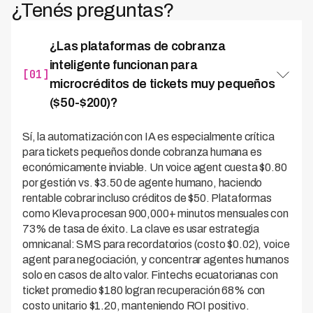
¿Tenés preguntas?
¿Las plataformas de cobranza
inteligente funcionan para
[01]
microcréditos de tickets muy pequeños
($50-$200)?
Sí, la automatización con IA es especialmente crítica
para tickets pequeños donde cobranza humana es
económicamente inviable. Un voice agent cuesta $0.80
por gestión vs. $3.50 de agente humano, haciendo
rentable cobrar incluso créditos de $50. Plataformas
como Kleva procesan 900,000+ minutos mensuales con
73% de tasa de éxito. La clave es usar estrategia
omnicanal: SMS para recordatorios (costo $0.02), voice
agent para negociación, y concentrar agentes humanos
solo en casos de alto valor. Fintechs ecuatorianas con
ticket promedio $180 logran recuperación 68% con
costo unitario $1.20, manteniendo ROI positivo.