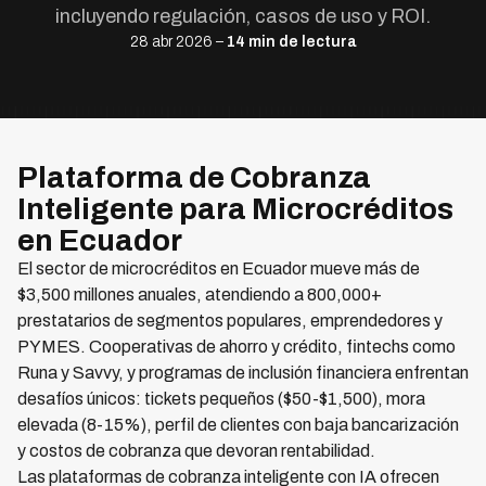
incluyendo regulación, casos de uso y ROI.
28 abr 2026 –
14 min de lectura
Plataforma de Cobranza
Inteligente para Microcréditos
en Ecuador
El sector de microcréditos en Ecuador mueve más de
$3,500 millones anuales, atendiendo a 800,000+
prestatarios de segmentos populares, emprendedores y
PYMES. Cooperativas de ahorro y crédito, fintechs como
Runa y Savvy, y programas de inclusión financiera enfrentan
desafíos únicos: tickets pequeños ($50-$1,500), mora
elevada (8-15%), perfil de clientes con baja bancarización
y costos de cobranza que devoran rentabilidad.
Las plataformas de cobranza inteligente con IA ofrecen